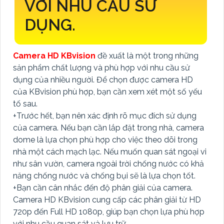
VỚI NHU CẦU SỬ
DỤNG.
Camera HD KBvision
đề xuất là một trong những
sản phẩm chất lượng và phù hợp với nhu cầu sử
dụng của nhiều người. Để chọn được camera HD
của KBvision phù hợp, bạn cần xem xét một số yếu
tố sau.
+Trước hết, bạn nên xác định rõ mục đích sử dụng
của camera. Nếu bạn cần lắp đặt trong nhà, camera
dome là lựa chọn phù hợp cho việc theo dõi trong
nhà một cách mạch lạc. Nếu muốn quan sát ngoại vi
như sân vườn, camera ngoài trời chống nước có khả
năng chống nước và chống bụi sẽ là lựa chọn tốt.
+Bạn cần cân nhắc đến độ phân giải của camera.
Camera HD KBvision cung cấp các phân giải từ HD
720p đến Full HD 1080p, giúp bạn chọn lựa phù hợp
với nhu cầu quan sát và lưu trữ.