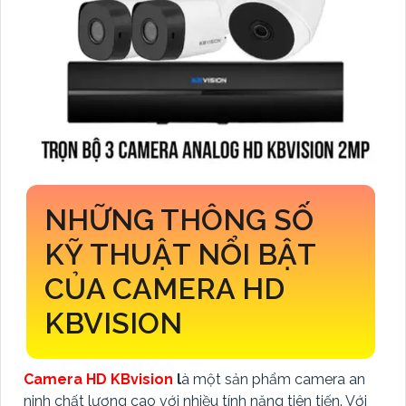
NHỮNG THÔNG SỐ
KỸ THUẬT NỔI BẬT
CỦA CAMERA HD
KBVISION
Camera HD KBvision
l
à một sản phẩm camera an
ninh chất lượng cao với nhiều tính năng tiên tiến. Với