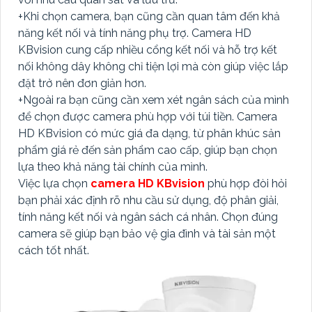
+Khi chọn camera, bạn cũng cần quan tâm đến khả
năng kết nối và tính năng phụ trợ. Camera HD
KBvision cung cấp nhiều cổng kết nối và hỗ trợ kết
nối không dây không chỉ tiện lợi mà còn giúp việc lắp
đặt trở nên đơn giản hơn.
+Ngoài ra bạn cũng cần xem xét ngân sách của mình
để chọn được camera phù hợp với túi tiền. Camera
HD KBvision có mức giá đa dạng, từ phân khúc sản
phẩm giá rẻ đến sản phẩm cao cấp, giúp bạn chọn
lựa theo khả năng tài chính của mình.
Việc lựa chọn
camera HD KBvision
phù hợp đòi hỏi
bạn phải xác định rõ nhu cầu sử dụng, độ phân giải,
tính năng kết nối và ngân sách cá nhân. Chọn đúng
camera sẽ giúp bạn bảo vệ gia đình và tài sản một
cách tốt nhất.