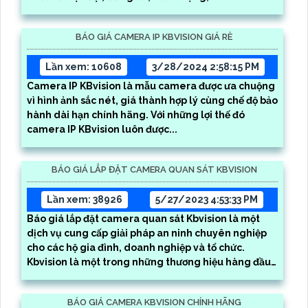
BÁO GIÁ CAMERA IP KBVISION GIÁ RÈ
Lần xem: 10608
3/28/2024 2:58:15 PM
Camera IP KBvision là mẫu camera được ưa chuộng
vì hình ảnh sắc nét, giá thành hợp lý cùng chế độ bảo
hành dài hạn chính hãng. Với những lợi thế đó
camera IP KBvision luôn được...
BÁO GIÁ LẮP ĐẶT CAMERA QUAN SÁT KBVISION
Lần xem: 38926
5/27/2023 4:53:33 PM
Báo giá lắp đặt camera quan sát Kbvision là một
dịch vụ cung cấp giải pháp an ninh chuyên nghiệp
cho các hộ gia đình, doanh nghiệp và tổ chức.
Kbvision là một trong những thương hiệu hàng đầu
về camera quan sát và hệ thống an ninh tại Việt
Nam
BÁO GIÁ CAMERA KBVISION CHÍNH HÃNG