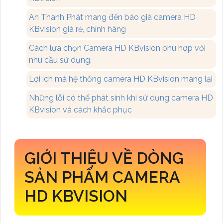
An Thành Phát mang đến báo giá camera HD
KBvision giá rẻ, chính hãng
Cách lựa chọn Camera HD KBvision phù hợp với
nhu cầu sử dụng.
Lợi ích mà hệ thống camera HD KBvision mang lại
Những lỗi có thể phát sinh khi sử dụng camera HD
KBvision và cách khắc phục
GIỚI THIỆU VỀ DÒNG
SẢN PHẨM CAMERA
HD KBVISION