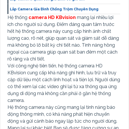
Lắp Camera Gia Đình Chống Trộm Chuyên Dụng
Hệ thống
camera HD KBvision
mang lại nhiều lợi
ích cho người sử dụng. Điểm đáng quan tâm trước
hết hệ thống camera này cung cấp hình ảnh chất
lượng cao, rõ nét, giúp quan sát và giám sát dễ dàng
mà không bỏ lỡ bất kỳ chi tiết nào. Tính năng hồng
ngoại của camera giúp quan sát ban đêm một cách
rõ ràng và chi tiết.
Với công nghệ tiên tiến, hệ thống camera HD
KBvision cung cấp khả năng ghi hình, lưu trữ và truy
cập dữ liệu một cách linh hoạt và tiện lợi. Người dùng
có thể xem lại các video ghi lại từ xa thông qua ứng
dụng di động mà không cần phải ở gần hệ thống
camera.
Hệ thống camera này cũng mang lại tính năng báo
động thông minh, có khả năng phát hiện chuyển
động và gửi cảnh báo ngay lập tức cho người dùng.
Mang lại sự khác biệt Bạn sẽ được tăng cường sự an