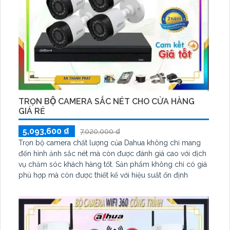
TRỌN BỘ CAMERA SẮC NÉT CHO CỬA HÀNG
GIÁ RẺ
5,093,600 ₫
7,020,000 ₫
Trọn bộ camera chất lượng của Dahua không chỉ mang
đến hình ảnh sắc nét mà còn được đánh giá cao với dịch
vụ chăm sóc khách hàng tốt. Sản phẩm không chỉ có giá
phù hợp mà còn được thiết kế với hiệu suất ổn định