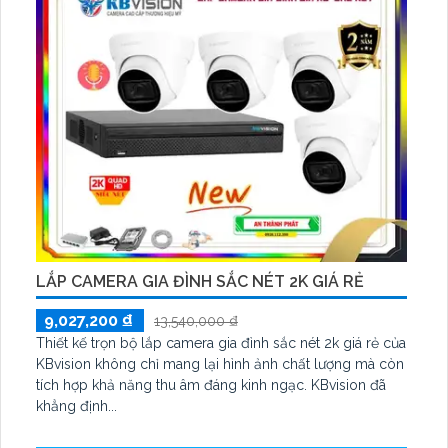
POE
LẮP CAMERA GIA ĐÌNH SẮC NÉT 2K GIÁ RẺ
9,027,200 ₫
13,540,000 ₫
Thiết kế trọn bộ lắp camera gia đình sắc nét 2k giá rẻ của
KBvision không chỉ mang lại hình ảnh chất lượng mà còn
tích hợp khả năng thu âm đáng kinh ngạc. KBvision đã
khẳng định...