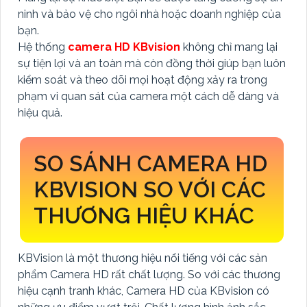
ninh và bảo vệ cho ngôi nhà hoặc doanh nghiệp của
bạn.
Hệ thống
camera HD KBvision
không chỉ mang lại
sự tiện lợi và an toàn mà còn đồng thời giúp bạn luôn
kiểm soát và theo dõi mọi hoạt động xảy ra trong
phạm vi quan sát của camera một cách dễ dàng và
hiệu quả.
SO SÁNH CAMERA HD
KBVISION SO VỚI CÁC
THƯƠNG HIỆU KHÁC
KBVision là một thương hiệu nổi tiếng với các sản
phẩm Camera HD rất chất lượng. So với các thương
hiệu cạnh tranh khác, Camera HD của KBvision có