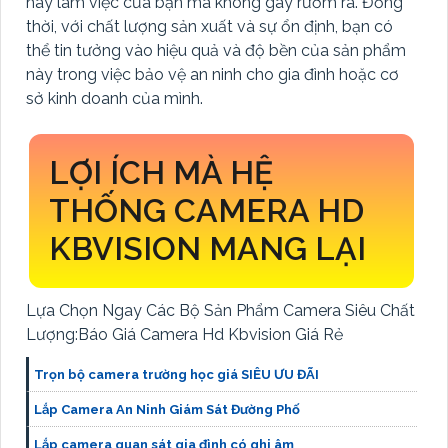
hay làm việc của bạn mà không gây rườm rà. Đồng
thời, với chất lượng sản xuất và sự ổn định, bạn có
thể tin tưởng vào hiệu quả và độ bền của sản phẩm
này trong việc bảo vệ an ninh cho gia đình hoặc cơ
sở kinh doanh của mình.
LỢI ÍCH MÀ HỆ
THỐNG CAMERA HD
KBVISION MANG LẠI
Lựa Chọn Ngay Các Bộ Sản Phẩm Camera Siêu Chất
Lượng:Báo Giá Camera Hd Kbvision Giá Rẻ
Trọn bộ camera trường học giá SIÊU ƯU ĐÃI
Lắp Camera An Ninh Giám Sát Đường Phố
Lắp camera quan sát gia đình có ghi âm