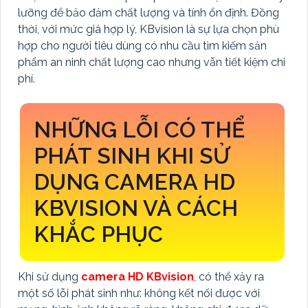
lưỡng để bảo đảm chất lượng và tính ổn định. Đồng
thời, với mức giá hợp lý, KBvision là sự lựa chọn phù
hợp cho người tiêu dùng có nhu cầu tìm kiếm sản
phẩm an ninh chất lượng cao nhưng vẫn tiết kiệm chi
phí.
NHỮNG LỖI CÓ THỂ
PHÁT SINH KHI SỬ
DỤNG CAMERA HD
KBVISION VÀ CÁCH
KHẮC PHỤC
Khi sử dụng
camera HD KBvision
, có thể xảy ra
một số lỗi phát sinh như: không kết nối được với