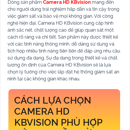
Dòng sản phẩm
Camera HD KBvision
mang đến
cho người dùng trải nghiệm hấp dẫn và tin cậy trong
việc giám sát và bảo vệ mọi không gian. Với công
nghệ hiện đại, Camera HD KBvision cung cấp hình
ảnh sắc nét, chất lượng cao để giúp quan sát một
cách rõ ràng và chi tiết. Sản phẩm này được thiết kế
với các tính năng thông minh, dễ dàng sử dụng và
tích hợp nhiều tính năng tiên tiến để đáp ứng nhu cầu
sử dụng đa dạng. Sự đa dạng trong thiết kế và chất
lượng ổn định của Camera HD KBvision sẽ là lựa
chọn lý tưởng cho việc lắp đặt hệ thống giám sát an
ninh tại các không gian khác nhau.
CÁCH LỰA CHỌN
CAMERA HD
KBVISION PHÙ HỢP