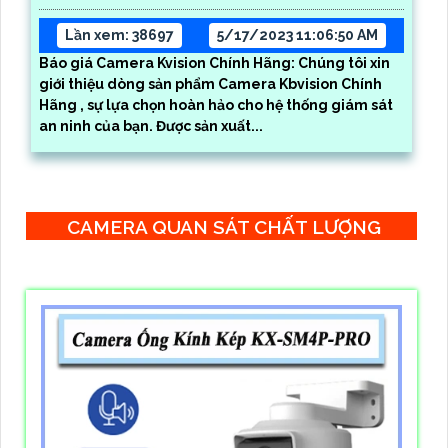
Lần xem: 38697
5/17/2023 11:06:50 AM
Báo giá Camera Kvision Chính Hãng: Chúng tôi xin
giới thiệu dòng sản phẩm Camera Kbvision Chính
Hãng , sự lựa chọn hoàn hảo cho hệ thống giám sát
an ninh của bạn. Được sản xuất...
CAMERA QUAN SÁT CHẤT LƯỢNG