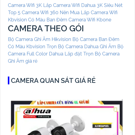
Camera Wifi 3K
Lắp Camera Wifi Dahua 3K Siêu Nét
Top 5 Camera Wifi 360 Nên Mua
Lắp Camera Wifi
Kbvision Có Màu Ban Đêm
Camera Wifi Kbone
CAMERA THEO GÓI
Bộ Camera Ghi Âm Hikvision
Bộ Camera Ban Đêm
Có Màu Kbvision
Trọn Bộ Camera Dahua Ghi Âm
Bộ
Camera Full Color Dahua
Lắp đặt Trọn Bộ Camera
Ghi Âm giá rẻ
CAMERA QUAN SÁT GIÁ RẺ