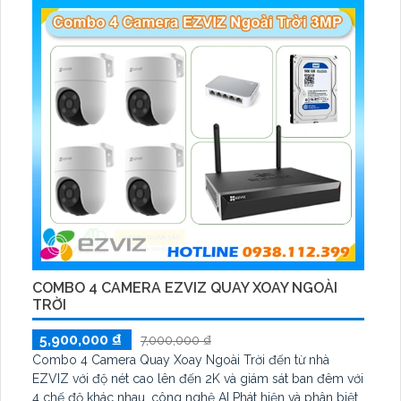
COMBO 4 CAMERA EZVIZ QUAY XOAY NGOÀI
TRỜI
5,900,000 ₫
7,000,000 ₫
Combo 4 Camera Quay Xoay Ngoài Trời đến từ nhà
EZVIZ với độ nét cao lên đến 2K và giám sát ban đêm với
4 chế độ khác nhau, công nghệ AI Phát hiện và phân biệt