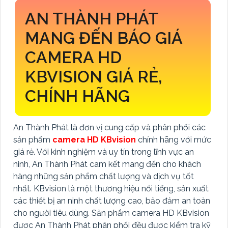
AN THÀNH PHÁT
MANG ĐẾN BÁO GIÁ
CAMERA HD
KBVISION GIÁ RẺ,
CHÍNH HÃNG
An Thành Phát là đơn vị cung cấp và phân phối các
sản phẩm
camera HD KBvision
chính hãng với mức
giá rẻ. Với kinh nghiệm và uy tín trong lĩnh vực an
ninh, An Thành Phát cam kết mang đến cho khách
hàng những sản phẩm chất lượng và dịch vụ tốt
nhất. KBvision là một thương hiệu nổi tiếng, sản xuất
các thiết bị an ninh chất lượng cao, bảo đảm
an toàn
cho người tiêu dùng. Sản phẩm camera HD KBvision
được An Thành Phát phân phối đều được kiểm tra kỹ