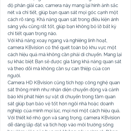
độ phân giải cao, camera này mang lại hình ảnh sắc
nét và chi tiết, giúp bạn quan sát mọi góc cạnh một
cách rõ ràng. Khả năng quan sát trong điều kiện ánh
sáng yếu cũng rất tốt, giúp bạn không bỏ lỡ bất kỳ
chi tiết quan trọng nào.
Với khả năng xoay ngang và nghiêng linh hoạt,
camera KBvision có thể quét toàn bộ khu vực một
cách hiệu quả mà không cần phải di chuyển. Mang lại
sự khác biệt Bạn sẽ được gia tăng khả năng quan sát
và theo dõi mà không cần sự can thiệp của con
người.
Camera HD KBvision cũng tích hợp công nghệ quan
sát thông minh như nhận diện chuyển động và cảnh
báo khi phát hiện sự vật di chuyển trong tầm quan
sát giúp bạn bảo vệ tốt hơn ngôi nhà hoặc doanh
nghiệp của mình mọi lúc, mọi nơi một cách hiệu quả.
Với thiết kế nhỏ gọn và sang trọng, camera KBvision
dễ dàng lắp đặt và tích hợp vào môi trường sống