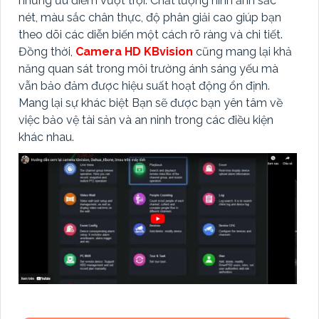
những ưu điểm vượt trội. Chất lượng hình ảnh sắc
nét, màu sắc chân thực, độ phân giải cao giúp bạn
theo dõi các diễn biến một cách rõ ràng và chi tiết.
Đồng thời,
Camera HD KBvision
cũng mang lại khả
năng quan sát trong môi trường ánh sáng yếu mà
vẫn bảo đảm được
hiệu suất hoạt động ổn định.
Mang lại sự khác biệt Bạn sẽ được bạn yên tâm về
việc bảo vệ tài sản và an ninh trong các điều kiện
khác nhau.