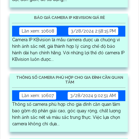
BÁO GIÁ CAMERA IP KBVISION GIÁ RÈ
Lần xem: 10608
3/28/2024 2:58:15 PM
Camera IP KBvision là mẫu camera được ưa chuộng vì
hình ảnh sắc nét, giá thành hợp lý cùng chế độ bảo
hành dài hạn chính hãng. Với những lợi thế đó camera IP
KBvision luôn được...
THÔNG SỐ CAMERA PHÙ HỢP CHO GIA ĐÌNH CẦN QUAN
TÂM
Lần xem: 10607
3/28/2024 9:02:51 AM
Thông số camera phù hợp cho gia đình cần quan tâm
bao gồm độ phân giải cao, góc quay rộng, chất lượng
hình ảnh sắc nét và màu sắc trung thực. Việc lựa chọn
camera không chỉ dựa...