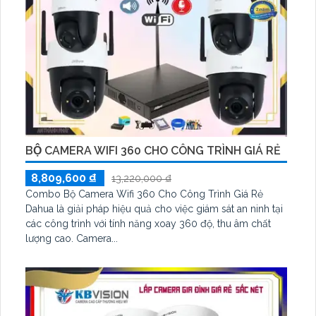
BỘ CAMERA WIFI 360 CHO CÔNG TRÌNH GIÁ RẺ
8,809,600 ₫
13,220,000 ₫
Combo Bộ Camera Wifi 360 Cho Công Trình Giá Rẻ
Dahua là giải pháp hiệu quả cho việc giám sát an ninh tại
các công trình với tính năng xoay 360 độ, thu âm chất
lượng cao. Camera...