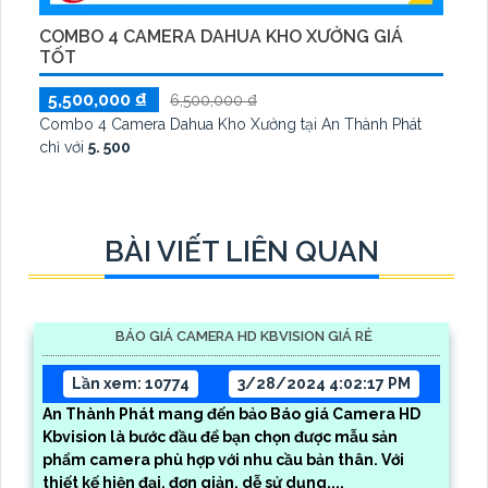
COMBO 4 CAMERA DAHUA KHO XƯỞNG GIÁ
TỐT
5,500,000 ₫
6,500,000 ₫
Combo 4 Camera Dahua Kho Xưởng tại An Thành Phát
chỉ với
5. 500
BÀI VIẾT LIÊN QUAN
BÁO GIÁ CAMERA HD KBVISION GIÁ RẺ
Lần xem: 10774
3/28/2024 4:02:17 PM
An Thành Phát mang đến bảo Báo giá Camera HD
Kbvision là bước đầu để bạn chọn được mẫu sản
phẩm camera phù hợp với nhu cầu bản thân. Với
thiết kế hiện đại, đơn giản, dễ sử dụng,...