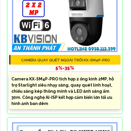
CAMERA QUAY QUÉT NGOÀI TRỜI KX-SM4P-PRO
5%-35%
Camera KX-SM4P-PRO tích hợp 2 ống kính 2MP, hỗ
trợ Starlight siêu nhạy sáng, quay quét linh hoạt,
chiếu sáng kép thông minh và LED ánh sáng ấm
30m. Công nghệ AI-ISP kết hợp cảm biến lớn tối ưu
hình ảnh ban đêm