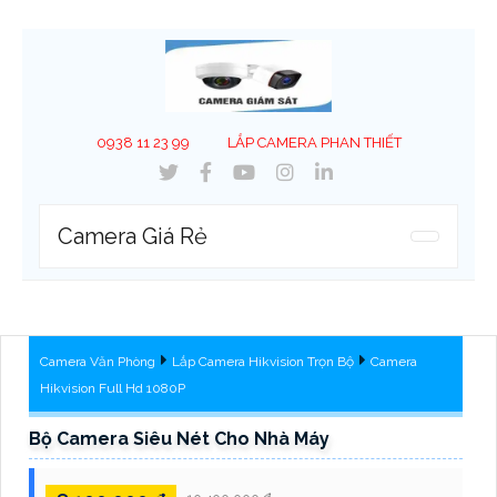
0938 11 23 99
LẮP CAMERA PHAN THIẾT
Camera Giá Rẻ
Camera Văn Phòng
Lắp Camera Hikvision Trọn Bộ
Camera
Hikvision Full Hd 1080P
Bộ Camera Siêu Nét Cho Nhà Máy