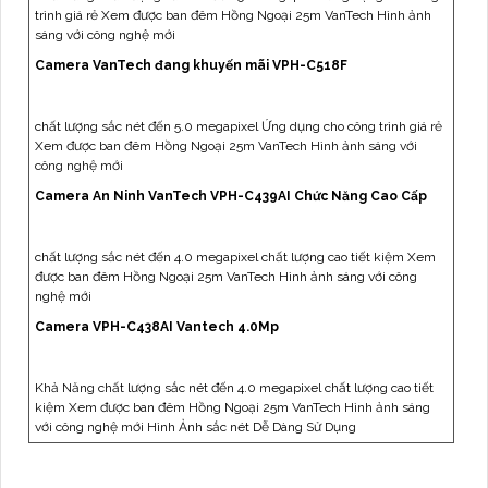
trình giá rẻ Xem được ban đêm Hồng Ngoại 25m VanTech Hình ảnh
sáng với công nghệ mới
Camera VanTech đang khuyến mãi VPH-C518F
chất lượng sắc nét đến 5.0 megapixel Ứng dụng cho công trình giá rẻ
Xem được ban đêm Hồng Ngoại 25m VanTech Hình ảnh sáng với
công nghệ mới
Camera An Ninh VanTech VPH-C439AI Chức Năng Cao Cấp
chất lượng sắc nét đến 4.0 megapixel chất lượng cao tiết kiệm Xem
được ban đêm Hồng Ngoại 25m VanTech Hình ảnh sáng với công
nghệ mới
Camera VPH-C438AI Vantech 4.0Mp
Khả Năng chất lượng sắc nét đến 4.0 megapixel chất lượng cao tiết
kiệm Xem được ban đêm Hồng Ngoại 25m VanTech Hình ảnh sáng
với công nghệ mới Hình Ảnh sắc nét Dễ Dàng Sử Dụng