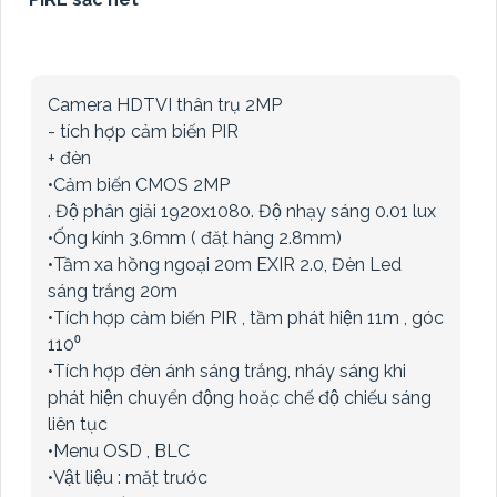
Camera HDTVI thân trụ 2MP
- tích hợp cảm biến PIR
+ đèn
•Cảm biến CMOS 2MP
. Độ phân giải 1920x1080. Độ nhạy sáng 0.01 lux
•Ống kính 3.6mm ( đặt hàng 2.8mm)
•Tầm xa hồng ngoại 20m EXIR 2.0, Đèn Led
sáng trắng 20m
•Tích hợp cảm biến PIR , tầm phát hiện 11m , góc
110⁰
•Tích hợp đèn ánh sáng trắng, nháy sáng khi
phát hiện chuyển động hoặc chế độ chiếu sáng
liên tục
•Menu OSD , BLC
•Vật liệu : mặt trước