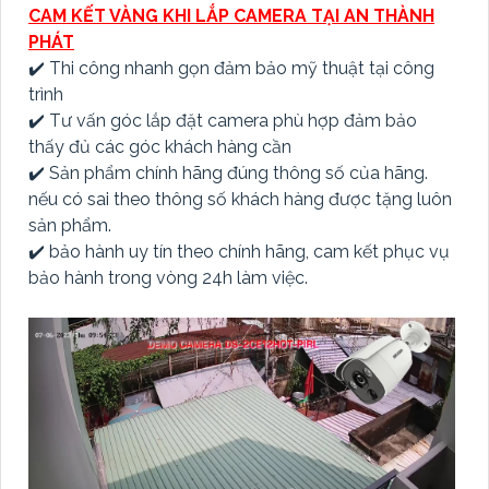
CAM KẾT VÀNG KHI LẮP CAMERA TẠI AN THÀNH
PHÁT
✔️ Thi công nhanh gọn đảm bảo mỹ thuật tại công
trình
✔️ Tư vấn góc lắp đặt camera phù hợp đảm bảo
thấy đủ các góc khách hàng cần
✔️ Sản phẩm chính hãng đúng thông số của hãng.
nếu có sai theo thông số khách hàng được tặng luôn
sản phẩm.
✔️ bảo hành uy tín theo chính hãng, cam kết phục vụ
bảo hành trong vòng 24h làm việc.