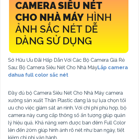
CAMERA SIÊU NÉT
CHO NHÀ MÁY
HÌNH
ẢNH SẮC NÉT DỄ
DÀNG SỬ DỤNG
Sở Hữu Ưu Đãi Hấp Dẫn Với Các Bộ Camera Giá Rẻ
Sau: Bộ Camera Siêu Nét Cho Nhà Máy
Lắp camera
dahua full color sắc nét
Đầy đủ bộ Camera Siêu Nét Cho Nhà Máy camera
xưởng sản xuất Thân Plastic đang là sự lựa chọn tối
ưu cho việc giám sát an ninh. Với chi phí phù hợp, bộ
camera này cung cấp thông số ấn tượng giúp quản
lý hiệu quả. Khả năng xem được ban đêm Full Color
lên đến 20m giúp hình ảnh rõ nét như ban ngày, tiết
kiệm chi phí vận hành.