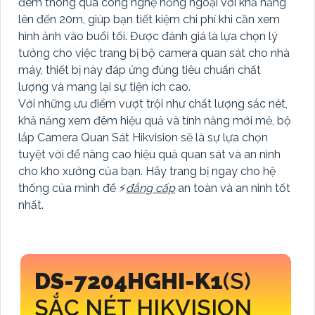
đêm thông qua công nghệ hồng ngoại với khả năng
lên đến 20m, giúp bạn tiết kiệm chi phí khi cần xem
hình ảnh vào buổi tối. Được đánh giá là lựa chọn lý
tưởng cho việc trang bị bộ camera quan sát cho nhà
máy, thiết bị này đáp ứng đúng tiêu chuẩn chất
lượng và mang lại sự tiện ích cao.
Với những ưu điểm vượt trội như chất lượng sắc nét,
khả năng xem đêm hiệu quả và tính năng mới mẻ, bộ
lắp Camera Quan Sát Hikvision sẽ là sự lựa chọn
tuyệt vời để nâng cao hiệu quả quan sát và an ninh
cho kho xưởng của bạn. Hãy trang bị ngay cho hệ
thống của mình để ️⚡
đẳng cấp
an toàn và an ninh tốt
nhất.
DS-7204HGHI-K1
(S)
SẮC NÉT HIKVISION