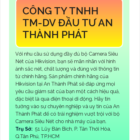
CÔNG TY TNHH
TM-DV ĐẦU TƯ AN
THÀNH PHÁT
Với nhu cầu sử dụng đầy đủ bộ Camera Siêu
Nét của Hikvision, bạn sẽ mãn nhãn với hình
ảnh sắc nét, chất lượng và đúng với thông tin
từ chính hãng. Sản phẩm chính hãng của
Hikvision tại An Thành Phát sẽ đáp ứng mọi
yêu cầu giám sát của bạn một cách hiệu quả,
đặc biệt là qua điện thoại di động. Hãy tin
tưởng vào sự chuyên nghiệp và uy tín của An
Thành Phát để có trải nghiệm vượt trội với bộ
Camera Siêu Nét cho nhà máy của bạn.
Trụ Sở:
51 Lũy Bán Bích, P. Tân Thới Hòa,
Q.Tân Phú, TP.HCM