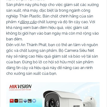
Sản phẩm này phù hợp cho việc giám sát các xưởng
sản xuất, nhà máy, đặc biệt là trong ngành công
nghiệp Thân Plastic. Bản chất chính hãng của sản
phẩm ️⚡
đẳng cấp
chất lượng và độ tin cậy cao. Với
khả năng xem ban đêm hiệu quả, việc giám sát
không bị giới hạn vào ban ngày mà còn mở rộng vào
ban đêm.
Đến với An Thành Phát, bạn có thể an tâm về nguồn
gốc và chất lượng sản phẩm. Bộ Camera Siêu Nét
này sẽ nâng cao hiệu quả giám sát và bảo vệ tài sản
của bạn. Đừng bỏ lỡ cơ hội sở hữu một sản phẩm
đáng tin cậy và hiệu quả này để nâng cao an ninh
cho xưởng sản xuất của bạn.