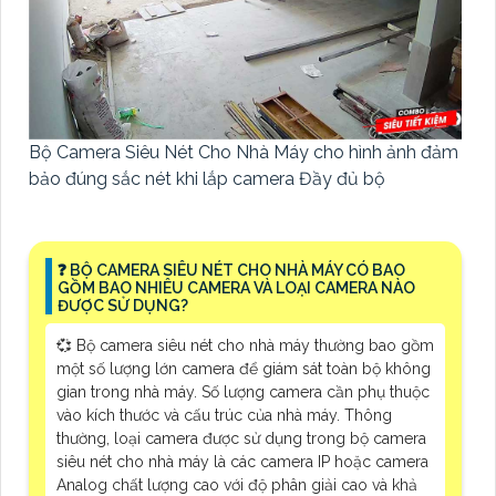
Bộ Camera Siêu Nét Cho Nhà Máy cho hình ảnh đảm
bảo đúng sắc nét khi lắp camera Đầy đủ bộ
️❓ BỘ CAMERA SIÊU NÉT CHO NHÀ MÁY CÓ BAO
GỒM BAO NHIÊU CAMERA VÀ LOẠI CAMERA NÀO
ĐƯỢC SỬ DỤNG?
💞 Bộ camera siêu nét cho nhà máy thường bao gồm
một số lượng lớn camera để giám sát toàn bộ không
gian trong nhà máy. Số lượng camera cần phụ thuộc
vào kích thước và cấu trúc của nhà máy. Thông
thường, loại camera được sử dụng trong bộ camera
siêu nét cho nhà máy là các camera IP hoặc camera
Analog chất lượng cao với độ phân giải cao và khả