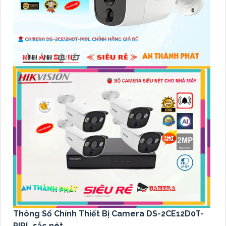
Thông Số Chính Thiết Bị Camera DS-2CE12D0T-
PIRL sắc nét