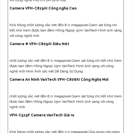
với công nghệ mới Chi phí phù hợp
Camera VPH-C819AI Công nghệ Cao
Khả Năng chất lượng sắc nét đến 8.0 megapixel Giám sát từng chi
tiết nhỏ Xem được ban đêm Hồng Ngoại 30m VanTech Hình ảnh sáng
với công nghệ mới
Camera ✲ VPH-C809AI Siêu Nét
chất lượng sắc nét đến 8.0 megapixel Giám sát từng chi tiết nhỏ Xem
được ban đêm Hồng Ngoại 25m VanTech Hình ảnh sáng với công
nghệ mới Hình Ảnh sắc nét Dễ Dàng Sử Dụng
Camera An Ninh VanTech VPH-C808AI Công Nghệ Mới
chất lượng sắc nét đến 8.0 megapixel Giám sát từng chi tiết nhỏ Xem
được ban đêm Hồng Ngoại 25m VanTech Hình ảnh sáng với công
nghệ mới
VPH-C519F Camera VanTech Giá rẻ
Khả Năng chất lượng sắc nét đến 5.0 megapixel Ứng dụng cho công