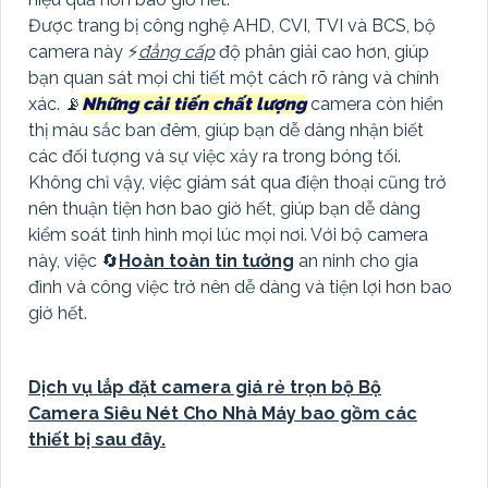
Được trang bị công nghệ AHD, CVI, TVI và BCS, bộ
camera này ️⚡
đẳng cấp
độ phân giải cao hơn, giúp
bạn quan sát mọi chi tiết một cách rõ ràng và chính
xác. 📡
Những cải tiến chất lượng
camera còn hiển
thị màu sắc ban đêm, giúp bạn dễ dàng nhận biết
các đối tượng và sự việc xảy ra trong bóng tối.
Không chỉ vậy, việc giám sát qua điện thoại cũng trở
nên thuận tiện hơn bao giờ hết, giúp bạn dễ dàng
kiểm soát tình hình mọi lúc mọi nơi. Với bộ camera
này, việc 🔄
Hoàn toàn tin tưởng
an ninh cho gia
đình và công việc trở nên dễ dàng và tiện lợi hơn bao
giờ hết.
Dịch vụ lắp đặt camera giá rẻ trọn bộ Bộ
Camera Siêu Nét Cho Nhà Máy bao gồm các
thiết bị sau đây.