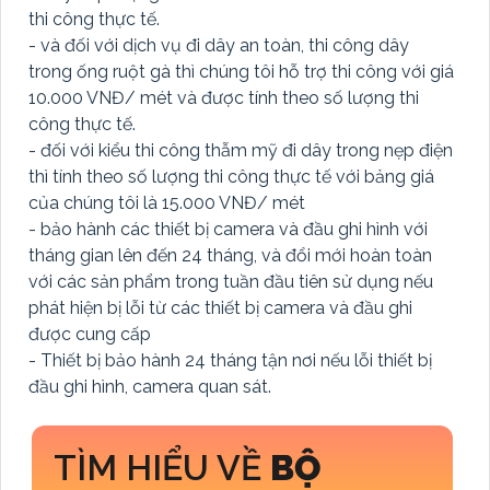
thi công thực tế.
- và đối với dịch vụ đi dây an toàn, thi công dây
trong ống ruột gà thì chúng tôi hỗ trợ thi công với giá
10.000 VNĐ/ mét và được tính theo số lượng thi
công thực tế.
- đối với kiểu thi công thẫm mỹ đi dây trong nẹp điện
thì tính theo số lượng thi công thực tế với bảng giá
của chúng tôi là 15.000 VNĐ/ mét
- bảo hành các thiết bị camera và đầu ghi hình với
tháng gian lên đến 24 tháng, và đổi mới hoàn toàn
với các sản phẩm trong tuần đầu tiên sử dụng nếu
phát hiện bị lỗi từ các thiết bị camera và đầu ghi
được cung cấp
- Thiết bị bảo hành 24 tháng tận nơi nếu lỗi thiết bị
đầu ghi hình, camera quan sát.
TÌM HIỂU VỀ
BỘ