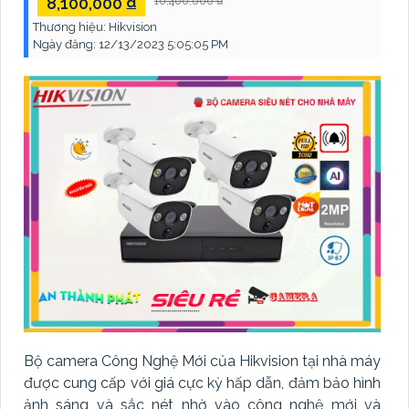
8,100,000 ₫
10,400,000 ₫
Thương hiệu:
Hikvision
Ngày đăng:
12/13/2023 5:05:05 PM
Bộ camera Công Nghệ Mới của Hikvision tại nhà máy
được cung cấp với giá cực kỳ hấp dẫn, đảm bảo hình
ảnh sáng và sắc nét nhờ vào công nghệ mới và