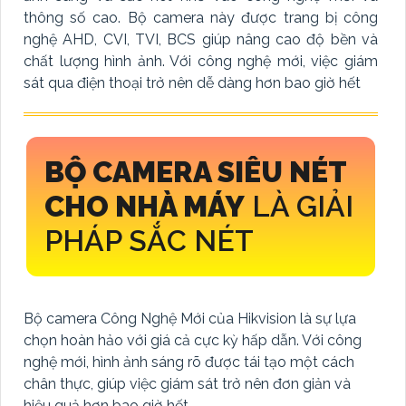
thông số cao. Bộ camera này được trang bị công
nghệ AHD, CVI, TVI, BCS giúp nâng cao độ bền và
chất lượng hình ảnh. Với công nghệ mới, việc giám
sát qua điện thoại trở nên dễ dàng hơn bao giờ hết
BỘ CAMERA SIÊU NÉT
CHO NHÀ MÁY
LÀ GIẢI
PHÁP SẮC NÉT
Bộ camera Công Nghệ Mới của Hikvision là sự lựa
chọn hoàn hảo với giá cả cực kỳ hấp dẫn. Với công
nghệ mới, hình ảnh sáng rõ được tái tạo một cách
chân thực, giúp việc giám sát trở nên đơn giản và
hiệu quả hơn bao giờ hết.