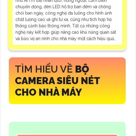
như AI (Trí tuệ nhân tạo), hồng ngoại, cảm biến
chuyển động, đèn LED hỗ trợ ban đêm và chống
chói ban ngày, công nghệ đa luồng cho hình ảnh
chất lượng cao và ghi từ xa, cũng như tích hợp hệ
thống cảnh báo thông minh. Tất cả những công
nghệ này kết hợp giúp nâng cao khả năng quan sát
và bảo vệ an ninh cho nhà máy một cách hiệu quả.
TÌM HIỂU VỀ
BỘ
CAMERA SIÊU NÉT
CHO NHÀ MÁY