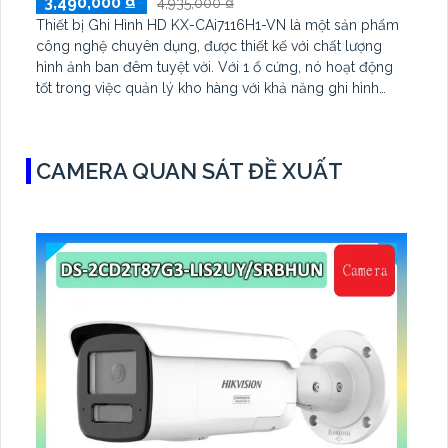
3,490,000 ₫
4,935,000 ₫
Thiết bị Ghi Hình HD KX-CAi7116H1-VN là một sản phẩm
công nghệ chuyên dụng, được thiết kế với chất lượng
hình ảnh ban đêm tuyệt vời. Với 1 ổ cứng, nó hoạt động
tốt trong việc quản lý kho hàng với khả năng ghi hình
đến 16 kênh. Sản phẩm này sử dụng công nghệ AHD CVI
TVI BCS, đảm bảo chất lượng và độ tin cậy cao
CAMERA QUAN SÁT ĐỀ XUẤT