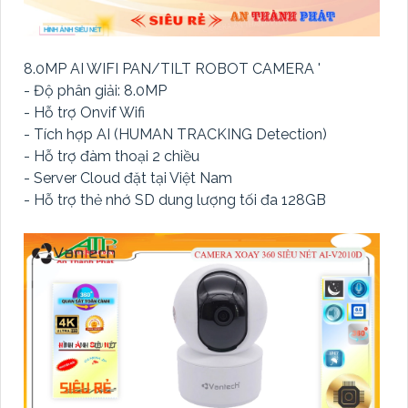
8.0MP AI WIFI PAN/TILT ROBOT CAMERA '
- Độ phân giải: 8.0MP
- Hỗ trợ Onvif Wifi
- Tích hợp AI (HUMAN TRACKING Detection)
- Hỗ trợ đàm thoại 2 chiều
- Server Cloud đặt tại Việt Nam
- Hỗ trợ thẻ nhớ SD dung lượng tối đa 128GB