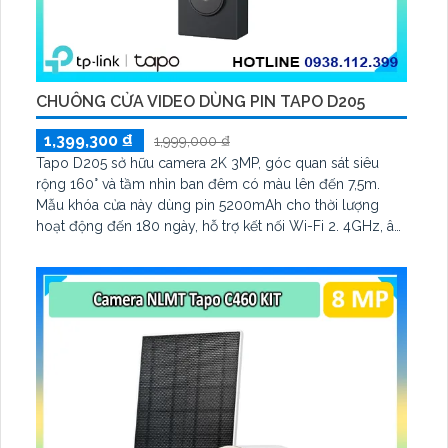
CHUÔNG CỬA VIDEO DÙNG PIN TAPO D205
1,399,300 ₫
1,999,000 ₫
Tapo D205 sở hữu camera 2K 3MP, góc quan sát siêu
rộng 160° và tầm nhìn ban đêm có màu lên đến 7,5m.
Mẫu khóa cửa này dùng pin 5200mAh cho thời lượng
hoạt động đến 180 ngày, hỗ trợ kết nối Wi-Fi 2. 4GHz, âm
thanh hai chiều và lưu trữ qua thẻ microSD tối đa 512GB