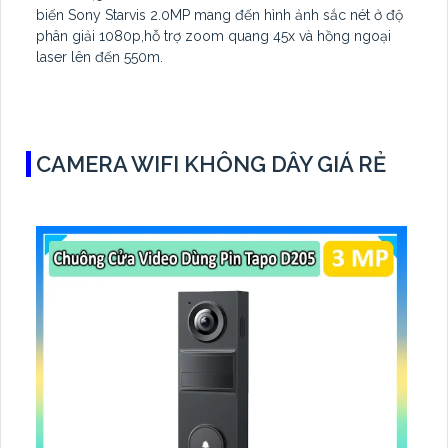
biến Sony Starvis 2.0MP mang đến hình ảnh sắc nét ở độ
phân giải 1080p,hỗ trợ zoom quang 45x và hồng ngoại
laser lên đến 550m.
CAMERA WIFI KHÔNG DÂY GIÁ RẺ