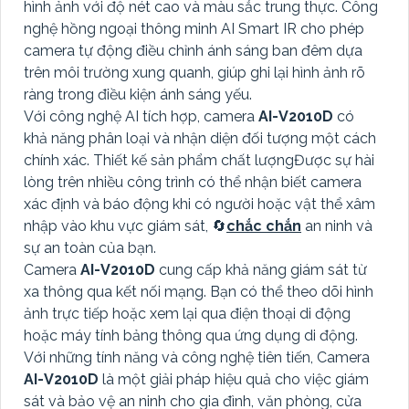
hình ảnh với độ nét cao và màu sắc trung thực. Công
nghệ hồng ngoại thông minh AI Smart IR cho phép
camera tự động điều chỉnh ánh sáng ban đêm dựa
trên môi trường xung quanh, giúp ghi lại hình ảnh rõ
ràng trong điều kiện ánh sáng yếu.
Với công nghệ AI tích hợp, camera
AI-V2010D
có
khả năng phân loại và nhận diện đối tượng một cách
chính xác. Thiết kế sản phẩm chất lượngĐược sự hài
lòng trên nhiều công trình có thể nhận biết camera
xác định và báo động khi có người hoặc vật thể xâm
nhập vào khu vực giám sát, 🔄
chắc chắn
an ninh và
sự an toàn của bạn.
Camera
AI-V2010D
cung cấp khả năng giám sát từ
xa thông qua kết nối mạng. Bạn có thể theo dõi hình
ảnh trực tiếp hoặc xem lại qua điện thoại di động
hoặc máy tính bảng thông qua ứng dụng di động.
Với những tính năng và công nghệ tiên tiến, Camera
AI-V2010D
là một giải pháp hiệu quả cho việc giám
sát và bảo vệ an ninh cho gia đình, văn phòng, cửa