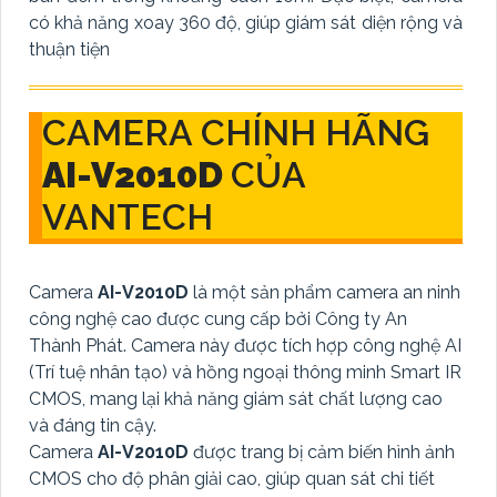
có khả năng xoay 360 độ, giúp giám sát diện rộng và
thuận tiện
CAMERA CHÍNH HÃNG
AI-V2010D
CỦA
VANTECH
Camera
AI-V2010D
là một sản phẩm camera an ninh
công nghệ cao được cung cấp bởi Công ty An
Thành Phát. Camera này được tích hợp công nghệ AI
(Trí tuệ nhân tạo) và hồng ngoại thông minh Smart IR
CMOS, mang lại khả năng giám sát chất lượng cao
và đáng tin cậy.
Camera
AI-V2010D
được trang bị cảm biến hình ảnh
CMOS cho độ phân giải cao, giúp quan sát chi tiết