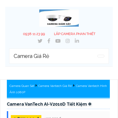
0938 11 23 99
LẮP CAMERA PHAN THIẾT
Camera Giá Rẻ
Camera Quan Sát
Camera Vantech Giá Rẻ
Camera Vantech Hình
Ảnh 1080P
Camera VanTech AI-V2010D Tiết Kiệm ✲