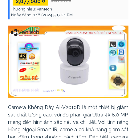
2,877,000 ₫
4,110,000 ₫
Thương hiệu:
VanTech
Ngày đăng:
1/6/2024 5:17:24 PM
Camera Không Dây AI-V2010D là một thiết bị giám
sát chất lượng cao, với độ phân giải Ultra 4k 8.0 MP,
mang đến hình ảnh sắc nét và chi tiết. Với tính năng
Hồng Ngoại Smart IR, camera có khả năng giám sát
ban đêm trong khoảng cách 10m. Đặc biệt, camera