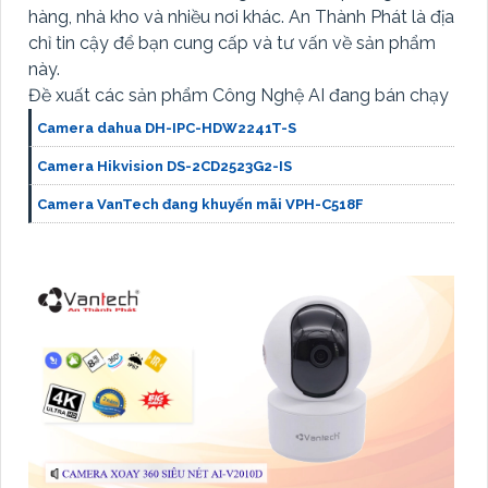
hàng, nhà kho và nhiều nơi khác. An Thành Phát là địa
chỉ tin cậy để bạn cung cấp và tư vấn về sản phẩm
này.
Đề xuất các sản phẩm Công Nghệ AI đang bán chạy
Camera dahua DH-IPC-HDW2241T-S
Camera Hikvision DS-2CD2523G2-IS
Camera VanTech đang khuyến mãi VPH-C518F