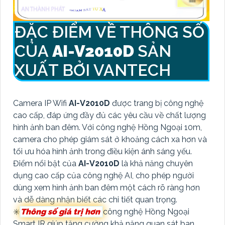
ĐẶC ĐIỂM VỀ THÔNG SỐ
CỦA
AI-V2010D
SẢN
XUẤT BỞI VANTECH
Camera IP Wifi
AI-V2010D
được trang bị công nghệ
cao cấp, đáp ứng đầy đủ các yêu cầu về chất lượng
hình ảnh ban đêm. Với công nghệ Hồng Ngoại 10m,
camera cho phép giám sát ở khoảng cách xa hơn và
tối ưu hóa hình ảnh trong điều kiện ánh sáng yếu.
Điểm nổi bật của
AI-V2010D
là khả năng chuyên
dụng cao cấp của công nghệ AI, cho phép người
dùng xem hình ảnh ban đêm một cách rõ ràng hơn
và dễ dàng nhận biết các chi tiết quan trọng.
✳️
Thông số giá trị hơn
công nghệ Hồng Ngoại
Smart IR giúp tăng cường khả năng quan sát ban