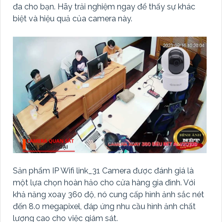
đa cho bạn. Hãy trải nghiệm ngay để thấy sự khác
biệt và hiệu quả của camera này.
Sản phẩm IP Wifi link_31 Camera được đánh giá là
một lựa chọn hoàn hảo cho cửa hàng gia đình. Với
khả năng xoay 360 độ, nó cung cấp hình ảnh sắc nét
đến 8.0 megapixel, đáp ứng nhu cầu hình ảnh chất
lượng cao cho việc giám sát.