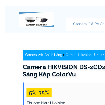
Camera Giá Rẻ Ch
Camera Wifi Chính Hãng
Camera Hikvision Ultra 4K
Camera HIKVISION DS-2CD
Sáng Kép ColorVu
5%-35%
Thương hiệu:
Hikvision