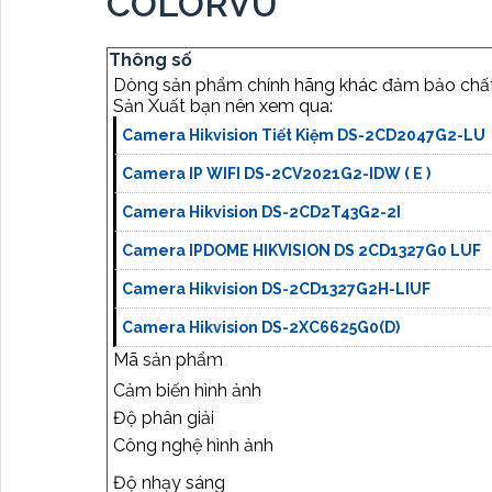
COLORVU
Thông số
Dòng sản phẩm chính hãng khác đảm bảo chấ
Sản Xuất bạn nên xem qua:
Camera Hikvision Tiết Kiệm DS-2CD2047G2-LU
Camera IP WIFI DS-2CV2021G2-IDW ( E )
Camera Hikvision DS-2CD2T43G2-2I
Camera IPDOME HIKVISION DS 2CD1327G0 LUF
Camera Hikvision DS-2CD1327G2H-LIUF
Camera Hikvision DS-2XC6625G0(D)
Mã sản phẩm
Cảm biến hình ảnh
Độ phân giải
Công nghệ hình ảnh
Độ nhạy sáng