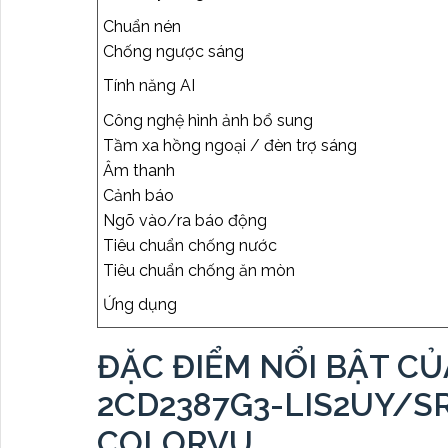
Chuẩn nén
Chống ngược sáng
Tính năng AI
Công nghệ hình ảnh bổ sung
Tầm xa hồng ngoại / đèn trợ sáng
Âm thanh
Cảnh báo
Ngõ vào/ra báo động
Tiêu chuẩn chống nước
Tiêu chuẩn chống ăn mòn
Ứng dụng
ĐẶC ĐIỂM NỔI BẬT CỦ
2CD2387G3-LIS2UY/S
COLORVU