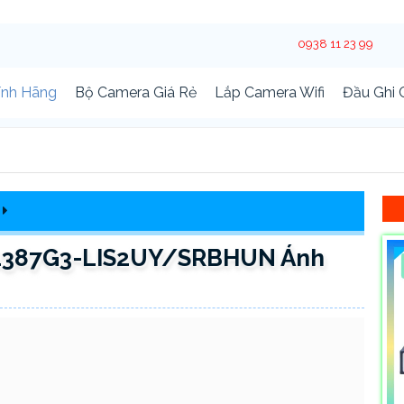
0938 11 23 99
ính Hãng
Bộ Camera Giá Rẻ
Lắp Camera Wifi
Đầu Ghi
2387G3-LIS2UY/SRBHUN Ánh