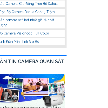
Lắp Camera Báo Động Trọn Bộ Dahua
Trọn Bộ Camera Dahua Chống Trộm
Lắp camera wifi hot nhất giá rẻ chất
lượng
Bộ Camera Visioncop Full Color
Linh Kiện Máy Tính Giá Rẻ
ẢN TIN CAMERA QUAN SÁT