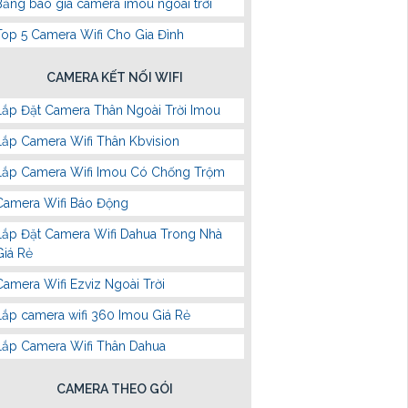
Bảng báo giá camera imou ngoài trời
Top 5 Camera Wifi Cho Gia Đình
CAMERA KẾT NỐI WIFI
Lắp Đặt Camera Thân Ngoài Trời Imou
Lắp Camera Wifi Thân Kbvision
Lắp Camera Wifi Imou Có Chống Trộm
Camera Wifi Báo Động
Lắp Đặt Camera Wifi Dahua Trong Nhà
Giá Rẻ
Camera Wifi Ezviz Ngoài Trời
Lắp camera wifi 360 Imou Giá Rẻ
Lắp Camera Wifi Thân Dahua
CAMERA THEO GÓI