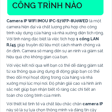
CÔNG TRÌNH NÀO
Camera IP WIFI IMOU IPC-S7XFP-8U0WED
là một
camera hiện đại và chất lượng phù hợp cho công
trình xây dựng cửa hàng và nhà xưởng diện tích rộng.
Với tính năng đặc biệt là việc tích hợp
1 cổng LAN
RJ45
giúp truyền dữ liệu một cách nhanh chóng và
ổn định. Camera sẽ mang đến sự an ninh và giám sát
hiệu quả cho không gian của bạn.
Với việc kết nối qua wifi bạn có thể dễ dàng giám sát
từ xa thông qua ứng dụng di động giúp bạn có thể
theo dõi mọi hoạt động trong cửa hàng và nhà
xưởng mọi lúc mọi nơi. Độ phân giải cao và hình ảnh
sắc nét giúp bạn nhận biết rõ ràng các chi tiết an
toàn cho công trình của mình.
Với thiết kế tinh tế và chất liệu chắc chắn
camera IP
này sẽ là sự lựa chọn thông minh và đáng tin cậy