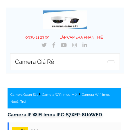
0938 11 23 99
LẮP CAMERA PHAN THIẾT
Camera Giá Rẻ
Camera Quan Sát
Camera Wifi Imou Mới
Camera Wifi Imou
Ngoài Trời
Camera IP WIFI Imou IPC-S7XFP-8U0WED