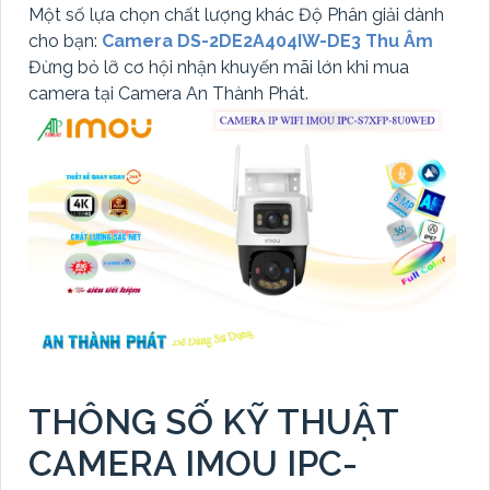
Một số lựa chọn chất lượng khác Độ Phân giải dành
cho bạn:
Camera DS-2DE2A404IW-DE3 Thu Âm
Đừng bỏ lỡ cơ hội nhận khuyến mãi lớn khi mua
camera tại Camera An Thành Phát.
THÔNG SỐ KỸ THUẬT
CAMERA IMOU IPC-