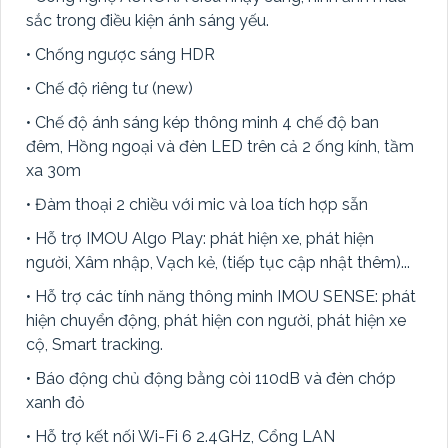
sắc trong điều kiện ánh sáng yếu.
• Chống ngược sáng HDR
• Chế độ riêng tư (new)
• Chế độ ánh sáng kép thông minh 4 chế độ ban
đêm, Hồng ngoại và đèn LED trên cả 2 ống kính, tầm
xa 30m
• Đàm thoại 2 chiều với mic và loa tích hợp sẵn
• Hỗ trợ IMOU Algo Play: phát hiện xe, phát hiện
người, Xâm nhập, Vạch kẻ, (tiếp tục cập nhật thêm)...
• Hỗ trợ các tính năng thông minh IMOU SENSE: phát
hiện chuyển động, phát hiện con người, phát hiện xe
cộ, Smart tracking.
• Báo động chủ động bằng còi 110dB và đèn chớp
xanh đỏ
• Hỗ trợ kết nối Wi-Fi 6 2.4GHz, Cổng LAN