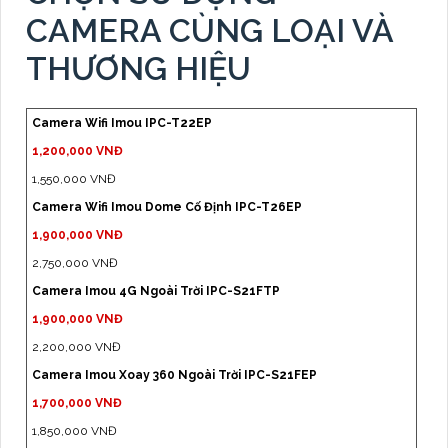
CAMERA CÙNG LOẠI VÀ
THƯƠNG HIỆU
Camera Wifi Imou IPC-T22EP
1,200,000 VNĐ
1,550,000 VNĐ
Camera Wifi Imou Dome Cố Định IPC-T26EP
1,900,000 VNĐ
2,750,000 VNĐ
Camera Imou 4G Ngoài Trời IPC-S21FTP
1,900,000 VNĐ
2,200,000 VNĐ
Camera Imou Xoay 360 Ngoài Trời IPC-S21FEP
1,700,000 VNĐ
1,850,000 VNĐ