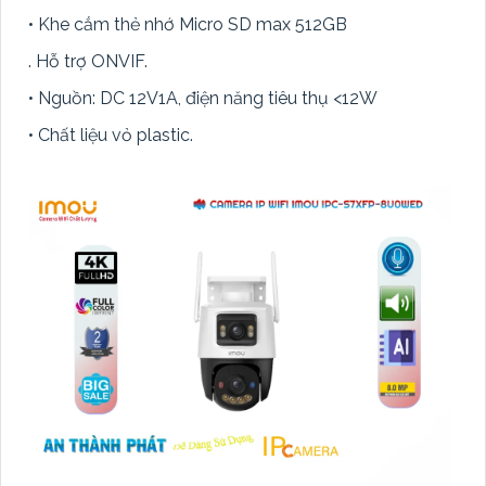
• Khe cắm thẻ nhớ Micro SD max 512GB
. Hỗ trợ ONVIF.
• Nguồn: DC 12V1A, điện năng tiêu thụ <12W
• Chất liệu vỏ plastic.