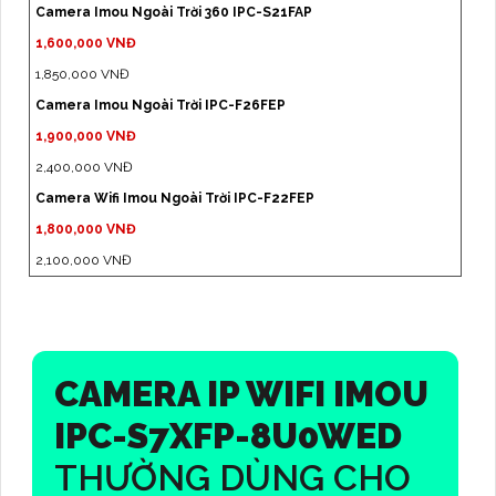
Camera Imou Ngoài Trời 360 IPC-S21FAP
1,600,000 VNĐ
1,850,000 VNĐ
Camera Imou Ngoài Trời IPC-F26FEP
1,900,000 VNĐ
2,400,000 VNĐ
Camera Wifi Imou Ngoài Trời IPC-F22FEP
1,800,000 VNĐ
2,100,000 VNĐ
CAMERA IP WIFI IMOU
IPC-S7XFP-8U0WED
THƯỜNG DÙNG CHO