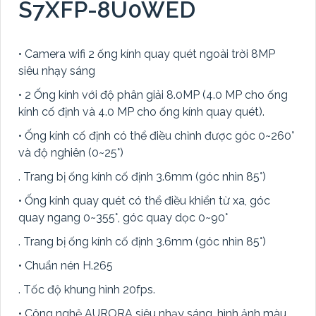
S7XFP-8U0WED
• Camera wifi 2 ống kính quay quét ngoài trời 8MP
siêu nhạy sáng
• 2 Ống kính với độ phân giải 8.0MP (4.0 MP cho ống
kính cố định và 4.0 MP cho ống kính quay quét).
• Ống kính cố định có thể điều chỉnh được góc 0~260°
và độ nghiên (0~25°)
. Trang bị ống kính cố định 3.6mm (góc nhìn 85°)
• Ống kính quay quét có thể điều khiển từ xa, góc
quay ngang 0~355°, góc quay dọc 0~90°
. Trang bị ống kính cố định 3.6mm (góc nhìn 85°)
• Chuẩn nén H.265
. Tốc độ khung hình 20fps.
• Công nghệ AURORA siêu nhạy sáng, hình ảnh màu