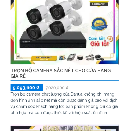
TRỌN BỘ CAMERA SẮC NÉT CHO CỬA HÀNG
GIÁ RẺ
5,093,600 ₫
7,020,000 ₫
Trọn bộ camera chất lượng của Dahua không chỉ mang
đến hình ảnh sắc nét mà còn được đánh giá cao với dịch
vụ chăm sóc khách hàng tốt. Sản phẩm không chỉ có giá
phù hợp mà còn được thiết kế với hiệu suất ổn định