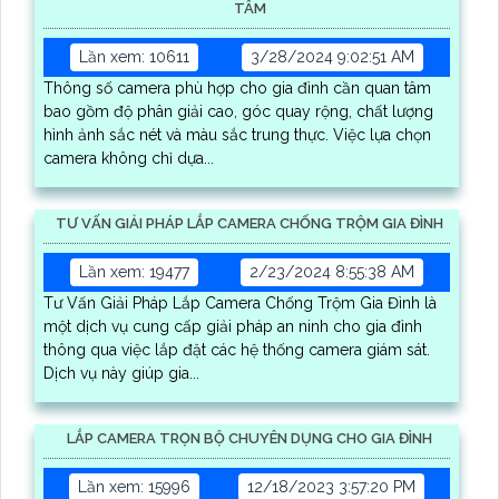
TÂM
Lần xem: 10611
3/28/2024 9:02:51 AM
Thông số camera phù hợp cho gia đình cần quan tâm
bao gồm độ phân giải cao, góc quay rộng, chất lượng
hình ảnh sắc nét và màu sắc trung thực. Việc lựa chọn
camera không chỉ dựa...
TƯ VẤN GIẢI PHÁP LẮP CAMERA CHỐNG TRỘM GIA ĐÌNH
Lần xem: 19477
2/23/2024 8:55:38 AM
Tư Vấn Giải Pháp Lắp Camera Chống Trộm Gia Đình là
một dịch vụ cung cấp giải pháp an ninh cho gia đình
thông qua việc lắp đặt các hệ thống camera giám sát.
Dịch vụ này giúp gia...
LẮP CAMERA TRỌN BỘ CHUYÊN DỤNG CHO GIA ĐÌNH
Lần xem: 15996
12/18/2023 3:57:20 PM