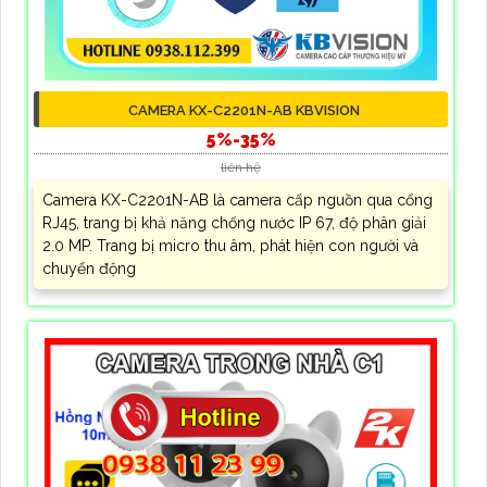
CAMERA KX-C2201N-AB KBVISION
5%-35%
liên hệ
Camera KX-C2201N-AB là camera cấp nguồn qua cổng
RJ45, trang bị khả năng chống nước IP 67, độ phân giải
2.0 MP. Trang bị micro thu âm, phát hiện con người và
chuyển động