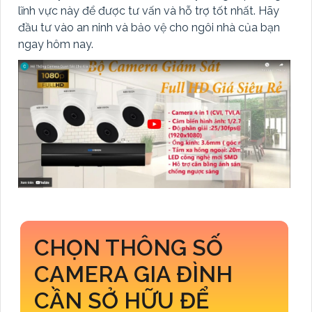
lĩnh vực này để được tư vấn và hỗ trợ tốt nhất. Hãy
đầu tư vào an ninh và bảo vệ cho ngôi nhà của bạn
ngay hôm nay.
CHỌN THÔNG SỐ
CAMERA GIA ĐÌNH
CẦN SỞ HỮU ĐỂ