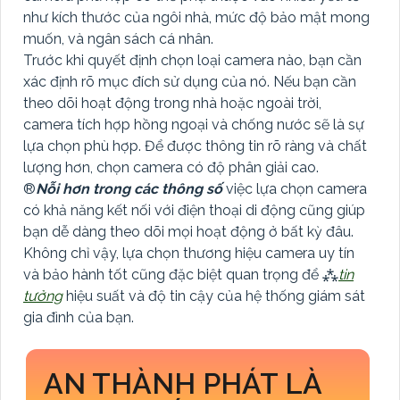
như kích thước của ngôi nhà, mức độ bảo mật mong
muốn, và ngân sách cá nhân.
Trước khi quyết định chọn loại camera nào, bạn cần
xác định rõ mục đích sử dụng của nó. Nếu bạn cần
theo dõi hoạt động trong nhà hoặc ngoài trời,
camera tích hợp hồng ngoại và chống nước sẽ là sự
lựa chọn phù hợp. Để được thông tin rõ ràng và chất
lượng hơn, chọn camera có độ phân giải cao.
®️
Nỗi hơn trong các thông số
việc lựa chọn camera
có khả năng kết nối với điện thoại di động cũng giúp
bạn dễ dàng theo dõi mọi hoạt động ở bất kỳ đâu.
Không chỉ vậy, lựa chọn thương hiệu camera uy tín
và bảo hành tốt cũng đặc biệt quan trọng để ⁂
tin
tưởng
hiệu suất và độ tin cậy của hệ thống giám sát
gia đình của bạn.
AN THÀNH PHÁT LÀ