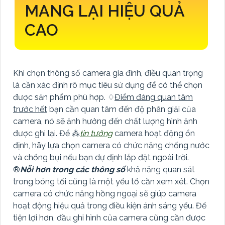
MANG LẠI HIỆU QUẢ
CAO
Khi chọn thông số camera gia đình, điều quan trọng
là cần xác định rõ mục tiêu sử dụng để có thể chọn
được sản phẩm phù hợp. ♢
Điểm đáng quan tâm
trước hết
bạn cần quan tâm đến độ phân giải của
camera, nó sẽ ảnh hưởng đến chất lượng hình ảnh
được ghi lại. Để ⁂
tin tưởng
camera hoạt động ổn
định, hãy lựa chọn camera có chức năng chống nước
và chống bụi nếu bạn dự định lắp đặt ngoài trời.
®️
Nỗi hơn trong các thông số
khả năng quan sát
trong bóng tối cũng là một yếu tố cần xem xét. Chọn
camera có chức năng hồng ngoại sẽ giúp camera
hoạt động hiệu quả trong điều kiện ánh sáng yếu. Để
tiện lợi hơn, đầu ghi hình của camera cũng cần được