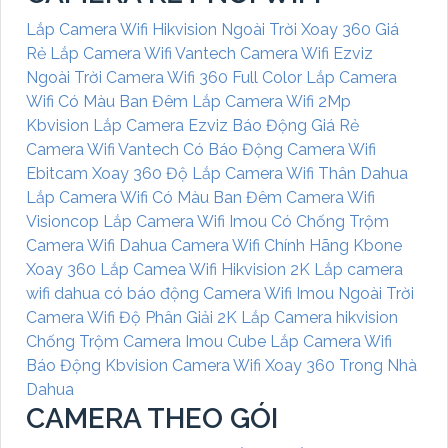
Lắp Camera Wifi Hikvision Ngoài Trời Xoay 360 Giá
Rẻ
Lắp Camera Wifi Vantech
Camera Wifi Ezviz
Ngoài Trời
Camera Wifi 360 Full Color
Lắp Camera
Wifi Có Màu Ban Đêm
Lắp Camera Wifi 2Mp
Kbvision
Lắp Camera Ezviz Báo Động Giá Rẻ
Camera Wifi Vantech Có Báo Động
Camera Wifi
Ebitcam Xoay 360 Độ
Lắp Camera Wifi Thân Dahua
Lắp Camera Wifi Có Màu Ban Đêm
Camera Wifi
Visioncop
Lắp Camera Wifi Imou Có Chống Trộm
Camera Wifi Dahua
Camera Wifi Chính Hãng Kbone
Xoay 360
Lắp Camea Wifi Hikvision 2K
Lắp camera
wifi dahua có báo động
Camera Wifi Imou Ngoài Trời
Camera Wifi Độ Phân Giải 2K
Lắp Camera hikvision
Chống Trộm
Camera Imou Cube
Lắp Camera Wifi
Báo Động Kbvision
Camera Wifi Xoay 360 Trong Nhà
Dahua
CAMERA THEO GÓI