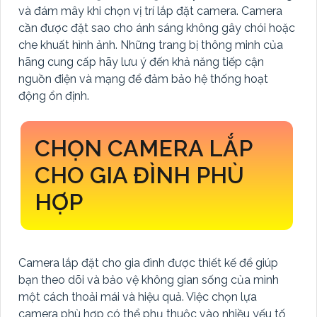
và đám mây khi chọn vị trí lắp đặt camera. Camera
cần được đặt sao cho ánh sáng không gây chói hoặc
che khuất hình ảnh. Những trang bị thông minh của
hãng cung cấp hãy lưu ý đến khả năng tiếp cận
nguồn điện và mạng để đảm bảo hệ thống hoạt
động ổn định.
CHỌN CAMERA LẮP
CHO GIA ĐÌNH PHÙ
HỢP
Camera lắp đặt cho gia đình được thiết kế để giúp
bạn theo dõi và bảo vệ không gian sống của mình
một cách thoải mái và hiệu quả. Việc chọn lựa
camera phù hợp có thể phụ thuộc vào nhiều yếu tố