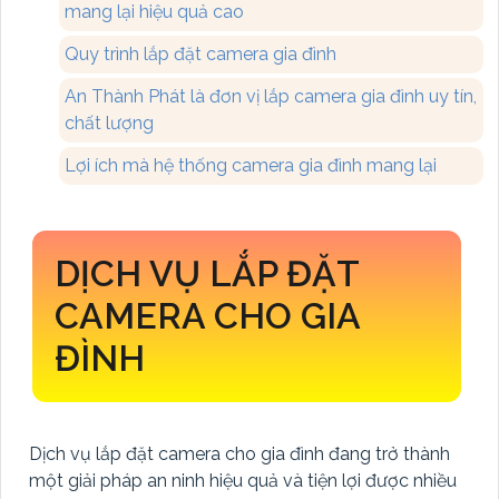
mang lại hiệu quả cao
Quy trình lắp đặt camera gia đình
An Thành Phát là đơn vị lắp camera gia đình uy tín,
chất lượng
Lợi ích mà hệ thống camera gia đình mang lại
DỊCH VỤ LẮP ĐẶT
CAMERA CHO GIA
ĐÌNH
Dịch vụ lắp đặt camera cho gia đình đang trở thành
một giải pháp an ninh hiệu quả và tiện lợi được nhiều