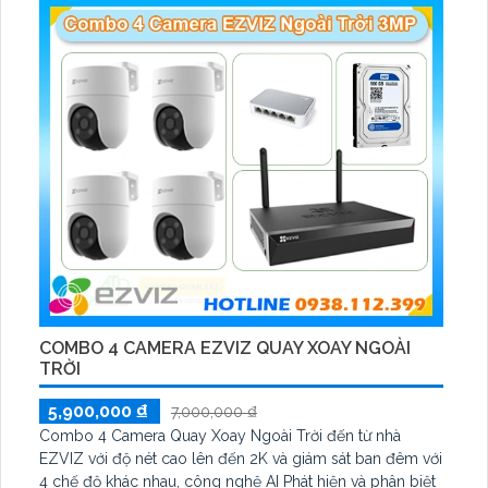
COMBO 4 CAMERA EZVIZ QUAY XOAY NGOÀI
TRỜI
5,900,000 ₫
7,000,000 ₫
Combo 4 Camera Quay Xoay Ngoài Trời đến từ nhà
EZVIZ với độ nét cao lên đến 2K và giám sát ban đêm với
4 chế độ khác nhau, công nghệ AI Phát hiện và phân biệt