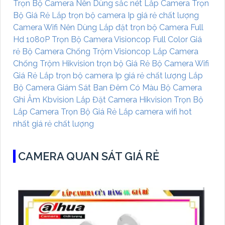
Trọn Bộ Camera Nên Dùng sắc nét
Lắp Camera Trọn
Bộ Giá Rẻ
Lắp trọn bộ camera Ip giá rẻ chất lượng
Camera Wifi Nên Dùng
Lắp đặt trọn bộ Camera Full
Hd 1080P
Trọn Bộ Camera Visioncop Full Color Giá
rẻ
Bộ Camera Chống Trộm Visioncop
Lắp Camera
Chống Trộm Hikvision trọn bộ Giá Rẻ
Bộ Camera Wifi
Giá Rẻ
Lắp trọn bộ camera Ip giá rẻ chất lượng
Lắp
Bộ Camera Giám Sát Ban Đêm Có Màu
Bộ Camera
Ghi Âm Kbvision
Lắp Đặt Camera Hikvision Trọn Bộ
Lắp Camera Trọn Bộ Giá Rẻ
Lắp camera wifi hot
nhất giá rẻ chất lượng
CAMERA QUAN SÁT GIÁ RẺ