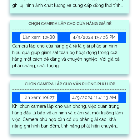
ghi lại hình ảnh chất lượng và cung cấp đồng thời tính
năng quan sát ban đêm
CHỌN CAMERA LẮP CHO CỬA HÀNG GIÁ RẺ
Lần xem: 10588
4/9/2024 1:57:06 PM
Camera lắp cho cửa hàng giá rẻ là giải pháp an ninh
hiệu quả giúp giám sát toàn bộ hoạt động trong cửa
hàng một cách dễ dàng và chuyên nghiệp. Với giá cả
phải chăng, chất lượng...
CHỌN CAMERA LẮP CHO VĂN PHÒNG PHÙ HỢP
Lần xem: 10627
4/9/2024 11:41:13 AM
Khi chọn camera lắp cho văn phòng, việc quan trọng
hàng đầu là bảo vệ an ninh và giám sát môi trường làm
việc. Camera phù hợp cần có độ phân giải cao, khả
năng ghi hình ban đêm, tính năng phát hiện chuyển
động và kết nối mạng ổn định