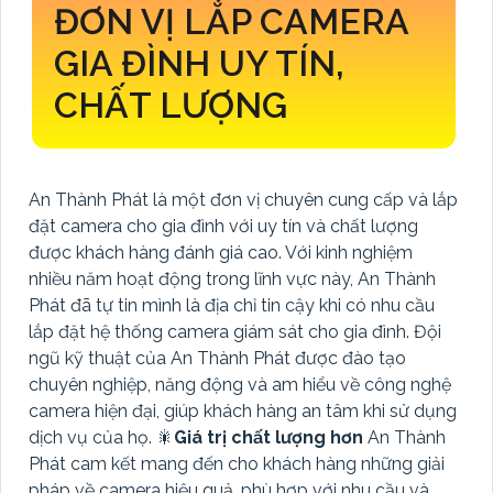
ĐƠN VỊ LẮP CAMERA
GIA ĐÌNH UY TÍN,
CHẤT LƯỢNG
An Thành Phát là một đơn vị chuyên cung cấp và lắp
đặt camera cho gia đình với uy tín và chất lượng
được khách hàng đánh giá cao. Với kinh nghiệm
nhiều năm hoạt động trong lĩnh vực này, An Thành
Phát đã tự tin mình là địa chỉ tin cậy khi có nhu cầu
lắp đặt hệ thống camera giám sát cho gia đình. Đội
ngũ kỹ thuật của An Thành Phát được đào tạo
chuyên nghiệp, năng động và am hiểu về công nghệ
camera hiện đại, giúp khách hàng an tâm khi sử dụng
dịch vụ của họ. 🎇
Giá trị chất lượng hơn
An Thành
Phát cam kết mang đến cho khách hàng những giải
pháp về camera hiệu quả, phù hợp với nhu cầu và