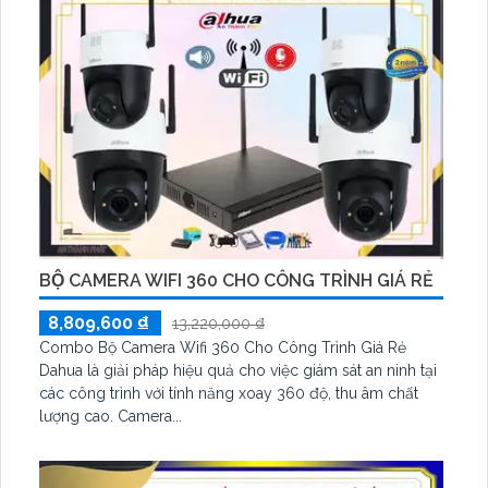
BỘ CAMERA WIFI 360 CHO CÔNG TRÌNH GIÁ RẺ
8,809,600 ₫
13,220,000 ₫
Combo Bộ Camera Wifi 360 Cho Công Trình Giá Rẻ
Dahua là giải pháp hiệu quả cho việc giám sát an ninh tại
các công trình với tính năng xoay 360 độ, thu âm chất
lượng cao. Camera...