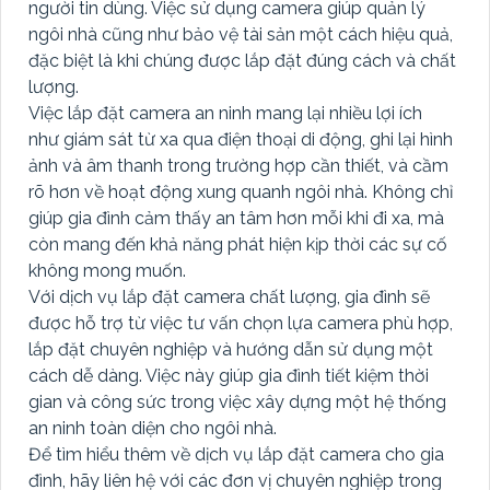
người tin dùng. Việc sử dụng camera giúp quản lý
ngôi nhà cũng như bảo vệ tài sản một cách hiệu quả,
đặc biệt là khi chúng được lắp đặt đúng cách và chất
lượng.
Việc lắp đặt camera an ninh mang lại nhiều lợi ích
như giám sát từ xa qua điện thoại di động, ghi lại hình
ảnh và âm thanh trong trường hợp cần thiết, và cầm
rõ hơn về hoạt động xung quanh ngôi nhà. Không chỉ
giúp gia đình cảm thấy an tâm hơn mỗi khi đi xa, mà
còn mang đến khả năng phát hiện kịp thời các sự cố
không mong muốn.
Với dịch vụ lắp đặt camera chất lượng, gia đình sẽ
được hỗ trợ từ việc tư vấn chọn lựa camera phù hợp,
lắp đặt chuyên nghiệp và hướng dẫn sử dụng một
cách dễ dàng. Việc này giúp gia đình tiết kiệm thời
gian và công sức trong việc xây dựng một hệ thống
an ninh toàn diện cho ngôi nhà.
Để tìm hiểu thêm về dịch vụ lắp đặt camera cho gia
đình, hãy liên hệ với các đơn vị chuyên nghiệp trong