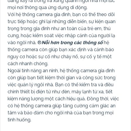
đang xảy ra trong và xung quanh ngôi nhà mọi lúc
mọi nơi thông qua ứng dụng di động.
Với hệ thống camera gia đình, bạn có thể theo dõi
trực tiếp hoặc ghi lại những diễn biến, sự kiện quan
trọng trong gia đình như an toàn của trẻ em, thú
cưng, hoặc kiểm soát việc nhập cảnh của người lạ
vào ngôi nhà. ®️
Nỗi hơn trong các thông số
hệ
thống camera còn giúp bạn xác định và cảnh báo
nguy cơ hoặc sự cố như cháy nổ, sự cố y tế một
cách nhanh chóng.
Ngoài tính năng an ninh, hệ thống camera gia đình
còn giúp bạn tiết kiệm thời gian và công sức trong
việc quản lý ngôi nhà. Bạn có thể kiểm tra và điều
chỉnh thiết bị điện tử như đèn, máy lạnh từ xa, tiết
kiệm năng lượng một cách hiệu quả. Đồng thời, việc
có hệ thống camera giúp tăng cường cảm giác an
tâm và bảo đảm cho ngôi nhà của bạn trong mọi
tình huống.