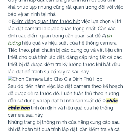
khá phức tạp nhưng cũng rất quan trọng đối với việc
bảo vệ an ninh tại nhà.
♢
Điểm đáng quan tâm trước hết
việc lựa chọn vị trí
lắp đặt camera là bước quan trọng nhất. Cần xác
định các điểm quan trọng cần quan sát để ⁂
tin
tưởng
hiệu quả và hiệu suất của hệ thống camera.
Tiếp theo, phải chuẩn bị các dụng cụ và vật liệu cần
thiết cho quá trình lắp đặt. đẳng cấp rằng tất cả các
thiết bị đã được kiểm tra kỹ lưỡng trước khi bắt đầu
lắp đặt để tránh sự cố xảy ra sau này.
Sau đó, tiến hành việc lắp đặt camera theo kế hoạch
đã được đề ra trước đó. Luôn tuân thủ theo hướng
dẫn sử dụng và lắp đặt từ nhà sản xuất để ♢
chắc
chắn hơn
tính ổn định và hiệu quả của hệ thống
camera sau này.
Những trang bị thông minh của hãng cung cấp sau
khi đã hoàn tất quá trình lắp đặt, cần kiểm tra và cài