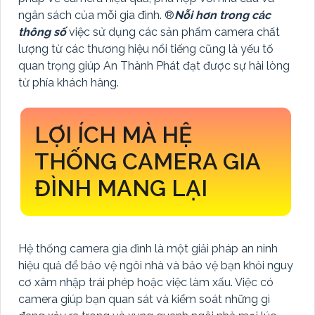
ngân sách của mỗi gia đình. ®️
Nỗi hơn trong các
thông số
việc sử dụng các sản phẩm camera chất
lượng từ các thương hiệu nổi tiếng cũng là yếu tố
quan trọng giúp An Thành Phát đạt được sự hài lòng
từ phía khách hàng.
LỢI ÍCH MÀ HỆ
THỐNG CAMERA GIA
ĐÌNH MANG LẠI
Hệ thống camera gia đình là một giải pháp an ninh
hiệu quả để bảo vệ ngôi nhà và bảo vệ bạn khỏi nguy
cơ xâm nhập trái phép hoặc việc làm xấu. Việc có
camera giúp bạn quan sát và kiểm soát những gì