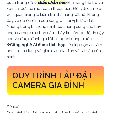
quan trọng để ♢
chắc chắn hơn
khả năng lưu trữ và
xem lại dữ liệu một cách thuận tiện. Đối với camera
wifi, quan trọng là kiểm tra khả năng kết nối không
dây và độ ổn định của sóng wifi tại vị trí lắp đặt.
Những trang bị thông minh của hãng cung cấp hãy
chọn camera mà bạn cảm thấy tin cậy, có độ tin cậy
cao và được đánh giá tốt từ người dùng trước.
✤
Công nghệ Ai được tích hợp
sẽ giúp bạn an tâm
hơn khi sử dụng và giám sát gia đình và tài sản của
mình.
QUY TRÌNH LẮP ĐẶT
CAMERA GIA ĐÌNH
Đề xuất:
Quy trình lắp đặt camera gia đình là một quá trình