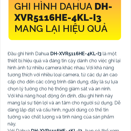
GHI HÌNH DAHUA
DH-
XVR5116HE-4KL-I3
MANG LẠI HIỆU QUẢ
Đầu ghi hình Dahua
DH-XVR5116HE-4KL-I3
là một
thiết bị hiệu quả và đáng tin cậy dành cho việc ghi lại
hình ảnh từ nhiều camera khác nhau. Với khả năng
tương thích với nhiều loại camera, từ các dự án cao
cấp cho đến các công trình dân dụng, đây là sự lựa
chọn lý tưởng cho hệ thống giám sát và an ninh.
Với khả năng hoạt động ổn định, đầu ghi hình này
mang lại sự tiện lợi và an tâm cho người sử dụng. Dễ
dàng lắp đặt và cấu hình, người dùng có thể tin
tưởng vào chất lượng và tính năng của sản phẩm
này.
Với Dahua
DH-XVR5116HE-4KL-I3
, bạn có thể xem