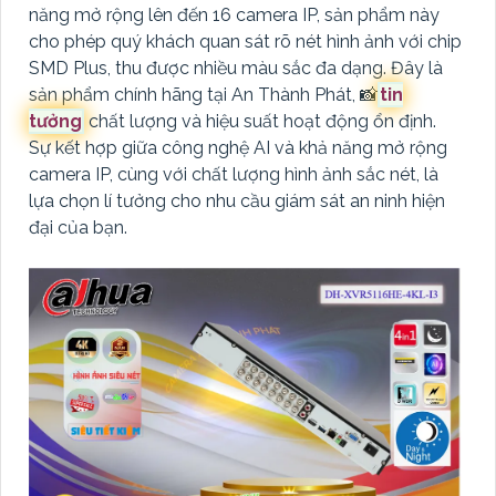
năng mở rộng lên đến 16 camera IP, sản phẩm này
cho phép quý khách quan sát rõ nét hình ảnh với chip
SMD Plus, thu được nhiều màu sắc đa dạng. Đây là
sản phẩm chính hãng tại An Thành Phát, 📸
tin
tưởng
chất lượng và hiệu suất hoạt động ổn định.
Sự kết hợp giữa công nghệ AI và khả năng mở rộng
camera IP, cùng với chất lượng hình ảnh sắc nét, là
lựa chọn lí tưởng cho nhu cầu giám sát an ninh hiện
đại của bạn.