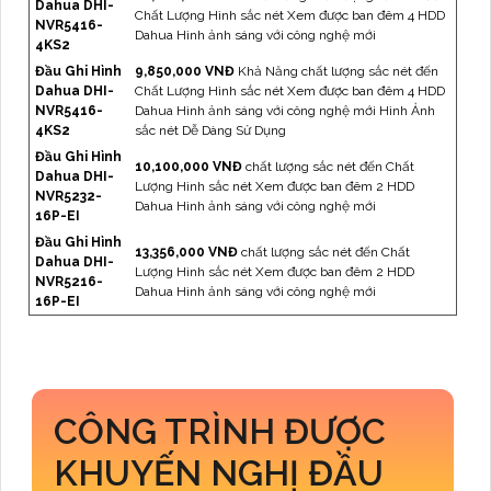
Dahua DHI-
Chất Lượng Hình sắc nét Xem được ban đêm 4 HDD
NVR5416-
Dahua Hình ảnh sáng với công nghệ mới
4KS2
Đầu Ghi Hình
9,850,000 VNĐ
Khả Năng chất lượng sắc nét đến
Dahua DHI-
Chất Lượng Hình sắc nét Xem được ban đêm 4 HDD
NVR5416-
Dahua Hình ảnh sáng với công nghệ mới Hình Ảnh
4KS2
sắc nét Dễ Dàng Sử Dụng
Đầu Ghi Hình
10,100,000 VNĐ
chất lượng sắc nét đến Chất
Dahua DHI-
Lượng Hình sắc nét Xem được ban đêm 2 HDD
NVR5232-
Dahua Hình ảnh sáng với công nghệ mới
16P-EI
Đầu Ghi Hình
13,356,000 VNĐ
chất lượng sắc nét đến Chất
Dahua DHI-
Lượng Hình sắc nét Xem được ban đêm 2 HDD
NVR5216-
Dahua Hình ảnh sáng với công nghệ mới
16P-EI
CÔNG TRÌNH ĐƯỢC
KHUYẾN NGHỊ ĐẦU