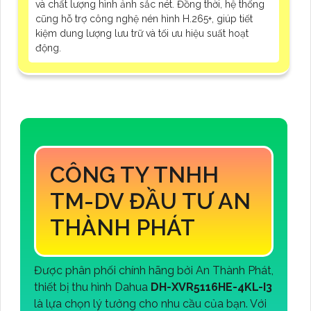
và chất lượng hình ảnh sắc nét. Đồng thời, hệ thống
cũng hỗ trợ công nghệ nén hình H.265+, giúp tiết
kiệm dung lượng lưu trữ và tối ưu hiệu suất hoạt
động.
CÔNG TY TNHH
TM-DV ĐẦU TƯ AN
THÀNH PHÁT
Được phân phối chính hãng bởi An Thành Phát,
thiết bị thu hình Dahua
DH-XVR5116HE-4KL-I3
là lựa chọn lý tưởng cho nhu cầu của bạn. Với