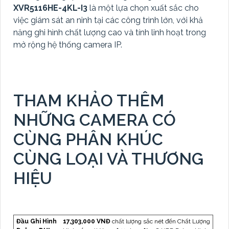
XVR5116HE-4KL-I3
là một lựa chọn xuất sắc cho
việc giám sát an ninh tại các công trình lớn, với khả
năng ghi hình chất lượng cao và tính linh hoạt trong
mở rộng hệ thống camera IP.
THAM KHẢO THÊM
NHỮNG CAMERA CÓ
CÙNG PHÂN KHÚC
CÙNG LOẠI VÀ THƯƠNG
HIỆU
Đầu Ghi Hình
17,303,000 VNĐ
chất lượng sắc nét đến Chất Lượng