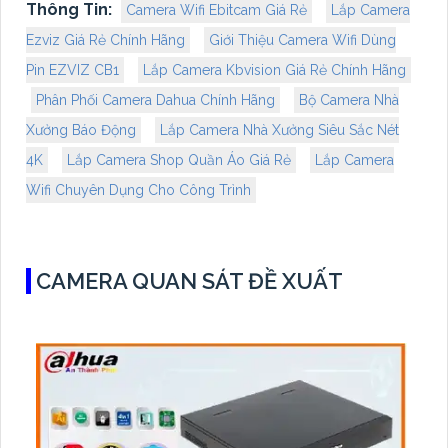
Thông Tin:
Camera Wifi Ebitcam Giá Rẻ
Lắp Camera
Ezviz Giá Rẻ Chính Hãng
Giới Thiệu Camera Wifi Dùng
Pin EZVIZ CB1
Lắp Camera Kbvision Giá Rẻ Chính Hãng
Phân Phối Camera Dahua Chính Hãng
Bộ Camera Nhà
Xưởng Báo Động
Lắp Camera Nhà Xưởng Siêu Sắc Nét
4K
Lắp Camera Shop Quần Áo Giá Rẻ
Lắp Camera
Wifi Chuyên Dụng Cho Công Trình
CAMERA QUAN SÁT ĐỀ XUẤT