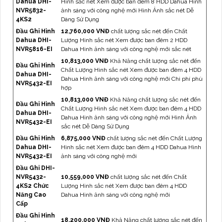
Dahua DHI-
Hình sắc nét Xem được ban đêm 8 HDD Dahua Hình
NVR5832-
ảnh sáng với công nghệ mới Hình Ảnh sắc nét Dễ
4KS2
Dàng Sử Dụng
Đầu Ghi Hình
12,760,000 VNĐ
chất lượng sắc nét đến Chất
Dahua DHI-
Lượng Hình sắc nét Xem được ban đêm 2 HDD
NVR5816-EI
Dahua Hình ảnh sáng với công nghệ mới sắc nét
10,813,000 VNĐ
Khả Năng chất lượng sắc nét đến
Đầu Ghi Hình
Chất Lượng Hình sắc nét Xem được ban đêm 4 HDD
Dahua DHI-
Dahua Hình ảnh sáng với công nghệ mới Chi phí phù
NVR5432-EI
hợp
10,813,000 VNĐ
Khả Năng chất lượng sắc nét đến
Đầu Ghi Hình
Chất Lượng Hình sắc nét Xem được ban đêm 4 HDD
Dahua DHI-
Dahua Hình ảnh sáng với công nghệ mới Hình Ảnh
NVR5432-EI
sắc nét Dễ Dàng Sử Dụng
Đầu Ghi Hình
6,875,000 VNĐ
chất lượng sắc nét đến Chất Lượng
Dahua DHI-
Hình sắc nét Xem được ban đêm 4 HDD Dahua Hình
NVR5432-EI
ảnh sáng với công nghệ mới
Đầu Ghi DHI-
NVR5432-
10,559,000 VNĐ
chất lượng sắc nét đến Chất
4KS2 Chức
Lượng Hình sắc nét Xem được ban đêm 4 HDD
Năng Cao
Dahua Hình ảnh sáng với công nghệ mới
Cấp
Đầu Ghi Hình
18,200,000 VNĐ
Khả Năng chất lượng sắc nét đến