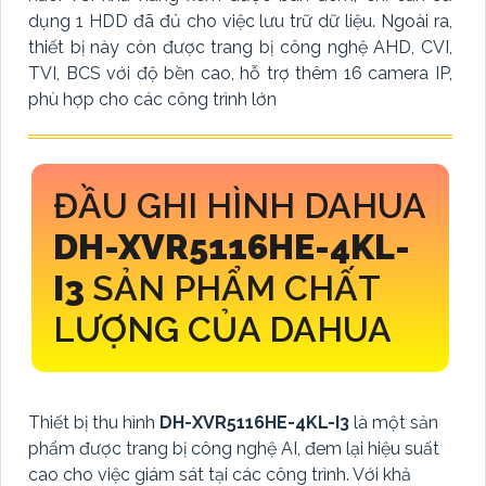
dụng 1 HDD đã đủ cho việc lưu trữ dữ liệu. Ngoài ra,
thiết bị này còn được trang bị công nghệ AHD, CVI,
TVI, BCS với độ bền cao, hỗ trợ thêm 16 camera IP,
phù hợp cho các công trình lớn
ĐẦU GHI HÌNH DAHUA
DH-XVR5116HE-4KL-
I3
SẢN PHẨM CHẤT
LƯỢNG CỦA DAHUA
Thiết bị thu hình
DH-XVR5116HE-4KL-I3
là một sản
phẩm được trang bị công nghệ AI, đem lại hiệu suất
cao cho việc giám sát tại các công trình. Với khả