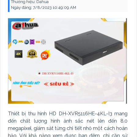
Thương hiệu:
Dahua
Ngày đăng:
7/8/2023 10:49:09 AM
Thiết bị thu hình HD DH-XVR5116HE-4KL-I3 mang
đến chất lượng hình ảnh sắc nét lên đến 8.0
megapixel, giám sát từng chi tiết nhỏ một cách hoàn
hảo. Với khả năng xem được ban đêm, chỉ cần sử