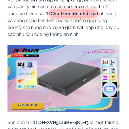
và quản lý hình ảnh từ các camera một cách dễ
dàng và hiệu quả. 📶
Chú trọn lớn nhất là
tính năng
và công nghệ tiên tiến của sản phẩm giúp tăng
cường khả năng bảo vệ và giám sát, đáp ứng đầy đủ
các nhu cầu của hệ thống an ninh.
Sản phẩm HD
DH-XVR5116HE-4KL-I3
là một thiết bị