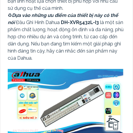
bạn linh hoạt lựa chọn thiết bị phù hợp với nhu cầu
sử dụng cụ thể của mình.
♻
Dựa vào những ưu điểm của thiết bị này có thể
nói
Đầu Ghi Hình Dahua
DH-XVR5432L-I3
là một sản
phẩm chất lượng, hoạt động ổn định và đa năng, phù
hợp cho nhiều dự án và công trình, từ cao cấp đến
dân dụng. Nếu bạn đang tìm kiếm một giải pháp ghi
hình đáng tin cậy, hãy cân nhắc đến sản phẩm này
của Dahua.