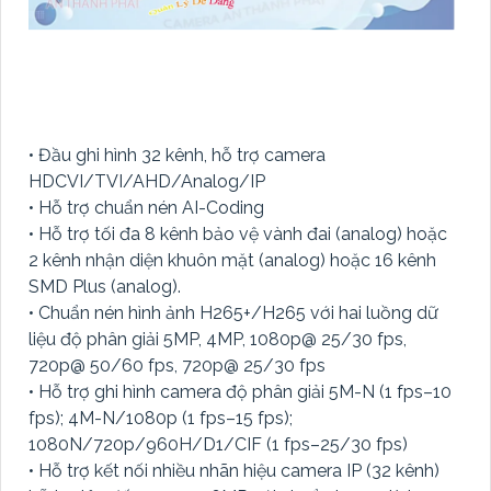
• Đầu ghi hình 32 kênh, hỗ trợ camera
HDCVI/TVI/AHD/Analog/IP
• Hỗ trợ chuẩn nén AI-Coding
• Hỗ trợ tối đa 8 kênh bảo vệ vành đai (analog) hoặc
2 kênh nhận diện khuôn mặt (analog) hoặc 16 kênh
SMD Plus (analog).
• Chuẩn nén hình ảnh H265+/H265 với hai luồng dữ
liệu độ phân giải 5MP, 4MP, 1080p@ 25/30 fps,
720p@ 50/60 fps, 720p@ 25/30 fps
• Hỗ trợ ghi hình camera độ phân giải 5M-N (1 fps–10
fps); 4M-N/1080p (1 fps–15 fps);
1080N/720p/960H/D1/CIF (1 fps–25/30 fps)
• Hỗ trợ kết nối nhiều nhãn hiệu camera IP (32 kênh)