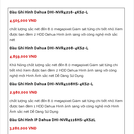
Đầu Ghi Hình Dahua DHI-NVR4216-4KS2-L
4,505,000 VNĐ
chất lượng sắc nét đến 8.0 megapixel Giám sát từng chi tiết nhỏ Xem
được ban đêm 2 HDD Dahua Hình ảnh sáng với công nghệ mới sắc
nét
Đầu Ghi Hình Dahua DHI-NVR4208-4KS2-L
4,859,000 VNĐ
Khả Năng chất lượng sắc nét đến 8.0 megapixel Giám sát từng chi
tiết nhỏ Xem được ban đêm 2 HDD Dahua Hình ảnh sáng với công
nghệ mới Hình Ảnh sắc nét Dễ Dàng Sử Dụng
Đầu Ghi Hình Dahua DHI-NVR4108HS-4KS2-L
2,980,000 VNĐ
chất lượng sắc nét đến 8.0 megapixel Giám sát từng chi tiết nhỏ Xem
được ban đêm 1 HDD Dahua Hình ảnh sáng với công nghệ mới Hình
Ảnh sắc nét Dễ Dàng Sử Dụng
Đầu Ghi Hình IP Dahua DHI-NVR4116HS-4KS2L
3,280,000 VNĐ