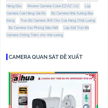
Hàng Đầu
Review Camera Cube EZVIZ C1C
Lắp
Camera Cửa Hàng Giá Rẻ
Bộ Camera Nhà Xưởng Báo
Động
Trọn Bộ Camera Wifi Cho Cửa Hàng Chất Lượng
Bộ Camera Văn Phòng Siêu Nét
Lắp Đặt Trọn Bộ
Camera Chống Trộm cho nhà xưởng
CAMERA QUAN SÁT ĐỀ XUẤT