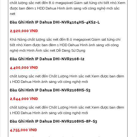
chất lượng sắc nét đến 8.0 megapixel Giám sát từng chi tiết nhỏ Xem
được ban đêm 1 HDD Dahua Hình ảnh sáng với công nghệ mới sắc
nét
Đầu Ghi Hình IP Dahua DHI-NVR4104HS-4KS2-L
2,920,000 VNĐ
Khả Năng chất lượng sắc nét đến 8.0 megapixel Giám sát từng chi
tiết nhỏ Xem được ban đêm 1 HDD Dahua Hình ảnh sáng với công
nghệ mới Hình Ảnh sắc nét Dễ Dàng Sử Dụng
Đầu Ghi Hình IP Dahua DHI-NVR2108-I2
4,400,000 VNĐ
chất lượng sắc nét đến Chất Lượng Hình sắc nét Xem được ban đêm
1 HDD Dahua Hình ảnh sáng với công nghệ mới
Đầu Ghi Hình IP Dahua DHI-NVR2108HS-S3
2,644,000 VNĐ
chất lượng sắc nét đến Chất Lượng Hình sắc nét Xem được ban đêm
1 HDD Dahua Hình ảnh sáng với công nghệ mới
Đầu Ghi Hình IP Dahua DHI-NVR2108HS-8P-S3
4,755,000 VNĐ