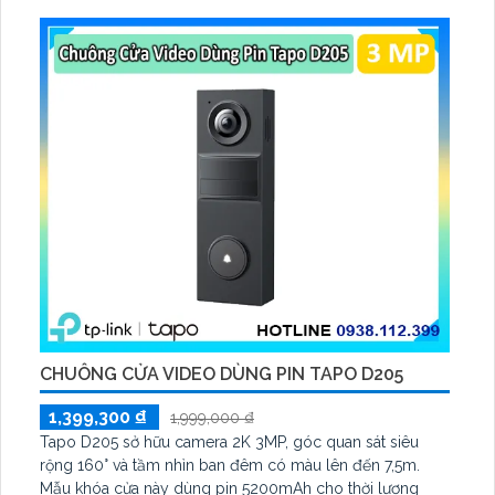
CHUÔNG CỬA VIDEO DÙNG PIN TAPO D205
1,399,300 ₫
1,999,000 ₫
Tapo D205 sở hữu camera 2K 3MP, góc quan sát siêu
rộng 160° và tầm nhìn ban đêm có màu lên đến 7,5m.
Mẫu khóa cửa này dùng pin 5200mAh cho thời lượng