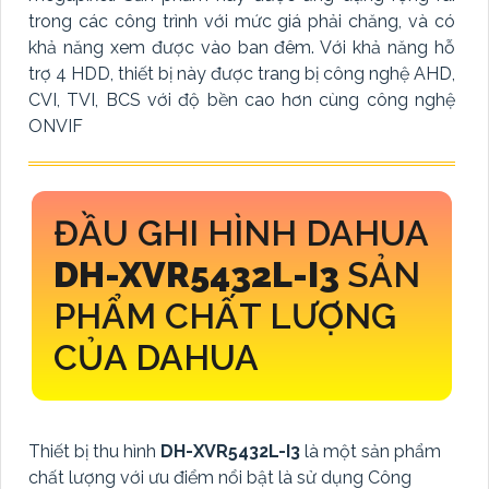
trong các công trình với mức giá phải chăng, và có
khả năng xem được vào ban đêm. Với khả năng hỗ
trợ 4 HDD, thiết bị này được trang bị công nghệ AHD,
CVI, TVI, BCS với độ bền cao hơn cùng công nghệ
ONVIF
ĐẦU GHI HÌNH DAHUA
DH-XVR5432L-I3
SẢN
PHẨM CHẤT LƯỢNG
CỦA DAHUA
Thiết bị thu hình
DH-XVR5432L-I3
là một sản phẩm
chất lượng với ưu điểm nổi bật là sử dụng Công