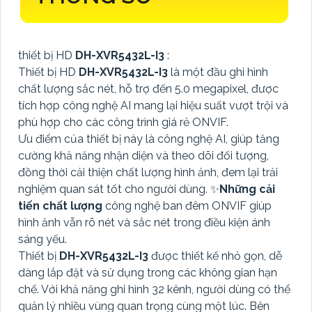
thiết bị HD
DH-XVR5432L-I3
:
Thiết bị HD
DH-XVR5432L-I3
là một đầu ghi hình
chất lượng sắc nét, hỗ trợ đến 5.0 megapixel, được
tích hợp công nghệ AI mang lại hiệu suất vượt trội và
phù hợp cho các công trình giá rẻ ONVIF.
Ưu điểm của thiết bị này là công nghệ AI, giúp tăng
cường khả năng nhận diện và theo dõi đối tượng,
đồng thời cải thiện chất lượng hình ảnh, đem lại trải
nghiệm quan sát tốt cho người dùng. ✨
Những cải
tiến chất lượng
công nghệ ban đêm ONVIF giúp
hình ảnh vẫn rõ nét và sắc nét trong điều kiện ánh
sáng yếu.
Thiết bị
DH-XVR5432L-I3
được thiết kế nhỏ gọn, dễ
dàng lắp đặt và sử dụng trong các không gian hạn
chế. Với khả năng ghi hình 32 kênh, người dùng có thể
quản lý nhiều vùng quan trọng cùng một lúc. Bên