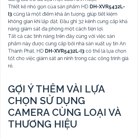
Thiết kế nhỏ gọn của sản phẩm HD
DH-XVR5432L-
I3
cũng là một điểm khá ấn tượng, giúp tiết kiệm
không gian khi lắp đặt. Đầu ghi 32 kênh cung cấp khả
năng giám sát đa phòng một cách tiện lợi.
Tất cả các tính năng trên đây cùng với việc sản
phẩm này được cung cấp bởi nhà sản xuất uy tín An
Thành Phát, HD
DH-XVR5432L-I3
có thể là lựa chọn
tốt cho việc giám sát an ninh trong các công trình giá
rẻ.
GỢI Ý THÊM VÀI LỰA
CHỌN SỬ DỤNG
CAMERA CÙNG LOẠI VÀ
THƯƠNG HIỆU