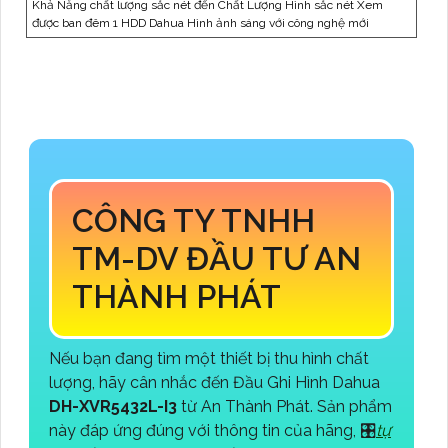
Khả Năng chất lượng sắc nét đến Chất Lượng Hình sắc nét Xem
được ban đêm 1 HDD Dahua Hình ảnh sáng với công nghệ mới
CÔNG TY TNHH
TM-DV ĐẦU TƯ AN
THÀNH PHÁT
Nếu bạn đang tìm một thiết bị thu hình chất
lượng, hãy cân nhắc đến Đầu Ghi Hình Dahua
DH-XVR5432L-I3
từ An Thành Phát. Sản phẩm
này đáp ứng đúng với thông tin của hãng, 🎛
tự