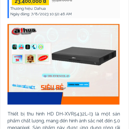
23,400,000 ₫
33,418,000 ₫
Thương hiệu:
Dahua
Ngày đăng:
7/8/2023 10:50:46 AM
Thiết bị thu hình HD DH-XVR5432L-I3 là một sản
phẩm chất lượng, mang đến hình ảnh sắc nét đến 5.0
megapixel. Sản phẩm này được ứng dụng rộng rãi