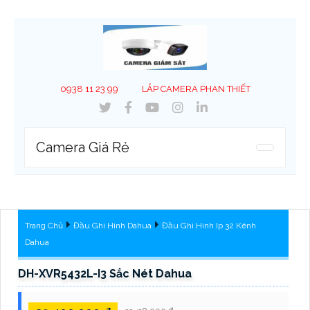
0938 11 23 99
LẮP CAMERA PHAN THIẾT
Camera Giá Rẻ
Trang Chủ
Đầu Ghi Hình Dahua
Đầu Ghi Hình Ip 32 Kênh
Dahua
DH-XVR5432L-I3 Sắc Nét Dahua