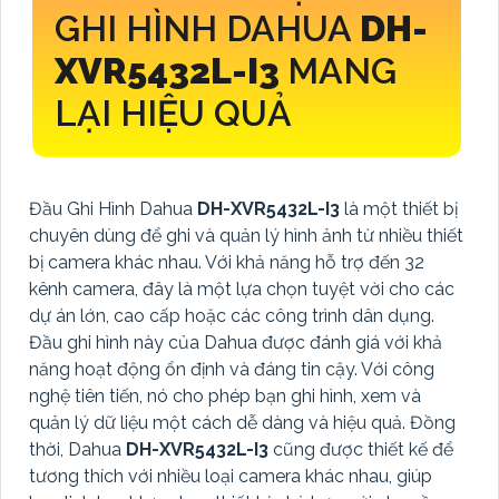
GHI HÌNH DAHUA
DH-
XVR5432L-I3
MANG
LẠI HIỆU QUẢ
Đầu Ghi Hình Dahua
DH-XVR5432L-I3
là một thiết bị
chuyên dùng để ghi và quản lý hình ảnh từ nhiều thiết
bị camera khác nhau. Với khả năng hỗ trợ đến 32
kênh camera, đây là một lựa chọn tuyệt vời cho các
dự án lớn, cao cấp hoặc các công trình dân dụng.
Đầu ghi hình này của Dahua được đánh giá với khả
năng hoạt động ổn định và đáng tin cậy. Với công
nghệ tiên tiến, nó cho phép bạn ghi hình, xem và
quản lý dữ liệu một cách dễ dàng và hiệu quả. Đồng
thời, Dahua
DH-XVR5432L-I3
cũng được thiết kế để
tương thích với nhiều loại camera khác nhau, giúp