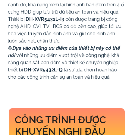
cạnh đó, khả năng xem lại hình ảnh ban đêm trên 4 ổ
cứng HDD giúp lưu trữ dữ liệu an toàn và hiệu quả.
Thiết bị
DH-XVR5432L-I3
còn được trang bị công
nghệ AHD, CVI, TVI, BCS có độ bền cao, giúp tối ưu
hóa việc truyền dẫn hình ảnh và giữ cho hình ảnh
luôn sắc nét, chân thực.
♻
Dựa vào những ưu điểm của thiết bị này có thể
nói
với những ưu điểm vượt trội về công nghệ, khả
năng quan sát ban đêm và thiết kế chuyên nghiệp,
thiết bị
DH-XVR5432L-I3
là sự lựa chọn hoàn hảo
cho các công trình cần sự an toàn và hiệu quả.
CÔNG TRÌNH ĐƯỢC
KHUYẾN NGHỊ ĐẦU