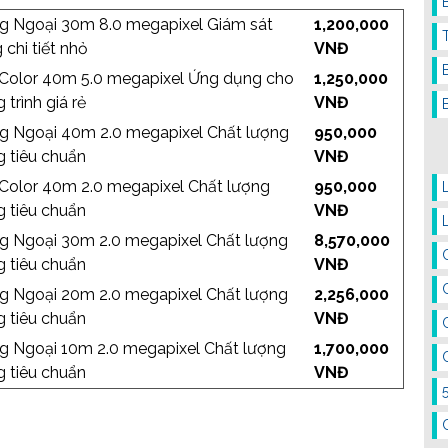
g Ngoại 30m 8.0 megapixel Giám sát
1,200,000
 chi tiết nhỏ
VNĐ
 Color 40m 5.0 megapixel Ứng dụng cho
1,250,000
 trình giá rẻ
VNĐ
g Ngoại 40m 2.0 megapixel Chất lượng
950,000
 tiêu chuẩn
VNĐ
 Color 40m 2.0 megapixel Chất lượng
950,000
 tiêu chuẩn
VNĐ
g Ngoại 30m 2.0 megapixel Chất lượng
8,570,000
 tiêu chuẩn
VNĐ
g Ngoại 20m 2.0 megapixel Chất lượng
2,256,000
 tiêu chuẩn
VNĐ
g Ngoại 10m 2.0 megapixel Chất lượng
1,700,000
 tiêu chuẩn
VNĐ