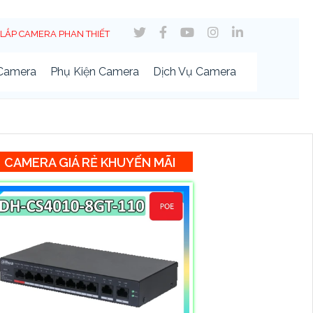
LẮP CAMERA PHAN THIẾT
 Camera
Phụ Kiện Camera
Dịch Vụ Camera
CAMERA GIÁ RẺ KHUYẾN MÃI