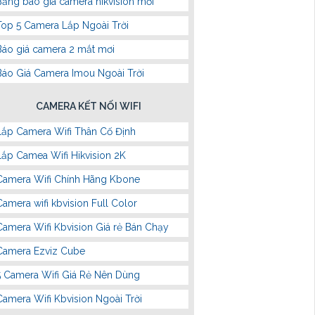
Bảng báo giá camera hikvision mới
Top 5 Camera Lắp Ngoài Trời
Báo giá camera 2 mắt mơi
Báo Giá Camera Imou Ngoài Trời
CAMERA KẾT NỐI WIFI
Lắp Camera Wifi Thân Cố Định
Lắp Camea Wifi Hikvision 2K
Camera Wifi Chính Hãng Kbone
Camera wifi kbvision Full Color
Camera Wifi Kbvision Giá rẻ Bán Chạy
Camera Ezviz Cube
5 Camera Wifi Giá Rẻ Nên Dùng
Camera Wifi Kbvision Ngoài Trời