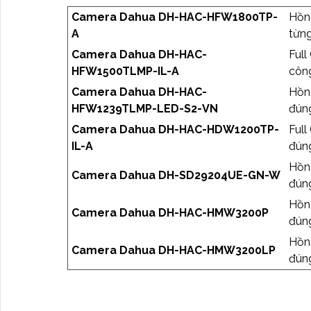
Camera Dahua DH-HAC-HFW1800TP-
Hồn
A
từng
Camera Dahua DH-HAC-
Full
HFW1500TLMP-IL-A
công
Camera Dahua DH-HAC-
Hồn
HFW1239TLMP-LED-S2-VN
đúng
Camera Dahua DH-HAC-HDW1200TP-
Full
IL-A
đúng
Hồn
Camera Dahua DH-SD29204UE-GN-W
đúng
Hồn
Camera Dahua DH-HAC-HMW3200P
đúng
Hồn
Camera Dahua DH-HAC-HMW3200LP
đúng