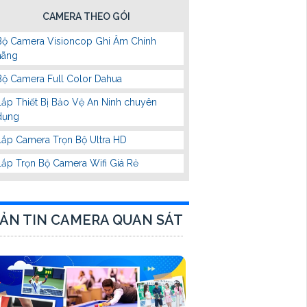
CAMERA THEO GÓI
Bộ Camera Visioncop Ghi Âm Chính
hãng
Bộ Camera Full Color Dahua
Lắp Thiết Bị Bảo Vệ An Ninh chuyên
dụng
Lắp Camera Trọn Bộ Ultra HD
Lắp Trọn Bộ Camera Wifi Giá Rẻ
ẢN TIN CAMERA QUAN SÁT