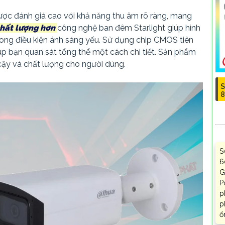
ược đánh giá cao với khả năng thu âm rõ ràng, mang
hất lượng hơn
công nghệ ban đêm Starlight giúp hình
rong điều kiện ánh sáng yếu. Sử dụng chip CMOS tiên
iúp bạn quan sát tổng thể một cách chi tiết. Sản phẩm
cậy và chất lượng cho người dùng.
S
8
S
6
G
P
p
p
ổ