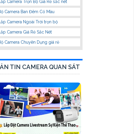
Lắp Camera Trọn Bộ Giá Rẻ sắc nét
Bộ Camera Ban Đêm Có Màu
Lắp Camera Ngoài Trời trọn bộ
Lắp Camera Giá Rẻ Sắc Nét
Bộ Camera Chuyên Dụng giá rẻ
ẢN TIN CAMERA QUAN SÁT