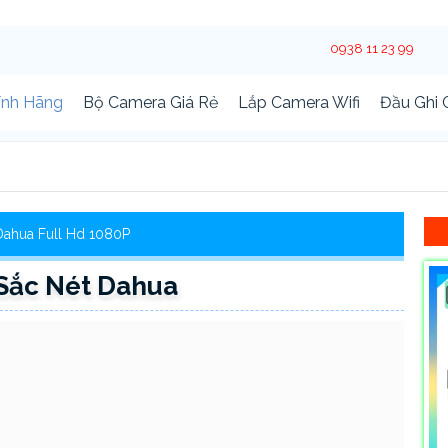
0938 11 23 99
ính Hãng
Bộ Camera Giá Rẻ
Lắp Camera Wifi
Đầu Ghi
ahua Full Hd 1080P
ắc Nét Dahua