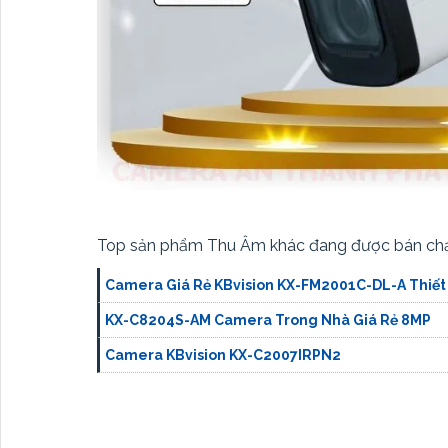
Top sản phẩm Thu Âm khác đang được bán ch
Camera Giá Rẻ KBvision KX-FM2001C-DL-A Thiết
KX-C8204S-AM Camera Trong Nhà Giá Rẻ 8MP
Camera KBvision KX-C2007IRPN2