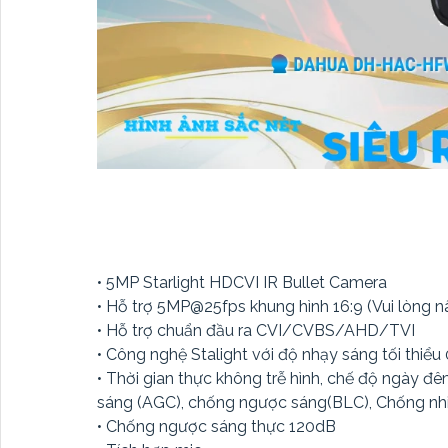
• 5MP Starlight HDCVI IR Bullet Camera
• Hỗ trợ 5MP@25fps khung hình 16:9 (Vui lòng 
• Hỗ trợ chuẩn đầu ra CVI/CVBS/AHD/TVI
• Công nghệ Stalight với độ nhạy sáng tối thiểu
• Thời gian thực không trễ hình, chế độ ngày đ
sáng (AGC), chống ngược sáng(BLC), Chống nh
• Chống ngược sáng thực 120dB