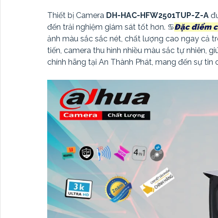
Thiết bị Camera
DH-HAC-HFW2501TUP-Z-A
đ
đến trải nghiệm giám sát tốt hơn. ♋
Đặc điểm c
ảnh màu sắc sắc nét, chất lượng cao ngay cả t
tiến, camera thu hình nhiều màu sắc tự nhiên, g
chính hãng tại An Thành Phát, mang đến sự tin 