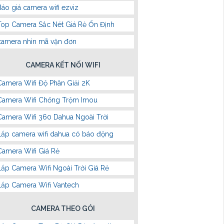
Báo giá camera wifi ezviz
Top Camera Sắc Nét Giá Rẻ Ổn Định
camera nhìn mã vận đơn
CAMERA KẾT NỐI WIFI
Camera Wifi Độ Phân Giải 2K
Camera Wifi Chống Trộm Imou
Camera Wifi 360 Dahua Ngoài Trời
Lắp camera wifi dahua có báo động
Camera Wifi Giá Rẻ
Lắp Camera Wifi Ngoài Trời Giá Rẻ
Lắp Camera Wifi Vantech
CAMERA THEO GÓI