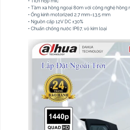
• Tích hợp mic
• Tầm xa hồng ngoại 80m với công nghệ hồng 
• Ống kính motorized 2.7 mm–13.5 mm
• Nguồn cấp 12V DC ±30%
• Chuẩn chống nước IP67, vỏ kim loại