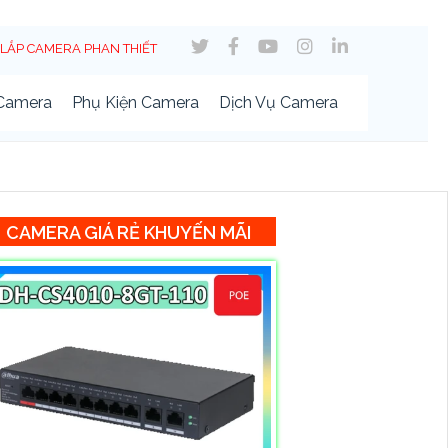
LẮP CAMERA PHAN THIẾT
 Camera
Phụ Kiện Camera
Dịch Vụ Camera
CAMERA GIÁ RẺ KHUYẾN MÃI