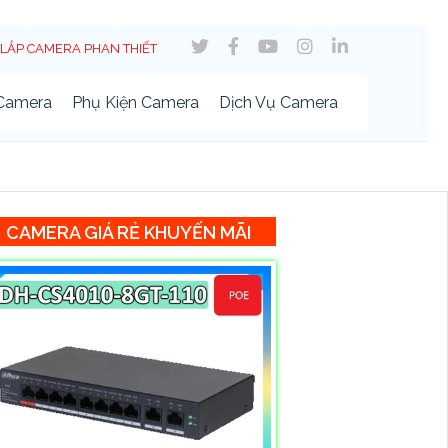
LẮP CAMERA PHAN THIẾT
 Camera
Phụ Kiện Camera
Dịch Vụ Camera
CAMERA GIÁ RẺ KHUYẾN MÃI