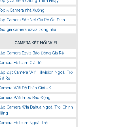
Top 5 Camera Chống Trộm Nhạy
Top 5 Camera nhà Xưởng
Top Camera Sắc Nét Giá Rẻ Ổn Định
Báo giá camera ezviz trong nhà
CAMERA KẾT NỐI WIFI
Lắp Camera Ezviz Báo Động Giá Rẻ
Camera Ebitcam Giá Rẻ
Lắp Đặt Camera Wifi Hikvision Ngoài Trời
Giá Rẻ
Camera Wifi Độ Phân Giải 2K
Camera Wifi Imou Báo Động
Lắp Camera Wifi Dahua Ngoài Trời Chính
Hãng
Camera Ebitcam Ngoài Trời