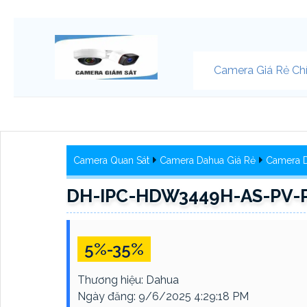
Camera Giá Rẻ Ch
Camera Quan Sát
Camera Dahua Giá Rẻ
Camera D
DH-IPC-HDW3449H-AS-PV-P
5%-35%
Thương hiệu:
Dahua
Ngày đăng:
9/6/2025 4:29:18 PM