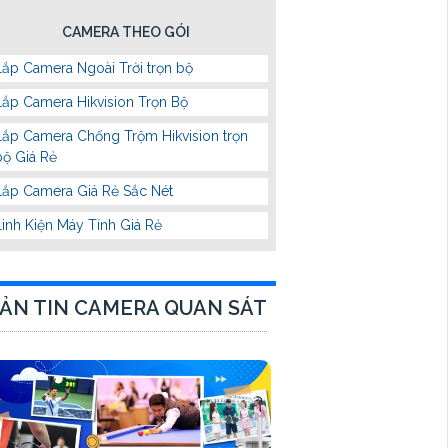
CAMERA THEO GÓI
Lắp Camera Ngoài Trời trọn bộ
Lắp Camera Hikvision Trọn Bộ
Lắp Camera Chống Trộm Hikvision trọn
bộ Giá Rẻ
Lắp Camera Giá Rẻ Sắc Nét
Linh Kiện Máy Tính Giá Rẻ
ẢN TIN CAMERA QUAN SÁT