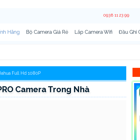
0938 11 23 99
ính Hãng
Bộ Camera Giá Rẻ
Lắp Camera Wifi
Đầu Ghi
ahua Full Hd 1080P
RO Camera Trong Nhà