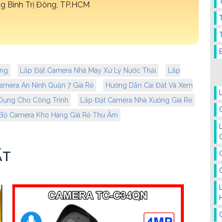
 Bình Trị Đông, TP.HCM
ãng
Lắp Đặt Camera Nhà Máy Xử Lý Nước Thải
Lắp
amera An Ninh Quận 7 Giá Rẻ
Hướng Dẫn Cài Đặt Và Xem
Dụng Cho Công Trình
Lắp Đặt Camera Nhà Xưởng Giá Rẻ
Bộ Camera Kho Hàng Giá Rẻ Thu Âm
ẤT