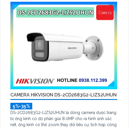
CAMERA HIKVISION DS-2CD2683G2-LIZS2UHUN
5%-35%
DS-2CD2683G2-LIZS2UHUN là dòng camera được trang
bị ống kính có độ phân giải 8.0MP cho ra hình ảnh sắc
nét, ống kính có thể zoom thay đổi tiêu cự, tích hợp công