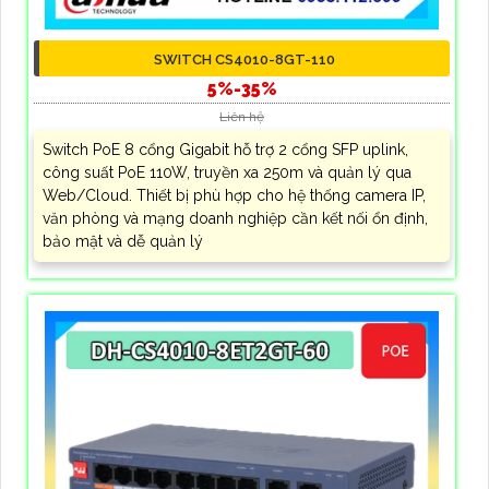
SWITCH CS4010-8GT-110
5%-35%
Liên hệ
Switch PoE 8 cổng Gigabit hỗ trợ 2 cổng SFP uplink,
công suất PoE 110W, truyền xa 250m và quản lý qua
Web/Cloud. Thiết bị phù hợp cho hệ thống camera IP,
văn phòng và mạng doanh nghiệp cần kết nối ổn định,
bảo mật và dễ quản lý