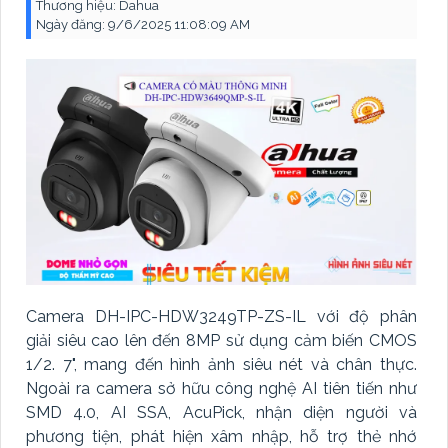
Thương hiệu:
Dahua
Ngày đăng:
9/6/2025 11:08:09 AM
Camera DH-IPC-HDW3249TP-ZS-IL với độ phân
giải siêu cao lên đến 8MP sử dụng cảm biến CMOS
1/2. 7", mang đến hình ảnh siêu nét và chân thực.
Ngoài ra camera sở hữu công nghệ AI tiên tiến như
SMD 4.0, AI SSA, AcuPick, nhận diện người và
phương tiện, phát hiện xâm nhập, hỗ trợ thẻ nhớ