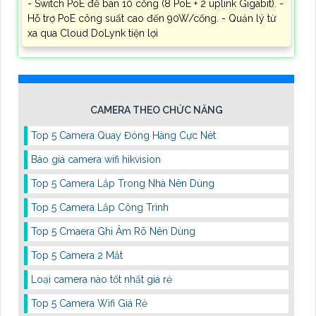
- Switch PoE để bàn 10 cổng (8 PoE + 2 uplink Gigabit). -
Hỗ trợ PoE công suất cao đến 90W/cổng. - Quản lý từ
xa qua Cloud DoLynk tiện lợi
CAMERA THEO CHỨC NĂNG
Top 5 Camera Quay Đóng Hàng Cực Nét
Báo giá camera wifi hikvision
Top 5 Camera Lắp Trong Nhà Nên Dùng
Top 5 Camera Lắp Công Trình
Top 5 Cmaera Ghi Âm Rõ Nên Dùng
Top 5 Camera 2 Mắt
Loại camera nào tốt nhất giá rẻ
Top 5 Camera Wifi Giá Rẻ