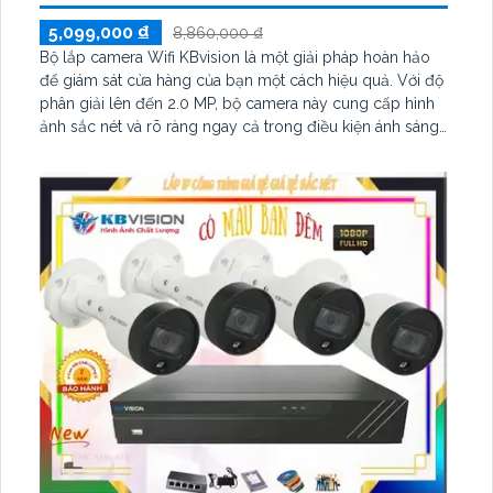
5,099,000 ₫
8,860,000 ₫
Bộ lắp camera Wifi KBvision là một giải pháp hoàn hảo
để giám sát cửa hàng của bạn một cách hiệu quả. Với độ
phân giải lên đến 2.0 MP, bộ camera này cung cấp hình
ảnh sắc nét và rõ ràng ngay cả trong điều kiện ánh sáng
yếu vào ban đêm. Sản phẩm được đánh giá cao về chất
lượng và dễ dàng cài đặt