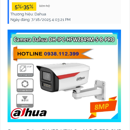
5%-35%
liên hệ
Thương hiệu:
Dahua
Ngày đăng:
7/18/2025 4:03:21 PM