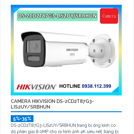
CAMERA HIKVISION DS-2CD2T87G3-
LIS2UY/SRBHUN
5%-35%
DS-2CD2T87G3-LIS2UY/SRBHUN trang bị ống kính có
độ phân giải 8.0MP cho ra hình ảnh 4K siêu nét, trang bị