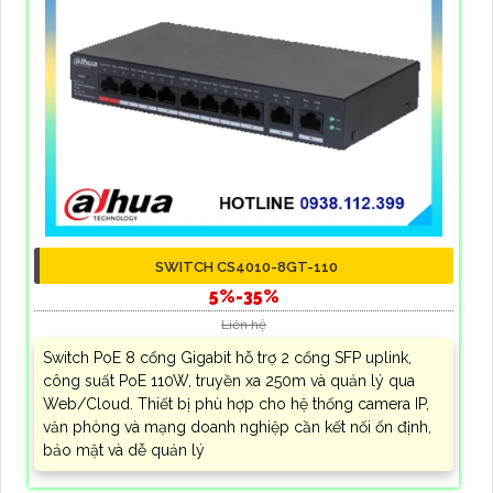
SWITCH CS4010-8GT-110
5%-35%
Liên hệ
Switch PoE 8 cổng Gigabit hỗ trợ 2 cổng SFP uplink,
công suất PoE 110W, truyền xa 250m và quản lý qua
Web/Cloud. Thiết bị phù hợp cho hệ thống camera IP,
văn phòng và mạng doanh nghiệp cần kết nối ổn định,
bảo mật và dễ quản lý