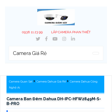
0938 11 23 99
LẮP CAMERA PHAN THIẾT
Camera Giá Rẻ
Camera Quan Sát
Camera Dahua Giá Rẻ
Camera Dahua Công
Nghệ Ai
Camera Ban Đêm Dahua DH-IPC-HFW2849M-S-
B-PRO