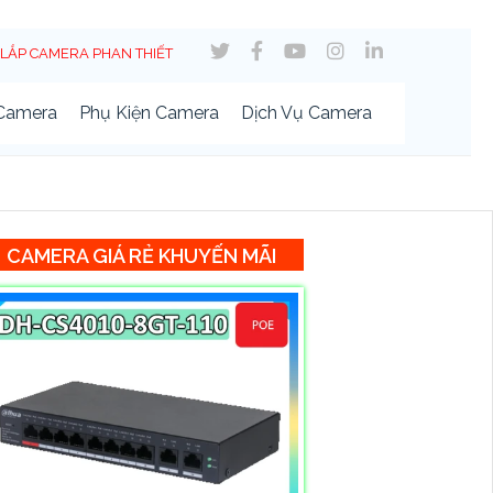
LẮP CAMERA PHAN THIẾT
 Camera
Phụ Kiện Camera
Dịch Vụ Camera
CAMERA GIÁ RẺ KHUYẾN MÃI