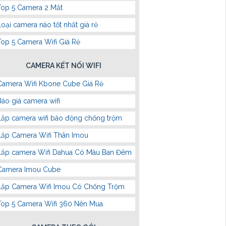
Top 5 Camera 2 Mắt
Loại camera nào tốt nhất giá rẻ
Top 5 Camera Wifi Giá Rẻ
CAMERA KẾT NỐI WIFI
Camera Wifi Kbone Cube Giá Rẻ
Báo giá camera wifi
Lắp camera wifi báo động chống trộm
Lắp Camera Wifi Thân Imou
Lắp camera Wifi Dahua Có Màu Ban Đêm
Camera Imou Cube
Lắp Camera Wifi Imou Có Chống Trộm
Top 5 Camera Wifi 360 Nên Mua