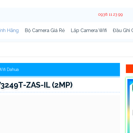
0938 11 23 99
ính Hãng
Bộ Camera Giá Rẻ
Lắp Camera Wifi
Đầu Ghi
ifi Dahua
249T-ZAS-IL (2MP)