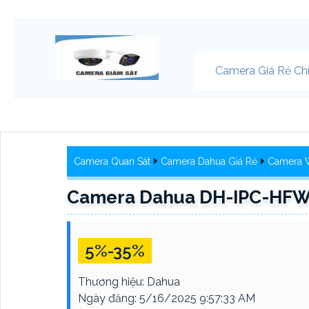
Camera Giá Rẻ Ch
Camera Quan Sát
Camera Dahua Giá Rẻ
Camera W
Camera Dahua DH-IPC-HFW3
5%-35%
Thương hiệu:
Dahua
Ngày đăng:
5/16/2025 9:57:33 AM