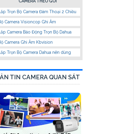
CAMERA THEO GÓI
Lắp Trọn Bộ Camera Đàm Thoại 2 Chiều
Bộ Camera Visioncop Ghi Âm
Lắp Camera Báo Động Trọn Bộ Dahua
Bộ Camera Ghi Âm Kbvision
Lắp Trọn Bộ Camera Dahua nên dùng
ẢN TIN CAMERA QUAN SÁT