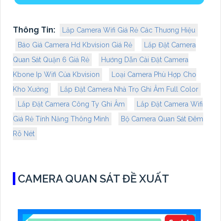
Thông Tin:
Lăp Camera Wifi Giá Rẻ Các Thương Hiệu
Báo Giá Camera Hd Kbvision Giá Rẻ
Lắp Đặt Camera
Quan Sát Quận 6 Giá Rẻ
Hướng Dẫn Cài Đặt Camera
Kbone Ip Wifi Của Kbvision
Loại Camera Phù Hợp Cho
Kho Xưởng
Lắp Đặt Camera Nhà Trọ Ghi Âm Full Color
Lắp Đặt Camera Công Ty Ghi Âm
Lắp Đặt Camera Wifi
Giá Rẻ Tính Năng Thông Minh
Bộ Camera Quan Sát Đêm
Rõ Nét
CAMERA QUAN SÁT ĐỀ XUẤT