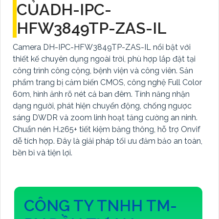
CỦADH-IPC-
HFW3849TP-ZAS-IL
Camera DH-IPC-HFW3849TP-ZAS-IL nổi bật với
thiết kế chuyên dụng ngoài trời, phù hợp lắp đặt tại
công trình công cộng, bệnh viện và công viên. Sản
phẩm trang bị cảm biến CMOS, công nghệ Full Color
60m, hình ảnh rõ nét cả ban đêm. Tính năng nhận
dạng người, phát hiện chuyển động, chống ngược
sáng DWDR và zoom linh hoạt tăng cường an ninh.
Chuẩn nén H.265+ tiết kiệm băng thông, hỗ trợ Onvif
dễ tích hợp. Đây là giải pháp tối ưu đảm bảo an toàn,
bền bỉ và tiện lợi.
CÔNG TY TNHH TM-