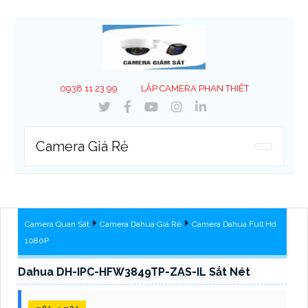
0938 11 23 99
LẮP CAMERA PHAN THIẾT
Camera Giá Rẻ
Camera Quan Sát
Camera Dahua Giá Rẻ
Camera Dahua Full Hd
1080P
Dahua DH-IPC-HFW3849TP-ZAS-IL Sắt Nét