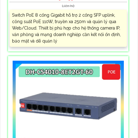
Liên hệ
Switch PoE 8 cổng Gigabit hỗ trợ 2 cổng SFP uplink,
công suất PoE 110W, truyền xa 250m và quản lý qua
Web/Cloud. Thiết bị phù hợp cho hệ thống camera IP,
văn phòng và mạng doanh nghiệp cần kết nối ổn định,
bảo mật và dễ quản lý