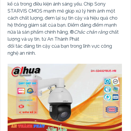
kể cả trong điều kiện ánh sáng yếu. Chip Sony
STARVIS CMOS mạnh mẽ giúp xử lý hình ảnh một
cách chất lượng, đem lại sự tin cậy và hiệu quả cho
hệ thống giám sát của bạn. Điểm đáng điểm mạnh
nữa là sản phẩm chính hãng, ®️
Chắc chắn rằng
chất
lượng và uy tín, từ An Thành Phát
đối tác đáng tin cậy của bạn trong lĩnh vực công
nghệ an ninh.