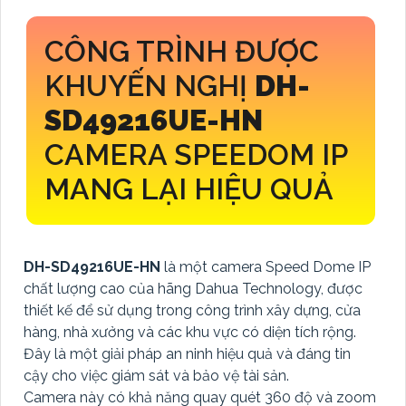
CÔNG TRÌNH ĐƯỢC
KHUYẾN NGHỊ
DH-
SD49216UE-HN
CAMERA SPEEDOM IP
MANG LẠI HIỆU QUẢ
DH-SD49216UE-HN
là một camera Speed Dome IP
chất lượng cao của hãng Dahua Technology, được
thiết kế để sử dụng trong công trình xây dựng, cửa
hàng, nhà xưởng và các khu vực có diện tích rộng.
Đây là một giải pháp an ninh hiệu quả và đáng tin
cậy cho việc giám sát và bảo vệ tài sản.
Camera này có khả năng quay quét 360 độ và zoom