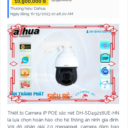
10,900,000 ₫
14,398,000 ₫
Thương hiệu:
Dahua
Ngày đăng:
6/15/2023 10:46:20 AM
Thiết bị Camera IP POE sắc nét DH-SD49216UE-HN
là lựa chọn hoàn hảo cho hệ thống an ninh gia đình.
Với độ phân giải 2.0 megapixel, camera đảm bảo