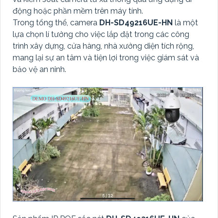
động hoặc phần mềm trên máy tính.
Trong tổng thể, camera
DH-SD49216UE-HN
là một
lựa chọn lí tưởng cho việc lắp đặt trong các công
trình xây dựng, cửa hàng, nhà xưởng diện tích rộng,
mang lại sự an tâm và tiện lợi trong việc giám sát và
bảo vệ an ninh.