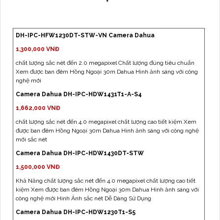
DH-IPC-HFW1230DT-STW-VN Camera Dahua
1,300,000 VNĐ
chất lượng sắc nét đến 2.0 megapixel Chất lượng đúng tiêu chuẩn
Xem được ban đêm Hồng Ngoại 30m Dahua Hình ảnh sáng với công
nghệ mới
Camera Dahua DH-IPC-HDW1431T1-A-S4
1,662,000 VNĐ
chất lượng sắc nét đến 4.0 megapixel chất lượng cao tiết kiệm Xem
được ban đêm Hồng Ngoại 30m Dahua Hình ảnh sáng với công nghệ
mới sắc nét
Camera Dahua DH-IPC-HDW1430DT-STW
1,500,000 VNĐ
Khả Năng chất lượng sắc nét đến 4.0 megapixel chất lượng cao tiết
kiệm Xem được ban đêm Hồng Ngoại 30m Dahua Hình ảnh sáng với
công nghệ mới Hình Ảnh sắc nét Dễ Dàng Sử Dụng
Camera Dahua DH-IPC-HDW1230T1-S5