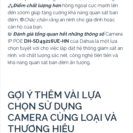
⁂
Điểm chất lượng hơn
hồng ngoại cực mạnh lên
đến 100m giúp tăng cường khả năng quan sát ban
đêm, ®️
Chắc chắn rằng
an ninh cho gia đình hoặc
căn hộ của bạn.
₪
Đánh giá tổng quan hết những thông số
Camera
IP POE
DH-SD49216UE-HN
của Dahua là một lựa
chọn tuyệt vời cho việc lắp đặt hệ thống giám sát an
ninh, với chất lượng sắc nét, công nghệ tiên tiến và
khả năng quan sát ban đêm ấn tượng.
GỢI Ý THÊM VÀI LỰA
CHỌN SỬ DỤNG
CAMERA CÙNG LOẠI VÀ
THƯƠNG HIỆU