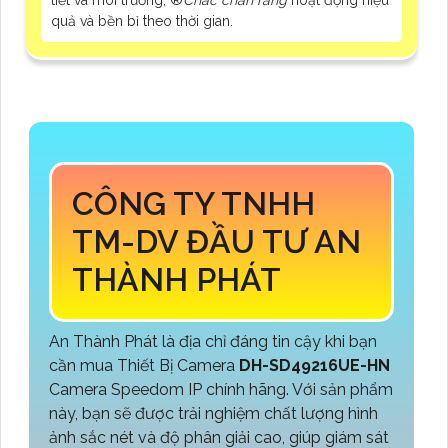
quả và bền bỉ theo thời gian.
CÔNG TY TNHH
TM-DV ĐẦU TƯ AN
THÀNH PHÁT
An Thành Phát là địa chỉ đáng tin cậy khi bạn
cần mua Thiết Bị Camera
DH-SD49216UE-HN
Camera Speedom IP chính hãng. Với sản phẩm
này, bạn sẽ được trải nghiệm chất lượng hình
ảnh sắc nét và độ phân giải cao, giúp giám sát