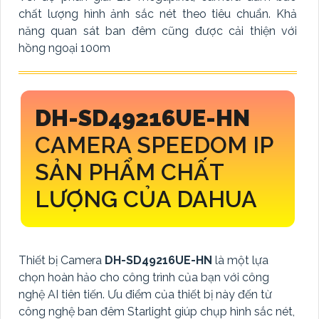
chất lượng hình ảnh sắc nét theo tiêu chuẩn. Khả
năng quan sát ban đêm cũng được cải thiện với
hồng ngoại 100m
DH-SD49216UE-HN
CAMERA SPEEDOM IP
SẢN PHẨM CHẤT
LƯỢNG CỦA DAHUA
Thiết bị Camera
DH-SD49216UE-HN
là một lựa
chọn hoàn hảo cho công trình của bạn với công
nghệ AI tiên tiến. Ưu điểm của thiết bị này đến từ
công nghệ ban đêm Starlight giúp chụp hình sắc nét,