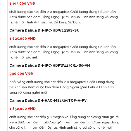
1,395,000 VNĐ
chất lượng sắc nét đến 2.0 megapixel Chất lượng đúng tiêu chuẩn
Xem được ban đêm Hồng Ngoại 30m Dahua Hình ảnh sáng với công
nghệ mới Hình Ảnh sắc nét Dễ Dàng Sử Dụng
Camera Dahua DH-IPC-HDW1230S-S5
1,825,000 VNĐ
chất lượng sắc nét đến 2.0 megapixel Chất lượng đúng tiêu chuẩn
Xem được ban đêm Hồng Ngoại 30m Dahua Hình ảnh sáng với công
nghệ mới sắc nét
Camera Dahua DH-IPC-HDPW1230R1-S5-VN
990,000 VNĐ
Khả Năng chất lượng sắc nét đến 2.0 megapixel Chất lượng đúng
tiêu chuẩn Xem được ban đêm Hồng Ngoại 30m Dahua Hình ảnh
sáng với công nghệ mới
Camera Dahua DH-HAC-ME1509TQP-A-PV
1,850,000 VNĐ
chất lượng sắc nét đến 5.0 megapixel Ứng dụng cho công trình giá rẻ
Xem được ban đêm Full Color 40m xem ban đêm như ban ngày dùng
cho công trình ban đêm Dahua Hình ảnh sáng với công nghệ mới