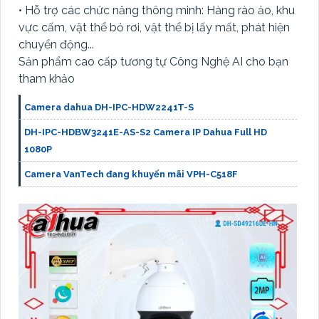
• Hỗ trợ các chức năng thông minh: Hàng rào ảo, khu
vực cấm, vật thể bỏ rơi, vật thể bị lấy mất, phát hiện
chuyển động...
Sản phẩm cao cấp tương tự Công Nghệ AI cho bạn
tham khảo
Camera dahua DH-IPC-HDW2241T-S
DH-IPC-HDBW3241E-AS-S2 Camera IP Dahua Full HD
1080P
Camera VanTech đang khuyến mãi VPH-C518F