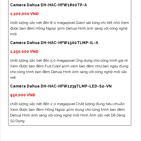
Camera Dahua DH-HAC-HFW1800TP-A
1,200,000 VNĐ
chất lượng sắc nét đến 8.0 megapixel Giám sát từng chi tiết nhỏ Xem
được ban đêm Hồng Ngoại 30m Dahua Hình ảnh sáng với công nghệ
mới
Camera Dahua DH-HAC-HFW1500TLMP-IL-A
1,250,000 VNĐ
chất lượng sắc nét đến 5.0 megapixel Ứng dụng cho công trình giá rẻ
Xem được ban đêm Full Color 40m xem ban đêm như ban ngày dùng
cho công trình ban đêm Dahua Hình ảnh sáng với công nghệ mới sắc
nét
Camera Dahua DH-HAC-HFW1239TLMP-LED-S2-VN
950,000 VNĐ
chất lượng sắc nét đến 2.0 megapixel Chất lượng đúng tiêu chuẩn
Xem được ban đêm Hồng Ngoại 40m dùng cho công trình ban đêm
Dahua Hình ảnh sáng với công nghệ mới Hình Ảnh sắc nét Dễ Dàng
Sử Dụng