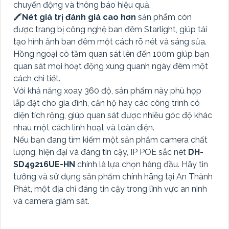
chuyển động và thông báo hiệu quả.
🖍
Nét giá trị đánh giá cao hơn
sản phẩm còn
được trang bị công nghệ ban đêm Starlight, giúp tái
tạo hình ảnh ban đêm một cách rõ nét và sáng sủa.
Hồng ngoại có tầm quan sát lên đến 100m giúp bạn
quan sát mọi hoạt động xung quanh ngày đêm một
cách chi tiết.
Với khả năng xoay 360 độ, sản phẩm này phù hợp
lắp đặt cho gia đình, căn hộ hay các công trình có
diện tích rộng, giúp quan sát được nhiều góc độ khác
nhau một cách linh hoạt và toàn diện.
Nếu bạn đang tìm kiếm một sản phẩm camera chất
lượng, hiện đại và đáng tin cậy, IP POE sắc nét
DH-
SD49216UE-HN
chính là lựa chọn hàng đầu. Hãy tin
tưởng và sử dụng sản phẩm chính hãng tại An Thành
Phát, một địa chỉ đáng tin cậy trong lĩnh vực an ninh
và camera giám sát.