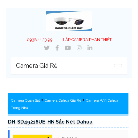
0938 11 23 99
LẮP CAMERA PHAN THIẾT
Camera Giá Rẻ
Camera Quan Sát
Camera Dahua Giá Rẻ
Camera Wifi Dahua
Trong Nhà
DH-SD49216UE-HN Sắc Nét Dahua