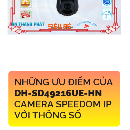
NHỮNG ƯU ĐIỂM CỦA
DH-SD49216UE-HN
CAMERA SPEEDOM IP
VỚI THÔNG SỐ