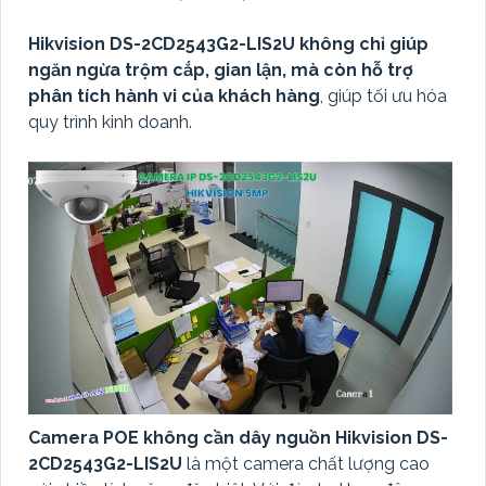
Hikvision DS-2CD2543G2-LIS2U không chỉ giúp
ngăn ngừa trộm cắp, gian lận, mà còn hỗ trợ
phân tích hành vi của khách hàng
, giúp tối ưu hóa
quy trình kinh doanh.
Camera POE không cần dây nguồn Hikvision DS-
2CD2543G2-LIS2U
là một camera chất lượng cao