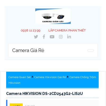
0938 11 23 99
LẮP CAMERA PHAN THIẾT
Camera Giá Rẻ
Camera Quan Sát
Camera Hikvision Giá Rẻ
Camera Chống Trộm
Hikvision
Camera HIKVISION DS-2CD2543G2-LIS2U