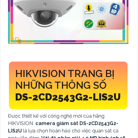
HIKVISION TRANG BỊ
NHỮNG THÔNG SỐ
DS-2CD2543G2-LIS2U
Được thiết kế với công nghệ mới của hãng
HIKVISION
camera giám sát DS-2CD2543G2-
LIS2U
là lựa chọn hoàn hảo cho việc quan sát cả