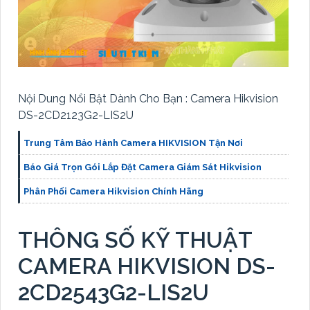
Nội Dung Nổi Bật Dành Cho Bạn : Camera Hikvision
DS-2CD2123G2-LIS2U
Trung Tâm Bảo Hành Camera HIKVISION Tận Nơi
Báo Giá Trọn Gói Lắp Đặt Camera Giám Sát Hikvision
Phân Phối Camera Hikvision Chính Hãng
THÔNG SỐ KỸ THUẬT
CAMERA HIKVISION DS-
2CD2543G2-LIS2U