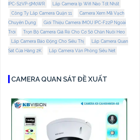
IPC-S2VP-5M0WR
Lắp Camera Ip Wifi Nào Tốt Nhất
Công Ty Lắp Camera Quận 11
Camera Xem Mã Vạch
Chuyên Dụng
Giới Thiệu Camera IMOU IPC-F22P Ngoài
Trời
Trọn Bộ Camera Giá Rẻ Cho Cơ Sở Chăn Nuôi Heo
Lắp Camera Báo Động Cho Siêu Thị
Lắp Camera Quan
Sát Cửa Hàng 2K
Lắp Camera Văn Phòng Siêu Nét
CAMERA QUAN SÁT ĐỀ XUẤT