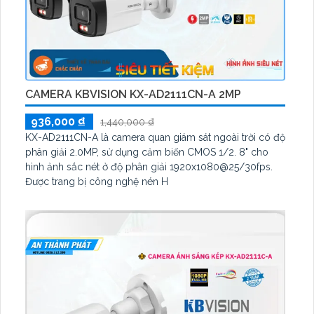
CAMERA KBVISION KX-AD2111CN-A 2MP
936,000 ₫
1,440,000 ₫
KX-AD2111CN-A là camera quan giám sát ngoài trời có độ
phân giải 2.0MP, sử dụng cảm biến CMOS 1/2. 8" cho
hình ảnh sắc nét ở độ phân giải 1920x1080@25/30fps.
Được trang bị công nghệ nén H