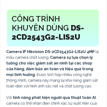
CÔNG TRÌNH
KHUYÊN DÙNG
DS-
2CD2543G2-LIS2U
Camera IP Hikvision DS-2CD2543G2-LIS2U 4MP
là
mẫu camera chất lượng.
Camera sự lựa chọn lý
tưởng cho việc giám sát an ninh tại các shop
cửa hàng, đảm bảo an toàn và hiệu quả trong
mọi tình huống
. Được tích hợp nhiều công nghệ
thông minh, camera này mang lại khả năng giám sát
toàn diện với hình ảnh sắc nét và chất lượng cao.
Với
tính năng phát hiện người qua thuật toán AI
,
camera có thể nhận diện chính xác sự xuất hiện của