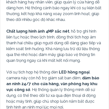
khách hàng hay nhân viên, giúp quản lý cửa hàng dễ
dàng hơn. Hệ thống cảnh báo ngay khi có sự kiện bất
thường, kết hợp khả năng xoay zoom linh hoạt, giúp
theo dõi nhiều góc độ khác nhau.
Chất lượng hình ảnh 4MP sắc nét
, hỗ trợ ghi hình
liên tục hoặc theo lịch trình, đồng thời tích hợp âm
thanh hai chiều giúp người dùng dễ dàng giao tiếp và
kiểm soát tình huống. Khả năng lưu trữ dữ liệu thông
qua thẻ nhớ hoặc đám mây giúp bảo vệ thông tin
quan trọng ngay cả khi mất kết nối mạng.
Với sự tích hợp hệ thống đèn
LED hồng ngoại
,
camera này còn hỗ trợ giám sát ban đêm,
đảm bảo
an ninh 24/7 cho cửa hàng, văn phòng hay khu
vực công sở
. Hệ thống quản lý thông minh dễ sử
dụng, có thể theo dõi từ xa qua điện thoại di động
hoặc máy tính, giúp chủ shop luôn nắm bắt được
tình hình an ninh mọi lúc mọi nơi.