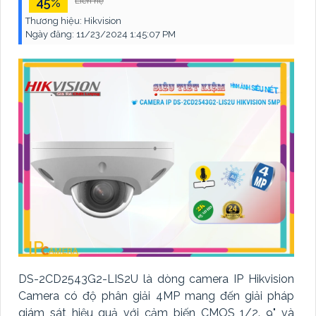
45%
Liên hệ
Thương hiệu:
Hikvision
Ngày đăng:
11/23/2024 1:45:07 PM
DS-2CD2543G2-LIS2U là dòng camera IP Hikvision
Camera có độ phân giải 4MP mang đến giải pháp
giám sát hiệu quả với cảm biến CMOS 1/2. 9" và