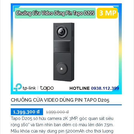
CHUÔNG CỬA VIDEO DÙNG PIN TAPO D205
1,399,300 ₫
1,999,000 ₫
Tapo D205 sở hữu camera 2K 3MP, góc quan sát siêu
rộng 160° và tầm nhìn ban đêm có màu lên đến 7,5m.
Mẫu khóa cửa này dùng pin 5200mAh cho thời lượng