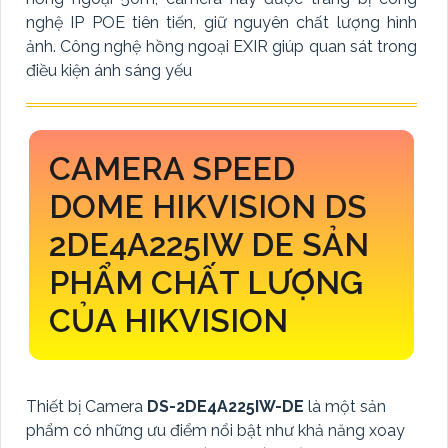
nghệ IP POE tiên tiến, giữ nguyên chất lượng hình
ảnh. Công nghệ hồng ngoại EXIR giúp quan sát trong
điều kiện ánh sáng yếu
CAMERA SPEED
DOME HIKVISION DS
2DE4A225IW DE SẢN
PHẨM CHẤT LƯỢNG
CỦA HIKVISION
Thiết bị Camera
DS-2DE4A225IW-DE
là một sản
phẩm có những ưu điểm nổi bật như khả năng xoay