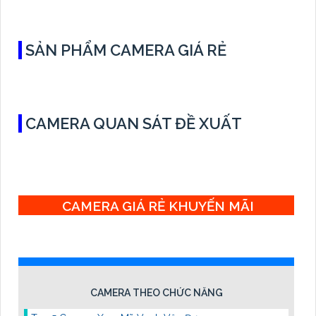
đa 16TB, 2 cổng USB và dùng phần mềm Imou Life
SẢN PHẨM CAMERA GIÁ RẺ
CAMERA QUAN SÁT ĐỀ XUẤT
CAMERA GIÁ RẺ KHUYẾN MÃI
CAMERA THEO CHỨC NĂNG