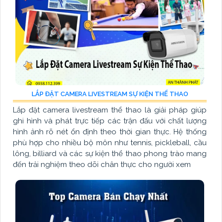
LẮP ĐẶT CAMERA LIVESTREAM SỰ KIỆN THỂ THAO
Lắp đặt camera livestream thể thao là giải pháp giúp
ghi hình và phát trực tiếp các trận đấu với chất lượng
hình ảnh rõ nét ổn định theo thời gian thực. Hệ thống
phù hợp cho nhiều bộ môn như tennis, pickleball, cầu
lông, billiard và các sự kiện thể thao phong trào mang
đến trải nghiệm theo dõi chân thực cho người xem