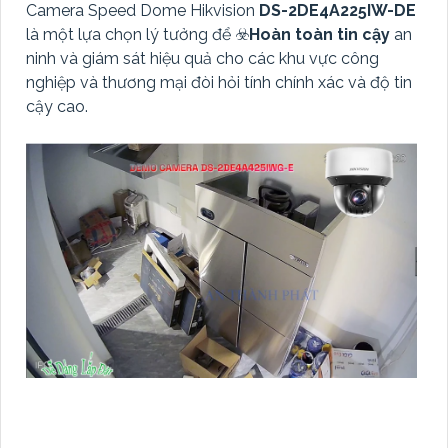
Camera Speed Dome Hikvision
DS-2DE4A225IW-DE
là một lựa chọn lý tưởng để ☣️
Hoàn toàn tin cậy
an
ninh và giám sát hiệu quả cho các khu vực công
nghiệp và thương mại đòi hỏi tính chính xác và độ tin
cậy cao.