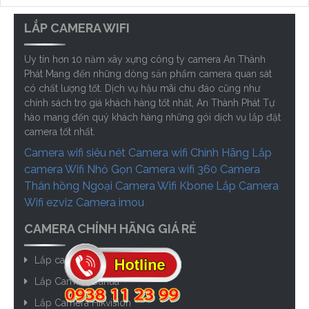
LẮP CAMERA WIFI
Uy tín hơn 10 năm xây xựng công ty camera An Thành
Phát Mang đến những dòng sản phẩm camera quan sát
có chất lượng tốt. Dịch vụ hậu mãi chu đáo cũng như
chính sách trợ giá khách hàng tốt nhất, An Thành Phát Tự
hào mang đến quý khách hàng những gói dịch vụ lắp đặt
camera tốt nhất.
Camera wifi siêu nét
Camera wifi Chính Hãng
Lắp
camera Wifi Nhỏ Gọn
Camera wifi 360
Camera
Thân hồng Ngoại
Camera Wifi Kbone
Lắp Camera
Wifi ezviz
Camera imou
CAMERA CHÍNH HÃNG GIÁ RẺ
Lắp camera kbvision
Lắp Camera Dahua
Lắp Camera Hikvision