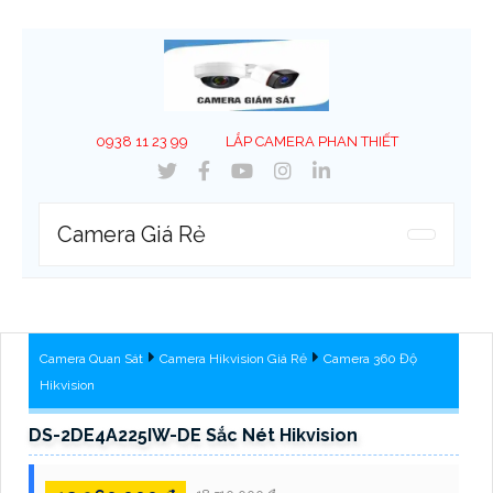
0938 11 23 99
LẮP CAMERA PHAN THIẾT
Camera Giá Rẻ
Camera Quan Sát
Camera Hikvision Giá Rẻ
Camera 360 Độ
Hikvision
DS-2DE4A225IW-DE Sắc Nét Hikvision