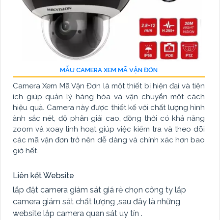
MẪU CAMERA XEM MÃ VẬN ĐƠN
Camera Xem Mã Vận Đơn là một thiết bị hiện đại và tiện
ích giúp quản lý hàng hóa và vận chuyển một cách
hiệu quả. Camera này được thiết kế với chất lượng hình
ảnh sắc nét, độ phân giải cao, đồng thời có khả năng
zoom và xoay linh hoạt giúp việc kiểm tra và theo dõi
các mã vận đơn trở nên dễ dàng và chính xác hơn bao
giờ hết.
Liên kết Website
lắp đặt camera giám sát giá rẻ chọn công ty lắp
camera giám sát chất lượng ,sau đây là những
website lắp camera quan sát uy tín .