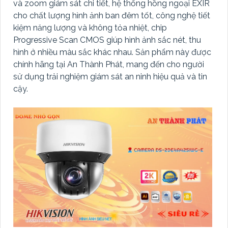
và zoom giám sát chi tiết, hệ thống hồng ngoại EXIR
cho chất lượng hình ảnh ban đêm tốt, công nghệ tiết
kiệm năng lượng và không tỏa nhiệt, chip
Progressive Scan CMOS giúp hình ảnh sắc nét, thu
hình ở nhiều màu sắc khác nhau. Sản phẩm này được
chính hãng tại An Thành Phát, mang đến cho người
sử dụng trải nghiệm giám sát an ninh hiệu quả và tin
cậy.