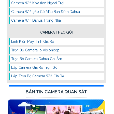
Camera Wifi Kbvision Ngoài Trời
Camera Wifi 360 Có Màu Ban Đêm Dahua
Camera Wifi Dahua Trong Nhà
CAMERA THEO GÓI
Linh Kiện Máy Tính Giá Rẻ
Trọn Bộ Camera Ip Visioncop
Trọn Bộ Camera Dahua Ghi Âm
Lắp Camera Giá Rẻ Trọn Gói
Lắp Trọn Bộ Camera Wifi Giá Rẻ
BẢN TIN CAMERA QUAN SÁT