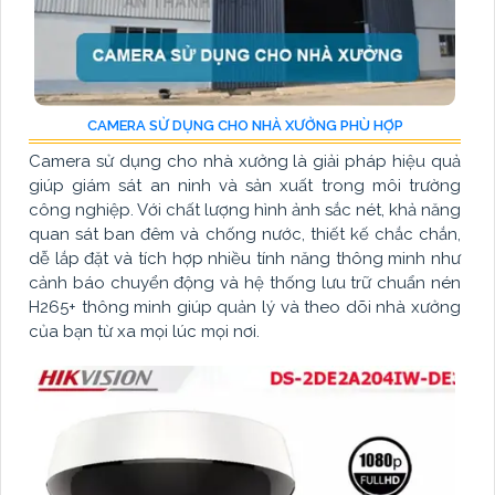
CAMERA SỬ DỤNG CHO NHÀ XƯỞNG PHÙ HỢP
Camera sử dụng cho nhà xưởng là giải pháp hiệu quả
giúp giám sát an ninh và sản xuất trong môi trường
công nghiệp. Với chất lượng hình ảnh sắc nét, khả năng
quan sát ban đêm và chống nước, thiết kế chắc chắn,
dễ lắp đặt và tích hợp nhiều tính năng thông minh như
cảnh báo chuyển động và hệ thống lưu trữ chuẩn nén
H265+ thông minh giúp quản lý và theo dõi nhà xưởng
của bạn từ xa mọi lúc mọi nơi.