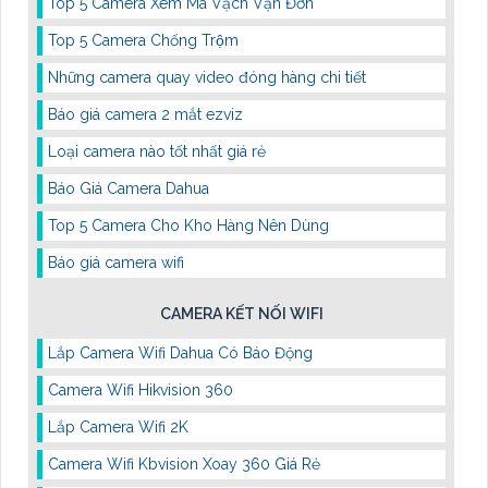
Top 5 Camera Xem Mã Vạch Vận Đơn
Top 5 Camera Chống Trộm
Những camera quay video đóng hàng chi tiết
Báo giá camera 2 mắt ezviz
Loại camera nào tốt nhất giá rẻ
Báo Giá Camera Dahua
Top 5 Camera Cho Kho Hàng Nên Dùng
Báo giá camera wifi
CAMERA KẾT NỐI WIFI
Lắp Camera Wifi Dahua Có Báo Động
Camera Wifi Hikvision 360
Lắp Camera Wifi 2K
Camera Wifi Kbvision Xoay 360 Giá Rẻ