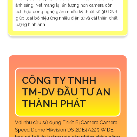
ánh sáng. Nét mang lại ấn tượng hơn camera còn
tích hợp công nghệ giảm nhiễu kỹ thuật số 3D DNR
giúp loại bỏ hiệu ứng nhiễu điện từ và cải thiện chất
lượng hình ảnh.
CÔNG TY TNHH
TM-DV ĐẦU TƯ AN
THÀNH PHÁT
Với nhu cầu sử dụng Thiết Bị Camera Camera
Speed Dome Hikvision DS 2DE4A225IW DE,