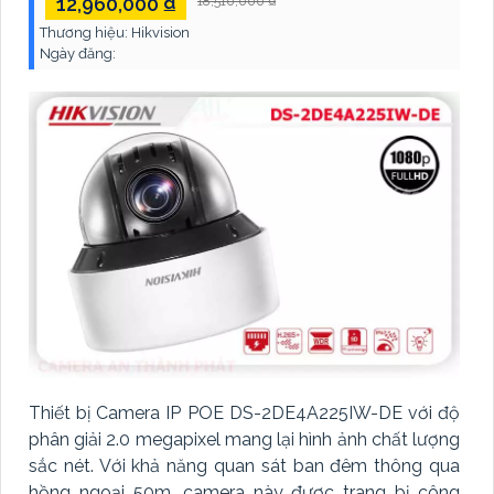
12,960,000 ₫
18,510,000 ₫
Thương hiệu:
Hikvision
Ngày đăng:
Thiết bị Camera IP POE DS-2DE4A225IW-DE với độ
phân giải 2.0 megapixel mang lại hình ảnh chất lượng
sắc nét. Với khả năng quan sát ban đêm thông qua
hồng ngoại 50m, camera này được trang bị công