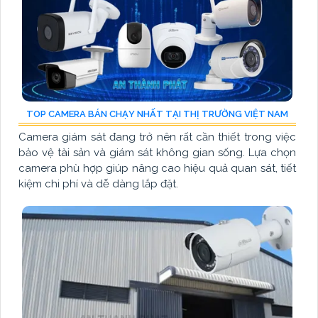
TOP CAMERA BÁN CHẠY NHẤT TẠI THỊ TRƯỜNG VIỆT NAM
Camera giám sát đang trở nên rất cần thiết trong việc
bảo vệ tài sản và giám sát không gian sống. Lựa chọn
camera phù hợp giúp nâng cao hiệu quả quan sát, tiết
kiệm chi phí và dễ dàng lắp đặt.