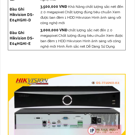
3,500,000 VNĐ
Khả Năng chất lượng sắc nét đến
Đầu Ghi
2.0 megapixel Chất lượng đúng tiêu chuẩn Xem
Hikvision DS-
được ban đêm 1 HDD Hikvision Hình ảnh sáng với
E04HGHI-D
công nghệ mới
3,000,000 VNĐ
chất lượng sắc nét đến 2.0
Đầu Ghi
megapixel Chất lượng đúng tiêu chuẩn Xem được
Hikvision DS-
ban đêm 1 HDD Hikvision Hình ảnh sáng với công
E04HGHI-E
nghệ mới Hình Ảnh sắc nét Dễ Dàng Sử Dụng