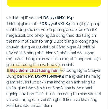
về thiết bị IP sắc nét
DS-7716NXI-K4
:
Thiết bị giám sát IP
DS-7716NXI-K4
là một giải pháp
chất lượng sắc nét với độ phân giải cao lên đến 8.0
megapixel, cho phép người dùng theo dõi từng chi
tiết nhỏ một cách rõ ràng. Được trang bị công nghệ
chuyên dụng và ưu việt với Công Nghệ AI, thiết bị
này có khả năng phát hiện và phân loại đối tượng
một cách thông minh và chính xác, phù hợp cho việc
giám sát công trình và bảo vệ an ninh.
♊
Đặc điểm chất lượng hơn
với Công Nghệ Chuyên
Dụng ban đêm,
DS-7716NXI-K4
mang đến khả năng
giám sát liên tục 24/7 mà không cần ánh sáng tự
nhiên, giúp bảo vệ hiệu quả ngôi nhà hoặc doanh
nghiệp của bạn. Thiết bị có khả năng thu hình sắc nét
và chất lượng cao, với đầu ghi 16 kênh và khả năng
xem lại được cả ban đêm.