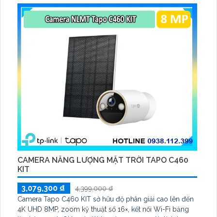
CAMERA NĂNG LƯỢNG MẶT TRỜI TAPO C460
KIT
3,079,300 ₫
4,399,000 ₫
Camera Tapo C460 KIT sở hữu độ phân giải cao lên đến
4K UHD 8MP, zoom kỹ thuật số 16×, kết nối Wi-Fi băng