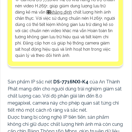
nén video H.265+, giúp giảm dung lượng lưu trữ
đáng kể mà vẫn 🎛
khẳng định
chất lượng hình ảnh
chân thực. Với việc sử dụng chuẩn nén H.265+, người
dùng có thể tiết kiệm không gian lưu trữ đáng kể so
với các chuẩn nén video khác mà vẫn Hoàn toàn tin
tưởng không gian lưu trữ hiệu quả và tiết kiệm chi
phí. Đẳng cấp hơn cả giúp hệ thống camera giám
sát hoạt động hiệu quả và linh hoạt hơn trong việc
quản lý và theo dõi hình ảnh.
Sản phẩm IP sắc nét
DS-7716NXI-K4
của An Thành
Phát mang đến cho người dùng trải nghiệm giám sát
chất lượng cao. Với độ phân giải lên đến 8.0
megapixel, camera này cho phép quan sát từng chi
tiết nhỏ một cách rõ ràng và sắc nét.
Được trang bị công nghệ IP tiên tiến, sản phẩm
không chỉ giữ được chất lượng hình ảnh mà còn cung
cấp chip Băng Thông 160 Mbps, giúp truyền dữ liệu