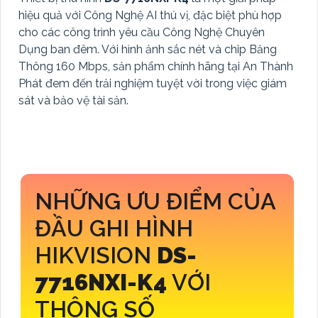
hiệu quả với Công Nghệ AI thú vị, đặc biệt phù hợp
cho các công trình yêu cầu Công Nghệ Chuyên
Dụng ban đêm. Với hình ảnh sắc nét và chip Băng
Thông 160 Mbps, sản phẩm chính hãng tại An Thành
Phát đem đến trải nghiệm tuyệt vời trong việc giám
sát và bảo vệ tài sản.
NHỮNG ƯU ĐIỂM CỦA
ĐẦU GHI HÌNH
HIKVISION
DS-
7716NXI-K4
VỚI
THÔNG SỐ