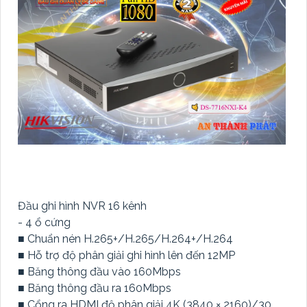
Đầu ghi hình NVR 16 kênh
- 4 ổ cứng
■ Chuẩn nén H.265+/H.265/H.264+/H.264
■ Hỗ trợ độ phân giải ghi hình lên đến 12MP
■ Băng thông đầu vào 160Mbps
■ Băng thông đầu ra 160Mbps
■ Cổng ra HDMI độ phân giải 4K (3840 × 2160)/30