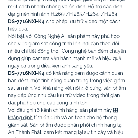
một cách nhanh chóng và ổn định. Hỗ trợ các định
dạng nén hình ảnh H.265+/H.265/H.264+/H.264,
DS-7716NXI-K4
cho phép lưu trữ video một cách
hiệu quả.
Nổi bật với Công Nghệ AI, sản phẩm này phù hợp
cho việc giám sát công trình lớn, nơi cần theo dõi
nhiều chi tiết đồng thời. Công nghệ ban đêm chuyên
dụng giúp camera vận hành mạnh mẽ và hiệu quả
ngay cả trong điều kiện ánh sáng yếu.
DS-7716NXI-K4
có khả năng xem được cảnh quan
ban đêm, một tính năng quan trọng trong việc giám
sát an ninh. Với khả năng kết nối 4 ổ cứng, sản phẩm
này đáp ứng nhu cầu lưu trữ video trong thời gian
dài, phù hợp cho các công trình lớn.
Với đầu ghi 16 kênh chính hãng, sản phẩm này 🎛
khẳng định
tính ổn định và an toàn cho hệ thống
giám sát. Sản phẩm được phân phối chính hãng tại
An Thành Phát, cam kết mang lại sự tin cậy và hiệu