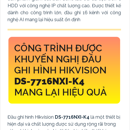
HDD với công nghệ IP chất lượng cao. Được thiết kế
dành cho công trình lớn, đầu ghi 16 kênh với công
nghệ AI mang lại hiệu suất ổn định
CÔNG TRÌNH ĐƯỢC
KHUYẾN NGHỊ ĐẦU
GHI HÌNH HIKVISION
DS-7716NXI-K4
MANG LẠI HIỆU QUẢ
Đầu ghi hình Hikvision
DS-7716NXI-K4
là một thiết bị
hiện đại và chất lượng được sử dụng rộng rãi trong