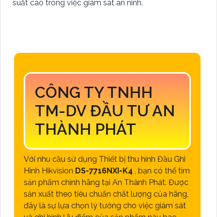
suất cao trong việc giám sát an ninh.
CÔNG TY TNHH
TM-DV ĐẦU TƯ AN
THÀNH PHÁT
Với nhu cầu sử dụng Thiết bị thu hình Đầu Ghi
Hình Hikvision
DS-7716NXI-K4
, bạn có thể tìm
sản phẩm chính hãng tại An Thành Phát. Được
sản xuất theo tiêu chuẩn chất lượng của hãng,
đây là sự lựa chọn lý tưởng cho việc giám sát