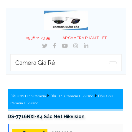
0938 11 23 99
LẮP CAMERA PHAN THIẾT
Camera Giá Rẻ
Đầu Ghi Hình Camera
Đầu Thu Camera Hikvision
Đầu Ghi 8
Camera Hikvision
DS-7716NXI-K4 Sắc Nét Hikvision