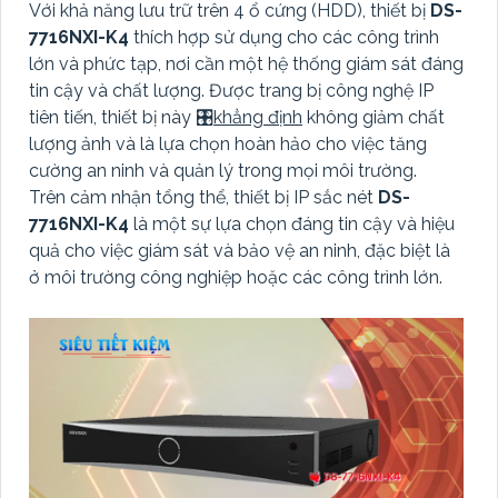
Với khả năng lưu trữ trên 4 ổ cứng (HDD), thiết bị
DS-
7716NXI-K4
thích hợp sử dụng cho các công trình
lớn và phức tạp, nơi cần một hệ thống giám sát đáng
tin cậy và chất lượng. Được trang bị công nghệ IP
tiên tiến, thiết bị này 🎛
khẳng định
không giảm chất
lượng ảnh và là lựa chọn hoàn hảo cho việc tăng
cường an ninh và quản lý trong mọi môi trường.
Trên cảm nhận tổng thể, thiết bị IP sắc nét
DS-
7716NXI-K4
là một sự lựa chọn đáng tin cậy và hiệu
quả cho việc giám sát và bảo vệ an ninh, đặc biệt là
ở môi trường công nghiệp hoặc các công trình lớn.