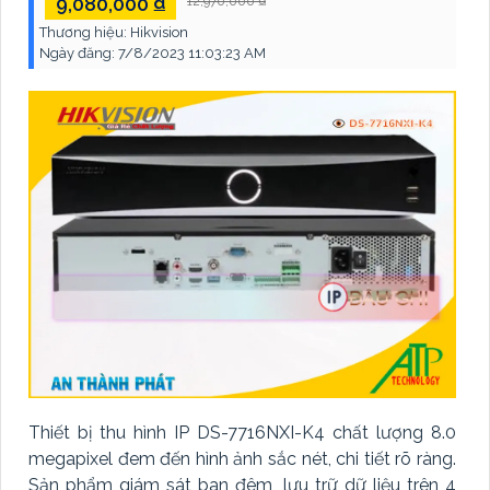
9,080,000 ₫
12,970,000 ₫
Thương hiệu:
Hikvision
Ngày đăng:
7/8/2023 11:03:23 AM
Thiết bị thu hình IP DS-7716NXI-K4 chất lượng 8.0
megapixel đem đến hình ảnh sắc nét, chi tiết rõ ràng.
Sản phẩm giám sát ban đêm, lưu trữ dữ liệu trên 4