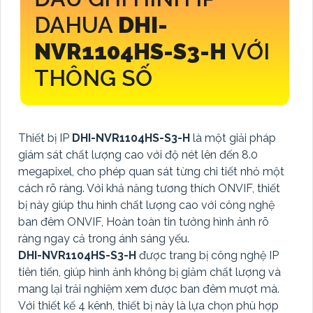
DAHUA
DHI-
NVR1104HS-S3-H
VỚI
THÔNG SỐ
Thiết bị IP
DHI-NVR1104HS-S3-H
là một giải pháp
giám sát chất lượng cao với độ nét lên đến 8.0
megapixel, cho phép quan sát từng chi tiết nhỏ một
cách rõ ràng. Với khả năng tương thích ONVIF, thiết
bị này giúp thu hình chất lượng cao với công nghệ
ban đêm ONVIF, Hoàn toàn tin tưởng hình ảnh rõ
ràng ngay cả trong ánh sáng yếu.
DHI-NVR1104HS-S3-H
được trang bị công nghệ IP
tiên tiến, giúp hình ảnh không bị giảm chất lượng và
mang lại trải nghiệm xem được ban đêm mượt mà.
Với thiết kế 4 kênh, thiết bị này là lựa chọn phù hợp