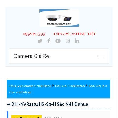
0938 11 23 99
LẮP CAMERA PHAN THIẾT
Camera Giá Rẻ
Đầu Ghi Camera Chính Hãng
Đầu Ghi Hình Dahua
Đầu Ghi Ip 8
Camera Dahua
➠ DHI-NVR1104HS-S3-H Sắc Nét Dahua