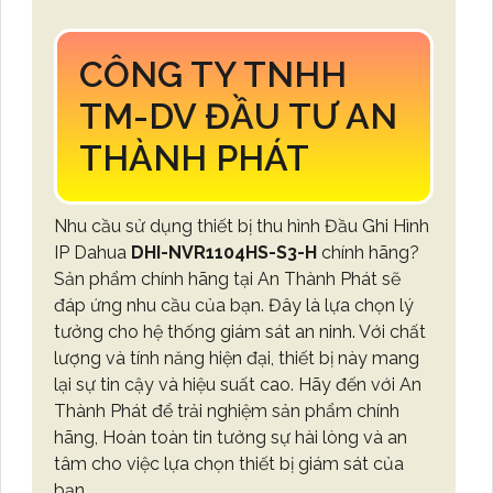
CÔNG TY TNHH
TM-DV ĐẦU TƯ AN
THÀNH PHÁT
Nhu cầu sử dụng thiết bị thu hình Đầu Ghi Hình
IP Dahua
DHI-NVR1104HS-S3-H
chính hãng?
Sản phẩm chính hãng tại An Thành Phát sẽ
đáp ứng nhu cầu của bạn. Đây là lựa chọn lý
tưởng cho hệ thống giám sát an ninh. Với chất
lượng và tính năng hiện đại, thiết bị này mang
lại sự tin cậy và hiệu suất cao. Hãy đến với An
Thành Phát để trải nghiệm sản phẩm chính
hãng, Hoàn toàn tin tưởng sự hài lòng và an
tâm cho việc lựa chọn thiết bị giám sát của
bạn.