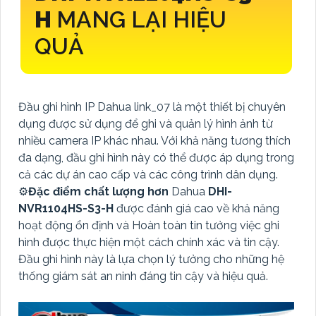
H
MANG LẠI HIỆU
QUẢ
Đầu ghi hình IP Dahua link_07 là một thiết bị chuyên
dụng được sử dụng để ghi và quản lý hình ảnh từ
nhiều camera IP khác nhau. Với khả năng tương thích
đa dạng, đầu ghi hình này có thể được áp dụng trong
cả các dự án cao cấp và các công trình dân dụng.
⚙
Đặc điểm chất lượng hơn
Dahua
DHI-
NVR1104HS-S3-H
được đánh giá cao về khả năng
hoạt động ổn định và Hoàn toàn tin tưởng việc ghi
hình được thực hiện một cách chính xác và tin cậy.
Đầu ghi hình này là lựa chọn lý tưởng cho những hệ
thống giám sát an ninh đáng tin cậy và hiệu quả.