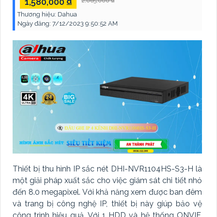
1,580,000 ₫
2,065,000 ₫
Thương hiệu:
Dahua
Ngày đăng:
7/12/2023 9:50:52 AM
Thiết bị thu hình IP sắc nét DHI-NVR1104HS-S3-H là
một giải pháp xuất sắc cho việc giám sát chi tiết nhỏ
đến 8.0 megapixel. Với khả năng xem được ban đêm
và trang bị công nghệ IP, thiết bị này giúp bảo vệ
công trình hiệu quả. Với 1 HDD và hệ thống ONVIF,