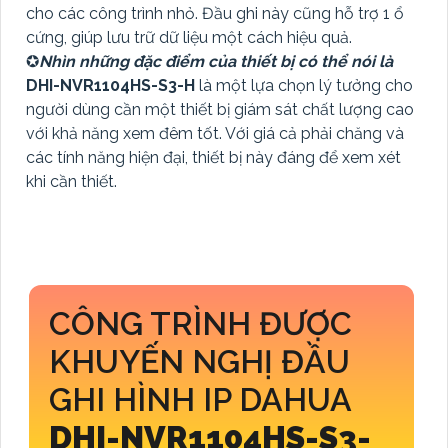
cho các công trình nhỏ. Đầu ghi này cũng hỗ trợ 1 ổ
cứng, giúp lưu trữ dữ liệu một cách hiệu quả.
✪
Nhìn những đặc điểm của thiết bị có thể nói là
DHI-NVR1104HS-S3-H
là một lựa chọn lý tưởng cho
người dùng cần một thiết bị giám sát chất lượng cao
với khả năng xem đêm tốt. Với giá cả phải chăng và
các tính năng hiện đại, thiết bị này đáng để xem xét
khi cần thiết.
CÔNG TRÌNH ĐƯỢC
KHUYẾN NGHỊ ĐẦU
GHI HÌNH IP DAHUA
DHI-NVR1104HS-S3-