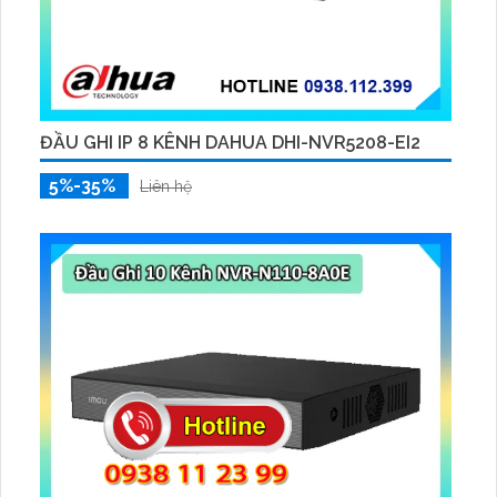
ĐẦU GHI IP 8 KÊNH DAHUA DHI-NVR5208-EI2
5%-35%
Liên hệ