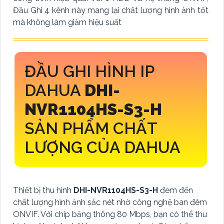
Đầu Ghi 4 kênh này mang lại chất lượng hình ảnh tốt
mà không làm giảm hiệu suất
ĐẦU GHI HÌNH IP
DAHUA
DHI-
NVR1104HS-S3-H
SẢN PHẨM CHẤT
LƯỢNG CỦA DAHUA
Thiết bị thu hình
DHI-NVR1104HS-S3-H
đem đến
chất lượng hình ảnh sắc nét nhờ công nghệ ban đêm
ONVIF. Với chip băng thông 80 Mbps, bạn có thể thu