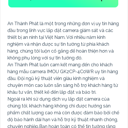
An Thành Phát là một trong những đơn vị uy tín hàng
đầu trong lĩnh vực lắp đặt camera giám sát và các
thiết bị an ninh tại Việt Nam. Với nhiều năm kinh
nghiệm và nhận được sự tin tưởng từ phía khách
hàng, chúng tôi luộn cố gắng để hoàn thiện hơn và
không phụ lòng với sự tin tưởng đó.
An Thành Phát luôn cam kết mang đến cho khách
hàng mẫu camera IMOU GK2CP-4C0WR uy tín hàng
đầu. Đội ngũ kỹ thuật viên giàu kinh nghiệm và
chuyên môn cao luôn sẵn sàng hỗ trợ khách hàng từ
khâu tư vấn, thiết kế đến lắp đặt và bảo trì.
Ngoài ra khi sử dụng dịch vụ lắp đặt camera của
chúng tôi, khách hàng không chỉ được hưởng sản
phẩm chất lượng cao mà còn được đảm bảo bởi chế
độ bảo hành dài hạn và hỗ trợ kỹ thuật nhanh chóng,
chuyên nghiệp.Bạn hoàn toàn có thể tin tưởng rằng