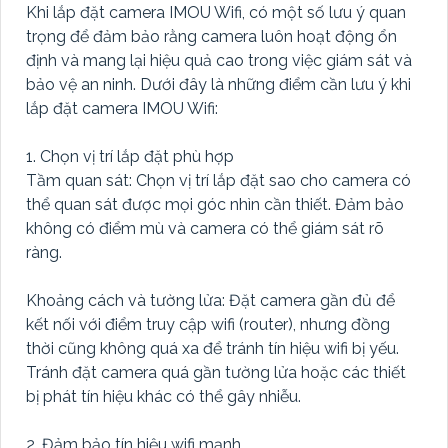
Khi lắp đặt camera IMOU Wifi, có một số lưu ý quan
trọng để đảm bảo rằng camera luôn hoạt động ổn
định và mang lại hiệu quả cao trong việc giám sát và
bảo vệ an ninh. Dưới đây là những điểm cần lưu ý khi
lắp đặt camera IMOU Wifi:
1. Chọn vị trí lắp đặt phù hợp
Tầm quan sát: Chọn vị trí lắp đặt sao cho camera có
thể quan sát được mọi góc nhìn cần thiết. Đảm bảo
không có điểm mù và camera có thể giám sát rõ
ràng.
Khoảng cách và tường lửa: Đặt camera gần đủ để
kết nối với điểm truy cập wifi (router), nhưng đồng
thời cũng không quá xa để tránh tín hiệu wifi bị yếu.
Tránh đặt camera quá gần tường lửa hoặc các thiết
bị phát tín hiệu khác có thể gây nhiễu.
2. Đảm bảo tín hiệu wifi mạnh