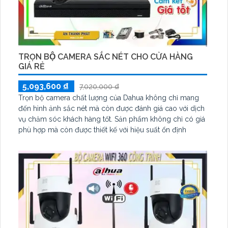
TRỌN BỘ CAMERA SẮC NÉT CHO CỬA HÀNG
GIÁ RẺ
5,093,600 ₫
7,020,000 ₫
Trọn bộ camera chất lượng của Dahua không chỉ mang
đến hình ảnh sắc nét mà còn được đánh giá cao với dịch
vụ chăm sóc khách hàng tốt. Sản phẩm không chỉ có giá
phù hợp mà còn được thiết kế với hiệu suất ổn định