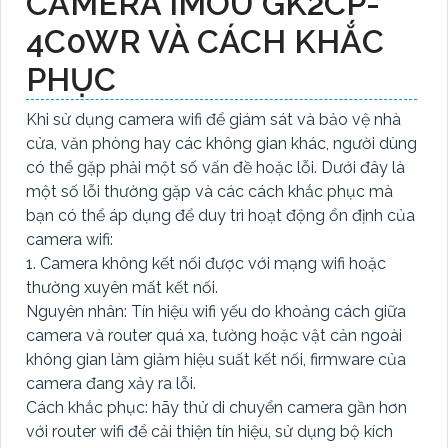
CAMERA IMOU GK2CP-
4C0WR VÀ CÁCH KHẮC
PHỤC
Khi sử dụng camera wifi để giám sát và bảo vệ nhà
cửa, văn phòng hay các không gian khác, người dùng
có thể gặp phải một số vấn đề hoặc lỗi. Dưới đây là
một số lỗi thường gặp và các cách khắc phục mà
bạn có thể áp dụng để duy trì hoạt động ổn định của
camera wifi:
1. Camera không kết nối được với mạng wifi hoặc
thường xuyên mất kết nối.
Nguyên nhân: Tín hiệu wifi yếu do khoảng cách giữa
camera và router quá xa, tường hoặc vật cản ngoài
không gian làm giảm hiệu suất kết nối, firmware của
camera đang xảy ra lỗi.
Cách khắc phục: hãy thử di chuyển camera gần hơn
với router wifi để cải thiện tín hiệu, sử dụng bộ kích