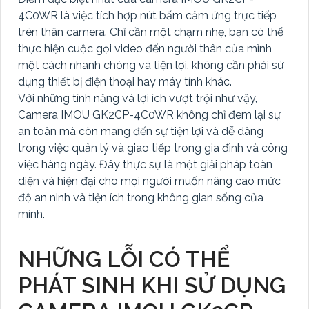
4C0WR là việc tích hợp nút bấm cảm ứng trực tiếp
trên thân camera. Chỉ cần một chạm nhẹ, bạn có thể
thực hiện cuộc gọi video đến người thân của mình
một cách nhanh chóng và tiện lợi, không cần phải sử
dụng thiết bị điện thoại hay máy tính khác.
Với những tính năng và lợi ích vượt trội như vậy,
Camera IMOU GK2CP-4C0WR không chỉ đem lại sự
an toàn mà còn mang đến sự tiện lợi và dễ dàng
trong việc quản lý và giao tiếp trong gia đình và công
việc hàng ngày. Đây thực sự là một giải pháp toàn
diện và hiện đại cho mọi người muốn nâng cao mức
độ an ninh và tiện ích trong không gian sống của
mình.
NHỮNG LỖI CÓ THỂ
PHÁT SINH KHI SỬ DỤNG