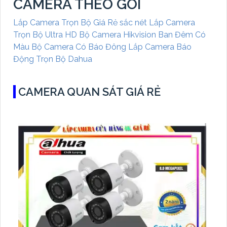
CAMERA THEO GÓI
Lắp Camera Trọn Bộ Giá Rẻ sắc nét
Lắp Camera
Trọn Bộ Ultra HD
Bộ Camera Hikvision Ban Đêm Có
Màu
Bộ Camera Có Báo Đông
Lắp Camera Báo
Động Trọn Bộ Dahua
CAMERA QUAN SÁT GIÁ RẺ