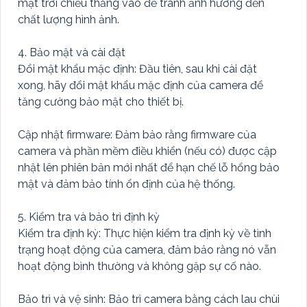
mặt trời chiếu thẳng vào để tránh ảnh hưởng đến
chất lượng hình ảnh.
4. Bảo mật và cài đặt
Đổi mật khẩu mặc định: Đầu tiên, sau khi cài đặt
xong, hãy đổi mật khẩu mặc định của camera để
tăng cường bảo mật cho thiết bị.
Cập nhật firmware: Đảm bảo rằng firmware của
camera và phần mềm điều khiển (nếu có) được cập
nhật lên phiên bản mới nhất để hạn chế lỗ hổng bảo
mật và đảm bảo tính ổn định của hệ thống.
5. Kiểm tra và bảo trì định kỳ
Kiểm tra định kỳ: Thực hiện kiểm tra định kỳ về tình
trạng hoạt động của camera, đảm bảo rằng nó vẫn
hoạt động bình thường và không gặp sự cố nào.
Bảo trì và vệ sinh: Bảo trì camera bằng cách lau chùi