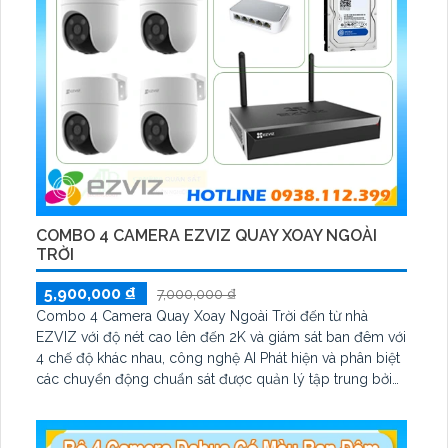
COMBO 4 CAMERA EZVIZ QUAY XOAY NGOÀI
TRỜI
5,900,000 ₫
7,000,000 ₫
Combo 4 Camera Quay Xoay Ngoài Trời đến từ nhà
EZVIZ với độ nét cao lên đến 2K và giám sát ban đêm với
4 chế độ khác nhau, công nghệ AI Phát hiện và phân biệt
các chuyển động chuẩn sát được quản lý tập trung bởi
đầu ghi hình IP WiFi