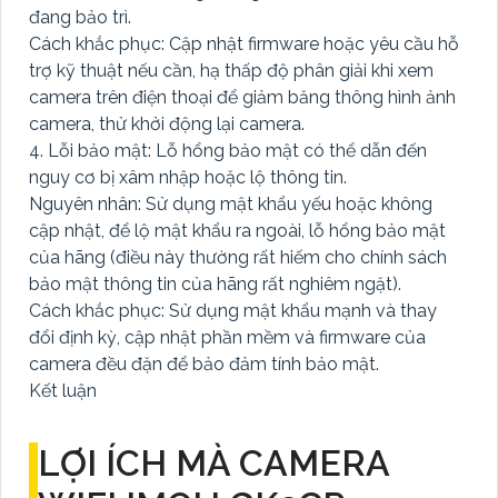
đang bảo trì.
Cách khắc phục: Cập nhật firmware hoặc yêu cầu hỗ
trợ kỹ thuật nếu cần, hạ thấp độ phân giải khi xem
camera trên điện thoại để giảm băng thông hình ảnh
camera, thử khởi động lại camera.
4. Lỗi bảo mật: Lỗ hổng bảo mật có thể dẫn đến
nguy cơ bị xâm nhập hoặc lộ thông tin.
Nguyên nhân: Sử dụng mật khẩu yếu hoặc không
cập nhật, để lộ mật khẩu ra ngoài, lỗ hổng bảo mật
của hãng (điều này thường rất hiếm cho chính sách
bảo mật thông tin của hãng rất nghiêm ngặt).
Cách khắc phục: Sử dụng mật khẩu mạnh và thay
đổi định kỳ, cập nhật phần mềm và firmware của
camera đều đặn để bảo đảm tính bảo mật.
Kết luận
LỢI ÍCH MÀ CAMERA