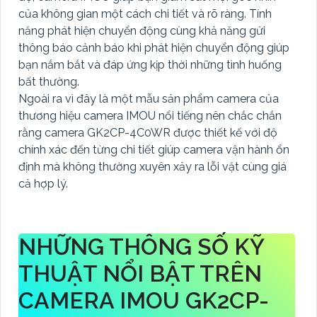
của không gian một cách chi tiết và rõ ràng. Tính
năng phát hiện chuyển động cùng khả năng gửi
thông báo cảnh báo khi phát hiện chuyển động giúp
bạn nắm bắt và đáp ứng kịp thời những tình huống
bất thường.
Ngoài ra vì đây là một mẫu sản phẩm camera của
thương hiệu camera IMOU nổi tiếng nên chắc chắn
rằng camera GK2CP-4C0WR được thiết kế với độ
chính xác đến từng chi tiết giúp camera vận hành ổn
định mà không thường xuyên xảy ra lỗi vặt cùng giá
cả hợp lý.
NHỮNG THÔNG SỐ KỸ
THUẬT NỔI BẬT TRÊN
CAMERA IMOU GK2CP-