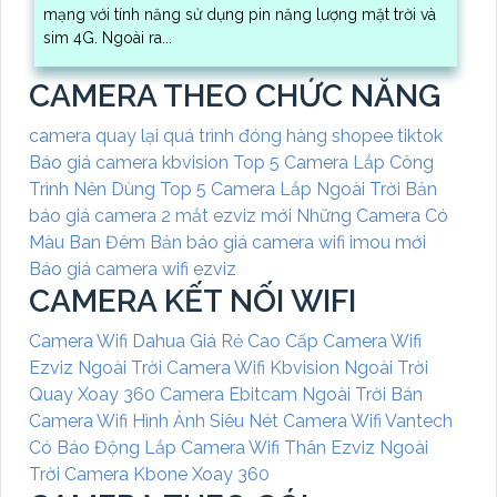
mạng với tính năng sử dụng pin năng lượng mặt trời và
sim 4G. Ngoài ra...
CAMERA THEO CHỨC NĂNG
camera quay lại quá trình đóng hàng shopee tiktok
Báo giá camera kbvision
Top 5 Camera Lắp Công
Trình Nên Dùng
Top 5 Camera Lắp Ngoài Trời
Bản
báo giá camera 2 mắt ezviz mới
Những Camera Có
Màu Ban Đêm
Bản báo giá camera wifi imou mới
Báo giá camera wifi ezviz
CAMERA KẾT NỐI WIFI
Camera Wifi Dahua Giá Rẻ Cao Cấp
Camera Wifi
Ezviz Ngoài Trời
Camera Wifi Kbvision Ngoài Trời
Quay Xoay 360
Camera Ebitcam Ngoài Trời
Bán
Camera Wifi Hình Ảnh Siêu Nét
Camera Wifi Vantech
Có Báo Động
Lắp Camera Wifi Thân Ezviz Ngoài
Trời
Camera Kbone Xoay 360