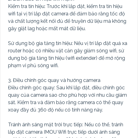
Kiểm tra tín hiệu: Trước khi lắp đặt, kiểm tra tín hiệu
wifi tại vị trí lắp đặt camera để đảm bảo rằng tốc độ
và chất lượng kết nối đủ để truyền dữ liệu mà không
gây giật lag hoặc mất mát dữ liệu.
Sử dụng bộ gia tăng tín hiệu: Nếu vị trí lắp đặt quá xa
router hoặc có nhiều vật cản gây giảm sóng wifi, sử
dụng bộ gia tăng tín hiệu (wifi extender) để mở rộng
phạm vi phủ sóng wifi.
3. Điều chỉnh góc quay và hướng camera
Điều chỉnh góc quay: Sau khi lắp đặt, điều chỉnh góc
quay của camera sao cho phù hợp với nhu cầu giám
sát. Kiểm tra và đảm bảo rằng camera có thể quay
xoay đầy đủ 360 độ nếu có tính năng này.
Tránh ánh sáng mặt trời trực tiếp: Nếu có thể, tránh
lắp đặt camera IMOU Wifi trực tiếp dưới ánh sáng