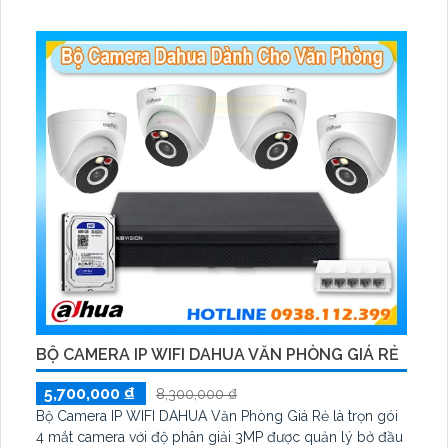
thanh 2 chiều và báo động răng de chủ động khi phát
hiện xâm nhập
BỘ CAMERA IP WIFI DAHUA VĂN PHÒNG GIÁ RẺ
5,700,000 ₫
8,300,000 ₫
Bộ Camera IP WIFI DAHUA Văn Phòng Giá Rẻ là trọn gói
4 mắt camera với độ phân giải 3MP được quản lý bở đầu