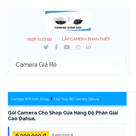
0938 11 23 99
LẮP CAMERA PHAN THIẾT
Camera Giá Rẻ
Camera Wifi Nên Dùng
Lắp Trọn Bộ Camera Dahua
Gói Camera Cho Shop Cửa Hàng Độ Phân Giải
Cao Dahua.
6,900,000 ₫
8,400,000 ₫