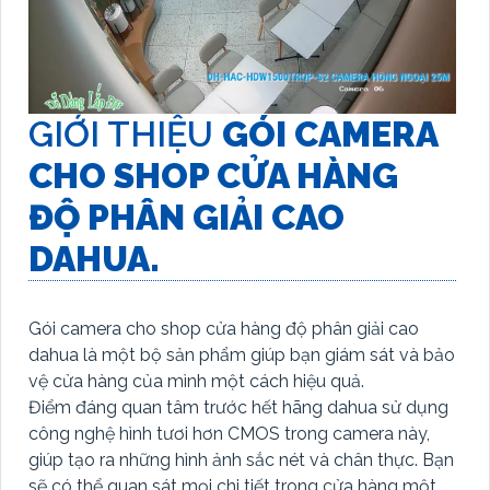
GIỚI THIỆU
GÓI CAMERA
CHO SHOP CỬA HÀNG
ĐỘ PHÂN GIẢI CAO
DAHUA.
Gói camera cho shop cửa hàng độ phân giải cao
dahua là một bộ sản phẩm giúp bạn giám sát và bảo
vệ cửa hàng của mình một cách hiệu quả.
Điểm đáng quan tâm trước hết hãng dahua sử dụng
công nghệ hình tươi hơn CMOS trong camera này,
giúp tạo ra những hình ảnh sắc nét và chân thực. Bạn
sẽ có thể quan sát mọi chi tiết trong cửa hàng một