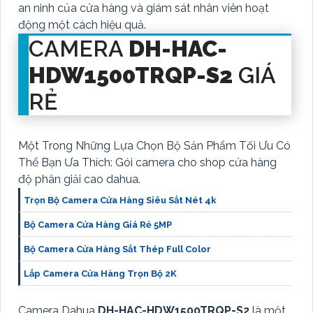
an ninh của cửa hàng và giám sát nhân viên hoạt
động một cách hiệu quả.
CAMERA
DH-HAC-
HDW1500TRQP-S2
GIÁ
RẺ
Một Trong Những Lựa Chọn Bộ Sản Phẩm Tối Ưu Có
Thể Bạn Ưa Thích: Gói camera cho shop cửa hàng
độ phân giải cao dahua.
Trọn Bộ Camera Cửa Hàng Siêu Sắt Nét 4k
Bộ Camera Cửa Hàng Giá Rẻ 5MP
Bộ Camera Cửa Hàng Sắt Thép Full Color
Lắp Camera Cửa Hàng Trọn Bộ 2K
Camera Dahua
DH-HAC-HDW1500TRQP-S2
là một