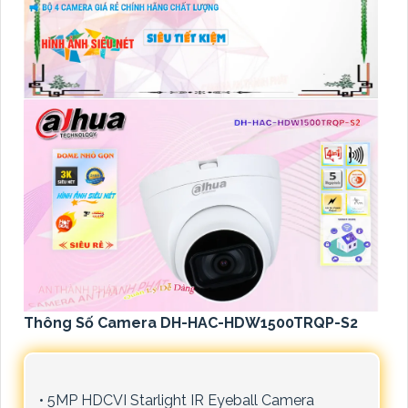
Thông Số Camera DH-HAC-HDW1500TRQP-S2
• 5MP HDCVI Starlight IR Eyeball Camera