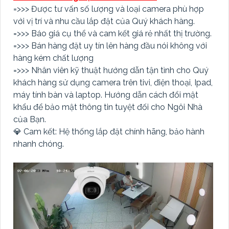
=>>> Được tư vấn số lượng và loại camera phù hợp
với vị trí và nhu cầu lắp đặt của Quý khách hàng.
=>>> Báo giá cụ thể và cam kết giá rẻ nhất thị trường.
=>>> Bán hàng đặt uy tín lên hàng đầu nói không với
hàng kém chất lượng
=>>> Nhân viên kỹ thuật hướng dẫn tận tình cho Quý
khách hàng sử dụng camera trên tivi, điện thoại, Ipad,
máy tính bàn và laptop. Hướng dẫn cách đổi mật
khẩu để bảo mật thông tin tuyệt đối cho Ngôi Nhà
của Bạn.
💎 Cam kết: Hệ thống lắp đặt chính hãng, bảo hành
nhanh chóng.