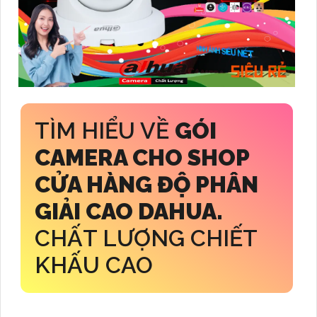
TÌM HIỂU VỀ
GÓI
CAMERA CHO SHOP
CỬA HÀNG ĐỘ PHÂN
GIẢI CAO DAHUA.
CHẤT LƯỢNG CHIẾT
KHẤU CAO