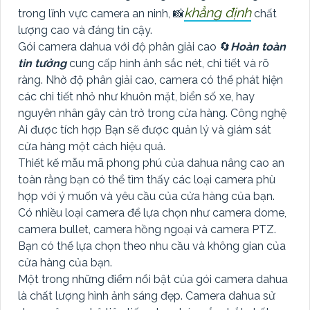
khẳng định
trong lĩnh vực camera an ninh, 📸
chất
lượng cao và đáng tin cậy.
Gói camera dahua với độ phân giải cao 🔄
Hoàn toàn
tin tưởng
cung cấp hình ảnh sắc nét, chi tiết và rõ
ràng. Nhờ độ phân giải cao, camera có thể phát hiện
các chi tiết nhỏ như khuôn mặt, biển số xe, hay
nguyên nhân gây cản trở trong cửa hàng. Công nghệ
Ai được tích hợp Bạn sẽ được quản lý và giám sát
cửa hàng một cách hiệu quả.
Thiết kế mẫu mã phong phú của dahua nâng cao an
toàn rằng bạn có thể tìm thấy các loại camera phù
hợp với ý muốn và yêu cầu của cửa hàng của bạn.
Có nhiều loại camera để lựa chọn như camera dome,
camera bullet, camera hồng ngoại và camera PTZ.
Bạn có thể lựa chọn theo nhu cầu và không gian của
cửa hàng của bạn.
Một trong những điểm nổi bật của gói camera dahua
là chất lượng hình ảnh sáng đẹp. Camera dahua sử