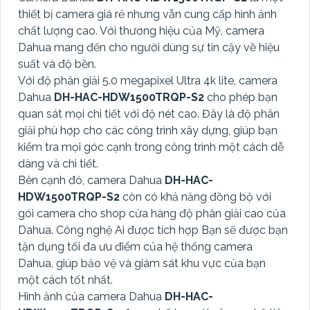
thiết bị camera giá rẻ nhưng vẫn cung cấp hình ảnh
chất lượng cao. Với thương hiệu của Mỹ, camera
Dahua mang đến cho người dùng sự tin cậy về hiệu
suất và độ bền.
Với độ phân giải 5.0 megapixel Ultra 4k lite, camera
Dahua
DH-HAC-HDW1500TRQP-S2
cho phép bạn
quan sát mọi chi tiết với độ nét cao. Đây là độ phân
giải phù hợp cho các công trình xây dựng, giúp bạn
kiểm tra mọi góc cạnh trong công trình một cách dễ
dàng và chi tiết.
Bên cạnh đó, camera Dahua
DH-HAC-
HDW1500TRQP-S2
còn có khả năng đồng bộ với
gói camera cho shop cửa hàng độ phân giải cao của
Dahua. Công nghệ Ai được tích hợp Bạn sẽ được bạn
tận dụng tối đa ưu điểm của hệ thống camera
Dahua, giúp bảo vệ và giám sát khu vực của bạn
một cách tốt nhất.
Hình ảnh của camera Dahua
DH-HAC-