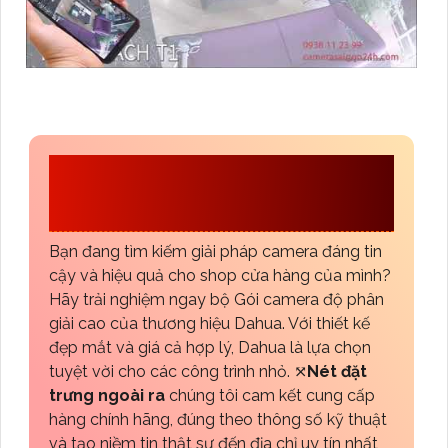
CÔNG TY TNHH TM-
DV AN THÀNH PHÁT
Bạn đang tìm kiếm giải pháp camera đáng tin
cậy và hiệu quả cho shop cửa hàng của mình?
Hãy trải nghiệm ngay bộ Gói camera độ phân
giải cao của thương hiệu Dahua. Với thiết kế
đẹp mắt và giá cả hợp lý, Dahua là lựa chọn
tuyệt vời cho các công trình nhỏ. ⤧
Nét đặt
trưng ngoài ra
chúng tôi cam kết cung cấp
hàng chính hãng, đúng theo thông số kỹ thuật
và tạo niềm tin thật sự đến địa chỉ uy tín nhất