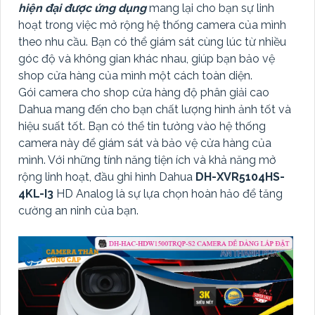
hiện đại được ứng dụng
mang lại cho bạn sự linh
hoạt trong việc mở rộng hệ thống camera của mình
theo nhu cầu. Bạn có thể giám sát cùng lúc từ nhiều
góc độ và không gian khác nhau, giúp bạn bảo vệ
shop cửa hàng của mình một cách toàn diện.
Gói camera cho shop cửa hàng độ phân giải cao
Dahua mang đến cho bạn chất lượng hình ảnh tốt và
hiệu suất tốt. Bạn có thể tin tưởng vào hệ thống
camera này để giám sát và bảo vệ cửa hàng của
mình. Với những tính năng tiện ích và khả năng mở
rộng linh hoạt, đầu ghi hình Dahua
DH-XVR5104HS-
4KL-I3
HD Analog là sự lựa chọn hoàn hảo để tăng
cường an ninh của bạn.