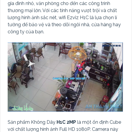
gia đình nhỏ, văn phòng cho đến các công trình
thương mại lớn. Với các tính năng vượt trội và chất
lượng hình ảnh sắc nét, wifi Ezviz H1C là lựa chọn lí
tưởng để bảo vệ và theo dõi ngôi nhà, cửa hàng hay
công ty của bạn.
Sản phẩm Không Dây
H1C 2MP
là một ổn định Cube
với chất lượng hình ảnh Full HD 1080P. Camera này