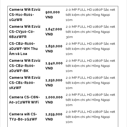
Camera Wifi Ezviz
2.0 MP FULL HD 1080P Sắc nét
900,000
CS-H1c-R101-
tiết kiệm chi phí Hồng Ngoại
VNĐ
1G2WR
10m
Camera Wifi Ezviz
2.0 MP FULL HD 1080P Sắc nét
1,647,000
CS-CV310-C0-
tiết kiệm chi phí Hồng Ngoại
VNĐ
6B22WFR
30m
CS-CB2-R100-
2.0 MP FULL HD 1080P Sắc nét
1,850,000
2D2WF-WH Thu
tiết kiệm chi phí Hồng Ngoại
VNĐ
Âm và Loa
10m
Camera Wifi Ezviz
2.0 MP FULL HD 1080P Sắc nét
1,940,000
CS-CB2-R100-
tiết kiệm chi phí Hồng Ngoại
VNĐ
2D2WF-BK
10m
Camera Wifi Ezviz
2.0 MP FULL HD 1080P Sắc nét
1,250,000
CS-CB1-R100-
tiết kiệm chi phí Hồng Ngoại
VNĐ
1K2WF
10m
2.0 MP FULL HD 1080P Sắc nét
Camera CS-C6N-
1,000,000
tiết kiệm chi phí Hồng Ngoại
A0-1C2WFR WIFi
VNĐ
10m
2.0 MP FULL HD 1080P Sắc nét
Camera wifi CS-
1,259,000
tiết kiệm chi phí Hồng Ngoại
TY2-B0-1G2WF
VNĐ
10m