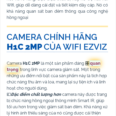
Wifi, giúp dễ dàng cài đặt và tiết kiệm dây cáp. Nó có
khả năng quan sát ban đêm thông qua công nghệ
hồng ngoại
CAMERA CHÍNH HÃNG
H1C 2MP
CỦA WIFI EZVIZ
Camera
H1C 2MP
là một sản phẩm đáng 🎛
quan
trọng
trong lĩnh vực camera giám sát. Một trong
những ưu điểm nổi bật của sản phẩm này là tích hợp
chức năng thu âm và loa, mang lại sự tiện ích và linh
hoạt cho người dùng.
💷
Đặc điểm chất lượng hơn
camera này được trang
bị chức năng hồng ngoại thông minh Smart IR, giúp
tối ưu hơn trong việc giám sát ban đêm. Khả năng xử
lý hình ảnh thiếu sáng của nó cũng được cải thiện