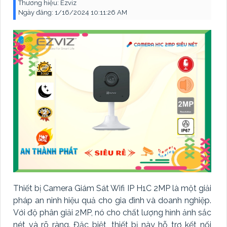
Thương hiệu:
Ezviz
Ngày đăng:
1/16/2024 10:11:26 AM
Thiết bị Camera Giám Sát Wifi IP H1C 2MP là một giải
pháp an ninh hiệu quả cho gia đình và doanh nghiệp.
Với độ phân giải 2MP, nó cho chất lượng hình ảnh sắc
nét và rõ ràng. Đặc biệt, thiết bị này hỗ trợ kết nối