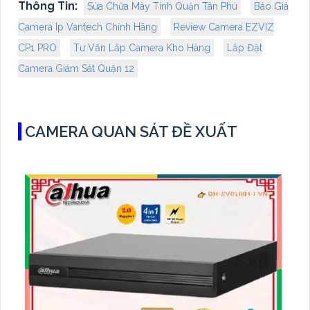
Thông Tin:
Sửa Chữa Máy Tính Quận Tân Phú
Báo Giá
Camera Ip Vantech Chính Hãng
Review Camera EZVIZ
CP1 PRO
Tư Vấn Lắp Camera Kho Hàng
Lắp Đặt
Camera Giám Sát Quận 12
CAMERA QUAN SÁT ĐỀ XUẤT