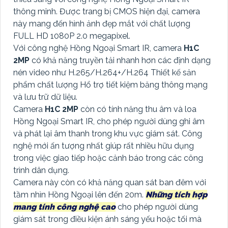
thông minh. Được trang bị CMOS hiện đại, camera
này mang đến hình ảnh đẹp mắt với chất lượng
FULL HD 1080P 2.0 megapixel.
Với công nghệ Hồng Ngoại Smart IR, camera
H1C
2MP
có khả năng truyền tải nhanh hơn các định dạng
nén video như H.265/H.264+/H.264 Thiết kế sản
phẩm chất lượng Hổ trợ tiết kiệm băng thông mạng
và lưu trữ dữ liệu.
Camera
H1C 2MP
còn có tính năng thu âm và loa
Hồng Ngoại Smart IR, cho phép người dùng ghi âm
và phát lại âm thanh trong khu vực giám sát. Công
nghệ mới ấn tượng nhất giúp rất nhiều hữu dụng
trong việc giao tiếp hoặc cảnh báo trong các công
trình dân dụng.
Camera này còn có khả năng quan sát ban đêm với
tầm nhìn Hồng Ngoại lên đến 20m.
Những tích hợp
mang tính công nghệ cao
cho phép người dùng
giám sát trong điều kiện ánh sáng yếu hoặc tối mà