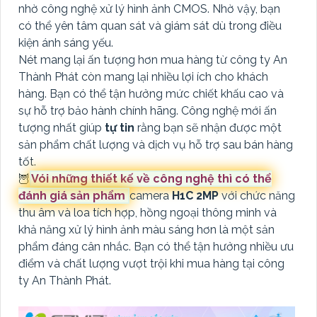
nhờ công nghệ xử lý hình ảnh CMOS. Nhờ vậy, bạn
có thể yên tâm quan sát và giám sát dù trong điều
kiện ánh sáng yếu.
Nét mang lại ấn tượng hơn mua hàng từ công ty An
Thành Phát còn mang lại nhiều lợi ích cho khách
hàng. Bạn có thể tận hưởng mức chiết khấu cao và
sự hỗ trợ bảo hành chính hãng. Công nghệ mới ấn
tượng nhất giúp
tự tin
rằng bạn sẽ nhận được một
sản phẩm chất lượng và dịch vụ hỗ trợ sau bán hàng
tốt.
🦉
Vói những thiết kế về công nghệ thì có thể
đánh giá sản phẩm
camera
H1C 2MP
với chức năng
thu âm và loa tích hợp, hồng ngoại thông minh và
khả năng xử lý hình ảnh màu sáng hơn là một sản
phẩm đáng cân nhắc. Bạn có thể tận hưởng nhiều ưu
điểm và chất lượng vượt trội khi mua hàng tại công
ty An Thành Phát.