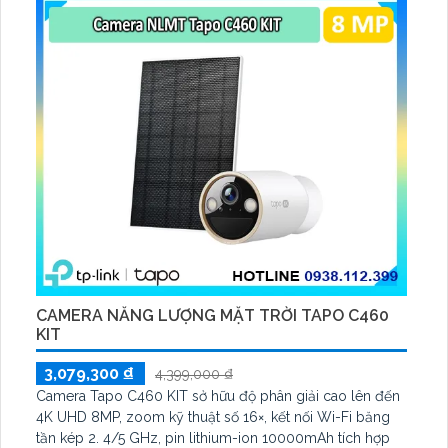
CAMERA NĂNG LƯỢNG MẶT TRỜI TAPO C460
KIT
3,079,300 ₫
4,399,000 ₫
Camera Tapo C460 KIT sở hữu độ phân giải cao lên đến
4K UHD 8MP, zoom kỹ thuật số 16×, kết nối Wi-Fi băng
tần kép 2. 4/5 GHz, pin lithium-ion 10000mAh tích hợp