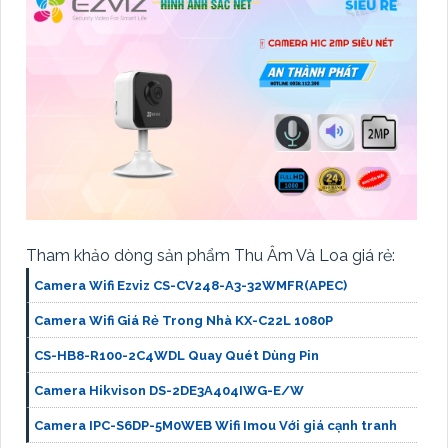
Tham khảo dòng sản phẩm Thu Âm Và Loa giá rẻ:
Camera Wifi Ezviz CS-CV248-A3-32WMFR(APEC)
Camera Wifi Giá Rẻ Trong Nhà KX-C22L 1080P
CS-HB8-R100-2C4WDL Quay Quét Dùng Pin
Camera Hikvison DS-2DE3A404IWG-E/W
Camera IPC-S6DP-5M0WEB Wifi Imou Với giá cạnh tranh