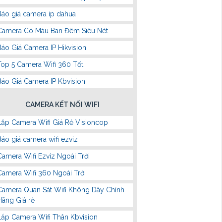
Báo giá camera ip dahua
Camera Có Màu Ban Đêm Siêu Nét
Báo Giá Camera IP Hikvision
Top 5 Camera Wifi 360 Tốt
Báo Giá Camera IP Kbvision
CAMERA KẾT NỐI WIFI
Lắp Camera Wifi Giá Rẻ Visioncop
Báo giá camera wifi ezviz
Camera Wifi Ezviz Ngoài Trời
Camera Wifi 360 Ngoài Trời
Camera Quan Sát Wifi Không Dây Chính
Hãng Giá rẻ
Lắp Camera Wifi Thân Kbvision