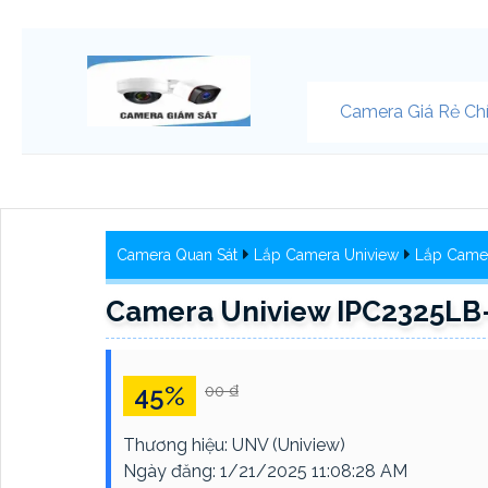
Camera Giá Rẻ Ch
Camera Quan Sát
Lắp Camera Uniview
Lắp Came
Camera Uniview IPC2325L
45%
00 ₫
Thương hiệu:
UNV (Uniview)
Ngày đăng:
1/21/2025 11:08:28 AM