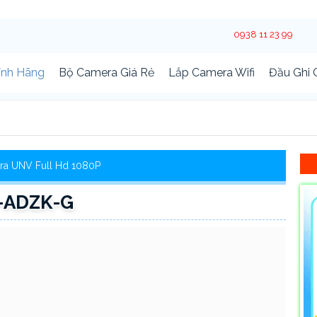
0938 11 23 99
ính Hãng
Bộ Camera Giá Rẻ
Lắp Camera Wifi
Đầu Ghi
ra UNV Full Hd 1080P
B-ADZK-G