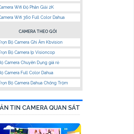
Camera Wifi Độ Phân Giải 2K
Camera Wifi 360 Full Color Dahua
CAMERA THEO GÓI
Trọn Bộ Camera Ghi Âm Kbvision
Trọn Bộ Camera Ip Visioncop
Bộ Camera Chuyên Dụng giá rẻ
Bộ Camera Full Color Dahua
Trọn Bộ Camera Dahua Chống Trộm
ẢN TIN CAMERA QUAN SÁT