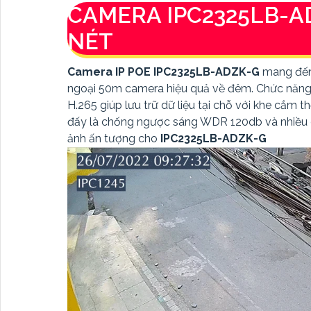
CAMERA IPC2325LB-A
NÉT
Camera IP POE IPC2325LB-ADZK-G
mang đến 
ngoại 50m camera hiệu quả về đêm. Chức năng 
H.265 giúp lưu trữ dữ liệu tại chỗ với khe cắm
đấy là chống ngược sáng WDR 120db và nhiều c
ảnh ấn tượng cho
IPC2325LB-ADZK-G