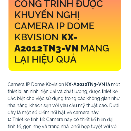
CÔNG TRÌNH ĐƯỢC
KHUYẾN NGHỊ
CAMERA IP DOME
KBVISION
KX-
A2012TN3-VN
MANG
LẠI HIỆU QUẢ
Camera IP Dome Kbvision
KX-A2012TN3-VN
là một
thiết bị an ninh hiện đại và chất lượng, được thiết kế
đặc biệt cho việc sử dụng trong các không gian như
nhà hàng, khách sạn với yêu cầu mỹ thuật cao. Dưới
đây là một số điểm nổi bật về camera này:
1:
Thiết kế tinh tế: Camera này có thiết kế hiện đại,
tinh tế, gọn nhẹ và trang nhã, phối hợp tuyệt vời với