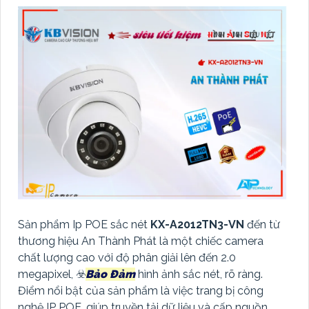
Sản phẩm Ip POE sắc nét
KX-A2012TN3-VN
đến từ
thương hiệu An Thành Phát là một chiếc camera
chất lượng cao với độ phân giải lên đến 2.0
megapixel, ☣️
Bảo Đảm
hình ảnh sắc nét, rõ ràng.
Điểm nổi bật của sản phẩm là việc trang bị công
nghệ IP POE, giúp truyền tải dữ liệu và cấp nguồn