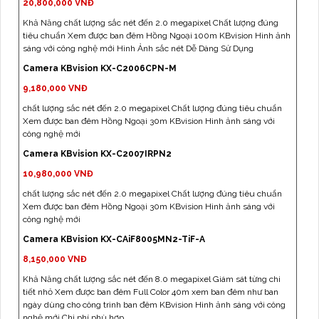
20,800,000 VNĐ
Khả Năng chất lượng sắc nét đến 2.0 megapixel Chất lượng đúng
tiêu chuẩn Xem được ban đêm Hồng Ngoại 100m KBvision Hình ảnh
sáng với công nghệ mới Hình Ảnh sắc nét Dễ Dàng Sử Dụng
Camera KBvision KX-C2006CPN-M
9,180,000 VNĐ
chất lượng sắc nét đến 2.0 megapixel Chất lượng đúng tiêu chuẩn
Xem được ban đêm Hồng Ngoại 30m KBvision Hình ảnh sáng với
công nghệ mới
Camera KBvision KX-C2007IRPN2
10,980,000 VNĐ
chất lượng sắc nét đến 2.0 megapixel Chất lượng đúng tiêu chuẩn
Xem được ban đêm Hồng Ngoại 30m KBvision Hình ảnh sáng với
công nghệ mới
Camera KBvision KX-CAiF8005MN2-TiF-A
8,150,000 VNĐ
Khả Năng chất lượng sắc nét đến 8.0 megapixel Giám sát từng chi
tiết nhỏ Xem được ban đêm Full Color 40m xem ban đêm như ban
ngày dùng cho công trình ban đêm KBvision Hình ảnh sáng với công
nghệ mới Chi phí phù hợp