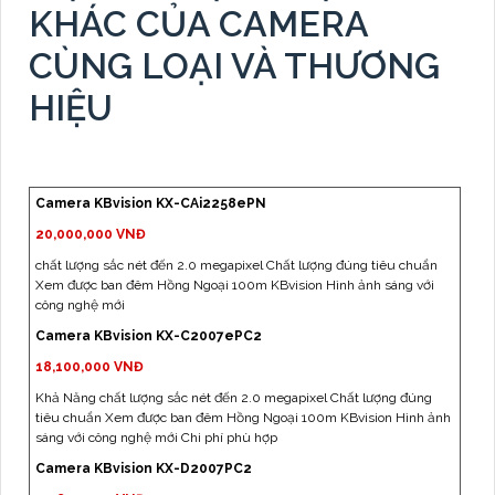
KHÁC CỦA CAMERA
CÙNG LOẠI VÀ THƯƠNG
HIỆU
Camera KBvision KX-CAi2258ePN
20,000,000 VNĐ
chất lượng sắc nét đến 2.0 megapixel Chất lượng đúng tiêu chuẩn
Xem được ban đêm Hồng Ngoại 100m KBvision Hình ảnh sáng với
công nghệ mới
Camera KBvision KX-C2007ePC2
18,100,000 VNĐ
Khả Năng chất lượng sắc nét đến 2.0 megapixel Chất lượng đúng
tiêu chuẩn Xem được ban đêm Hồng Ngoại 100m KBvision Hình ảnh
sáng với công nghệ mới Chi phí phù hợp
Camera KBvision KX-D2007PC2