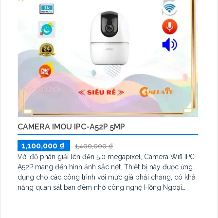
CAMERA IMOU IPC-A52P 5MP
1,100,000 ₫
1,400,000 ₫
Với độ phân giải lên đến 5.0 megapixel, Camera Wifi IPC-
A52P mang đến hình ảnh sắc nét. Thiết bị này được ứng
dụng cho các công trình với mức giá phải chăng, có khả
năng quan sát ban đêm nhờ công nghệ Hồng Ngoại
10m. Camera này được trang bị kết nối IP Wifi, không bị
giảm chất lượng dù ở tầm xa