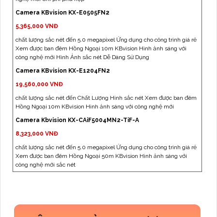
Camera KBvision KX-E0505FN2
5,365,000 VNĐ
chất lượng sắc nét đến 5.0 megapixel Ứng dụng cho công trình giá rẻ
Xem được ban đêm Hồng Ngoại 10m KBvision Hình ảnh sáng với
công nghệ mới Hình Ảnh sắc nét Dễ Dàng Sử Dụng
Camera KBvision KX-E1204FN2
19,560,000 VNĐ
chất lượng sắc nét đến Chất Lượng Hình sắc nét Xem được ban đêm
Hồng Ngoại 10m KBvision Hình ảnh sáng với công nghệ mới
Camera Kbvision KX-CAiF5004MN2-TiF-A
8,323,000 VNĐ
chất lượng sắc nét đến 5.0 megapixel Ứng dụng cho công trình giá rẻ
Xem được ban đêm Hồng Ngoại 50m KBvision Hình ảnh sáng với
công nghệ mới sắc nét