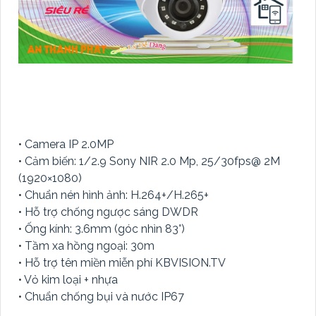
• Camera IP 2.0MP
• Cảm biến: 1/2.9 Sony NIR 2.0 Mp, 25/30fps@ 2M
(1920×1080)
• Chuẩn nén hình ảnh: H.264+/H.265+
• Hỗ trợ chống ngược sáng DWDR
• Ống kính: 3.6mm (góc nhìn 83°)
• Tầm xa hồng ngoại: 30m
• Hỗ trợ tên miền miễn phí KBVISION.TV
• Vỏ kim loại + nhựa
• Chuẩn chống bụi và nước IP67