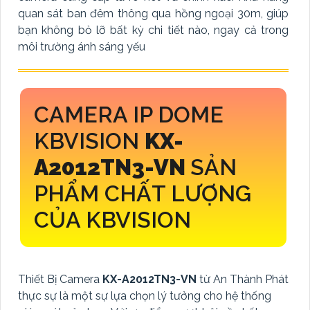
quan sát ban đêm thông qua hồng ngoại 30m, giúp
bạn không bỏ lỡ bất kỳ chi tiết nào, ngay cả trong
môi trường ánh sáng yếu
CAMERA IP DOME
KBVISION
KX-
A2012TN3-VN
SẢN
PHẨM CHẤT LƯỢNG
CỦA KBVISION
Thiết Bị Camera
KX-A2012TN3-VN
từ An Thành Phát
thực sự là một sự lựa chọn lý tưởng cho hệ thống