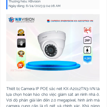
Thương hiệu:
KBvision
Ngày đăng:
6/24/2023 9:04:08 AM
Thiết bị Camera IP POE sắc nét KX-A2012TN3-VN là
lựa chọn hoàn hảo cho việc giám sát an ninh nhà ở.
Với độ phân giải lên đến 2.0 megapixel, hình ảnh mà
camera cung cấp là rõ nét và chính xác. Khả năng