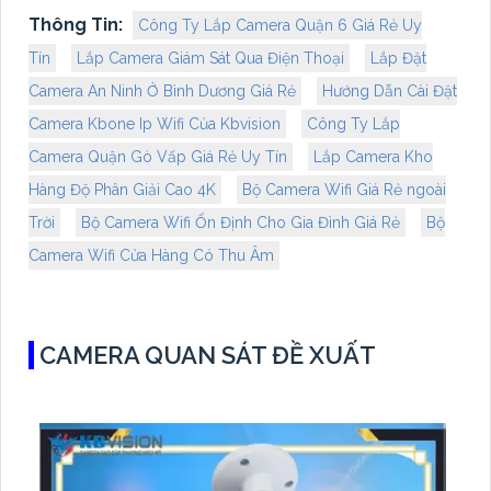
Thông Tin:
Công Ty Lắp Camera Quận 6 Giá Rẻ Uy
Tín
Lắp Camera Giám Sát Qua Điện Thoại
Lắp Đặt
Camera An Ninh Ở Bình Dương Giá Rẻ
Hướng Dẫn Cài Đặt
Camera Kbone Ip Wifi Của Kbvision
Công Ty Lắp
Camera Quận Gò Vấp Giá Rẻ Uy Tín
Lắp Camera Kho
Hàng Độ Phân Giải Cao 4K
Bộ Camera Wifi Giá Rẻ ngoài
Trời
Bộ Camera Wifi Ổn Định Cho Gia Đình Giá Rẻ
Bộ
Camera Wifi Cửa Hàng Có Thu Âm
CAMERA QUAN SÁT ĐỀ XUẤT