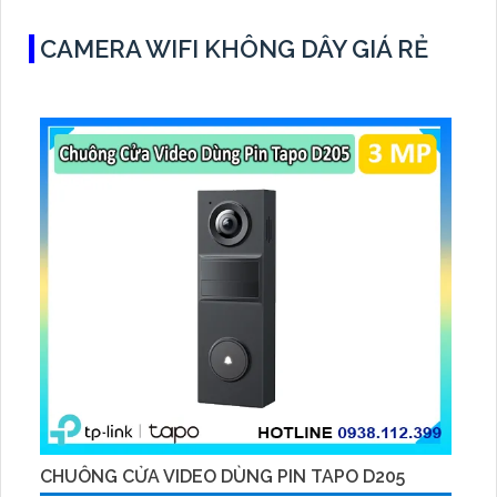
CAMERA WIFI KHÔNG DÂY GIÁ RẺ
CHUÔNG CỬA VIDEO DÙNG PIN TAPO D205