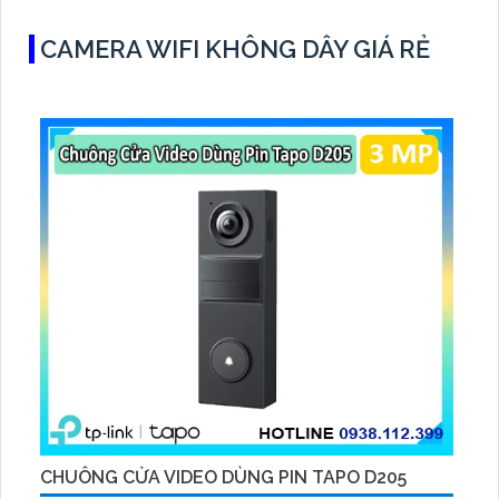
thị trường hiện nay
CAMERA WIFI KHÔNG DÂY GIÁ RẺ
CHUÔNG CỬA VIDEO DÙNG PIN TAPO D205