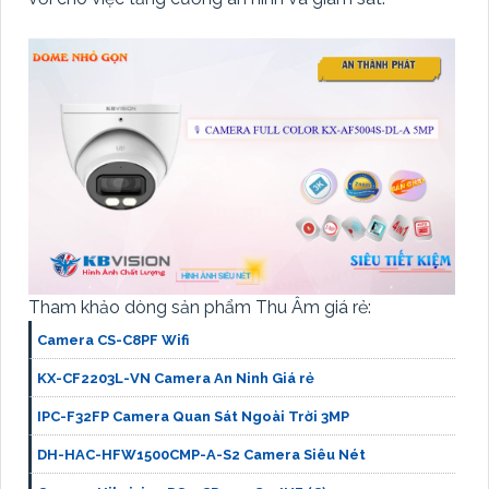
Tham khảo dòng sản phẩm Thu Âm giá rẻ:
Camera CS-C8PF Wifi
KX-CF2203L-VN Camera An Ninh Giá rẻ
IPC-F32FP Camera Quan Sát Ngoài Trời 3MP
DH-HAC-HFW1500CMP-A-S2 Camera Siêu Nét