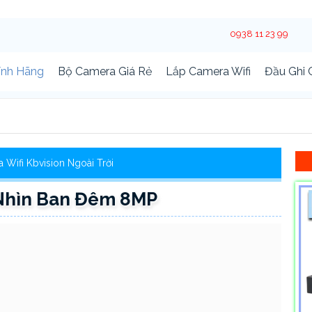
0938 11 23 99
ính Hãng
Bộ Camera Giá Rẻ
Lắp Camera Wifi
Đầu Ghi
 Wifi Kbvision Ngoài Trời
Nhìn Ban Đêm 8MP