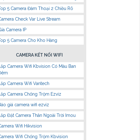
Top 5 Camera Đàm Thoại 2 Chiều Rõ
Camera Check Var Live Stream
Gía Camera IP
Top 5 Camera Cho Kho Hàng
CAMERA KẾT NỐI WIFI
Lắp Camera Wifi Kbvision Có Màu Ban
Đêm
Lắp Camera Wifi Vantech
Lắp Camera Chống Trộm Ezviz
Báo giá camera wifi ezviz
Lắp Đặt Camera Thân Ngoài Trời Imou
Camera Wifi Hikvision
Camera Wifi Chống Trộm Kbvision