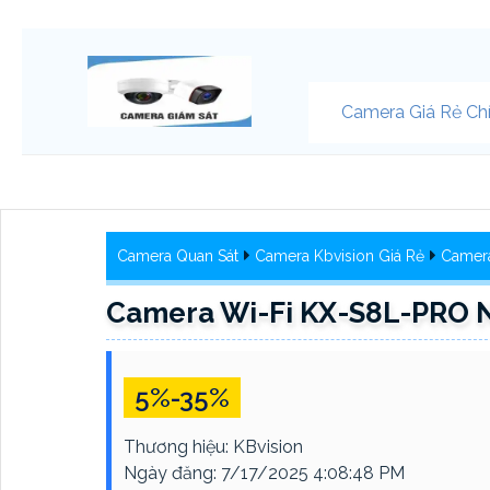
Camera Giá Rẻ Ch
Camera Quan Sát
Camera Kbvision Giá Rẻ
Camera
Camera Wi-Fi KX-S8L-PRO 
5%-35%
Thương hiệu:
KBvision
Ngày đăng:
7/17/2025 4:08:48 PM