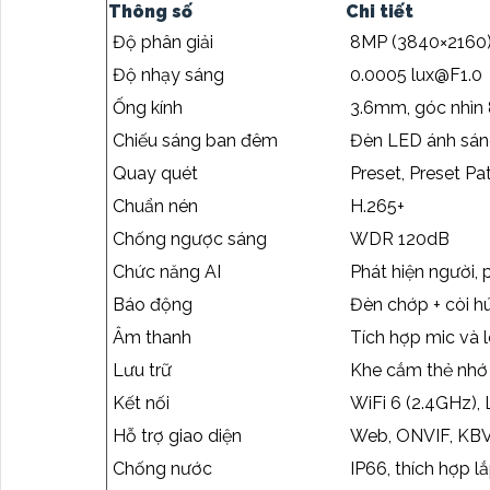
Thông số
Chi tiết
Độ phân giải
8MP (3840×2160)
Độ nhạy sáng
0.0005 lux@F1.0
Ống kính
3.6mm, góc nhìn 
Chiếu sáng ban đêm
Đèn LED ánh sá
Quay quét
Preset, Preset Pa
Chuẩn nén
H.265+
Chống ngược sáng
WDR 120dB
Chức năng AI
Phát hiện người,
Báo động
Đèn chớp + còi h
Âm thanh
Tích hợp mic và l
Lưu trữ
Khe cắm thẻ nhớ
Kết nối
WiFi 6 (2.4GHz), 
Hỗ trợ giao diện
Web, ONVIF, KBVI
Chống nước
IP66, thích hợp lắ