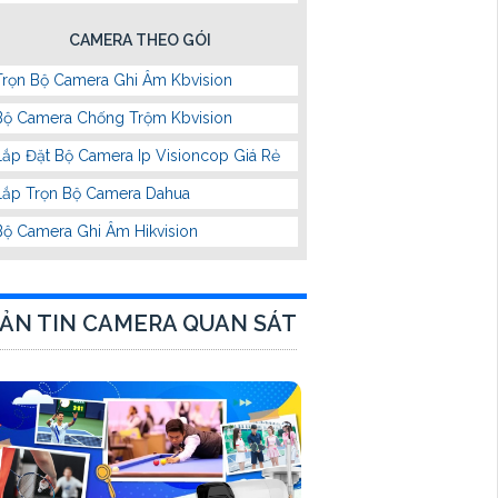
CAMERA THEO GÓI
Trọn Bộ Camera Ghi Âm Kbvision
Bộ Camera Chống Trộm Kbvision
Lắp Đặt Bộ Camera Ip Visioncop Giá Rẻ
Lắp Trọn Bộ Camera Dahua
Bộ Camera Ghi Âm Hikvision
ẢN TIN CAMERA QUAN SÁT