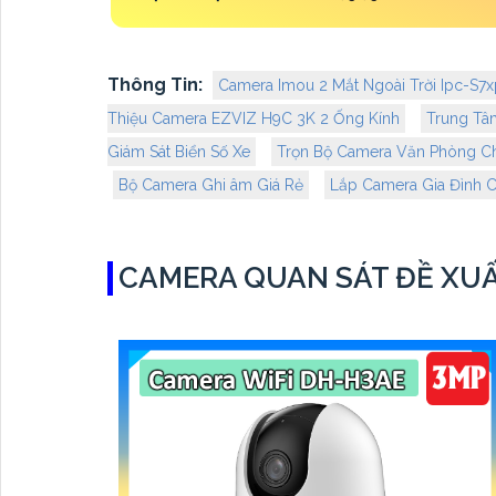
Thông Tin:
Camera Imou 2 Mắt Ngoài Trời Ipc-S
Thiệu Camera EZVIZ H9C 3K 2 Ống Kính
Trung Tâ
Giám Sát Biển Số Xe
Trọn Bộ Camera Văn Phòng C
Bộ Camera Ghi âm Giá Rẻ
Lắp Camera Gia Đình 
CAMERA QUAN SÁT ĐỀ XU