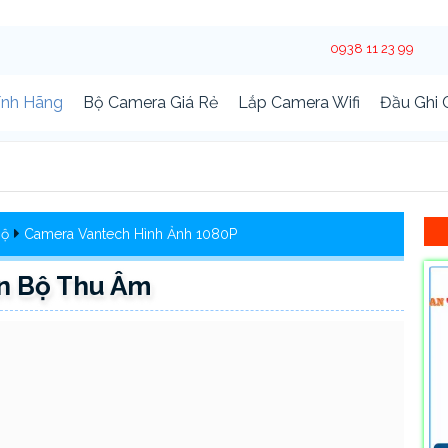
0938 11 23 99
ính Hãng
Bộ Camera Giá Rẻ
Lắp Camera Wifi
Đầu Ghi
Bộ
Camera Vantech Hình Ảnh 1080P
n Bộ Thu Âm