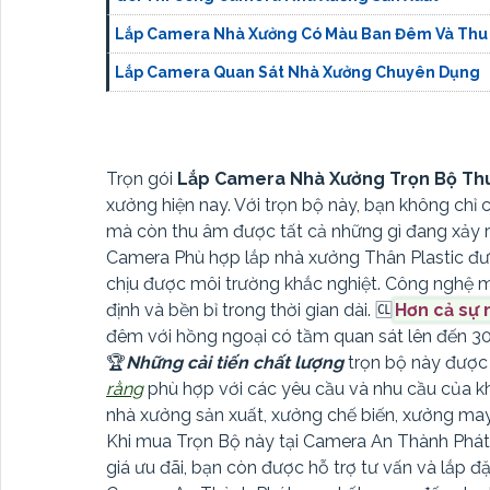
Lắp Camera Nhà Xưởng Có Màu Ban Đêm Và Thu
Lắp Camera Quan Sát Nhà Xưởng Chuyên Dụng
Trọn gói
Lắp Camera Nhà Xưởng Trọn Bộ Th
xưởng hiện nay. Với trọn bộ này, bạn không chỉ
mà còn thu âm được tất cả những gì đang xảy r
Camera Phù hợp lắp nhà xưởng Thân Plastic đượ
chịu được môi trường khắc nghiệt. Công nghệ m
định và bền bỉ trong thời gian dài. 🆑
Hơn cả sự
đêm với hồng ngoại có tầm quan sát lên đến 30
🏆
Những cải tiến chất lượng
trọn bộ này được 
rằng
phù hợp với các yêu cầu và nhu cầu của kh
nhà xưởng sản xuất, xưởng chế biến, xưởng may
Khi mua Trọn Bộ này tại Camera An Thành Phát
giá ưu đãi, bạn còn được hỗ trợ tư vấn và lắp đ