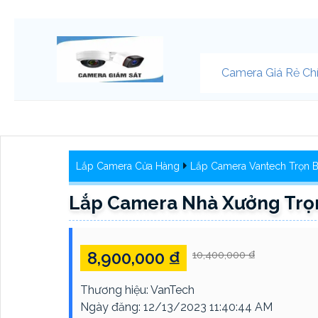
Camera Giá Rẻ Ch
Lắp Camera Cửa Hàng
Lắp Camera Vantech Trọn 
Lắp Camera Nhà Xưởng Trọ
8,900,000 ₫
10,400,000 ₫
Thương hiệu:
VanTech
Ngày đăng:
12/13/2023 11:40:44 AM