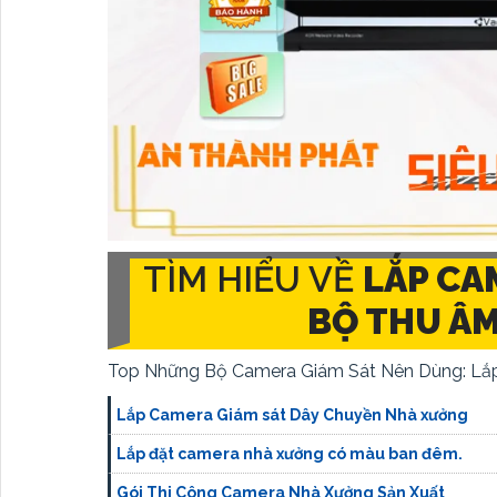
TÌM HIỂU VỀ
LẮP CA
BỘ THU Â
Top Những Bộ Camera Giám Sát Nên Dùng: Lắ
Lắp Camera Giám sát Dây Chuyền Nhà xưởng
Lắp đặt camera nhà xưởng có màu ban đêm.
Gói Thi Công Camera Nhà Xưởng Sản Xuất