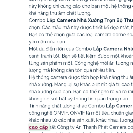
này không chỉ cung cấp cho bạn một hệ thống 
khả năng thu âm chất lượng.
Combo
Lắp Camera Nhà Xưởng Trọn Bộ Th
chọn. Các mẫu mã này được thiết kế đẹp mắt, h
Bạn có thể chọn giữa các loại camera dome hoặ
yêu cầu của bạn.
Một ưu điểm lớn của Combo
Lắp Camera Nhà
cạnh tranh tốt. Bạn sẽ tiết kiệm được một kho
từng sản phẩm một. Công nghệ mới ấn tượng nh
lượng mà không cần tốn quá nhiều tiền.
Hệ thống camera được tích hợp khả năng thu âm
nhà xưởng. Mang lại sự khác biệt rất giá trị cao
nhà xưởng của bạn. Bạn có thể nghe rõ và rõ r
không bỏ sót bất kỳ thông tin quan trọng nào.
Tính năng chất lượng khác Combo
Lắp Camer
công nghệ ONVIF. ONVIF là một tiêu chuẩn giao 
khác nhau từ các nhà sản xuất khác nhau tương 
cao cấp
rất Công ty An Thành Phát Camera có