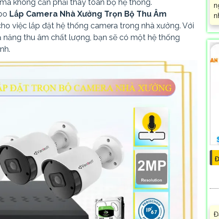
ị mà không cần phải thay toàn bộ hệ thống.
n
bo
Lắp Camera Nhà Xưởng Trọn Bộ Thu Âm
n
 cho việc lắp đặt hệ thống camera trong nhà xưởng. Với
ả năng thu âm chất lượng, bạn sẽ có một hệ thống
nh.
Đ
Đ