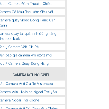
Top 5 Camera Đàm Thoại 2 Chiều
Camera Có Màu Ban Đêm Siêu Nét
Camera quay video Đóng Hàng Cận
Cảnh
camera quay lại quá trình đóng hàng
shopee tiktok
Top 5 Camera Wifi Giá Rẻ
Bản báo giá camera wifi ezviz mới
Top 5 Camera Quay Đóng Hàng
CAMERA KẾT NỐI WIFI
Lắp Camera Wifi Giá Rẻ Visioncop
Camera Wifi Hikvision Ngoài Trời 360
Camera Ngoài Trời Kbone
Lắp Camera Wifi Có Cảnh Báo Chống