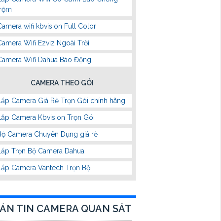
trộm
Camera wifi kbvision Full Color
Camera Wifi Ezviz Ngoài Trời
Camera Wifi Dahua Báo Động
CAMERA THEO GÓI
Lắp Camera Giá Rẻ Trọn Gói chính hãng
Lắp Camera Kbvision Trọn Gói
Bộ Camera Chuyên Dụng giá rẻ
Lắp Trọn Bộ Camera Dahua
Lắp Camera Vantech Trọn Bộ
ẢN TIN CAMERA QUAN SÁT