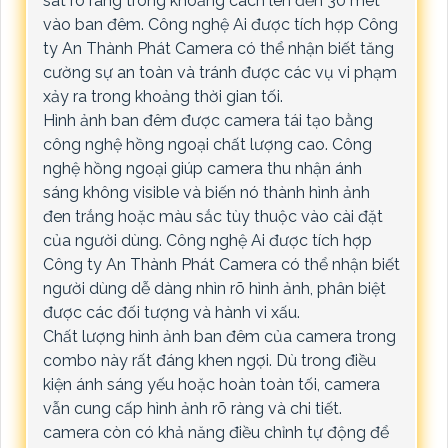
sát rõ ràng trong khoảng cách lên đến 30 mét
vào ban đêm. Công nghệ Ai được tích hợp Công
ty An Thành Phát Camera có thể nhận biết tăng
cường sự an toàn và tránh được các vụ vi phạm
xảy ra trong khoảng thời gian tối.
Hình ảnh ban đêm được camera tái tạo bằng
công nghệ hồng ngoại chất lượng cao. Công
nghệ hồng ngoại giúp camera thu nhận ánh
sáng không visible và biến nó thành hình ảnh
đen trắng hoặc màu sắc tùy thuộc vào cài đặt
của người dùng. Công nghệ Ai được tích hợp
Công ty An Thành Phát Camera có thể nhận biết
người dùng dễ dàng nhìn rõ hình ảnh, phân biệt
được các đối tượng và hành vi xấu.
Chất lượng hình ảnh ban đêm của camera trong
combo này rất đáng khen ngợi. Dù trong điều
kiện ánh sáng yếu hoặc hoàn toàn tối, camera
vẫn cung cấp hình ảnh rõ ràng và chi tiết.
camera còn có khả năng điều chỉnh tự động để