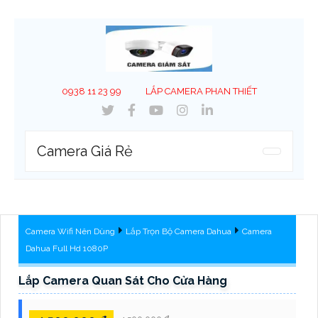
0938 11 23 99
LẮP CAMERA PHAN THIẾT
Camera Giá Rẻ
Camera Wifi Nên Dùng
Lắp Trọn Bộ Camera Dahua
Camera
Dahua Full Hd 1080P
Lắp Camera Quan Sát Cho Cửa Hàng