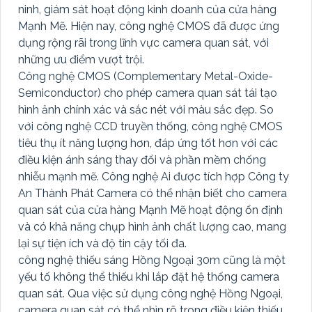
ninh, giám sát hoạt động kinh doanh của cửa hàng
Mạnh Mẽ. Hiện nay, công nghệ CMOS đã được ứng
dụng rộng rãi trong lĩnh vực camera quan sát, với
những ưu điểm vượt trội.
Công nghệ CMOS (Complementary Metal-Oxide-
Semiconductor) cho phép camera quan sát tái tạo
hình ảnh chính xác và sắc nét với màu sắc đẹp. So
với công nghệ CCD truyền thống, công nghệ CMOS
tiêu thụ ít năng lượng hơn, đáp ứng tốt hơn với các
điều kiện ánh sáng thay đổi và phần mềm chống
nhiễu mạnh mẽ. Công nghệ Ai được tích hợp Công ty
An Thành Phát Camera có thể nhận biết cho camera
quan sát của cửa hàng Mạnh Mẽ hoạt động ổn định
và có khả năng chụp hình ảnh chất lượng cao, mang
lại sự tiện ích và độ tin cậy tối đa.
công nghệ thiếu sáng Hồng Ngoại 30m cũng là một
yếu tố không thể thiếu khi lắp đặt hệ thống camera
quan sát. Qua việc sử dụng công nghệ Hồng Ngoại,
camera quan sát có thể nhìn rõ trong điều kiện thiếu