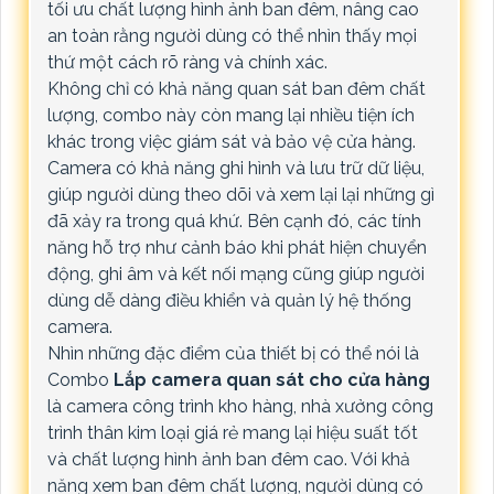
tối ưu chất lượng hình ảnh ban đêm, nâng cao
an toàn rằng người dùng có thể nhìn thấy mọi
thứ một cách rõ ràng và chính xác.
Không chỉ có khả năng quan sát ban đêm chất
lượng, combo này còn mang lại nhiều tiện ích
khác trong việc giám sát và bảo vệ cửa hàng.
Camera có khả năng ghi hình và lưu trữ dữ liệu,
giúp người dùng theo dõi và xem lại lại những gì
đã xảy ra trong quá khứ. Bên cạnh đó, các tính
năng hỗ trợ như cảnh báo khi phát hiện chuyển
động, ghi âm và kết nối mạng cũng giúp người
dùng dễ dàng điều khiển và quản lý hệ thống
camera.
Nhìn những đặc điểm của thiết bị có thể nói là
Combo
Lắp camera quan sát cho cửa hàng
là camera công trình kho hàng, nhà xưởng công
trình thân kim loại giá rẻ mang lại hiệu suất tốt
và chất lượng hình ảnh ban đêm cao. Với khả
năng xem ban đêm chất lượng, người dùng có