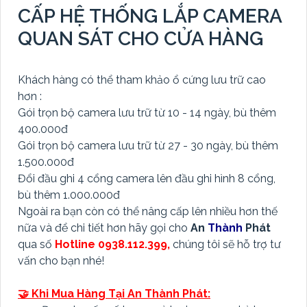
CẤP HỆ THỐNG LẮP CAMERA
QUAN SÁT CHO CỬA HÀNG
Khách hàng có thể tham khảo ổ cứng lưu trữ cao
hơn :
Gói trọn bộ camera lưu trữ từ 10 - 14 ngày, bù thêm
400.000đ
Gói trọn bộ camera lưu trữ từ 27 - 30 ngày, bù thêm
1.500.000đ
Đổi đầu ghi 4 cổng camera lên đầu ghi hình 8 cổng,
bù thêm 1.000.000đ
Ngoài ra bạn còn có thể nâng cấp lên nhiều hơn thế
nữa và để chi tiết hơn hãy gọi cho
An
Thành
Phát
qua số
Hotline 0938.112.399,
chúng tôi sẽ hỗ trợ tư
vấn cho bạn nhé!
🤝 Khi Mua Hàng Tại An Thành Phát: