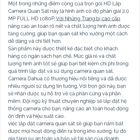
Một trong những điểm cộng của trọn gói HD Lắp
Camera Quan Sát này là hình ảnh có độ phân giải 2.0
MP FULL HD 1080P.
Với Những Trang bị cao cấp
nâng cao an toàn rõ nét và chất lượng hình ảnh được
tăng cường, giúp bạn quan sát kho xưởng một cách
dễ dàng và chi tiết hơn.
Sản phẩm này được thiết kế đặc biệt cho khách
hàng có ngân sách hạn chế. Mức giá rẻ và chất
lượng hình ảnh tốt sẽ giúp bạn tiết kiệm chi phí trong
quá trình lắp đặt và sử dụng camera quan sát.
Camera Dahua có thương hiệu nổi tiếng và đã được
nhiều người sử dụng tin tưởng. Với trọn gói này, bạn
sẽ nhận được sự hỗ trợ về cả phần cứng và phần
mềm. Đội ngũ kỹ thuật chuyên nghiệp sẽ lắp đặt hệ
thống camera cho bạn, nâng cao an toàn hoạt động
ổn định và hiệu suất cao.
việc lắp đặt camera quan sát sẽ giúp bạn nắm bắt
được mọi hoạt động diễn ra trong kho xưởng, từ đó
gia tăng sự an toàn và bảo vệ tài sản của doanh