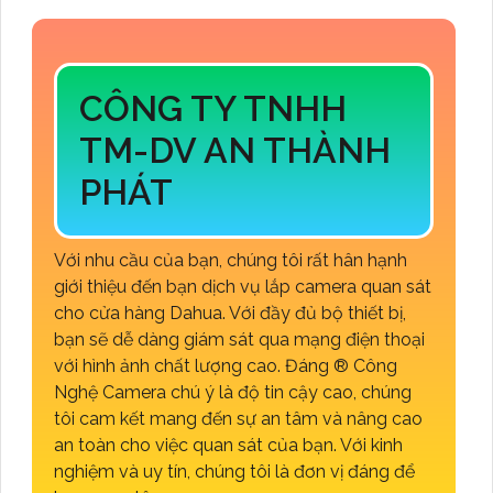
CÔNG TY TNHH
TM-DV AN THÀNH
PHÁT
Với nhu cầu của bạn, chúng tôi rất hân hạnh
giới thiệu đến bạn dịch vụ lắp camera quan sát
cho cửa hàng Dahua. Với đầy đủ bộ thiết bị,
bạn sẽ dễ dàng giám sát qua mạng điện thoại
với hình ảnh chất lượng cao. Đáng ®️ Công
Nghệ Camera chú ý là độ tin cậy cao, chúng
tôi cam kết mang đến sự an tâm và nâng cao
an toàn cho việc quan sát của bạn. Với kinh
nghiệm và uy tín, chúng tôi là đơn vị đáng để