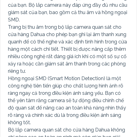
của bạn. Bộ lắp camera này đáp ứng đầy đủ nhu cầu
giám sát của bạn, bao gồm cả thu âm và hồng ngoại
SMD.
Trang bị thu âm trong bộ lắp camera quan sát cho
cửa hàng Dahua cho phép bạn ghi lại âm thanh xung
quanh để có thể nghe và xác định tình hình trong cửa
hàng một cách chi tiết. Thiết bị được nâng cấp thêm
nhiều công nghệ rất đáng giá ích khi có một số sự cố
xảy ra hoặc cần giám sát âm thanh trong các phòng
riêng tư.
Hồng ngoại SMD (Smart Motion Detection) là một
công nghệ tiên tiến giúp cho chất lượng hình ảnh rõ
ràng ngay cả trong điều kiện ánh sáng yếu. Bạn có
thể yên tâm rằng camera sẽ tự động điều chỉnh chế
độ quan sát để nâng cao an toàn khả năng nhìn thấy
rõ ràng và chính xác dù là trong điều kiện ánh sáng
không tốt.
Bộ lắp camera quan sát cho cửa hàng Dahua không