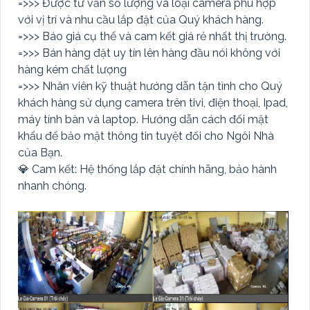
=>>> Được tư vấn số lượng và loại camera phù hợp
với vị trí và nhu cầu lắp đặt của Quý khách hàng.
=>>> Báo giá cụ thể và cam kết giá rẻ nhất thị trường.
=>>> Bán hàng đặt uy tín lên hàng đầu nói không với
hàng kém chất lượng
=>>> Nhân viên kỹ thuật hướng dẫn tận tình cho Quý
khách hàng sử dụng camera trên tivi, điện thoại, Ipad,
máy tính bàn và laptop. Hướng dẫn cách đổi mật
khẩu để bảo mật thông tin tuyệt đối cho Ngôi Nhà
của Bạn.
💎 Cam kết: Hệ thống lắp đặt chính hãng, bảo hành
nhanh chóng.