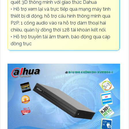
quét 3D thông minh với giao thức Dahua
• Hỗ trợ xem lại và trực tiếp qua mạng máy tính
thiết bị di động, hỗ trợ cấu hình thông minh qua
P2P, 1 cổng audio vào ra hỗ trợ đàm thoại hai
chiều, quản lý đồng thời 128 tài khoản kết nối.
• Hỗ trợ truyền tải âm thanh, báo động qua cáp
đồng trục