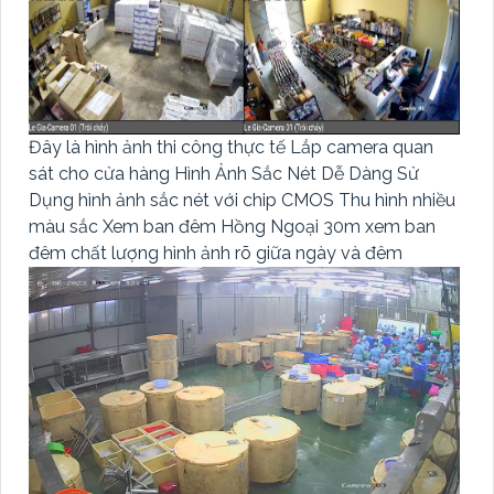
Đây là hình ảnh thi công thực tế Lắp camera quan
sát cho cửa hàng Hình Ảnh Sắc Nét Dễ Dàng Sử
Dụng hình ảnh sắc nét với chip CMOS Thu hình nhiều
màu sắc Xem ban đêm Hồng Ngoại 30m xem ban
đêm chất lượng hình ảnh rõ giữa ngày và đêm