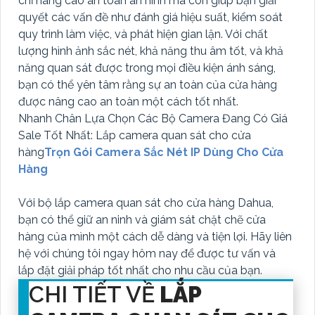
chỉ nâng cao an toàn an ninh mà còn giúp bạn giải
quyết các vấn đề như đánh giá hiệu suất, kiểm soát
quy trình làm việc, và phát hiện gian lận. Với chất
lượng hình ảnh sắc nét, khả năng thu âm tốt, và khả
năng quan sát được trong mọi điều kiện ánh sáng,
bạn có thể yên tâm rằng sự an toàn của cửa hàng
được nâng cao an toàn một cách tốt nhất.
Nhanh Chân Lựa Chọn Các Bộ Camera Đang Có Giá
Sale Tốt Nhất: Lắp camera quan sát cho cửa
hàng
Trọn Gói Camera Sắc Nét IP Dùng Cho Cửa
Hàng
Với bộ lắp camera quan sát cho cửa hàng Dahua,
bạn có thể giữ an ninh và giám sát chặt chẽ cửa
hàng của mình một cách dễ dàng và tiện lợi. Hãy liên
hệ với chúng tôi ngay hôm nay để được tư vấn và
lắp đặt giải pháp tốt nhất cho nhu cầu của bạn.
CHI TIẾT VỀ
LẮP