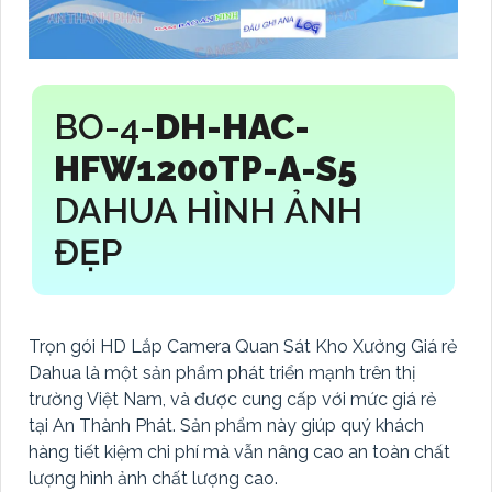
BO-4-
DH-HAC-
HFW1200TP-A-S5
DAHUA HÌNH ẢNH
ĐẸP
Trọn gói HD Lắp Camera Quan Sát Kho Xưởng Giá rẻ
Dahua là một sản phẩm phát triển mạnh trên thị
trường Việt Nam, và được cung cấp với mức giá rẻ
tại An Thành Phát. Sản phẩm này giúp quý khách
hàng tiết kiệm chi phí mà vẫn nâng cao an toàn chất
lượng hình ảnh chất lượng cao.