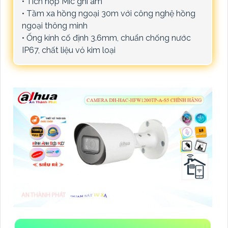
• Tích hợp Mic ghi âm
• Tầm xa hồng ngoại 30m với công nghệ hồng
ngoại thông minh
• Ống kính cố định 3.6mm, chuẩn chống nước
IP67, chất liệu vỏ kim loại