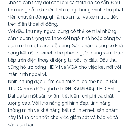
không cần thay đổi các loại camera đã có sẵn. Đầu
thu cũng hỗ trợ nhiều tính năng thông minh như phát
hiện chuyển động, ghi âm, xem lại và xem trực tiếp
trên điện thoại di động.
Với đầu thu này, người dùng có thể xem lại những
cảnh quan trọng và theo dõi ngôi nhà hoặc công ty
của mình một cách dễ dàng. Sản phẩm cũng có khả
năng kết nối internet, cho phép người dùng xem trực
tiếp trên điện thoại di động từ bất kỳ đâu. Đầu thu
cũng hỗ trợ cổng HDMI và VGA cho việc kết nối với
màn hình ngoại vi.
Nhìn những đặc điểm của thiết bị có thể nói là Đầu
Thu Camera Đầu ghi hình
DH-XVR1B04-I
HD Anlog
Dahua là một sản phẩm tiết kiệm chi phí và chất
lượng cao. Với khả năng ghi hình đẹp, tính năng
thông minh và khả năng kết nối internet, sản phẩm
này là lựa chọn tốt cho việc giám sát và bảo vệ tài
sản của bạn.