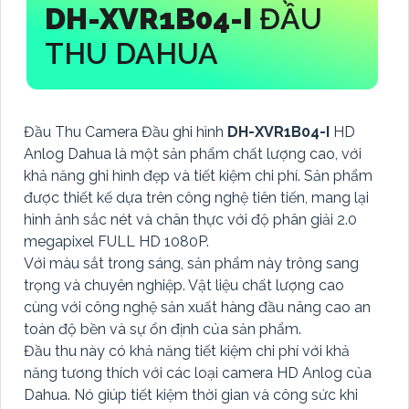
DH-XVR1B04-I
ĐẦU
THU DAHUA
Đầu Thu Camera Đầu ghi hình
DH-XVR1B04-I
HD
Anlog Dahua là một sản phẩm chất lượng cao, với
khả năng ghi hình đẹp và tiết kiệm chi phí. Sản phẩm
được thiết kế dựa trên công nghệ tiên tiến, mang lại
hình ảnh sắc nét và chân thực với độ phân giải 2.0
megapixel FULL HD 1080P.
Với màu sắt trong sáng, sản phẩm này trông sang
trọng và chuyên nghiệp. Vật liệu chất lượng cao
cùng với công nghệ sản xuất hàng đầu nâng cao an
toàn độ bền và sự ổn định của sản phẩm.
Đầu thu này có khả năng tiết kiệm chi phí với khả
năng tương thích với các loại camera HD Anlog của
Dahua. Nó giúp tiết kiệm thời gian và công sức khi