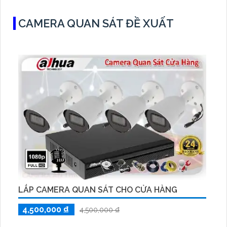
CAMERA QUAN SÁT ĐỀ XUẤT
LẮP CAMERA QUAN SÁT CHO CỬA HÀNG
4,500,000 ₫
4,500,000 ₫