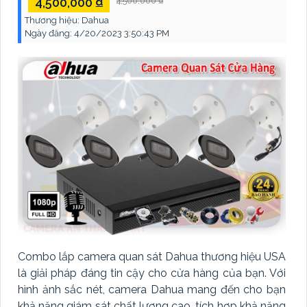
4,500,000 ₫
4,500,000 ₫
Thương hiệu:
Dahua
Ngày đăng:
4/20/2023 3:50:43 PM
Combo lắp camera quan sát Dahua thương hiệu USA
là giải pháp đáng tin cậy cho cửa hàng của bạn. Với
hình ảnh sắc nét, camera Dahua mang đến cho bạn
khả năng giám sát chất lượng cao. tích hợp khả năng