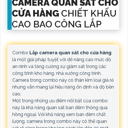
CAMERA QUAN SÁT CHO
CỬA HÀNG
CHIẾT KHẤU
CAO BAO CÔNG LẮP
Combo
Lắp camera quan sát cho cửa hàng
là một giải pháp tuyệt vời để nâng cao mức độ
an ninh và tăng cường sự giám sát trong các
công trình kho hàng, nhà xưởng công trình.
Camera trong combo này có thân kim loại giá rẻ
nhưng vẫn mang lại hiệu năng ổn định và độ bền
cao.
Một trong những ưu điểm nổi bật của combo
này là khả năng quan sát ban đêm thông qua
hồng ngoại. Với khả năng xem ban đêm chất
lượng, camera trong combo này có thể quan