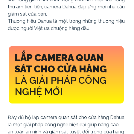
thu âm tiên tiến, camera Dahua đáp ứng mọi nhu cầu
giám sát của bạn.
Thương hiệu Dahua là một trong những thương hiệu
được người Việt ưa chuộng hàng đầu
LẮP CAMERA QUAN
SÁT CHO CỬA HÀNG
LÀ GIẢI PHÁP CÔNG
NGHỆ MỚI
Đầy đủ bộ lắp camera quan sát cho cửa hàng Dahua
là một giải pháp công nghệ hiện đại giúp nâng cao
an toàn an ninh và giám sát tuyệt đối trong cửa hàng