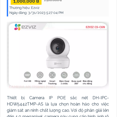
1,000,000 ₫
1,300,000 ₫
Thương hiệu:
Ezviz
Ngày đăng:
3/31/2023 5:27:04 PM
Thiết bị Camera IP POE sắc nét DH-IPC-
HDW5442TMP-AS là lựa chọn hoàn hảo cho việc
giám sát an ninh chất lượng cao. Với độ phân giải lên
đến 4.0 megapixel, camera này cung cấp hình ảnh rõ