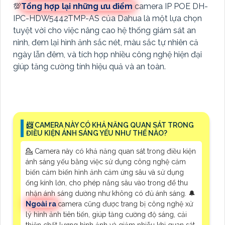
💯
Tổng hợp lại những ưu điểm
camera IP POE DH-
IPC-HDW5442TMP-AS của Dahua là một lựa chọn
tuyệt vời cho việc nâng cao hệ thống giám sát an
ninh, đem lại hình ảnh sắc nét, màu sắc tự nhiên cả
ngày lẫn đêm, và tích hợp nhiều công nghệ hiện đại
giúp tăng cường tính hiệu quả và an toàn.
📨 CAMERA NÀY CÓ KHẢ NĂNG QUAN SÁT TRONG
ĐIỀU KIỆN ÁNH SÁNG YẾU NHƯ THẾ NÀO?
💁 Camera này có khả năng quan sát trong điều kiện
ánh sáng yếu bằng việc sử dụng công nghệ cảm
biến cảm biến hình ảnh cảm ứng sâu và sử dụng
ống kính lớn, cho phép nắng sâu vào trong để thu
nhận ánh sáng dường như không có đủ ánh sáng. 🔔
Ngoài ra
camera cũng được trang bị công nghệ xử
lý hình ảnh tiên tiến, giúp tăng cường độ sáng, cải
thiện chất lượng hình ảnh và giảm nhiễu khi quan sát