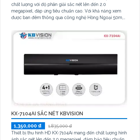
chất lượng với độ phân giải sắc nét lên đến 2.0
megapixel, đáp ứng tiêu chuẩn cao. Với khả năng xem
được ban đêm thông qua công nghệ Hồng Ngoại 50m,
camera này còn trang bị công nghệ AHD CVI TVI BCS
giúp đảm bảo chất lượng hình ảnh
KX-7104AI SẮC NÉT KBVISION
1,350,000 ₫
1,835,000 ₫
Thiết bị thu hình HD KX-7104Ai mang đến chất lượng hình
ảnh sắc nét lên đến 2.0 megapixel, đảm bảo tiêu chuẩn