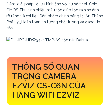
Đêm, giải pháp tối ưu hình ảnh với sự sắc nét. Chip
CMOS Thu hình nhiều màu sắc giúp tạo ra hình ảnh
rõ ràng và chi tiết. Sản phẩm chính hãng tại An Thành
Phát, ⁂
Hoàn toàn tin tưởng
chất lượng và đáng tin
cậy.
THÔNG SỐ QUAN
TRỌNG CAMERA
EZVIZ CS-C6N CỦA
HÃNG WIFI EZVIZ