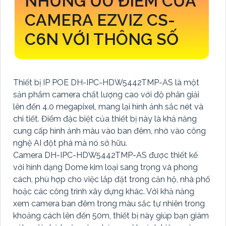
NHỮNG ƯU ĐIỂM CỦA
CAMERA EZVIZ CS-
C6N VỚI THÔNG SỐ
Thiết bị IP POE DH-IPC-HDW5442TMP-AS là một
sản phẩm camera chất lượng cao với độ phân giải
lên đến 4.0 megapixel, mang lại hình ảnh sắc nét và
chi tiết. Điểm đặc biệt của thiết bị này là khả năng
cung cấp hình ảnh màu vào ban đêm, nhờ vào công
nghệ AI đột phá mà nó sở hữu.
Camera DH-IPC-HDW5442TMP-AS được thiết kế
với hình dạng Dome kim loại sang trọng và phong
cách, phù hợp cho việc lắp đặt trong căn hộ, nhà phố
hoặc các công trình xây dựng khác. Với khả năng
xem camera ban đêm trong màu sắc tự nhiên trong
khoảng cách lên đến 50m, thiết bị này giúp bạn giám