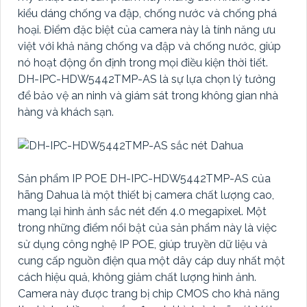
kiểu dáng chống va đập, chống nước và chống phá
hoại. Điểm đặc biệt của camera này là tính năng ưu
việt với khả năng chống va đập và chống nước, giúp
nó hoạt động ổn định trong mọi điều kiện thời tiết.
DH-IPC-HDW5442TMP-AS là sự lựa chọn lý tưởng
để bảo vệ an ninh và giám sát trong không gian nhà
hàng và khách sạn.
Sản phẩm IP POE DH-IPC-HDW5442TMP-AS của
hãng Dahua là một thiết bị camera chất lượng cao,
mang lại hình ảnh sắc nét đến 4.0 megapixel. Một
trong những điểm nổi bật của sản phẩm này là việc
sử dụng công nghệ IP POE, giúp truyền dữ liệu và
cung cấp nguồn điện qua một dây cáp duy nhất một
cách hiệu quả, không giảm chất lượng hình ảnh.
Camera này được trang bị chip CMOS cho khả năng