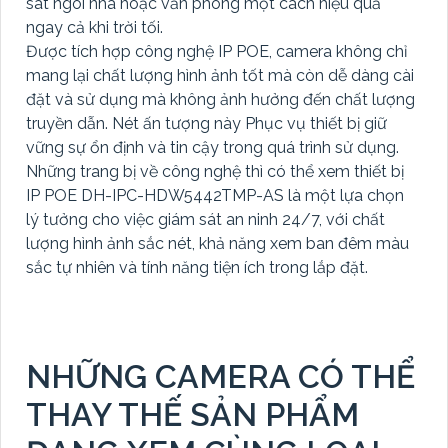
sát ngôi nhà hoặc văn phòng một cách hiệu quả
ngay cả khi trời tối.
Được tích hợp công nghệ IP POE, camera không chỉ
mang lại chất lượng hình ảnh tốt mà còn dễ dàng cài
đặt và sử dụng mà không ảnh hưởng đến chất lượng
truyền dẫn. Nét ấn tượng này Phục vụ thiết bị giữ
vững sự ổn định và tin cậy trong quá trình sử dụng.
Những trang bị về công nghệ thì có thể xem thiết bị
IP POE DH-IPC-HDW5442TMP-AS là một lựa chọn
lý tưởng cho việc giám sát an ninh 24/7, với chất
lượng hình ảnh sắc nét, khả năng xem ban đêm màu
sắc tự nhiên và tính năng tiện ích trong lắp đặt.
NHỮNG CAMERA CÓ THỂ
THAY THẾ SẢN PHẨM