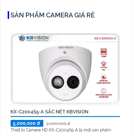
SẢN PHẨM CAMERA GIÁ RẺ
KX-C2004S5-A SẮC NÉT KBVISION
5,000,000 ₫
9,000,000 ₫
Thiết bị Camera HD KX-C2004S5-A là một sản phẩm