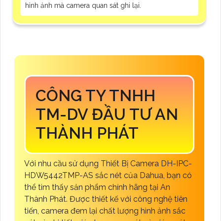
hình ảnh mà camera quan sát ghi lại.
CÔNG TY TNHH
TM-DV ĐẦU TƯ AN
THÀNH PHÁT
Với nhu cầu sử dụng Thiết Bị Camera DH-IPC-
HDW5442TMP-AS sắc nét của Dahua, bạn có
thể tìm thấy sản phẩm chính hãng tại An
Thành Phát. Được thiết kế với công nghệ tiên
tiến, camera đem lại chất lượng hình ảnh sắc