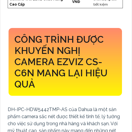
VNĐ
Cao Cấp
tiết kiệm
CÔNG TRÌNH ĐƯỢC
KHUYẾN NGHỊ
CAMERA EZVIZ CS-
C6N MANG LẠI HIỆU
QUẢ
DH-IPC-HDW5442TMP-AS của Dahua là một sản
phẩm camera sắc nét được thiết kế tinh tế, lý tưởng
cho việc sử dụng trong nhà hàng và khách sạn. Với
mỹ thuật cao, sản phẩm này mang đến những nét