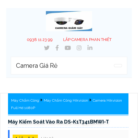
0938 11 23 99
LẮP CAMERA PHAN THIẾT
Camera Giá Rẻ
Máy Chấm Công
Máy Chấm Công Hikvision
Camera Hikvision
Full Hd 1080P
Máy Kiểm Soát Vào Ra DS-K1T341BMWI-T