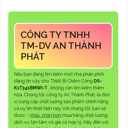
CÔNG TY TNHH
TM-DV AN THÀNH
PHÁT
Nếu bạn đang tìm kiếm một nhà phân phối
đáng tin cậy cho Thiết Bị Chấm Công
DS-
K1T341BMWI-T
, không cần tìm kiếm thêm
nữa. Chúng tôi, công ty An Thành Phát, là đơn
vị cung cấp chất lượng sản phẩm chính hãng
và uy tín nhất hiện nay. Với chúng tôi, bạn sẽ
được ♢
chắc chắn hơn
mua hàng chất lượng,
dịch vụ tận tâm và giá cả hợp lý. Hãy đến với