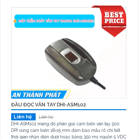
ĐẦU ĐỌC VÂN TAY DHI-ASM102
Liên hệ
Liên hệ
DHI-ASM102 mang độ phân giải cảm biến vân tay 500
DPI vùng cảm biến 18×15 mm đảm bảo mẫu rõ chi tiết
thời gian nhận diện dưới hoặc bằng 350 ms nguồn 5 VDC