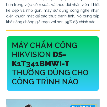
hơn trong việc kiểm soát và theo dõi nhân viên. Thiết
kế đẹp và nhỏ gọn, máy sử dụng công nghệ nhận
diện khuôn mặt để xác thực danh tính. Nó cung cấp
khả năng chống giả mạo với hơn 99% độ chính xác
MÁY CHẤM CÔNG
HIKVISION
DS-
K1T341BMWI-T
THƯỜNG DÙNG CHO
CÔNG TRÌNH NÀO