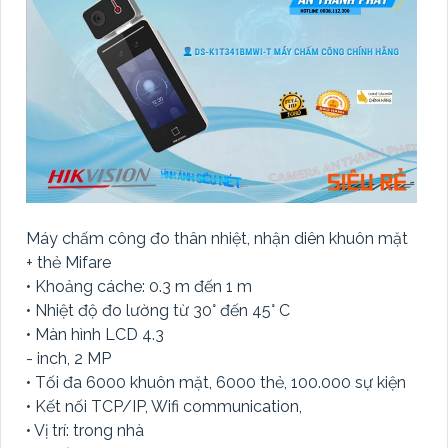
Máy chấm công đo thân nhiệt, nhận diên khuôn mặt
+ thẻ Mifare
• Khoảng cáche: 0.3 m đến 1 m
• Nhiệt độ đo lường từ 30° đến 45° C
• Màn hình LCD 4.3
- inch, 2 MP
• Tối đa 6000 khuôn mặt, 6000 thẻ, 100.000 sự kiện
• Kết nối TCP/IP, Wifi communication,
• Vị trí: trong nhà