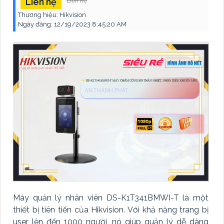
Liên hệ
Liên hệ
Thương hiệu:
Hikvision
Ngày đăng:
12/19/2023 8:45:20 AM
Máy quản lý nhân viên DS-K1T341BMWI-T là một
thiết bị tiên tiến của Hikvision. Với khả năng trang bị
user lên đến 1000 người, nó giúp quản lý dễ dàng