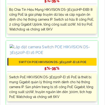
5%-35%
Bộ Chia Tín Hiệu Mạng HIKVISION DS-3E1310HP-EI(B) 8
cổng PoE là giải pháp truyền dữ liệu và cấp nguồn ổn
định cho hệ thống camera IP. Switch sở hữu 8 cổng PoE,
2 cổng Gigabit Uplink, tổng công suất 110W, hỗ trợ PoE
Watchdog và chống sét 6KV
SWITCH POE HIKVISION DS-3E1520P-EI 16 POE
5%-35%
Switch PoE HIKVISION DS-3E1520P-EI 16 PoE là thiết bị
mạng Gigabit quản lý thông minh dành cho hệ thống
camera IP. Sản phẩm trang bị 16 cổng PoE Gigabit, tổng
công suất 120W, truyền nguồn lên đến 300m, tích hợp
PoE Watchdog và chống sét 6KV