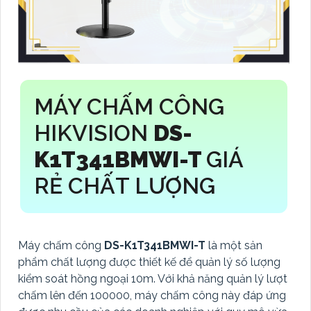
MÁY CHẤM CÔNG
HIKVISION
DS-
K1T341BMWI-T
GIÁ
RẺ CHẤT LƯỢNG
Máy chấm công
DS-K1T341BMWI-T
là một sản
phẩm chất lượng được thiết kế để quản lý số lượng
kiểm soát hồng ngoại 10m. Với khả năng quản lý lượt
chấm lên đến 100000, máy chấm công này đáp ứng