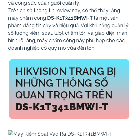
và công sức của người quản lý.
Trên cơ sở thông tin review này, có thể thấy rằng
máy chấm công
DS-K1T341BMWI-T
là một sản
phẩm đáng tin cậy và hiệu quả. Với khả năng quản lý
số lượng kiểm soát, lượt chấm lớn và giao diện màn
hình rõ ràng, máy chấm công này phù hợp cho các
doanh nghiệp có quy mô vừa đến lớn.
HIKVISION TRANG BỊ
NHỮNG THÔNG SỐ
QUAN TRỌNG TRÊN
DS-K1T341BMWI-T