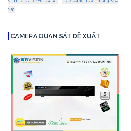
Khu Phố Giá Rẻ Full Color
Lắp Camera Văn Phòng Siêu
Nét
CAMERA QUAN SÁT ĐỀ XUẤT