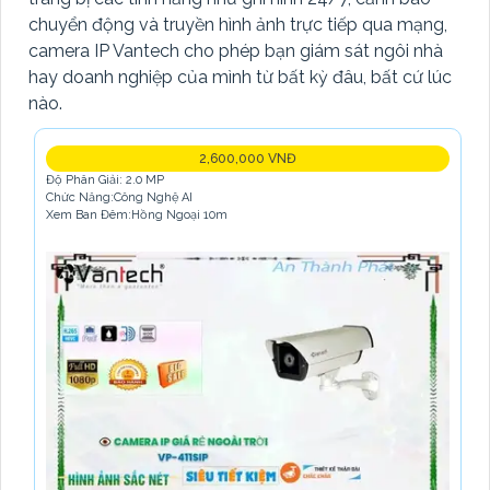
chuyển động và truyền hình ảnh trực tiếp qua mạng,
camera IP Vantech cho phép bạn giám sát ngôi nhà
hay doanh nghiệp của mình từ bất kỳ đâu, bất cứ lúc
nào.
2,600,000 VNĐ
Độ Phân Giải: 2.0 MP
Chức Năng:Công Nghệ AI
Xem Ban Đêm:Hồng Ngoại 10m