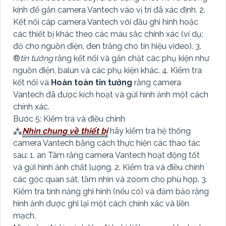
kính để gắn camera Vantech vào vị trí đã xác định. 2.
Kết nối cáp camera Vantech với đầu ghi hình hoặc
các thiết bị khác theo các màu sắc chính xác (ví dụ:
đỏ cho nguồn điện, đen trắng cho tín hiệu video). 3.
®️
tin tưởng
rằng kết nối và gắn chặt các phụ kiện như
nguồn điện, balun và các phụ kiện khác. 4. Kiểm tra
kết nối và
Hoàn toàn tin tưởng
rằng camera
Vantech đã được kích hoạt và gửi hình ảnh một cách
chính xác.
Bước 5: Kiểm tra và điều chỉnh
⁂
Nhìn chung về thiết bị
hãy kiểm tra hệ thống
camera Vantech bằng cách thực hiện các thao tác
sau: 1. an Tâm rằng camera Vantech hoạt động tốt
và gửi hình ảnh chất lượng. 2. Kiểm tra và điều chỉnh
các góc quan sát, tầm nhìn và zoom cho phù hợp. 3.
Kiểm tra tính năng ghi hình (nếu có) và đảm bảo rằng
hình ảnh được ghi lại một cách chính xác và liền
mạch.