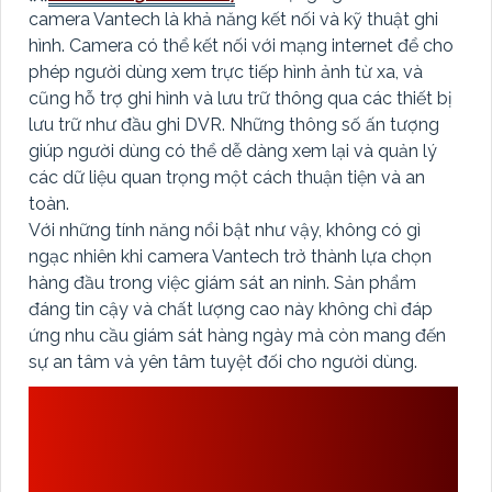
camera Vantech là khả năng kết nối và kỹ thuật ghi
hình. Camera có thể kết nối với mạng internet để cho
phép người dùng xem trực tiếp hình ảnh từ xa, và
cũng hỗ trợ ghi hình và lưu trữ thông qua các thiết bị
lưu trữ như đầu ghi DVR. Những thông số ấn tượng
giúp người dùng có thể dễ dàng xem lại và quản lý
các dữ liệu quan trọng một cách thuận tiện và an
toàn.
Với những tính năng nổi bật như vậy, không có gì
ngạc nhiên khi camera Vantech trở thành lựa chọn
hàng đầu trong việc giám sát an ninh. Sản phẩm
đáng tin cậy và chất lượng cao này không chỉ đáp
ứng nhu cầu giám sát hàng ngày mà còn mang đến
sự an tâm và yên tâm tuyệt đối cho người dùng.
NHỮNG DÒNG SẢN
PHẨM CAMERA
VANTECH BÁN CHẠY