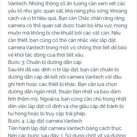
Vantech. Những thông số ấn tượng cần xem xét các
yếu tố như góc quan sát, khả năng phủ sóng, khoảng
cách và vị trí hiệu quả. Bạn cần Chắc chắn rằng rằng
camera có thể quan sát được toàn bộ khu vực mong
muốn mà không bị che khuất bởi các vật cản. Nếu
cần thiết, bạn cũng có thể cân nhắc việc lắp đặt
camera Vantech trong một vỏ chống thời tiết để bảo
vệ khỏi tác động của thời tiết xấu.
Bước 3: Chuẩn bị đường dẫn cáp
Sau khi đã xác định vị trí lắp đặt, bạn cần chuẩn bị
đường dẫn cáp để kết nối camera Vantech với đầu
ghi hình hoặc các thiết bị khác. Bạn cần lựa chọn
đường dẫn ngắn nhất, thuận tiện nhất và bảo đảm
tính thẩm mỹ. Ngoài ra, bạn cũng cần chú trọng nhất
đến việc lắp đặt cố định và che giấu cáp để tránh bị
hư hỏng hoặc bị truy cập trái phép.
Bước 4: Lắp đặt camera Vantech
Tiến hành lắp đặt camera Vantech bằng cách thực
hiện các bước sau đây: 1. Sử dụng chốt vít và đường