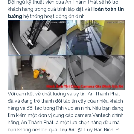
Đội ngũ kỹ thuật viên của An Thành Phát sẽ hỗ trợ
khách hàng trong quá trình lắp đặt và
Hoàn toàn tin
tưởng
hệ thống hoạt động ổn định.
Với cam kết về chất lượng và uy tín, An Thành Phát
đã và đang trở thành đối tác tin cậy của nhiều khách
hàng và đối tác trong lĩnh vực an ninh. Nếu bạn đang
tìm kiếm một đơn vị cung cấp camera Vantech chính
hãng, An Thành Phát là một lựa chọn hàng đầu mà
bạn không nên bỏ qua.
Trụ Sở:
51 Lũy Bán Bích, P.