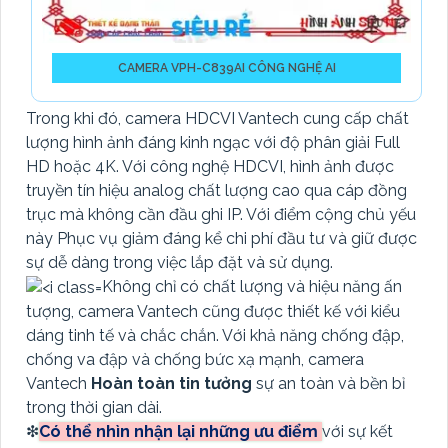
CAMERA VPH-C839AI CÔNG NGHỆ AI
Trong khi đó, camera HDCVI Vantech cung cấp chất
lượng hình ảnh đáng kinh ngạc với độ phân giải Full
HD hoặc 4K. Với công nghệ HDCVI, hình ảnh được
truyền tín hiệu analog chất lượng cao qua cáp đồng
trục mà không cần đầu ghi IP. Với điểm cộng chủ yếu
này Phục vụ giảm đáng kể chi phí đầu tư và giữ được
sự dễ dàng trong việc lắp đặt và sử dụng.
Không chỉ có chất lượng và hiệu năng ấn
tượng, camera Vantech cũng được thiết kế với kiểu
dáng tinh tế và chắc chắn. Với khả năng chống đập,
chống va đập và chống bức xạ mạnh, camera
Vantech
Hoàn toàn tin tưởng
sự an toàn và bền bỉ
trong thời gian dài.
❇
Có thể nhìn nhận lại những ưu điểm
với sự kết