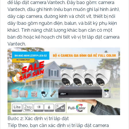
để lắp đặt camera Vantech. Đây bao gồm: camera
Vantech, đầu ghi hình (nếu bạn muốn ghi lại hình ảnh),
dây cáp camera, đường kính và chốt vít, thiết bị nối
dây (bao gồm nguồn điện, balun, và bất kỳ phụ kiện
khác). Tính năng chất lượng khác bạn cần có một
bản đồ hoặc kế hoạch chi tiết về vị trí lắp đặt camera
Vantech.
Bước 2: Xác định vị trí lắp đặt
Tiếp theo, bạn cần xác định vị trí lắp đặt camera