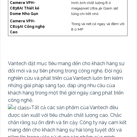
Camera VPH-
hình ảnh chất lượng 8.0
C838AI Thiết kế
megapixel Ultra 4k Giám sát
Dome Nhỏ Gọn
từng chi tiết nhỏ
Camera VPH-
Trong và nét cả ngày và đêm với
C819AI Công nghệ
8.0 MP
Cao
Vantech đặt mục tiêu mang đến cho khách hàng sự
đổi mới và sự tiên phong trong công nghệ. Đội ngũ
nghiên cứu và phát triển của Vantech luôn tìm kiếm
những giải pháp sáng tạo, đáp ứng nhu cầu của
khách hàng trong một thế giới ngày càng phát triển
công nghệ.
Tất cả các sản phẩm của Vantech đều
được sản xuất với tiêu chuẩn chất lượng cao, Chắc
chắn rằng sự ổn định và tin cậy. Công ty này cam kết
mang đến cho khách hàng sự hài lòng tuyệt đối và