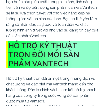
hợp hoàn hảo giữa chất lượng hình ảnh, tính năng
tiên tiến và độ bền, dòng sản phẩm camera Vantech
sẽ là sự lựa chọn tuyệt vời cho việc nâng cấp hệ
thống giám sát an ninh của bạn. Bạn có thể yên tâm
rằng sẽ nhận được sự bảo vệ toàn diện và chất
lượng hình ảnh tuyệt vời nhờ vào sự đáng tin cậy của
các sản phẩm Vantech.
HỖ TRỢ KỸ THUẬT
TRỌN ĐỜI MỖI SẢN
PHẨM VANTECH
Hỗ trợ kỹ thuật trọn đời là một trong những dịch vụ
chất lượng và đặc biệt mà Vantech mang đến cho
khách hàng. Đây là chính sách cam kết hỗ trợ khách
hàng của công ty trong suốt vòng đời sản phẩm
được mua từ Vantech.