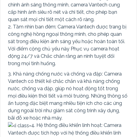
chỉnh ánh sáng thông minh, camera Vantech cung
cấp hình ảnh siêu rõ nét và chi tiết, cho phép bạn
quan sát mọi chi tiết một cách rõ ràng.
2. Tầm nhìn ban đêm: Camera Vantech được trang bị
công nghệ hồng ngoại thông minh, cho phép quan
sát trong điều kiện ánh sáng yếu hoặc hoàn toàn tối.
Với điểm cộng chủ yếu này Phục vụ camera hoạt
động 24/7 và Chắc chắn rằng an ninh tuyệt đối
trong mọi tình huống.
3. Khả năng chống nước và chống va đập: Camera
Vantech có thiết kế chắc chắn và khả năng chống
nước, chống va đập, giúp nó hoạt động tốt trong
mọi điều kiện thời tiết và môi trường. Những thông số
ấn tượng đặc biệt mang nhiều tiện ích cho các ứng
dụng ngoài trời như giám sát công trình xây dựng,
bãi đỗ xe hoặc nhà máy.
4. Hệ thống điều khiển linh hoạt: Camera
Vantech được tích hợp với hệ thống điều khiển linh