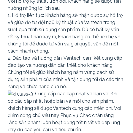
Với hỗ trợ kỹ thuật trọn đời, khách hàng sẽ được tận
hưởng những lợi ích sau:
1. Hỗ trợ liên tục: Khách hàng sẽ nhận được sự hỗ trợ
và giúp đỡ từ đội ngũ kỹ thuật của Vantech trong
suốt quá trình sử dụng sản phẩm. Dù có bất kỳ vấn
đề kỹ thuật nào xảy ra, khách hàng có thể liên hệ với
chúng tôi để được tư vấn và giải quyết vấn đề một
cách nhanh chóng.
2. Đào tạo và hướng dẫn: Vantech cam kết cung cấp
đào tạo và hướng dẫn cần thiết cho khách hàng.
Chúng tôi sẽ giúp khách hàng nắm vững cách sử
dụng sản phẩm của mình và tận dụng tối đa các tính
năng và chức năng của nó.
3. Cung cấp các cập nhật và bản vá: Khi
có các cập nhật hoặc bản vá mới cho sản phẩm,
khách hàng sẽ được Vantech cung cấp miễn phí. Với
điểm cộng chủ yếu này Phục vụ Chắc chắn rằng
rằng sản phẩm luôn hoạt động tốt nhất và đáp ứng
đầy đủ các yêu cầu và tiêu chuẩn.