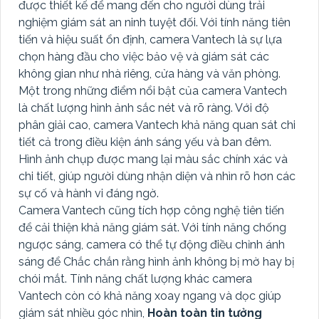
được thiết kế để mang đến cho người dùng trải
nghiệm giám sát an ninh tuyệt đối. Với tính năng tiên
tiến và hiệu suất ổn định, camera Vantech là sự lựa
chọn hàng đầu cho việc bảo vệ và giám sát các
không gian như nhà riêng, cửa hàng và văn phòng.
Một trong những điểm nổi bật của camera Vantech
là chất lượng hình ảnh sắc nét và rõ ràng. Với độ
phân giải cao, camera Vantech khả năng quan sát chi
tiết cả trong điều kiện ánh sáng yếu và ban đêm.
Hình ảnh chụp được mang lại màu sắc chính xác và
chi tiết, giúp người dùng nhận diện và nhìn rõ hơn các
sự cố và hành vi đáng ngờ.
Camera Vantech cũng tích hợp công nghệ tiên tiến
để cải thiện khả năng giám sát. Với tính năng chống
ngược sáng, camera có thể tự động điều chỉnh ánh
sáng để Chắc chắn rằng hình ảnh không bị mờ hay bị
chói mắt. Tính năng chất lượng khác camera
Vantech còn có khả năng xoay ngang và dọc giúp
giám sát nhiều góc nhìn,
Hoàn toàn tin tưởng