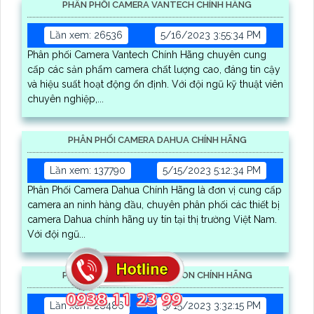
PHÂN PHỐI CAMERA VANTECH CHÍNH HÃNG
Lần xem: 26536
5/16/2023 3:55:34 PM
Phân phối Camera Vantech Chính Hãng chuyên cung
cấp các sản phẩm camera chất lượng cao, đáng tin cậy
và hiệu suất hoạt động ổn định. Với đội ngũ kỹ thuật viên
chuyên nghiệp,...
PHÂN PHỐI CAMERA DAHUA CHÍNH HÃNG
Lần xem: 137790
5/15/2023 5:12:34 PM
Phân Phối Camera Dahua Chính Hãng là đơn vị cung cấp
camera an ninh hàng đầu, chuyên phân phối các thiết bị
camera Dahua chính hãng uy tín tại thị trường Việt Nam.
Với đội ngũ...
PHÂN PHỐI CAMERA HIKVISION CHÍNH HÃNG
Lần xem: 28486
5/15/2023 3:32:15 PM