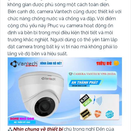
không gian được phủ sóng một cách toàn diện.
Bên cạnh đó, camera Vantech cũng được thiết kế với
chức năng chống nước và chống va đập. Với điểm
cộng chủ yếu này Phục vụ camera hoạt động ổn
định và bền bỉ trong mọi điều kiện thời tiết và môi
trường khắc nghiệt. Người dùng có thể yên tâm lắp
đặt camera trong bất kỳ vị trí nào mà không phải lo
lắng về độ bền và hiệu suất.
⁂
Nhìn chung về thiết bị
chú trọng nghĩ Đến của