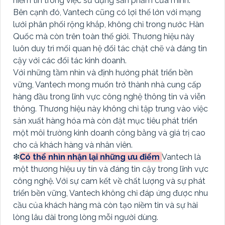
niềm tin trong việc sử dụng sản phẩm của mình.
Bên cạnh đó, Vantech cũng có lợi thế lớn với mạng
lưới phân phối rộng khắp, không chỉ trong nước Hàn
Quốc mà còn trên toàn thế giới. Thương hiệu này
luôn duy trì mối quan hệ đối tác chặt chẽ và đáng tin
cậy với các đối tác kinh doanh.
Với những tầm nhìn và định hướng phát triển bền
vững, Vantech mong muốn trở thành nhà cung cấp
hàng đầu trong lĩnh vực công nghệ thông tin và viễn
thông. Thương hiệu này không chỉ tập trung vào việc
sản xuất hàng hóa mà còn đặt mục tiêu phát triển
một môi trường kinh doanh công bằng và giá trị cao
cho cả khách hàng và nhân viên.
❇
Có thể nhìn nhận lại những ưu điểm
Vantech là
một thương hiệu uy tín và đáng tin cậy trong lĩnh vực
công nghệ. Với sự cam kết về chất lượng và sự phát
triển bền vững, Vantech không chỉ đáp ứng được nhu
cầu của khách hàng mà còn tạo niềm tin và sự hài
lòng lâu dài trong lòng mỗi người dùng.