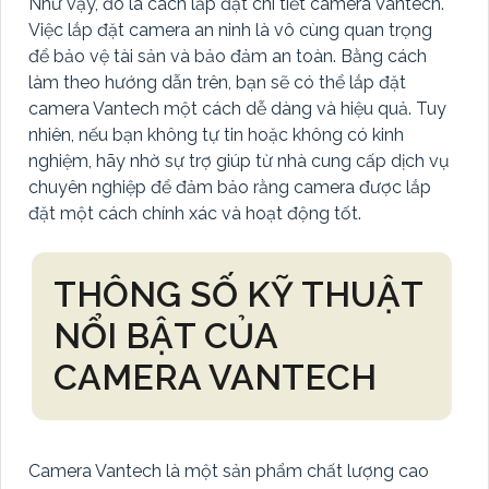
Như vậy, đó là cách lắp đặt chi tiết camera Vantech.
Việc lắp đặt camera an ninh là vô cùng quan trọng
để bảo vệ tài sản và bảo đảm an toàn. Bằng cách
làm theo hướng dẫn trên, bạn sẽ có thể lắp đặt
camera Vantech một cách dễ dàng và hiệu quả. Tuy
nhiên, nếu bạn không tự tin hoặc không có kinh
nghiệm, hãy nhờ sự trợ giúp từ nhà cung cấp dịch vụ
chuyên nghiệp để đảm bảo rằng camera được lắp
đặt một cách chính xác và hoạt động tốt.
THÔNG SỐ KỸ THUẬT
NỔI BẬT CỦA
CAMERA VANTECH
Camera Vantech là một sản phẩm chất lượng cao