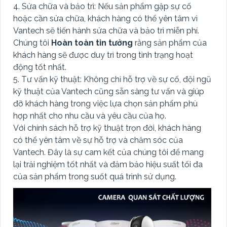
4. Sửa chữa và bảo trì: Nếu sản phẩm gặp sự cố
hoặc cần sửa chữa, khách hàng có thể yên tâm vì
Vantech sẽ tiến hành sửa chữa và bảo trì miễn phí.
Chúng tôi
Hoàn toàn tin tưởng
rằng sản phẩm của
khách hàng sẽ được duy trì trong tình trạng hoạt
động tốt nhất.
5. Tư vấn kỹ thuật: Không chỉ hỗ trợ về sự cố, đội ngũ
kỹ thuật của Vantech cũng sẵn sàng tư vấn và giúp
đỡ khách hàng trong việc lựa chọn sản phẩm phù
hợp nhất cho nhu cầu và yêu cầu của họ.
Với chính sách hỗ trợ kỹ thuật trọn đời, khách hàng
có thể yên tâm về sự hỗ trợ và chăm sóc của
Vantech. Đây là sự cam kết của chúng tôi để mang
lại trải nghiệm tốt nhất và đảm bảo hiệu suất tối đa
của sản phẩm trong suốt quá trình sử dụng.