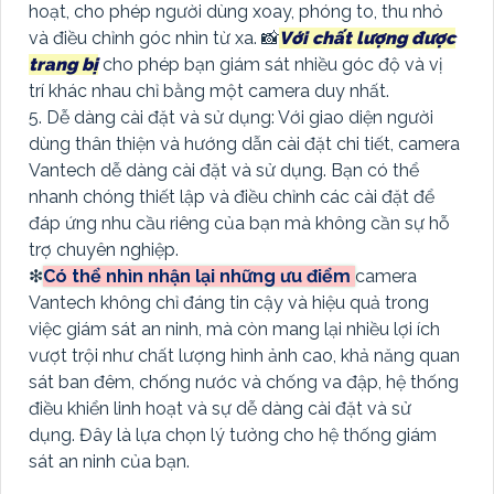
hoạt, cho phép người dùng xoay, phóng to, thu nhỏ
và điều chỉnh góc nhìn từ xa. 📸
Với chất lượng được
trang bị
cho phép bạn giám sát nhiều góc độ và vị
trí khác nhau chỉ bằng một camera duy nhất.
5. Dễ dàng cài đặt và sử dụng: Với giao diện người
dùng thân thiện và hướng dẫn cài đặt chi tiết, camera
Vantech dễ dàng cài đặt và sử dụng. Bạn có thể
nhanh chóng thiết lập và điều chỉnh các cài đặt để
đáp ứng nhu cầu riêng của bạn mà không cần sự hỗ
trợ chuyên nghiệp.
❇
Có thể nhìn nhận lại những ưu điểm
camera
Vantech không chỉ đáng tin cậy và hiệu quả trong
việc giám sát an ninh, mà còn mang lại nhiều lợi ích
vượt trội như chất lượng hình ảnh cao, khả năng quan
sát ban đêm, chống nước và chống va đập, hệ thống
điều khiển linh hoạt và sự dễ dàng cài đặt và sử
dụng. Đây là lựa chọn lý tưởng cho hệ thống giám
sát an ninh của bạn.