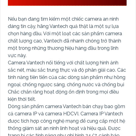
Nếu bạn đang tìm kiếm một chiếc camera an ninh
đáng tin cậy, hãng Vantech quả thật là một sự lựa
chọn hàng đầu. Với một loạt các sản phẩm camera
chất lượng cao, Vantech đã nhanh chóng trở thành
một trong những thương hiệu hàng đầu trong lĩnh
vực này.
Camera Vantech nổi tiếng với chất lượng hình ảnh
sắc nét, màu sắc trung thực và độ phân giải cao. Các
tính năng tiên tiến của các dòng sản phẩm như hồng
ngoại, chống ngược sáng, chống nước và chống bụi
Chắc chắn rằng hoạt động ổn định trong mọi điều
kiện thời tiết.
Dòng sản phẩm camera Vantech bán chạy bao gồm
cả camera IP và camera HDCVI. Camera IP Vantech
được tích hợp công nghệ mạng để cung cấp một hệ
thống giám sát an ninh linh hoạt và hiệu quả. Được
trang bị các tính năng như ghi hình 24/7, cảnh báo