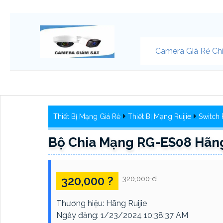
Camera Giá Rẻ Ch
Thiết Bị Mạng Giá Rẻ
Thiết Bị Mạng Ruijie
Switch 
Bộ Chia Mạng RG-ES08 Hãng
320,000 ?
320,000 d
Thương hiệu:
Hãng Ruijie
Ngày đăng:
1/23/2024 10:38:37 AM