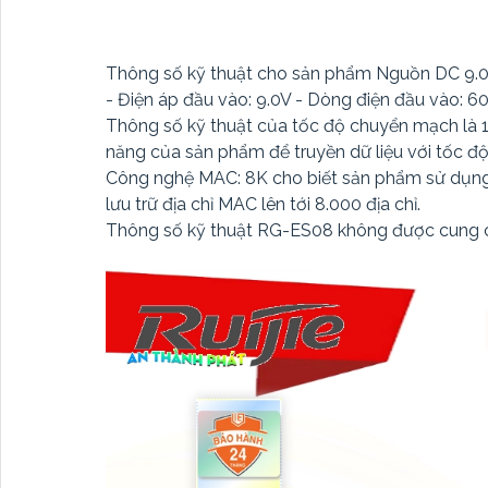
Thông số kỹ thuật cho sản phẩm Nguồn DC 9.0
- Điện áp đầu vào: 9.0V - Dòng điện đầu vào: 
Thông số kỹ thuật của tốc độ chuyển mạch là 
năng của sản phẩm để truyền dữ liệu với tốc độ 
Công nghệ MAC: 8K cho biết sản phẩm sử dụng
lưu trữ địa chỉ MAC lên tới 8.000 địa chỉ.
Thông số kỹ thuật RG-ES08 không được cung c