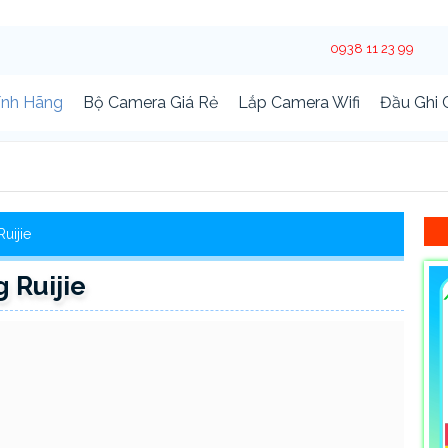
0938 11 23 99
ính Hãng
Bộ Camera Giá Rẻ
Lắp Camera Wifi
Đầu Ghi
Ruijie
 Ruijie