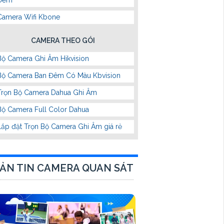
Camera Wifi Kbone
CAMERA THEO GÓI
Bộ Camera Ghi Âm Hikvision
Bộ Camera Ban Đêm Có Màu Kbvision
Trọn Bộ Camera Dahua Ghi Âm
Bộ Camera Full Color Dahua
Lắp đặt Trọn Bộ Camera Ghi Âm giá rẻ
ẢN TIN CAMERA QUAN SÁT