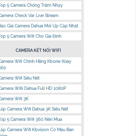
Top 5 Camera Chống Trộm Nhạy
Camera Check Var Live Stream
Báo Giá Camera Dahua Mới Up Cập Nhật
Top 5 Camera Wifi Cho Gia Đình
CAMERA KẾT NỐI WIFI
Camera Wifi Chính Hãng Kbone Xoay
360
Camera Wifi Siêu Nét
Camera Wifii Dahua Full HD 1080P
Camera Wifi 3K
Lắp Camera Wifi Dahua 3K Siêu Nét
Top 5 Camera Wifi 360 Nên Mua
Lắp Camera Wifi Kbvision Có Màu Ban
Đêm