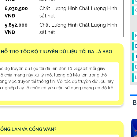
6,030,500
Chất Lượng Hình Chất Lượng Hình
VNĐ
sắt nét
5,852,000
Chất Lượng Hình Chất Lượng Hình
VNĐ
sắt nét
E HỖ TRỢ TỐC ĐỘ TRUYỀN DỮ LIỆU TỐI ĐA LÀ BAO
 độ truyền dữ liệu tối đa lên đến 10 Gigabit mỗi giây
 chia mạng này xử lý một lượng dữ liệu lớn trong thời
ng việc truyền tải thông tin. Với tốc độ truyền dữ liệu này,
 nghiệp hay tổ chức có yêu cầu sử dụng mạng có độ trễ
B
 CỔNG LAN VÀ CỔNG WAN?