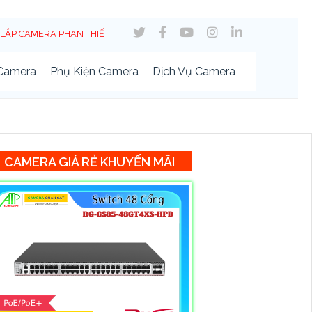
LẮP CAMERA PHAN THIẾT
 Camera
Phụ Kiện Camera
Dịch Vụ Camera
CAMERA GIÁ RẺ KHUYẾN MÃI