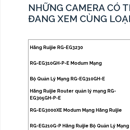
NHỮNG CAMERA CÓ T
ĐANG XEM CÙNG LOẠI
Hãng Ruijie RG-EG3230
RG-EG310GH-P-E Modum Mạng
Bộ Quản Lý Mạng RG-EG310GH-E
Hãng Ruijie Router quản lý mạng RG-
EG305GH-P-E
RG-EG3000XE Modum Mạng Hãng Ruijie
RG-EG210G-P Hãng Ruijie Bộ Quản Lý Mạng