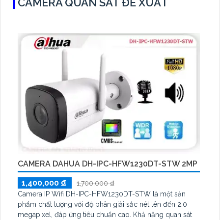
CAMERA QUAN SÁT ĐỀ XUẤT
CAMERA DAHUA DH-IPC-HFW1230DT-STW 2MP
1,400,000 ₫
1,700,000 ₫
Camera IP Wifi DH-IPC-HFW1230DT-STW là một sản
phẩm chất lượng với độ phân giải sắc nét lên đến 2.0
megapixel, đáp ứng tiêu chuẩn cao. Khả năng quan sát