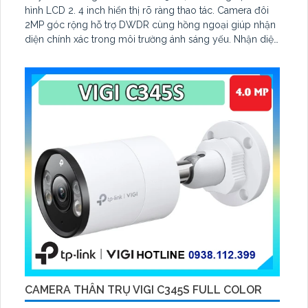
hình LCD 2. 4 inch hiển thị rõ ràng thao tác. Camera đôi
2MP góc rộng hỗ trợ DWDR cùng hồng ngoại giúp nhận
diện chính xác trong môi trường ánh sáng yếu. Nhận diện
khuôn mặt ở khoảng cách 0
CAMERA THÂN TRỤ VIGI C345S FULL COLOR