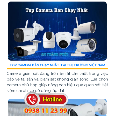
TOP CAMERA BÁN CHẠY NHẤT TẠI THỊ TRƯỜNG VIỆT NAM
Camera giám sát đang trở nên rất cần thiết trong việc
bảo vệ tài sản và giám sát không gian sống. Lựa chọn
camera phù hợp giúp nâng cao hiệu quả quan sát, tiết
kiệm chi phí và dễ dàng lắp đặt.