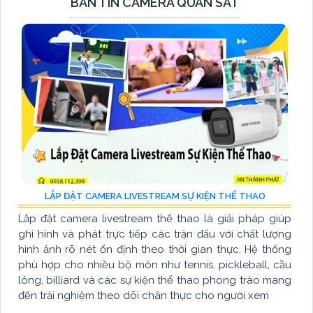
BẢN TIN CAMERA QUAN SÁT
LẮP ĐẶT CAMERA LIVESTREAM SỰ KIỆN THỂ THAO
Lắp đặt camera livestream thể thao là giải pháp giúp
ghi hình và phát trực tiếp các trận đấu với chất lượng
hình ảnh rõ nét ổn định theo thời gian thực. Hệ thống
phù hợp cho nhiều bộ môn như tennis, pickleball, cầu
lông, billiard và các sự kiện thể thao phong trào mang
đến trải nghiệm theo dõi chân thực cho người xem