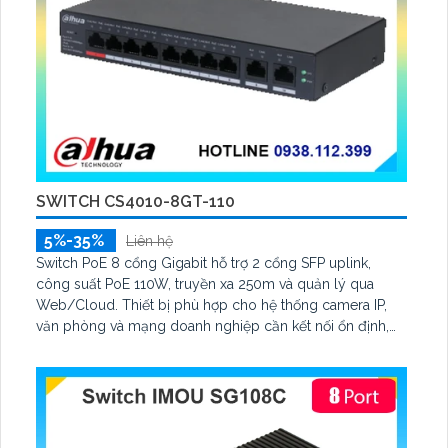
SWITCH CS4010-8GT-110
5%-35%
Liên hệ
Switch PoE 8 cổng Gigabit hỗ trợ 2 cổng SFP uplink,
công suất PoE 110W, truyền xa 250m và quản lý qua
Web/Cloud. Thiết bị phù hợp cho hệ thống camera IP,
văn phòng và mạng doanh nghiệp cần kết nối ổn định,
bảo mật và dễ quản lý