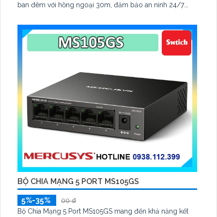
ban đêm với hồng ngoại 30m, đảm bảo an ninh 24/7.
Được tích hợp công nghệ IP Wifi tiên tiến, không giảm
chất lượng truyền dẫn
BỘ CHIA MẠNG 5 PORT MS105GS
5%-35%
00 ₫
Bộ Chia Mạng 5 Port MS105GS mang đến khả năng kết