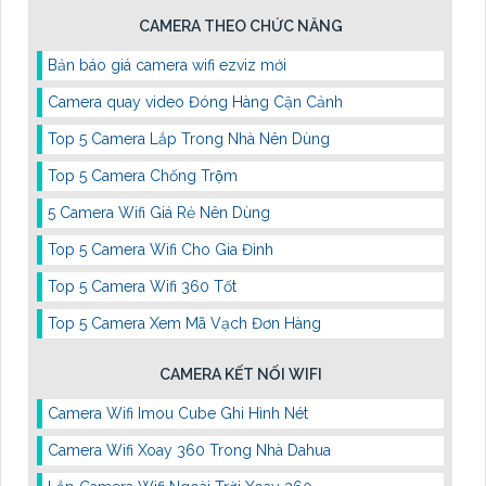
CAMERA THEO CHỨC NĂNG
Bản báo giá camera wifi ezviz mới
Camera quay video Đóng Hàng Cận Cảnh
Top 5 Camera Lắp Trong Nhà Nên Dùng
Top 5 Camera Chống Trộm
5 Camera Wifi Giá Rẻ Nên Dùng
Top 5 Camera Wifi Cho Gia Đình
Top 5 Camera Wifi 360 Tốt
Top 5 Camera Xem Mã Vạch Đơn Hàng
CAMERA KẾT NỐI WIFI
Camera Wifi Imou Cube Ghi Hình Nét
Camera Wifi Xoay 360 Trong Nhà Dahua