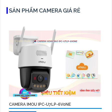
SẢN PHẨM CAMERA GIÁ RẺ
CAMERA IMOU IPC-U7LP-6V0NE