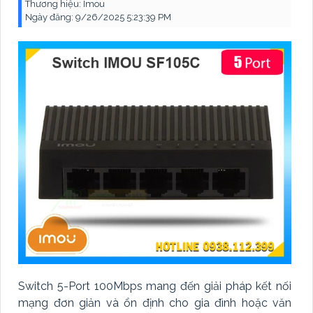
Thương hiệu:
Imou
Ngày đăng:
9/26/2025 5:23:39 PM
Switch 5-Port 100Mbps mang đến giải pháp kết nối
mạng đơn giản và ổn định cho gia đình hoặc văn