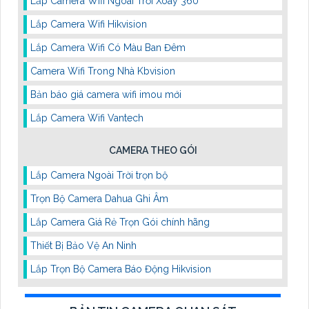
Lắp Camera Wifi Ngoài Trời Xoay 360
Lắp Camera Wifi Hikvision
Lắp Camera Wifi Có Màu Ban Đêm
Camera Wifi Trong Nhà Kbvision
Bản báo giá camera wifi imou mới
Lắp Camera Wifi Vantech
CAMERA THEO GÓI
Lắp Camera Ngoài Trời trọn bộ
Trọn Bộ Camera Dahua Ghi Âm
Lắp Camera Giá Rẻ Trọn Gói chính hãng
Thiết Bị Bảo Vệ An Ninh
Lắp Trọn Bộ Camera Báo Động Hikvision