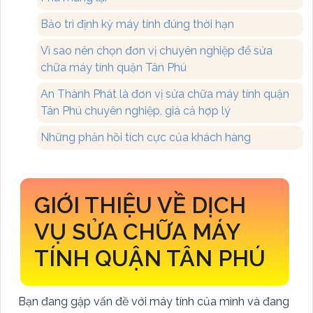
Bảo trì định kỳ máy tính đúng thời hạn
Vì sao nên chọn đơn vị chuyên nghiệp để sửa
chữa máy tính quận Tân Phú
An Thành Phát là đơn vị sửa chữa máy tính quận
Tân Phú chuyên nghiệp, giá cả hợp lý
Những phản hồi tích cực của khách hàng
GIỚI THIỆU VỀ DỊCH
VỤ SỬA CHỮA MÁY
TÍNH QUẬN TÂN PHÚ
Bạn đang gặp vấn đề với máy tính của mình và đang