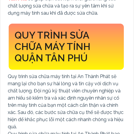
chất lượng sửa chữa và tạo ra sự yên tâm khi sử
dụng máy tính sau khi đã được sửa chữa.
QUY TRÌNH SỬA
CHỮA MÁY TÍNH
QUẬN TÂN PHÚ
Quy trình sửa chữa máy tính tại An Thành Phát sẽ
mang lại cho bạn sự hài lòng và tin cậy với dịch vụ
chất lượng. Đội ngũ kỹ thuật viên chuyên nghiệp và
am hiểu sẽ kiểm tra và xác định nguyên nhân sự cố
trên máy tính của bạn một cách cẩn thận và chính
xác. Sau đó, các bước sửa chữa cụ thể sẽ được thực
hiện để khắc phục lỗi một cách nhanh chóng và hiệu
quả.
Quy trình sửa chữa máy tính tại An Thành Phát bao