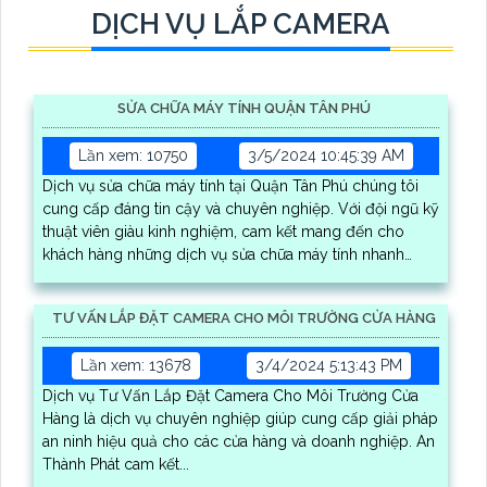
DỊCH VỤ LẮP CAMERA
SỬA CHỮA MÁY TÍNH QUẬN TÂN PHÚ
Lần xem: 10750
3/5/2024 10:45:39 AM
Dịch vụ sửa chữa máy tính tại Quận Tân Phú chúng tôi
cung cấp đáng tin cậy và chuyên nghiệp. Với đội ngũ kỹ
thuật viên giàu kinh nghiệm, cam kết mang đến cho
khách hàng những dịch vụ sửa chữa máy tính nhanh
chóng và hiệu quả
TƯ VẤN LẮP ĐẶT CAMERA CHO MÔI TRƯỜNG CỬA HÀNG
Lần xem: 13678
3/4/2024 5:13:43 PM
Dịch vụ Tư Vấn Lắp Đặt Camera Cho Môi Trường Cửa
Hàng là dịch vụ chuyên nghiệp giúp cung cấp giải pháp
an ninh hiệu quả cho các cửa hàng và doanh nghiệp. An
Thành Phát cam kết...