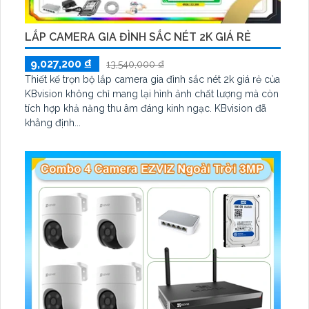
LẮP CAMERA GIA ĐÌNH SẮC NÉT 2K GIÁ RẺ
9,027,200 ₫
13,540,000 ₫
Thiết kế trọn bộ lắp camera gia đình sắc nét 2k giá rẻ của
KBvision không chỉ mang lại hình ảnh chất lượng mà còn
tích hợp khả năng thu âm đáng kinh ngạc. KBvision đã
khẳng định...