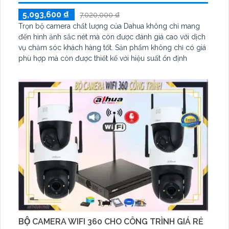
5,093,600 ₫
7,020,000 ₫
Trọn bộ camera chất lượng của Dahua không chỉ mang
đến hình ảnh sắc nét mà còn được đánh giá cao với dịch
vụ chăm sóc khách hàng tốt. Sản phẩm không chỉ có giá
phù hợp mà còn được thiết kế với hiệu suất ổn định
BỘ CAMERA WIFI 360 CHO CÔNG TRÌNH GIÁ RẺ