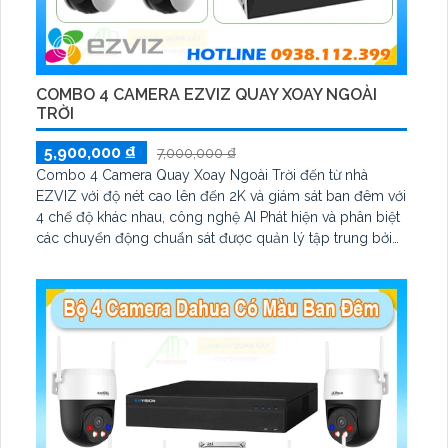
COMBO 4 CAMERA EZVIZ QUAY XOAY NGOÀI
TRỜI
5,900,000 ₫
7,000,000 ₫
Combo 4 Camera Quay Xoay Ngoài Trời đến từ nhà
EZVIZ với độ nét cao lên đến 2K và giám sát ban đêm với
4 chế độ khác nhau, công nghệ AI Phát hiện và phân biệt
các chuyển động chuẩn sát được quản lý tập trung bởi
đầu ghi hình IP WiFi