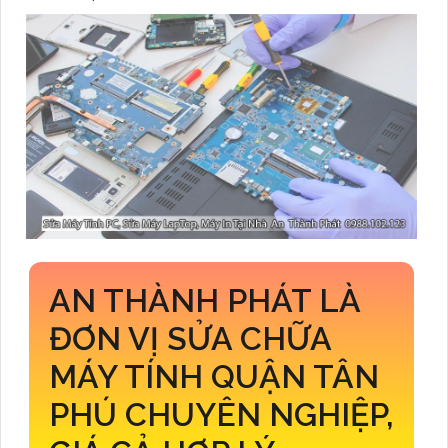
AN THÀNH PHÁT LÀ
ĐƠN VỊ SỬA CHỮA
MÁY TÍNH QUẬN TÂN
PHÚ CHUYÊN NGHIỆP,