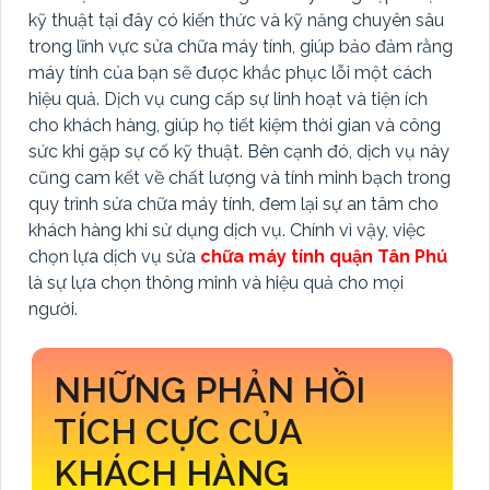
kỹ thuật tại đây có kiến thức và kỹ năng chuyên sâu
trong lĩnh vực sửa chữa máy tính, giúp bảo đảm rằng
máy tính của bạn sẽ được khắc phục lỗi một cách
hiệu quả. Dịch vụ cung cấp sự linh hoạt và tiện ích
cho khách hàng, giúp họ tiết kiệm thời gian và công
sức khi gặp sự cố kỹ thuật. Bên cạnh đó, dịch vụ này
cũng cam kết về chất lượng và tính minh bạch trong
quy trình sửa chữa máy tính, đem lại sự an tâm cho
khách hàng khi sử dụng dịch vụ. Chính vì vậy, việc
chọn lựa dịch vụ sửa
chữa máy tính quận Tân Phú
là sự lựa chọn thông minh và hiệu quả cho mọi
người.
NHỮNG PHẢN HỒI
TÍCH CỰC CỦA
KHÁCH HÀNG