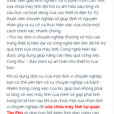
thuật viên giàu kinh nghiệm và chuyên môn cao. Việc
sửa chữa máy tính đòi hỏi sự am hiểu sâu rộng về
cấu trúc và hoạt động của các thiết bị điện tử. Kỹ
thuật viên chuyên nghiệp sẽ giúp định rõ nguyên
nhân gây ra sự cố và thực hiện việc sửa chữa một
cách chính xác, nhanh chóng.
+Thứ hai,
đơn vị chuyên nghiệp thường sở hữu các
trang thiết bị hiện đại và công nghệ tiên tiến để hỗ trợ
quá trình sửa chữa máy tính. Công nghệ hiện đại
được ứng dụng giúp nâng cao hiệu quả công việc
cũng như ♢
Bảo Đảm
sự an toàn cho thiết bị của
bạn.
Khi sử dụng dịch vụ của một đơn vị chuyên nghiệp,
bạn có thể yên tâm về sự chuyên nghiệp và trách
nhiệm trong công việc của họ, giúp bạn không phải
lo lắng về việc máy tính của mình sẽ gặp phải tình
trạng tồi tệ hơn sau khi sửa chữa. Việc lựa chọn đơn
vị chuyên nghiệp để
sửa chữa máy tính tại quận
Tân Phú
sẽ giúp bạn tiết kiệm thời gian, nâng cao