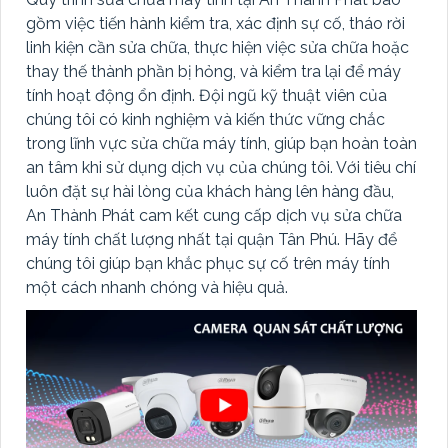
gồm việc tiến hành kiểm tra, xác định sự cố, tháo rời
linh kiện cần sửa chữa, thực hiện việc sửa chữa hoặc
thay thế thành phần bị hỏng, và kiểm tra lại để máy
tính hoạt động ổn định. Đội ngũ kỹ thuật viên của
chúng tôi có kinh nghiệm và kiến thức vững chắc
trong lĩnh vực sửa chữa máy tính, giúp bạn hoàn toàn
an tâm khi sử dụng dịch vụ của chúng tôi. Với tiêu chí
luôn đặt sự hài lòng của khách hàng lên hàng đầu,
An Thành Phát cam kết cung cấp dịch vụ sửa chữa
máy tính chất lượng nhất tại quận Tân Phú. Hãy để
chúng tôi giúp bạn khắc phục sự cố trên máy tính
một cách nhanh chóng và hiệu quả.