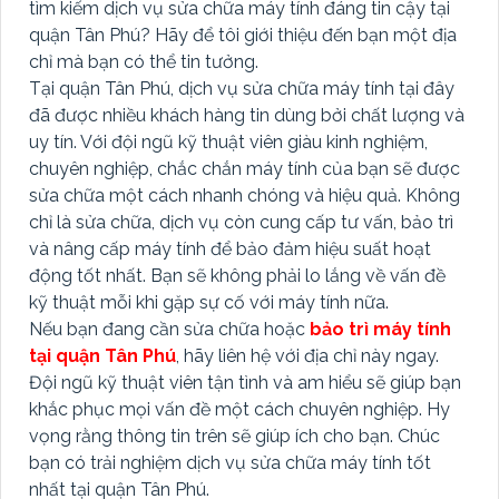
tìm kiếm dịch vụ sửa chữa máy tính đáng tin cậy tại
quận Tân Phú? Hãy để tôi giới thiệu đến bạn một địa
chỉ mà bạn có thể tin tưởng.
Tại quận Tân Phú, dịch vụ sửa chữa máy tính tại đây
đã được nhiều khách hàng tin dùng bởi chất lượng và
uy tín. Với đội ngũ kỹ thuật viên giàu kinh nghiệm,
chuyên nghiệp, chắc chắn máy tính của bạn sẽ được
sửa chữa một cách nhanh chóng và hiệu quả. Không
chỉ là sửa chữa, dịch vụ còn cung cấp tư vấn, bảo trì
và nâng cấp máy tính để bảo đảm hiệu suất hoạt
động tốt nhất. Bạn sẽ không phải lo lắng về vấn đề
kỹ thuật mỗi khi gặp sự cố với máy tính nữa.
Nếu bạn đang cần sửa chữa hoặc
bảo trì máy tính
tại quận Tân Phú
, hãy liên hệ với địa chỉ này ngay.
Đội ngũ kỹ thuật viên tận tình và am hiểu sẽ giúp bạn
khắc phục mọi vấn đề một cách chuyên nghiệp. Hy
vọng rằng thông tin trên sẽ giúp ích cho bạn. Chúc
bạn có trải nghiệm dịch vụ sửa chữa máy tính tốt
nhất tại quận Tân Phú.