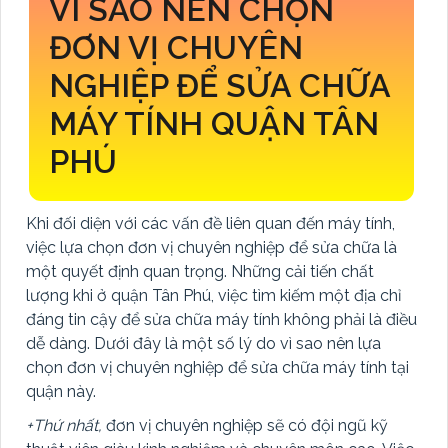
VÌ SAO NÊN CHỌN
ĐƠN VỊ CHUYÊN
NGHIỆP ĐỂ SỬA CHỮA
MÁY TÍNH QUẬN TÂN
PHÚ
Khi đối diện với các vấn đề liên quan đến máy tính,
việc lựa chọn đơn vị chuyên nghiệp để sửa chữa là
một quyết định quan trọng. Những cải tiến chất
lượng khi ở quận Tân Phú, việc tìm kiếm một địa chỉ
đáng tin cậy để sửa chữa máy tính không phải là điều
dễ dàng. Dưới đây là một số lý do vì sao nên lựa
chọn đơn vị chuyên nghiệp để sửa chữa máy tính tại
quận này.
+Thứ nhất,
đơn vị chuyên nghiệp sẽ có đội ngũ kỹ