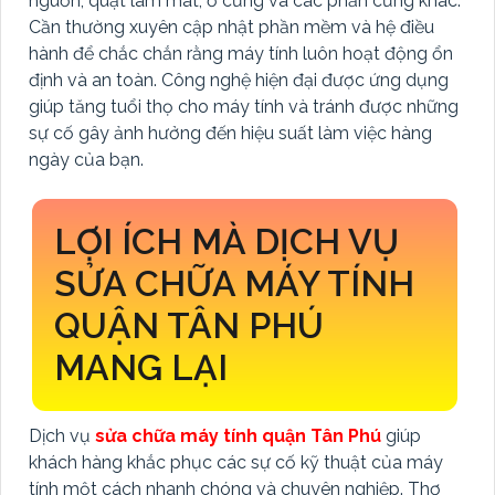
nguồn, quạt làm mát, ổ cứng và các phần cứng khác.
Cần thường xuyên cập nhật phần mềm và hệ điều
hành để chắc chắn rằng máy tính luôn hoạt động ổn
định và an toàn. Công nghệ hiện đại được ứng dụng
giúp tăng tuổi thọ cho máy tính và tránh được những
sự cố gây ảnh hưởng đến hiệu suất làm việc hàng
ngày của bạn.
LỢI ÍCH MÀ DỊCH VỤ
SỬA CHỮA MÁY TÍNH
QUẬN TÂN PHÚ
MANG LẠI
Dịch vụ
sửa chữa máy tính quận Tân Phú
giúp
khách hàng khắc phục các sự cố kỹ thuật của máy
tính một cách nhanh chóng và chuyên nghiệp. Thợ