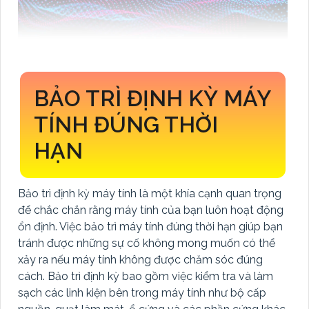
BẢO TRÌ ĐỊNH KỲ MÁY
TÍNH ĐÚNG THỜI
HẠN
Bảo trì định kỳ máy tính là một khía cạnh quan trọng
để chắc chắn rằng máy tính của bạn luôn hoạt động
ổn định. Việc bảo trì máy tính đúng thời hạn giúp bạn
tránh được những sự cố không mong muốn có thể
xảy ra nếu máy tính không được chăm sóc đúng
cách. Bảo trì định kỳ bao gồm việc kiểm tra và làm
sạch các linh kiện bên trong máy tính như bộ cấp