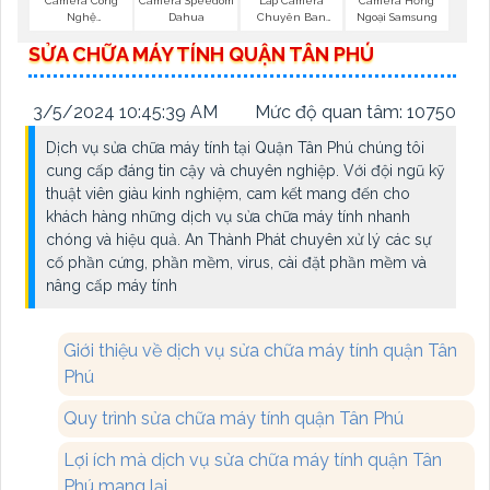
Camera Hồng
Camera Công
Camera Speedom
Lắp Camera
Ngoại Samsung
Nghệ
Dahua
Chuyên Ban
DarkFighter
Đêm
SỬA CHỮA MÁY TÍNH QUẬN TÂN PHÚ
3/5/2024 10:45:39 AM
Mức độ quan tâm: 10750
Dịch vụ sửa chữa máy tính tại Quận Tân Phú chúng tôi
cung cấp đáng tin cậy và chuyên nghiệp. Với đội ngũ kỹ
thuật viên giàu kinh nghiệm, cam kết mang đến cho
khách hàng những dịch vụ sửa chữa máy tính nhanh
chóng và hiệu quả. An Thành Phát chuyên xử lý các sự
cố phần cứng, phần mềm, virus, cài đặt phần mềm và
nâng cấp máy tính
Giới thiệu về dịch vụ sửa chữa máy tính quận Tân
Phú
Quy trình sửa chữa máy tính quận Tân Phú
Lợi ích mà dịch vụ sửa chữa máy tính quận Tân
Phú mang lại