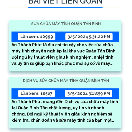
BÀI VIẾT LIÊN QUAN
SỬA CHỮA MÁY TÍNH QUẬN TÂN BÌNH
Lần xem: 10999
3/5/2024 5:31:22 PM
An Thành Phát là địa chỉ tin cậy cho việc sửa chữa
máy tính chuyên nghiệp tại khu vực Quận Tân Bình.
Đội ngũ kỹ thuật viên giàu kinh nghiệm, nhiệt tình
và uy tín sẽ giúp bạn khắc phục mọi sự cố về máy
tính, laptop một cách nhanh chóng và hiệu quả
DỊCH VỤ SỬA CHỮA MÁY TÍNH QUẬN BÌNH TÂN
Lần xem: 10567
3/5/2024 3:18:59 PM
An Thành Phát mang đến Dịch vụ sửa chữa máy tính
tại Quận Bình Tân chất lượng, uy tín và nhanh
chóng. Đội ngũ kỹ thuật viên giàu kinh nghiệm sẽ
kiểm tra, chẩn đoán và sửa máy tính của bạn một
cách chuyên nghiệp