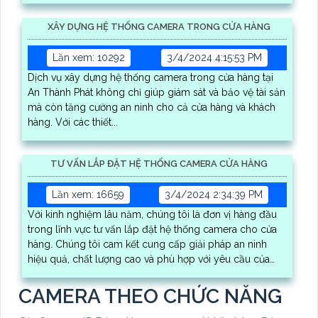
XÂY DỰNG HỆ THỐNG CAMERA TRONG CỬA HÀNG
Lần xem: 10292
3/4/2024 4:15:53 PM
Dịch vụ xây dựng hệ thống camera trong cửa hàng tại
An Thành Phát không chỉ giúp giám sát và bảo vệ tài sản
mà còn tăng cường an ninh cho cả cửa hàng và khách
hàng. Với các thiết...
TƯ VẤN LẮP ĐẶT HỆ THỐNG CAMERA CỬA HÀNG
Lần xem: 16659
3/4/2024 2:34:39 PM
Với kinh nghiệm lâu năm, chúng tôi là đơn vị hàng đầu
trong lĩnh vực tư vấn lắp đặt hệ thống camera cho cửa
hàng. Chúng tôi cam kết cung cấp giải pháp an ninh
hiệu quả, chất lượng cao và phù hợp với yêu cầu của
khách hàng
CAMERA THEO CHỨC NĂNG