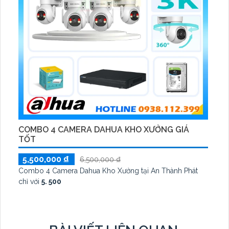
COMBO 4 CAMERA DAHUA KHO XƯỞNG GIÁ
TỐT
5,500,000 ₫
6,500,000 ₫
Combo 4 Camera Dahua Kho Xưởng tại An Thành Phát
chỉ với
5. 500