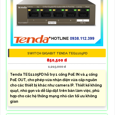
SWITCH GIGABIT TENDA TEG1105PD
850,500 ₫
1,215,000 ₫
Tenda TEG1105PD hỗ trợ 1 cổng PoE IN và 4 cổng
PoE OUT, cho phép vừa nhận điện vừa cấp nguồn
cho các thiết bị khác như camera IP. Thiết kế không
quạt, nhỏ gọn và dễ lắp đặt trên bàn làm việc, phù
hợp cho các hệ thống mạng nhỏ cần tối ưu không
gian