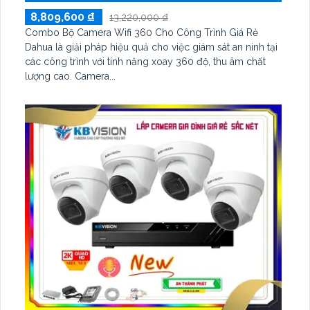
8,809,600 ₫
13,220,000 ₫
Combo Bộ Camera Wifi 360 Cho Công Trình Giá Rẻ
Dahua là giải pháp hiệu quả cho việc giám sát an ninh tại
các công trình với tính năng xoay 360 độ, thu âm chất
lượng cao. Camera...