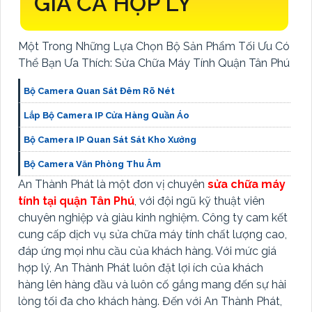
GIÁ CẢ HỢP LÝ
Một Trong Những Lựa Chọn Bộ Sản Phẩm Tối Ưu Có
Thể Bạn Ưa Thích: Sửa Chữa Máy Tính Quận Tân Phú
Bộ Camera Quan Sát Đêm Rõ Nét
Lắp Bộ Camera IP Cửa Hàng Quần Áo
Bộ Camera IP Quan Sát Sát Kho Xưởng
Bộ Camera Văn Phòng Thu Âm
An Thành Phát là một đơn vị chuyên
sửa chữa máy
tính tại quận Tân Phú
, với đội ngũ kỹ thuật viên
chuyên nghiệp và giàu kinh nghiệm. Công ty cam kết
cung cấp dịch vụ sửa chữa máy tính chất lượng cao,
đáp ứng mọi nhu cầu của khách hàng. Với mức giá
hợp lý, An Thành Phát luôn đặt lợi ích của khách
hàng lên hàng đầu và luôn cố gắng mang đến sự hài
lòng tối đa cho khách hàng. Đến với An Thành Phát,