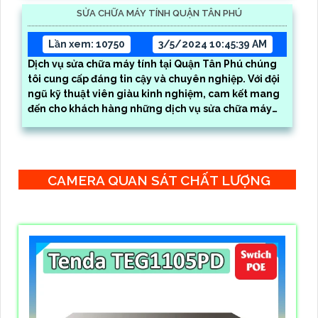
SỬA CHỮA MÁY TÍNH QUẬN TÂN PHÚ
Lần xem: 10750
3/5/2024 10:45:39 AM
Dịch vụ sửa chữa máy tính tại Quận Tân Phú chúng
tôi cung cấp đáng tin cậy và chuyên nghiệp. Với đội
ngũ kỹ thuật viên giàu kinh nghiệm, cam kết mang
đến cho khách hàng những dịch vụ sửa chữa máy
tính nhanh chóng và hiệu quả
CAMERA QUAN SÁT CHẤT LƯỢNG