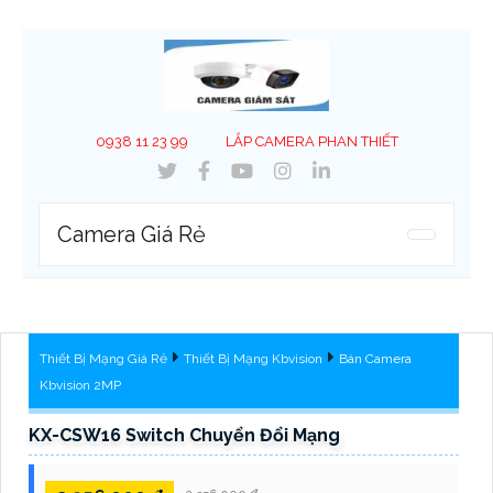
0938 11 23 99
LẮP CAMERA PHAN THIẾT
Camera Giá Rẻ
Thiết Bị Mạng Giá Rẻ
Thiết Bị Mạng Kbvision
Bán Camera
Kbvision 2MP
KX-CSW16 Switch Chuyển Đổi Mạng