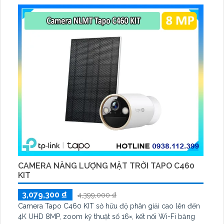
CAMERA NĂNG LƯỢNG MẶT TRỜI TAPO C460
KIT
3,079,300 ₫
4,399,000 ₫
Camera Tapo C460 KIT sở hữu độ phân giải cao lên đến
4K UHD 8MP, zoom kỹ thuật số 16×, kết nối Wi-Fi băng