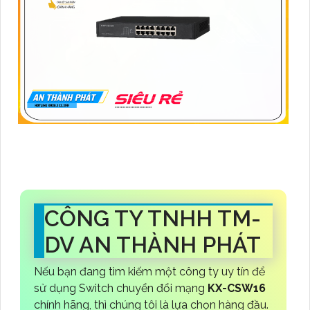
CÔNG TY TNHH TM-
DV AN THÀNH PHÁT
Nếu bạn đang tìm kiếm một công ty uy tín để
sử dụng Switch chuyển đổi mạng
KX-CSW16
chính hãng, thì chúng tôi là lựa chọn hàng đầu.