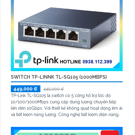
SWITCH TP-LINNK TL-SG105 (1000MBPS)
449,000 ₫
449,000 ₫
TP-Link TL-SG105 là switch có 5 cổng hỗ trợ tốc độ
10/100/1000Mbps cung cấp dung lượng chuyển tiếp
lên đến 10Gbps. Với thiết kế không quạt hoạt động êm ái
và tiết kiệm năng lượng. Công nghệ tiết kiệm điện năng
giúp giảm tiêu thụ điện lên đến 84% thân thiện với môi
trường.