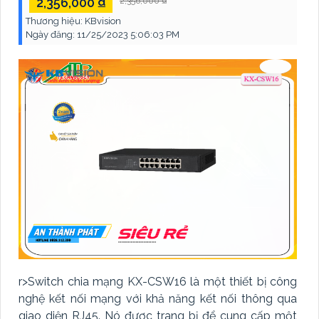
2,356,000 ₫
2,356,000 ₫
Thương hiệu:
KBvision
Ngày đăng:
11/25/2023 5:06:03 PM
r>Switch chia mạng KX-CSW16 là một thiết bị công
nghệ kết nối mạng với khả năng kết nối thông qua
giao diện RJ45. Nó được trang bị để cung cấp một