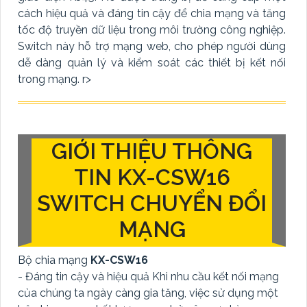
cách hiệu quả và đáng tin cậy để chia mạng và tăng
tốc độ truyền dữ liệu trong môi trường công nghiệp.
Switch này hỗ trợ mạng web, cho phép người dùng
dễ dàng quản lý và kiểm soát các thiết bị kết nối
trong mạng. r>
GIỚI THIỆU THÔNG
TIN KX-CSW16
SWITCH CHUYỂN ĐỔI
MẠNG
Bộ chia mạng
KX-CSW16
- Đáng tin cậy và hiệu quả Khi nhu cầu kết nối mạng
của chúng ta ngày càng gia tăng, việc sử dụng một