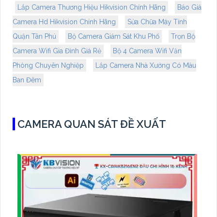
Lắp Camera Thương Hiệu Hikvision Chính Hãng
Báo Giá
Camera Hd Hikvision Chính Hãng
Sửa Chữa Máy Tính
Quận Tân Phú
Bộ Camera Giám Sát Khu Phố
Trọn Bộ
Camera Wifi Gia Đình Giá Rẻ
Bộ 4 Camera Wifi Văn
Phòng Chuyên Nghiệp
Lắp Camera Nhà Xưởng Có Màu
Ban Đêm
CAMERA QUAN SÁT ĐỀ XUẤT