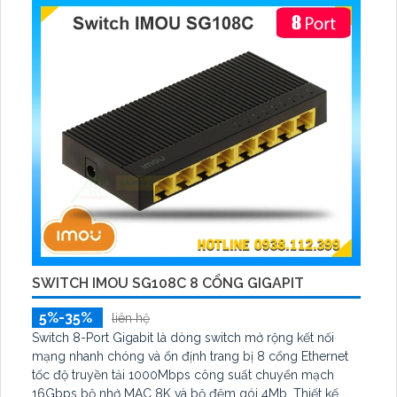
SWITCH IMOU SG108C 8 CỔNG GIGAPIT
5%-35%
liên hệ
Switch 8-Port Gigabit là dòng switch mở rộng kết nối
mạng nhanh chóng và ổn định trang bị 8 cổng Ethernet
tốc độ truyền tải 1000Mbps công suất chuyển mạch
16Gbps bộ nhớ MAC 8K và bộ đệm gói 4Mb. Thiết kế