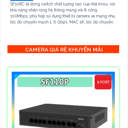
SF108C là dòng switch chất lượng cao của nhà Imou, với
khả năng nhân rộng hệ thống mạng với 8 cổng
100Mbps, phù hợp sử dụng thiết bị camera và mạng nhẹ,
tốc độ chuyển mạch 1. 6 Gbps, MAC 2K, tốc độ chuyển
tiếp 0. 1488 Mpps, chống sét 2KV
CAMERA GIÁ RẺ KHUYẾN MÃI