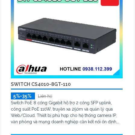
SWITCH CS4010-8GT-110
5%-35%
Liên hệ
Switch PoE 8 cổng Gigabit hỗ trợ 2 cổng SFP uplink,
công suất PoE 110W, truyền xa 250m và quản lý qua
Web/Cloud. Thiết bị phù hợp cho hệ thống camera IP,
văn phòng và mạng doanh nghiệp cần kết nối ổn định,
bảo mật và dễ quản lý