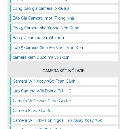
bảng báo giá camera ip dahua
Báo Giá Camera imou Trong Nhà
Top 5 Camera nhà Xưởng Nên Dùng
Báo giá camera 2 mắt imou
Top 5 Camera Xem Mã Vạch Vận Đơn
camera xem được mã vận đơn
CAMERA KẾT NỐI WIFI
Camera Wifi Xoay 360 Toàn Cảnh
Lắp Camera Wifi Dahua Full HD
Camera Wifi Ezviz Cube Giá Rẻ
Camera Ezviz Giá Rẻ
Camera Wifi Kbvision Ngoài Trời Quay Xoay 360