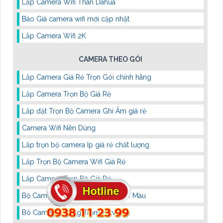
Lắp Camera Wifi Thân Dahua
Báo Giá camera wifi mới cập nhật
Lắp Camera Wifi 2K
CAMERA THEO GÓI
Lắp Camera Giá Rẻ Trọn Gói chính hãng
Lắp Camera Trọn Bộ Giá Rẻ
Lắp đặt Trọn Bộ Camera Ghi Âm giá rẻ
Camera Wifi Nên Dùng
Lắp trọn bộ camera Ip giá rẻ chất lượng
Lắp Trọn Bộ Camera Wifi Giá Rẻ
Lắp Camera Trọn Bộ Giá Rẻ
Bộ Camera Hikvision Ban Đêm Có Màu
Bô Camera Chống Trộm Hikvision