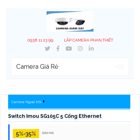
0938 11 23 99
LẮP CAMERA PHAN THIẾT
Camera Giá Rẻ
Camera Ngoài trời
Switch Imou SG105C 5 Cổng Ethernet
5%-35%
liên hệ