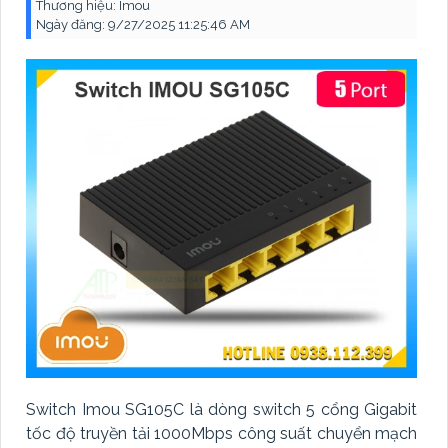
Thương hiệu:
Imou
Ngày đăng:
9/27/2025 11:25:46 AM
Switch Imou SG105C là dòng switch 5 cổng Gigabit
tốc độ truyền tải 1000Mbps công suất chuyển mạch