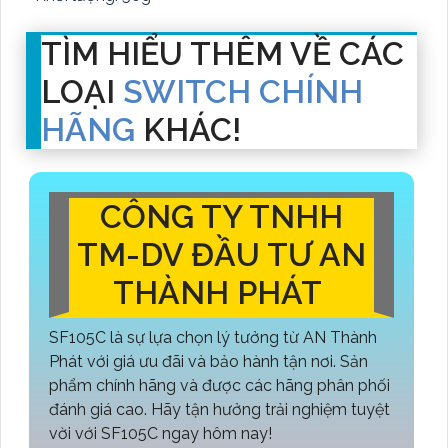
TÌM HIỂU THÊM VỀ CÁC
LOẠI
SWITCH CHÍNH
HÃNG
KHÁC!
CÔNG TY TNHH
TM-DV ĐẦU TƯ AN
THÀNH PHÁT
SF105C là sự lựa chọn lý tưởng từ AN Thành
Phát với giá ưu đãi và bảo hành tận nơi. Sản
phẩm chính hãng và được các hãng phân phối
đánh giá cao. Hãy tận hưởng trải nghiệm tuyệt
vời với SF105C ngay hôm nay!