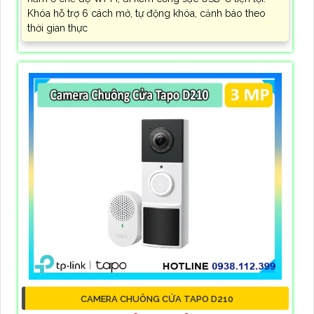
Khóa hỗ trợ 6 cách mở, tự động khóa, cảnh báo theo
thời gian thực
CAMERA CHUÔNG CỬA TAPO D210