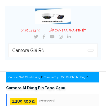
0938 11 23 99
LẮP CAMERA PHAN THIẾT
Camera Giá Rẻ
Camera Wifi Chính Hãng
Camera Tapo Giá Rẻ Chính Hãng
Camera AI Dùng Pin Tapo C400
1,189,300 ₫
1,699,000 ₫