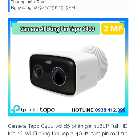
Thương hiệu:
Tapo
Ngày đăng:
12/9/2025 8:25:15 AM
Camera Tapo C400 với độ phân giải 1080P Full HD,
kết nối Wi-Fi băng tần kép 2. 4GHz, tấm pin mặt trời