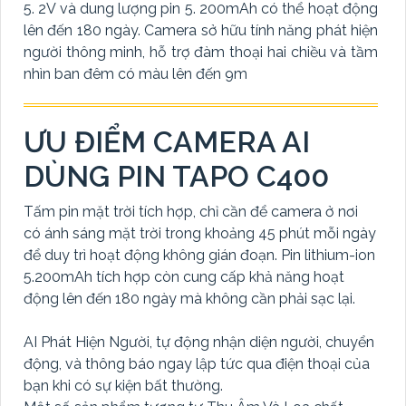
5. 2V và dung lượng pin 5. 200mAh có thể hoạt động
lên đến 180 ngày. Camera sở hữu tính năng phát hiện
người thông minh, hỗ trợ đàm thoại hai chiều và tầm
nhìn ban đêm có màu lên đến 9m
ƯU ĐIỂM CAMERA AI
DÙNG PIN TAPO C400
Tấm pin mặt trời tích hợp, chỉ cần để camera ở nơi
có ánh sáng mặt trời trong khoảng 45 phút mỗi ngày
để duy trì hoạt động không gián đoạn. Pin lithium-ion
5.200mAh tích hợp còn cung cấp khả năng hoạt
động lên đến 180 ngày mà không cần phải sạc lại.
AI Phát Hiện Người, tự động nhận diện người, chuyển
động, và thông báo ngay lập tức qua điện thoại của
bạn khi có sự kiện bất thường.