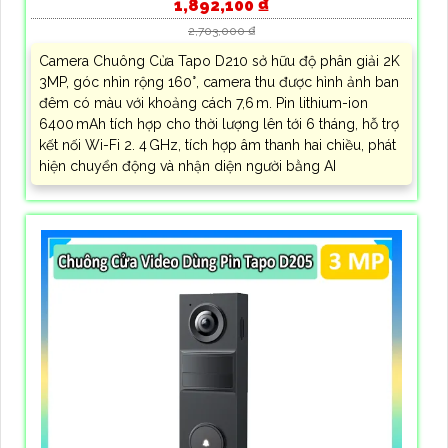
1,892,100 ₫
2,703,000 ₫
Camera Chuông Cửa Tapo D210 sở hữu độ phân giải 2K
3MP, góc nhìn rộng 160°, camera thu được hình ảnh ban
đêm có màu với khoảng cách 7,6 m. Pin lithium-ion
6400 mAh tích hợp cho thời lượng lên tới 6 tháng, hỗ trợ
kết nối Wi-Fi 2. 4 GHz, tích hợp âm thanh hai chiều, phát
hiện chuyển động và nhận diện người bằng AI