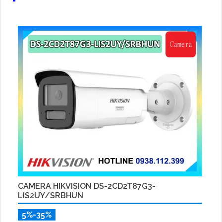
CAMERA HIKVISION DS-2CD2T87G3-
LIS2UY/SRBHUN
5%-35%