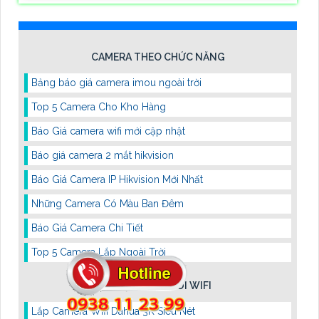
CAMERA THEO CHỨC NĂNG
Bảng báo giá camera imou ngoài trời
Top 5 Camera Cho Kho Hàng
Báo Giá camera wifi mới cập nhật
Báo giá camera 2 mắt hikvision
Báo Giá Camera IP Hikvision Mới Nhất
Những Camera Có Màu Ban Đêm
Báo Giá Camera Chi Tiết
Top 5 Camera Lắp Ngoài Trời
CAMERA KẾT NỐI WIFI
Lắp Camera Wifi Dahua 3K Siêu Nét