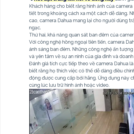
Khách hàng cho biết rằng hình ảnh của camera 
tiết trong khoảng cách xa một cách dễ dàng. N
cao, camera Dahua mang lại cho người dùng trả
ngạc.
Thứ hai, khả năng quan sát ban đêm của camer
Với công nghệ hồng ngoại tiên tiến, camera Da
ánh sáng ban đêm. Những công nghệ ấn tượng 
và yên tâm về sự an ninh của gia đình và doanh
Đánh giá tích cực tiếp theo về camera Dahua là 
biết rằng họ thích việc có thể dễ dàng điều ch
động được cung cấp bởi hãng. Ứng dụng này ch
cùng lúc lưu trữ hình ảnh hoặc video.