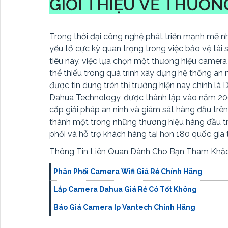
GIỚI THIỆU VỀ THƯƠ
Trong thời đại công nghệ phát triển mạnh mẽ nh
yếu tố cực kỳ quan trọng trong việc bảo vệ tài
tiêu này, việc lựa chọn một thương hiệu camera
thể thiếu trong quá trình xây dựng hệ thống an
được tin dùng trên thị trường hiện nay chính là 
Dahua Technology, được thành lập vào năm 200
cấp giải pháp an ninh và giám sát hàng đầu trê
thành một trong những thương hiệu hàng đầu t
phối và hỗ trợ khách hàng tại hơn 180 quốc gia t
Thông Tin Liên Quan Dành Cho Bạn Tham Khảo
Phân Phối Camera Wifi Giá Rẻ Chính Hãng
Lắp Camera Dahua Giá Rẻ Có Tốt Không
Báo Giá Camera Ip Vantech Chính Hãng