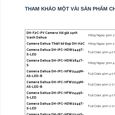
THAM KHẢO MỘT VÀI SẢN PHẨM 
DH-F2C-PV Camera Với giá cạnh
Hồng Ngoại 30m 2.
tranh Dahua
Camera Dahua Thiết kế Đẹp DH-H2C
Hồng Ngoại 30m 2.
Camera Dahua DH-IPC-HDW2449T-
Full Color 30m 4.0
S-LED
Camera Dahua DH-IPC-HDW2841T-
Hồng Ngoại 30m 4.
S
Camera Dahua DH-IPC-HFW2449M-
Full Color 40m 4.0
AS-LED-B
Camera Dahua DH-IPC-HFW2249M-
Full Color 50m 2.0
AS-LED-B
Camera Dahua DH-IPC-HFW2449S-
Full Color 30m 4.0
S-LED
Camera Dahua DH-IPC-HDW2249T-
Full Color 30m 2.0
S-LED
Camera Dahua DH-IPC-HFW2249S-