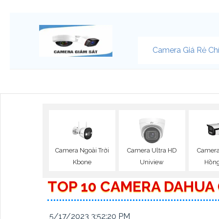
Camera Giá Rẻ Ch
Camera Ngoài Trời
Camera Ultra HD
Camera
Kbone
Uniview
Hồng
TOP 10 CAMERA DAHUA 
5/17/2023 3:52:20 PM