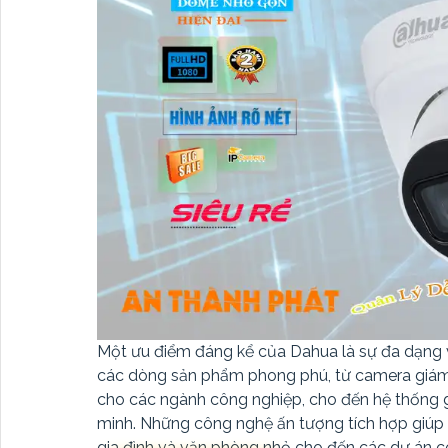
Một ưu điểm đáng kể của Dahua là sự đa dạng 
các dòng sản phẩm phong phú, từ camera giám 
cho các ngành công nghiệp, cho đến hệ thống g
minh. Những công nghệ ấn tượng tích hợp giúp
gia đình và văn phòng nhỏ cho đến các dự án c