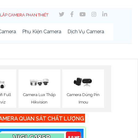
LẮP CAMERA PHAN THIẾT
 Camera
Phụ Kiện Camera
Dịch Vụ Camera
i Full
Camera Lux Thấp
Camera Dùng Pin
zviz
Hikvision
Imou
AMERA QUAN SÁT CHẤT LƯỢNG