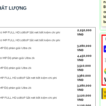
n
B
CHẤT LƯỢNG
c
k
b
2,250,000
0 MP FULL HD 1080P Sắt nét tiết kiệm chi phí
VNĐ
0 MP FULL HD 1080P Sắt nét tiết kiệm chi phí
3,280,000
 MP Độ phân giải Ultra 2k
VNĐ
4,450,000
0 MP Độ phân giải Ultra 2k
VNĐ
3,510,000
 MP Độ phân giải Ultra 2k
VNĐ
3,360,000
 MP FULL HD 1080P Sắt nét tiết kiệm chi phí
VNĐ
3,280,000
 MP Độ phân giải Ultra 2k
VNĐ
V
3,120,000
V
 MP FULL HD 1080P Sắt nét tiết kiệm chi phí
VNĐ
3,120,000