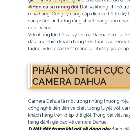
❃
Hơn cả sự mong đợi
Dahua không chỉ hỗ trợ
mua hàng. Công ty cung cấp dịch vụ hỗ trợ kỹ 
sản phẩm, tin tưởng rằng khách hàng luôn nhận 
của Dahua.
Với những lợi thế và uy tín mà Dahua đem lại, 
đầu của nhiều khách hàng trên toàn cầu. Đối với
lượng, với sự cam kết mang lại những giải pháp
PHẢN HỒI TÍCH CỰC
CAMERA DAHUA
Camera Dahua là một trong những thương hiệu h
công nghệ tiên tiến và chất lượng tuyệt vời, ca
khách hàng trên khắp thế giới. Trong bài viết 
hàng đánh giá cao về camera Dahua.
🔄
Nét đặt trưng khi nói về dòng này
đánh giá