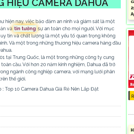
NG HIỆU CAMERA DAHUA
c
2
A
ư hiện nay, việc bảo đảm an ninh và giám sát là một
 sản và
tin tưởng
sự an toàn cho mọi người. Với mục
 uy tín và chất lượng là một yếu tố quan trọng không
 ninh. Và một trong những thương hiệu camera hàng đầu
Dahua.
1 tại Trung Quốc, là một trong những công ty cung
n toàn cầu. Với hơn 20 năm kinh nghiệm, Dahua đã trở
rong ngành công nghiệp camera, với mạng lưới phân
rên thế giới.
 : Top 10 Camera Dahua Giá Rẻ Nên Lắp Đặt
R
H