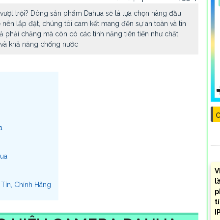
vượt trội? Dòng sản phẩm Dahua sẽ là lựa chọn hàng đầu
nên lắp đặt, chúng tôi cam kết mang đến sự an toàn và tin
 phải chăng mà còn có các tính năng tiên tiến như chất
t và khả năng chống nước
C
a
hua
V
l
Tín, Chính Hãng
p
t
I