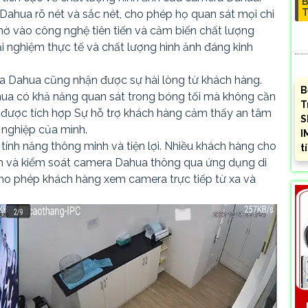
B
T
Dahua rõ nét và sắc nét, cho phép họ quan sát mọi chi
hờ vào công nghệ tiên tiến và cảm biến chất lượng
i nghiệm thực tế và chất lượng hình ảnh đáng kinh
a Dahua cũng nhận được sự hài lòng từ khách hàng.
B
hua có khả năng quan sát trong bóng tối mà không cần
T
được tích hợp Sự hỗ trợ khách hàng cảm thấy an tâm
S
 nghiệp của mình.
I
tính năng thông minh và tiện lợi. Nhiều khách hàng cho
t
ỉnh và kiểm soát camera Dahua thông qua ứng dụng di
o phép khách hàng xem camera trực tiếp từ xa và