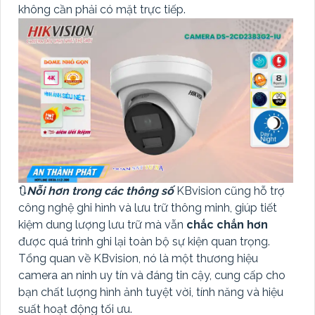
không cần phải có mặt trực tiếp.
🔃
Nỗi hơn trong các thông số
KBvision cũng hỗ trợ
công nghệ ghi hình và lưu trữ thông minh, giúp tiết
kiệm dung lượng lưu trữ mà vẫn
chắc chắn hơn
được quá trình ghi lại toàn bộ sự kiện quan trọng.
Tổng quan về KBvision, nó là một thương hiệu
camera an ninh uy tín và đáng tin cậy, cung cấp cho
bạn chất lượng hình ảnh tuyệt vời, tính năng và hiệu
suất hoạt động tối ưu.