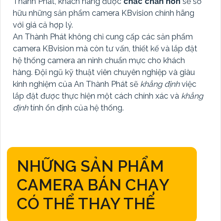
Thành Phát, khách hàng được
chắc chắn hơn
sẽ sở
hữu những sản phẩm camera KBvision chính hãng
với giá cả hợp lý.
An Thành Phát không chỉ cung cấp các sản phẩm
camera KBvision mà còn tư vấn, thiết kế và lắp đặt
hệ thống camera an ninh chuẩn mực cho khách
hàng. Đội ngũ kỹ thuật viên chuyên nghiệp và giàu
kinh nghiệm của An Thành Phát sẽ
khẳng định
việc
lắp đặt được thực hiện một cách chính xác và
khẳng
định
tính ổn định của hệ thống.
NHỮNG SẢN PHẨM
CAMERA BÁN CHẠY
CÓ THỂ THAY THẾ