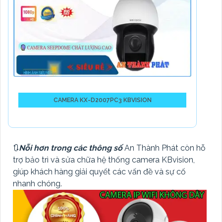
CAMERA KX-D2007PC3 KBVISION
🔃
Nỗi hơn trong các thông số
An Thành Phát còn hỗ
trợ bảo trì và sửa chữa hệ thống camera KBvision,
giúp khách hàng giải quyết các vấn đề và sự cố
nhanh chóng.