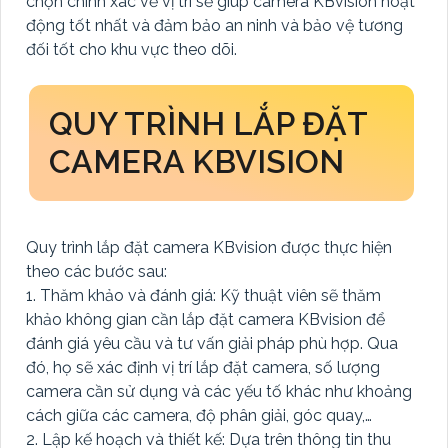
chọn chính xác về vị trí sẽ giúp camera KBvision hoạt
động tốt nhất và đảm bảo an ninh và bảo vệ tương
đối tốt cho khu vực theo dõi.
QUY TRÌNH LẮP ĐẶT
CAMERA KBVISION
Quy trình lắp đặt camera KBvision được thực hiện
theo các bước sau:
1. Thăm khảo và đánh giá: Kỹ thuật viên sẽ thăm
khảo không gian cần lắp đặt camera KBvision để
đánh giá yêu cầu và tư vấn giải pháp phù hợp. Qua
đó, họ sẽ xác định vị trí lắp đặt camera, số lượng
camera cần sử dụng và các yếu tố khác như khoảng
cách giữa các camera, độ phân giải, góc quay,…
2. Lập kế hoạch và thiết kế: Dựa trên thông tin thu