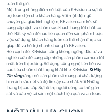
toàn thế giới.
Một trong những điểm nổi bật của KBvision là sự hỗ
trợ toàn diện cho khách hàng. Với một đội ngũ
chuyên gia giàu kinh nghiệm, KBvision cam kết sẽ
cung cấp dịch vụ chăm sóc khách hàng tốt nhất có
thể. Bất kỳ vấn đề nào liên quan đến sản phẩm hoặc
việc sử dụng, khách hàng luôn có thể nhận được sự
giúp đỡ và hỗ trợ nhanh chóng từ KBvision.
Bên cạnh đó, KBvision cũng không ngừng đầu tư và
nghiên cứu để cung cấp những sản phẩm camera tốt
nhất trên thị trường. Sử dụng công nghệ tiên tiến và
các tiêu chuẩn chất lượng khắt khe, KBvision 🔄
Hãy
Tin rằng
rằng mỗi sản phẩm sẽ mang lại chất lượng
hình ảnh sắc nét và độ tin cậy cao nhất. Với Những
Trang bị cao cấp Sự hỗ trợ người dùng có thể giám
sát và bảo vệ tài sản một cách hiệu quả và an toàn.