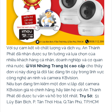
Với sự cam kết về chất lượng và dịch vụ, An Thành
Phát đã nhận được sự tin tưởng và lựa chọn của
nhiều khách hàng cá nhân, doanh nghiệp và cơ quan
nhà nước. 😀
Với Những Trang bị cao cấp
cho thấy
đơn vị này đúng là đối tác đáng tin cậy trong lĩnh vực
công nghệ an ninh và camera KBvision.
Nếu bạn đang tìm kiếm một đơn vị lắp đặt camera
KBvision giá rẻ chính hãng, hãy liên hệ với An Thành
Phát để được tư vấn và hỗ trợ tốt nhất.
Trụ Sở:
51
Lũy Bán Bích, P. Tân Thới Hòa, Q.Tân Phú, TP.HCM