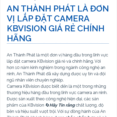
AN THÀNH PHÁT LÀ ĐƠN
VỊ LẮP ĐẶT CAMERA
KBVISION GIÁ RẺ CHÍNH
HÃNG
An Thành Phát là một đơn vị hàng đầu trong lĩnh vực
lắp đặt camera KBvision giá rẻ và chính hãng. Với
hơn 10 năm kinh nghiệm trong ngành công nghệ an
ninh, An Thành Phát đã xây dựng được uy tín và đội
ngũ nhân viên chuyên nghiệp.
Camera KBvision được biết đến là một trong những
thương hiệu hàng đầu trong lĩnh vực camera an ninh.
Được sản xuất theo công nghệ hiện đại, các sản
phẩm của KBvision 🔄
Hãy Tin rằng
chất lượng, độ
bền và hiệu suất vượt trội. Với sự đồng hành của An