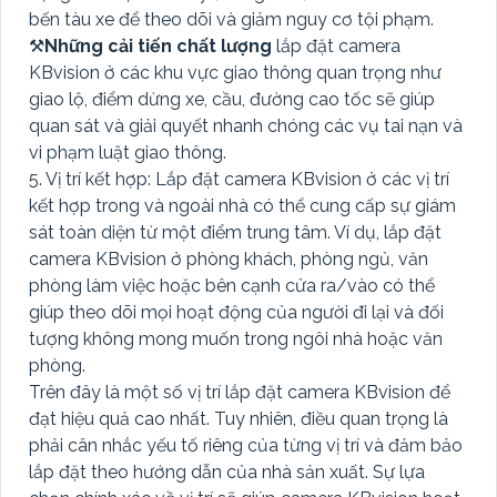
bến tàu xe để theo dõi và giảm nguy cơ tội phạm.
⚒
Những cải tiến chất lượng
lắp đặt camera
KBvision ở các khu vực giao thông quan trọng như
giao lộ, điểm dừng xe, cầu, đường cao tốc sẽ giúp
quan sát và giải quyết nhanh chóng các vụ tai nạn và
vi phạm luật giao thông.
5. Vị trí kết hợp: Lắp đặt camera KBvision ở các vị trí
kết hợp trong và ngoài nhà có thể cung cấp sự giám
sát toàn diện từ một điểm trung tâm. Ví dụ, lắp đặt
camera KBvision ở phòng khách, phòng ngủ, văn
phòng làm việc hoặc bên cạnh cửa ra/vào có thể
giúp theo dõi mọi hoạt động của người đi lại và đối
tượng không mong muốn trong ngôi nhà hoặc văn
phòng.
Trên đây là một số vị trí lắp đặt camera KBvision để
đạt hiệu quả cao nhất. Tuy nhiên, điều quan trọng là
phải cân nhắc yếu tố riêng của từng vị trí và đảm bảo
lắp đặt theo hướng dẫn của nhà sản xuất. Sự lựa