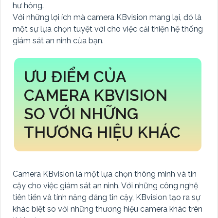
hư hỏng.
Với những lợi ích mà camera KBvision mang lại, đó là
một sự lựa chọn tuyệt vời cho việc cải thiện hệ thống
giám sát an ninh của bạn.
ƯU ĐIỂM CỦA
CAMERA KBVISION
SO VỚI NHỮNG
THƯƠNG HIỆU KHÁC
Camera KBvision là một lựa chọn thông minh và tin
cậy cho việc giám sát an ninh. Với những công nghệ
tiên tiến và tính năng đáng tin cậy, KBvision tạo ra sự
khác biệt so với những thương hiệu camera khác trên