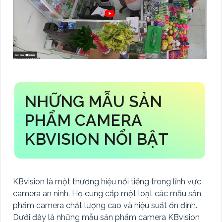
NHỮNG MẪU SẢN
PHẨM CAMERA
KBVISION NỔI BẬT
KBvision là một thương hiệu nổi tiếng trong lĩnh vực
camera an ninh. Họ cung cấp một loạt các mẫu sản
phẩm camera chất lượng cao và hiệu suất ổn định.
Dưới đây là những mẫu sản phẩm camera KBvision