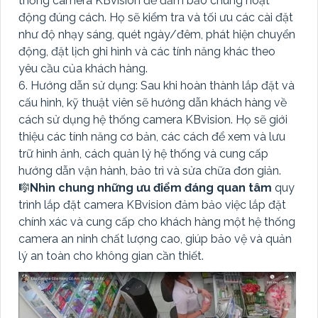
thống camera KBvision để đảm bảo chúng hoạt
động đúng cách. Họ sẽ kiểm tra và tối ưu các cài đặt
như độ nhạy sáng, quét ngày/đêm, phát hiện chuyển
động, đặt lịch ghi hình và các tính năng khác theo
yêu cầu của khách hàng.
6. Hướng dẫn sử dụng: Sau khi hoàn thành lắp đặt và
cấu hình, kỹ thuật viên sẽ hướng dẫn khách hàng về
cách sử dụng hệ thống camera KBvision. Họ sẽ giới
thiệu các tính năng cơ bản, các cách để xem và lưu
trữ hình ảnh, cách quản lý hệ thống và cung cấp
hướng dẫn vận hành, bảo trì và sửa chữa đơn giản.
🎼️
Nhìn chung những ưu điểm đáng quan tâm
quy
trình lắp đặt camera KBvision đảm bảo việc lắp đặt
chính xác và cung cấp cho khách hàng một hệ thống
camera an ninh chất lượng cao, giúp bảo vệ và quản
lý an toàn cho không gian cần thiết.