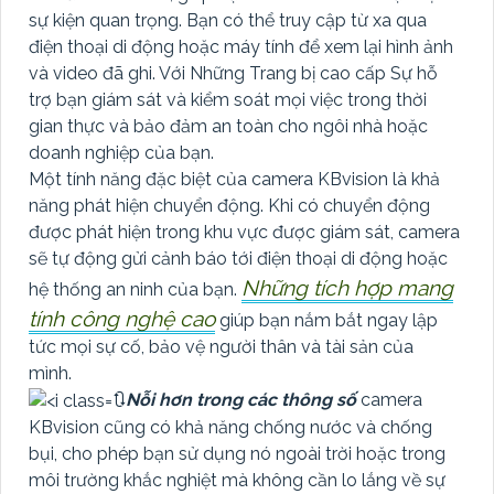
sự kiện quan trọng. Bạn có thể truy cập từ xa qua
điện thoại di động hoặc máy tính để xem lại hình ảnh
và video đã ghi. Với Những Trang bị cao cấp Sự hỗ
trợ bạn giám sát và kiểm soát mọi việc trong thời
gian thực và bảo đảm an toàn cho ngôi nhà hoặc
doanh nghiệp của bạn.
Một tính năng đặc biệt của camera KBvision là khả
năng phát hiện chuyển động. Khi có chuyển động
được phát hiện trong khu vực được giám sát, camera
sẽ tự động gửi cảnh báo tới điện thoại di động hoặc
Những tích hợp mang
hệ thống an ninh của bạn.
tính công nghệ cao
giúp bạn nắm bắt ngay lập
tức mọi sự cố, bảo vệ người thân và tài sản của
mình.
🔃
Nỗi hơn trong các thông số
camera
KBvision cũng có khả năng chống nước và chống
bụi, cho phép bạn sử dụng nó ngoài trời hoặc trong
môi trường khắc nghiệt mà không cần lo lắng về sự