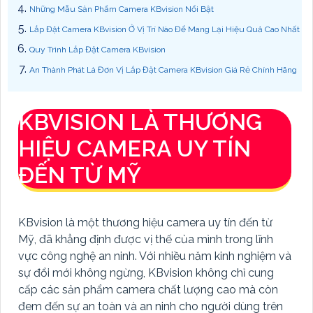
Những Mẫu Sản Phẩm Camera KBvision Nổi Bật
Lắp Đặt Camera KBvision Ở Vị Trí Nào Để Mang Lại Hiệu Quả Cao Nhất
Quy Trình Lắp Đặt Camera KBvision
An Thành Phát Là Đơn Vị Lắp Đặt Camera KBvision Giá Rẻ Chính Hãng
KBVISION LÀ THƯƠNG
HIỆU CAMERA UY TÍN
ĐẾN TỪ MỸ
KBvision là một thương hiệu camera uy tín đến từ
Mỹ, đã khẳng định được vị thế của mình trong lĩnh
vực công nghệ an ninh. Với nhiều năm kinh nghiệm và
sự đổi mới không ngừng, KBvision không chỉ cung
cấp các sản phẩm camera chất lượng cao mà còn
đem đến sự an toàn và an ninh cho người dùng trên