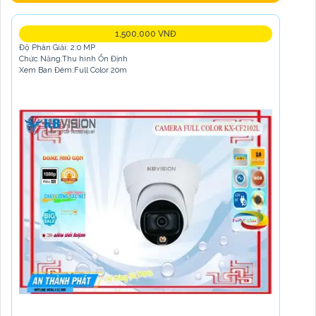
1,500,000 VNĐ
Độ Phân Giải: 2.0 MP
Chức Năng:Thu hình Ổn Định
Xem Ban Đêm:Full Color 20m