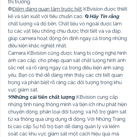
thị trường.
®️
Điểm đáng quan tâm trước hết
KBvision được thiết
kế và sản xuất với tiêu chuẩn cao, 🔄
Hãy Tin rằng
chất lượng và độ bền. Chất liệu vỏ ngoài được làm
từ các vật liệu chống chịu được thời tiết và va đập,
giúp camera hoạt động ổn định ngay cả trong những
điều kiện khắc nghiệt nhất.
Camera KBvision cũng được trang bị công nghệ hình
ảnh cao cấp, cho phép quan sát chất lượng hình ảnh
sắc nét và rõ ràng ngay cả trong điều kiện ánh sáng
yếu. Bạn có thể dễ dàng nhìn thấy các chi tiết quan
trọng và phân biệt rõ ràng các đối tượng trong khu
vực giám sát.
⚒
Những cải tiến chất lượng
KBvision cung cấp
những tính năng thông minh và tiện ích như phát hiện
chuyển động, phân loại đối tượng, và hỗ trợ giám sát
từ xa thông qua ứng dụng di động. Với Những Trang
bị cao cấp Sự hỗ trợ bạn dễ dàng quản lý và kiểm
soát các khu vực giám sát một cách hiệu quả mà