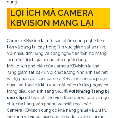
dựng.
LỢI ÍCH MÀ CAMERA
KBVISION MANG LẠI
Camera KBvision là một sản phẩm công nghệ tiên
tiến và đáng tin cậy trong lĩnh vực giám sát an ninh.
Với nhiều tính năng và công nghệ tiên tiến, nó mang
lại nhiều lợi ích giá trị cao cho người dùng.
Một lợi ích phổ biến của camera KBvision là khả
năng giám sát 24/7. Với chất lượng hình ảnh sắc nét
và độ phân giải cao, camera KBvision cho phép bạn
quan sát toàn bộ khu vực một cách rõ ràng, ngay cả
trong điều kiện ánh sáng yếu. 😀
Với Những Trang bị
cao cấp
rất hữu ích cho việc theo dõi và bảo vệ ngôi
nhà, cửa hàng, văn phòng và nhiều nơi khác.
Camera KBvision cũng có khả năng ghi lại và lưu trữ
hình ảnh và video, giúp bạn theo dõi và xem lại mọi