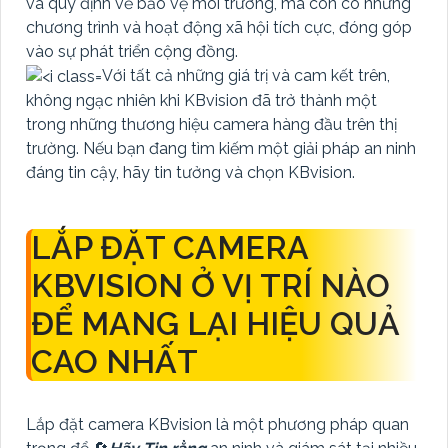
và quy định về bảo vệ môi trường, mà còn có những
chương trình và hoạt động xã hội tích cực, đóng góp
vào sự phát triển cộng đồng.
Với tất cả những giá trị và cam kết trên,
không ngạc nhiên khi KBvision đã trở thành một
trong những thương hiệu camera hàng đầu trên thị
trường. Nếu bạn đang tìm kiếm một giải pháp an ninh
đáng tin cậy, hãy tin tưởng và chọn KBvision.
LẮP ĐẶT CAMERA
KBVISION Ở VỊ TRÍ NÀO
ĐỂ MANG LẠI HIỆU QUẢ
CAO NHẤT
Lắp đặt camera KBvision là một phương pháp quan