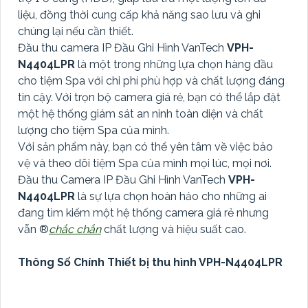
liệu, đồng thời cung cấp khả năng sao lưu và ghi
chúng lại nếu cần thiết.
Đầu thu camera IP Đầu Ghi Hình VanTech
VPH-
N4404LPR
là một trong những lựa chọn hàng đầu
cho tiệm Spa với chi phí phù hợp và chất lượng đáng
tin cậy. Với trọn bộ camera giá rẻ, bạn có thể lắp đặt
một hệ thống giám sát an ninh toàn diện và chất
lượng cho tiệm Spa của mình.
Với sản phẩm này, bạn có thể yên tâm về việc bảo
vệ và theo dõi tiệm Spa của mình mọi lúc, mọi nơi.
Đầu thu Camera IP Đầu Ghi Hình VanTech
VPH-
N4404LPR
là sự lựa chọn hoàn hảo cho những ai
đang tìm kiếm một hệ thống camera giá rẻ nhưng
vẫn ®️
chắc chắn
chất lượng và hiệu suất cao.
Thông Số Chính Thiết bị thu hình VPH-N4404LPR