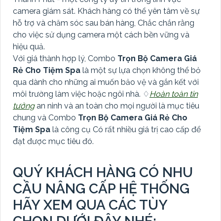
camera giám sát. Khách hàng có thể yên tâm về sự
hỗ trợ và chăm sóc sau bán hàng, Chắc chắn rằng
cho việc sử dụng camera một cách bền vững và
hiệu quả.
Với giá thành hợp lý, Combo
Trọn Bộ Camera Giá
Rẻ Cho Tiệm Spa
là một sự lựa chọn không thể bỏ
qua dành cho những ai muốn bảo vệ và gắn kết với
môi trường làm việc hoặc ngôi nhà. ♢
Hoàn toàn tin
tưởng
an ninh và an toàn cho mọi người là mục tiêu
chung và Combo
Trọn Bộ Camera Giá Rẻ Cho
Tiệm Spa
là công cụ Có rất nhiều giá trị cao cấp để
đạt được mục tiêu đó.
QUÝ KHÁCH HÀNG CÓ NHU
CẦU NÂNG CẤP HỆ THỐNG
HÃY XEM QUA CÁC TÙY