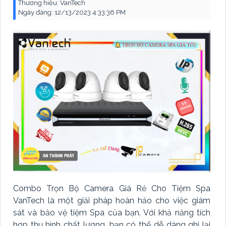
Thương hiệu:
VanTech
Ngày đăng:
12/13/2023 4:33:36 PM
Combo Trọn Bộ Camera Giá Rẻ Cho Tiệm Spa
VanTech là một giải pháp hoàn hảo cho việc giám
sát và bảo vệ tiệm Spa của bạn. Với khả năng tích
hợp thu hình chất lượng, bạn có thể dễ dàng ghi lại