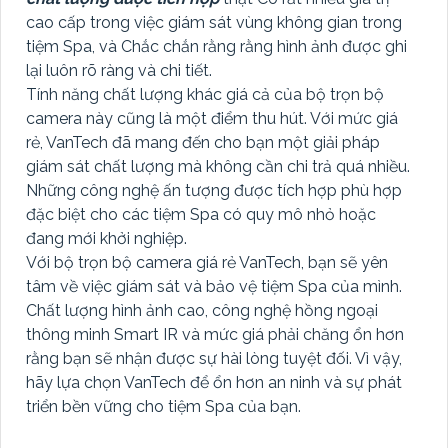
cao cấp trong việc giám sát vùng không gian trong
tiệm Spa, và Chắc chắn rằng rằng hình ảnh được ghi
lại luôn rõ ràng và chi tiết.
Tính năng chất lượng khác giá cả của bộ trọn bộ
camera này cũng là một điểm thu hút. Với mức giá
rẻ, VanTech đã mang đến cho bạn một giải pháp
giám sát chất lượng mà không cần chi trả quá nhiều.
Những công nghệ ấn tượng được tích hợp phù hợp
đặc biệt cho các tiệm Spa có quy mô nhỏ hoặc
đang mới khởi nghiệp.
Với bộ trọn bộ camera giá rẻ VanTech, bạn sẽ yên
tâm về việc giám sát và bảo vệ tiệm Spa của mình.
Chất lượng hình ảnh cao, công nghệ hồng ngoại
thông minh Smart IR và mức giá phải chăng ổn hơn
rằng bạn sẽ nhận được sự hài lòng tuyệt đối. Vì vậy,
hãy lựa chọn VanTech để ổn hơn an ninh và sự phát
triển bền vững cho tiệm Spa của bạn.