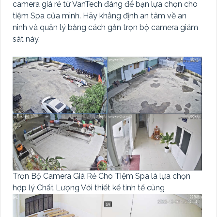
camera giá rẻ từ VanTech đáng để bạn lựa chọn cho
tiệm Spa của mình. Hãy khẳng định an tâm về an
ninh và quản lý bằng cách gắn trọn bộ camera giám
sát này.
Trọn Bộ Camera Giá Rẻ Cho Tiệm Spa là lựa chọn
hợp lý Chất Lượng Với thiết kế tinh tế cùng