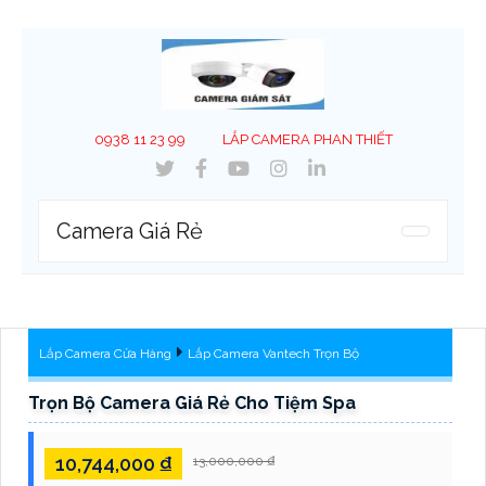
0938 11 23 99
LẮP CAMERA PHAN THIẾT
Camera Giá Rẻ
Lắp Camera Cửa Hàng
Lắp Camera Vantech Trọn Bộ
Trọn Bộ Camera Giá Rẻ Cho Tiệm Spa
10,744,000 ₫
13,000,000 ₫