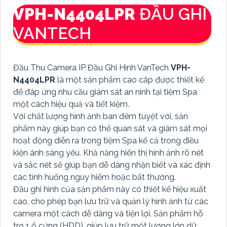
VPH-N4404LPR
ĐẦU GHI
VANTECH
Đầu Thu Camera IP Đầu Ghi Hình VanTech
VPH-
N4404LPR
là một sản phẩm cao cấp được thiết kế
để đáp ứng nhu cầu giám sát an ninh tại tiệm Spa
một cách hiệu quả và tiết kiệm.
Với chất lượng hình ảnh ban đêm tuyệt vời, sản
phẩm này giúp bạn có thể quan sát và giám sát mọi
hoạt động diễn ra trong tiệm Spa kể cả trong điều
kiện ánh sáng yếu. Khả năng hiển thị hình ảnh rõ nét
và sắc nét sẽ giúp bạn dễ dàng nhận biết và xác định
các tình huống nguy hiểm hoặc bất thường.
Đầu ghi hình của sản phẩm này có thiết kế hiệu xuất
cao, cho phép bạn lưu trữ và quản lý hình ảnh từ các
camera một cách dễ dàng và tiện lợi. Sản phẩm hỗ
trợ 1 ổ cứng (HDD), giúp lưu trữ một lượng lớn dữ