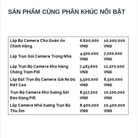
SẢN PHẨM CÙNG PHÂN KHÚC NỔI BẬT
Lắp Bộ Camera Cho Quán Ăn
6,620,000
10,200,000
Chính Hãng
VNĐ
VNĐ
4,500,000
7,200,000
Lắp Trọn Gói Camera Trong Nhà
VNĐ
VNĐ
Lắp Trọn Bộ Camera Kho Hàng
7,483,600
11,270,000
Chống Trộm PIR
VNĐ
VNĐ
Lắp Đặt Trọn Bộ Camera Giá Rẻ Độ
5,500,000
8,500,000
Nét Cao
VNĐ
VNĐ
Trọn Bộ Camera Kho Xưởng Sắt
8,517,200
10,100,000
Báo Động PIR
VNĐ
VNĐ
Lắp Camera Nhà Xưởng Trọn Bộ
8,900,000
10,400,000
Thu Âm
VNĐ
VNĐ