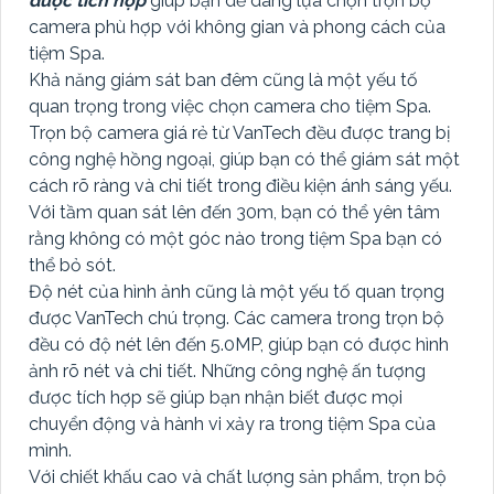
được tích hợp
giúp bạn dễ dàng lựa chọn trọn bộ
camera phù hợp với không gian và phong cách của
tiệm Spa.
Khả năng giám sát ban đêm cũng là một yếu tố
quan trọng trong việc chọn camera cho tiệm Spa.
Trọn bộ camera giá rẻ từ VanTech đều được trang bị
công nghệ hồng ngoại, giúp bạn có thể giám sát một
cách rõ ràng và chi tiết trong điều kiện ánh sáng yếu.
Với tầm quan sát lên đến 30m, bạn có thể yên tâm
rằng không có một góc nào trong tiệm Spa bạn có
thể bỏ sót.
Độ nét của hình ảnh cũng là một yếu tố quan trọng
được VanTech chú trọng. Các camera trong trọn bộ
đều có độ nét lên đến 5.0MP, giúp bạn có được hình
ảnh rõ nét và chi tiết. Những công nghệ ấn tượng
được tích hợp sẽ giúp bạn nhận biết được mọi
chuyển động và hành vi xảy ra trong tiệm Spa của
mình.
Với chiết khấu cao và chất lượng sản phẩm, trọn bộ