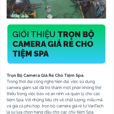
GIỚI THIỆU
TRỌN BỘ
CAMERA GIÁ RẺ CHO
TIỆM SPA
Trọn Bộ Camera Giá Rẻ Cho Tiệm Spa
Trong thời đại công nghệ hiện đại, việc sử dụng
camera giám sát đã trở thành một phần không thể
thiếu trong việc bảo vệ an ninh và quản lý cho các
tiệm Spa. Với những tiêu chí về chất lượng, mẫu mã
và giá cả phù hợp, trọn bộ camera giá rẻ từ VanTech
là sự lựa chọn hàng đầu cho các chủ tiệm Spa.