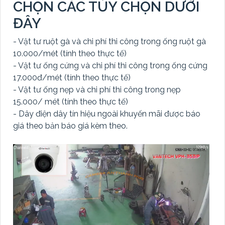
CHỌN CÁC TÙY CHỌN DƯỚI
ĐÂY
- Vật tư ruột gà và chi phí thi công trong ống ruột gà
10.000/mét (tính theo thực tế)
- Vật tư ống cứng và chi phí thi công trong ống cứng
17.000đ/mét (tính theo thực tế)
- Vật tư ống nẹp và chi phí thi công trong nẹp
15.000/ mét (tính theo thực tế)
- Dây điện dây tín hiệu ngoài khuyến mãi được báo
giá theo bản báo giá kèm theo.