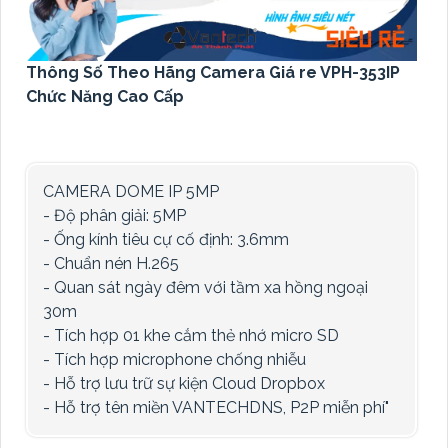
Thông Số Theo Hãng Camera Giá re VPH-353IP
Chức Năng Cao Cấp
CAMERA DOME IP 5MP
- Độ phân giải: 5MP
- Ống kính tiêu cự cố định: 3.6mm
- Chuẩn nén H.265
- Quan sát ngày đêm với tầm xa hồng ngoại
30m
- Tích hợp 01 khe cắm thẻ nhớ micro SD
- Tích hợp microphone chống nhiễu
- Hỗ trợ lưu trữ sự kiện Cloud Dropbox
- Hỗ trợ tên miền VANTECHDNS, P2P miễn phí"