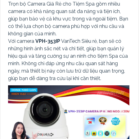
Trọn bộ Camera Giá Rẻ cho Tiệm Spa gồm nhiều
camera có khả năng quan sát đa năng và tiện ích,
giúp bạn bảo vệ cả khu vực trong và ngoài tiệm. Bạn
có thể lựa chọn bộ camera phù hợp với nhu cầu và
không gian của mình.
Với camera
VPH-353IP
VanTech Siêu rẻ, bạn sẽ có
những hình ảnh sắc nét và chi tiết, giúp bạn quản lý
hiệu quả và tăng cường sự an ninh cho tiệm Spa của
mình. Không chỉ đáp ứng nhu cầu quan sát hàng
ngày, mà thiết bị này còn lưu trữ dữ liệu quan trọng,
giúp bạn dễ dàng tra cứu lại khi cần thiết.