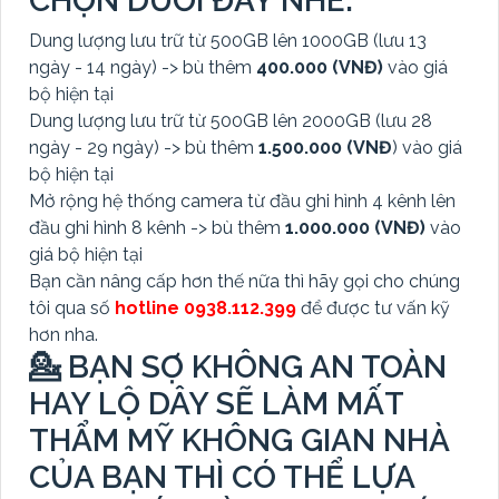
CHỌN DƯỚI ĐÂY NHÉ:
Dung lượng lưu trữ từ 500GB lên 1000GB (lưu 13
ngày - 14 ngày) -> bù thêm
400.000 (VNĐ)
vào giá
bộ hiện tại
Dung lượng lưu trữ từ 500GB lên 2000GB (lưu 28
ngày - 29 ngày) -> bù thêm
1.500.000 (VNĐ
) vào giá
bộ hiện tại
Mở rộng hệ thống camera từ đầu ghi hình 4 kênh lên
đầu ghi hình 8 kênh -> bù thêm
1.000.000 (VNĐ)
vào
giá bộ hiện tại
Bạn cần nâng cấp hơn thế nữa thì hãy gọi cho chúng
tôi qua số
hotline 0938.112.399
để được tư vấn kỹ
hơn nha.
💁 BẠN SỢ KHÔNG AN TOÀN
HAY LỘ DÂY SẼ LÀM MẤT
THẨM MỸ KHÔNG GIAN NHÀ
CỦA BẠN THÌ CÓ THỂ LỰA