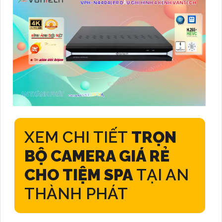
XEM CHI TIẾT
TRỌN
BỘ CAMERA GIÁ RẺ
CHO TIỆM SPA
TẠI AN
THÀNH PHÁT