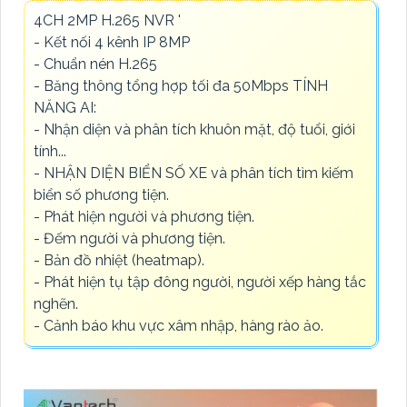
4CH 2MP H.265 NVR '
- Kết nối 4 kênh IP 8MP
- Chuẩn nén H.265
- Băng thông tổng hợp tối đa 50Mbps TÍNH
NĂNG AI:
- Nhận diện và phân tích khuôn mặt, độ tuổi, giới
tính...
- NHẬN DIỆN BIỂN SỐ XE và phân tích tìm kiếm
biển số phương tiện.
- Phát hiện người và phương tiện.
- Đếm người và phương tiện.
- Bản đồ nhiệt (heatmap).
- Phát hiện tụ tập đông người, người xếp hàng tắc
nghẽn.
- Cảnh báo khu vực xâm nhập, hàng rào ảo.