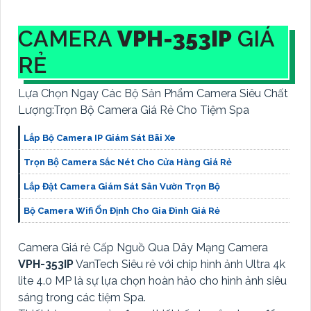
CAMERA
VPH-353IP
GIÁ
RẺ
Lựa Chọn Ngay Các Bộ Sản Phẩm Camera Siêu Chất
Lượng:Trọn Bộ Camera Giá Rẻ Cho Tiệm Spa
Lắp Bộ Camera IP Giám Sát Bãi Xe
Trọn Bộ Camera Sắc Nét Cho Cửa Hàng Giá Rẻ
Lắp Đặt Camera Giám Sát Sân Vườn Trọn Bộ
Bộ Camera Wifi Ổn Định Cho Gia Đình Giá Rẻ
Camera Giá rẻ Cấp Nguồ Qua Dây Mạng Camera
VPH-353IP
VanTech Siêu rẻ với chip hình ảnh Ultra 4k
lite 4.0 MP là sự lựa chọn hoàn hảo cho hình ảnh siêu
sáng trong các tiệm Spa.