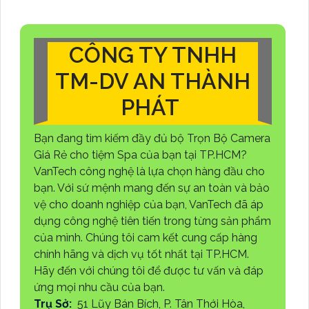
CÔNG TY TNHH
TM-DV AN THÀNH
PHÁT
Bạn đang tìm kiếm đầy đủ bộ Trọn Bộ Camera
Giá Rẻ cho tiệm Spa của bạn tại TP.HCM?
VanTech công nghệ là lựa chọn hàng đầu cho
bạn. Với sứ mệnh mang đến sự an toàn và bảo
vệ cho doanh nghiệp của bạn, VanTech đã áp
dụng công nghệ tiên tiến trong từng sản phẩm
của mình. Chúng tôi cam kết cung cấp hàng
chính hãng và dịch vụ tốt nhất tại TP.HCM.
Hãy đến với chúng tôi để được tư vấn và đáp
ứng mọi nhu cầu của bạn.
Trụ Sở:
51 Lũy Bán Bích, P. Tân Thới Hòa,