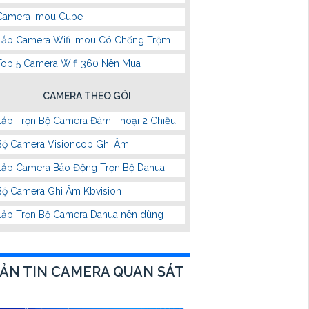
Camera Imou Cube
Lắp Camera Wifi Imou Có Chống Trộm
Top 5 Camera Wifi 360 Nên Mua
CAMERA THEO GÓI
Lắp Trọn Bộ Camera Đàm Thoại 2 Chiều
Bộ Camera Visioncop Ghi Âm
Lắp Camera Báo Động Trọn Bộ Dahua
Bộ Camera Ghi Âm Kbvision
Lắp Trọn Bộ Camera Dahua nên dùng
ẢN TIN CAMERA QUAN SÁT