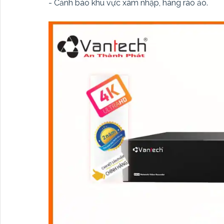
- Cảnh báo khu vực xâm nhập, hàng rào ảo.