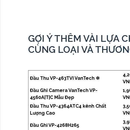
GỢI Ý THÊM VÀI LỰA
CÙNG LOẠI VÀ THƯƠN
4,
Đầu Thu VP-463TVI VanTech ✲
VN
Đầu Ghi Camera VanTech VP-
1,
4560A|T|C Mẫu Đẹp
VN
Đầu Thu VP-4364ATC4 kênh Chất
3,
Lượng Cao
VN
3,
Đầu Ghi VP-4268H265
VN