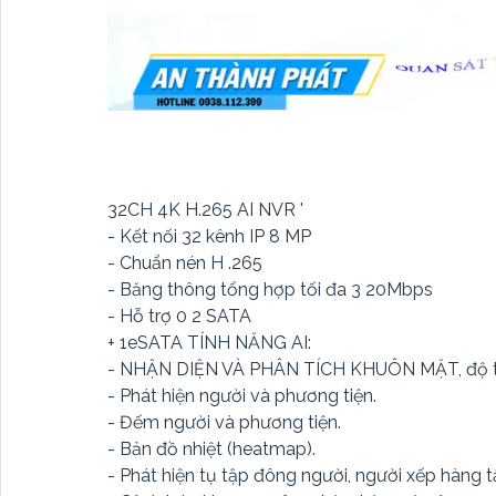
32CH 4K H.265 AI NVR '
- Kết nối 32 kênh IP 8 MP
- Chuẩn nén H .265
- Băng thông tổng hợp tối đa 3 20Mbps
- Hỗ trợ 0 2 SATA
+ 1eSATA TÍNH NĂNG AI:
- NHẬN DIỆN VÀ PHÂN TÍCH KHUÔN MẶT, độ tuổi, 
- Phát hiện người và phương tiện.
- Đếm người và phương tiện.
- Bản đồ nhiệt (heatmap).
- Phát hiện tụ tập đông người, người xếp hàng 