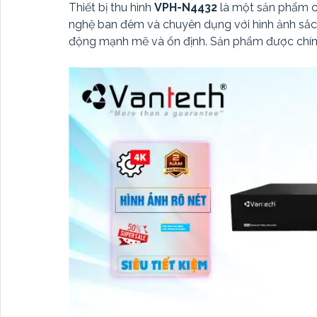
Thiết bị thu hình
VPH-N4432
là một sản phẩm c
nghệ ban đêm và chuyên dụng với hình ảnh sắc
động mạnh mẽ và ổn định. Sản phẩm được chính