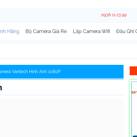
0938 11 23 99
ính Hãng
Bộ Camera Giá Rẻ
Lắp Camera Wifi
Đầu Ghi
mera Vantech Hình Ảnh 1080P
h