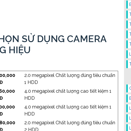
 CHỌN SỬ DỤNG CAMERA
G HIỆU
200,000
2.0 megapixel Chất lượng đúng tiêu chuẩn
Đ
1 HDD
960,000
4.0 megapixel chất lượng cao tiết kiệm 1
Đ
HDD
500,000
4.0 megapixel chất lượng cao tiết kiệm 1
Đ
HDD
980,000
2.0 megapixel Chất lượng đúng tiêu chuẩn
Đ
2 HDD