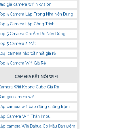
Báo giá camera wifi hikvision
Top 5 Camera Lắp Trong Nhà Nên Dùng
Top 5 Camera Lắp Công Trình
Top 5 Cmaera Ghi Âm Rõ Nên Dùng
Top 5 Camera 2 Mắt
Loại camera nào tốt nhất giá rẻ
Top 5 Camera Wifi Giá Rẻ
CAMERA KẾT NỐI WIFI
Camera Wifi Kbone Cube Giá Rẻ
Báo giá camera wifi
Lắp camera wifi báo động chống trộm
Lắp Camera Wifi Thân Imou
Lắp camera Wifi Dahua Có Màu Ban Đêm