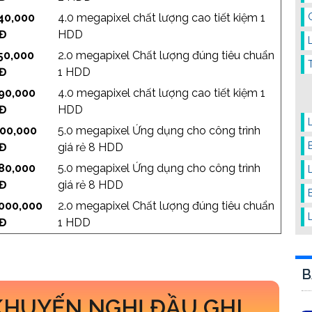
40,000
4.0 megapixel chất lượng cao tiết kiệm 1
Đ
HDD
50,000
2.0 megapixel Chất lượng đúng tiêu chuẩn
Đ
1 HDD
990,000
4.0 megapixel chất lượng cao tiết kiệm 1
Đ
HDD
800,000
5.0 megapixel Ứng dụng cho công trình
Đ
giá rẻ 8 HDD
980,000
5.0 megapixel Ứng dụng cho công trình
Đ
giá rẻ 8 HDD
,000,000
2.0 megapixel Chất lượng đúng tiêu chuẩn
Đ
1 HDD
B
KHUYẾN NGHỊ ĐẦU GHI