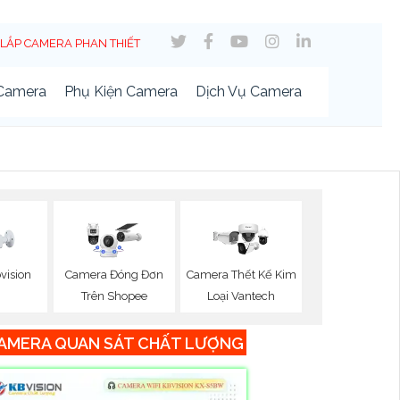
LẮP CAMERA PHAN THIẾT
 Camera
Phụ Kiện Camera
Dịch Vụ Camera
vision
Camera Đóng Đơn
Camera Thết Kế Kim
Trên Shopee
Loại Vantech
AMERA QUAN SÁT CHẤT LƯỢNG