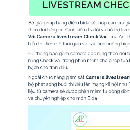
LIVESTREAM CHEC
Bộ giải pháp bảng điểm bida kết hợp camera 
theo dõi từng cú đánh kiểm tra lỗi và hỗ trợ live
Với Camera livestream Check Var
của An T
hiển thị điểm số thời gian và các tình huống hig
Hệ thống bao gồm camera góc rộng theo dõi toà
năng Check Var trong phần mềm cho phép tua lạ
bạch cho trận đấu.
Ngoài chức năng giám sát
Camera livestream
bộ phát sóng buổi thi đấu lên mạng xã hội như
liệu từ camera sẽ được phần mềm tự động đồng 
và chuyên nghiệp cho môn Bida