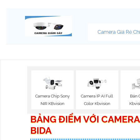
Camera Giá Rẻ Ch
Camera Chip Sony
Camera IP AI Full
Bán 
NIR KBvision
Color Kbvision
Kbvis
BẢNG ĐIỂM VỚI CAMERA
BIDA