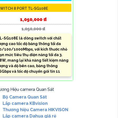
WITCH 8 PORT TL-SG108E
1,050,000 ₫
1,050,000 ₫
L-SG108E là dòng switch với chất
ượng cao tốc độ băng thông tối đa
0/100/1000Mbps, với kích thước nhỏ
ọn mức tiêu thụ điện năng tối đa 3.
8W, mang lại khả năng tiết kiệm năng
ượng và độ bên cao, băng thông
6Gbps và tốc độ chuyển gói tín 11
ương Hiệu camera Quan Sát
Bộ Camera Quan Sát
Lắp camera KBvision
Thương hiệu Camera HIKVISON
Lắp camera Dahua giá rẻ