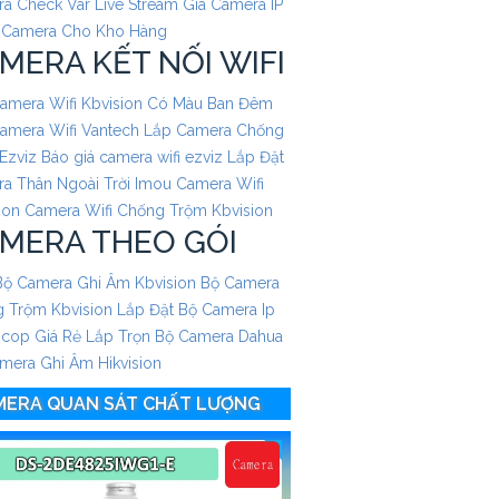
a Check Var Live Stream
Gía Camera IP
 Camera Cho Kho Hàng
MERA KẾT NỐI WIFI
amera Wifi Kbvision Có Màu Ban Đêm
amera Wifi Vantech
Lắp Camera Chống
Ezviz
Báo giá camera wifi ezviz
Lắp Đặt
a Thân Ngoài Trời Imou
Camera Wifi
ion
Camera Wifi Chống Trộm Kbvision
MERA THEO GÓI
Bộ Camera Ghi Âm Kbvision
Bộ Camera
 Trộm Kbvision
Lắp Đặt Bộ Camera Ip
ncop Giá Rẻ
Lắp Trọn Bộ Camera Dahua
mera Ghi Âm Hikvision
MERA QUAN SÁT CHẤT LƯỢNG