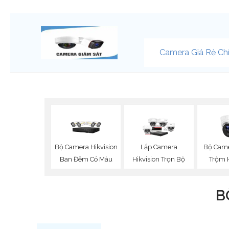
Camera Giá Rẻ Ch
Bộ Camera Hikvision
Bộ Cam
Lắp Camera
Ban Đêm Có Màu
Trộm H
Hikvision Trọn Bộ
B