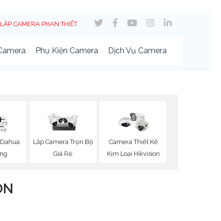
LẮP CAMERA PHAN THIẾT
 Camera
Phụ Kiện Camera
Dịch Vụ Camera
 Dahua
Lắp Camera Trọn Bộ
Camera Thiết Kế
ng
Giá Rẻ
Kim Loại Hikvision
ON