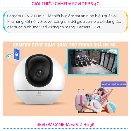
GIỚI THIỆU CAMERA EZVIZ EB8 4G
Camera EZVIZ EB8 4G là thiết bị giám sát an ninh hiệu quả với
khả năng kết nối với sever bằng sim 4G giúp camera dễ dàng lắp
đặt được ở những vị trí không có mạng. Camera EZVIZ...
REVIEW CAMERA EZVIZ H6 3K