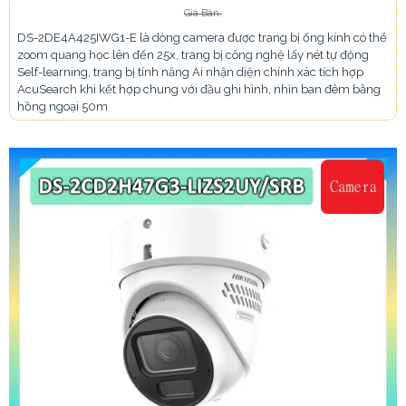
Giá Bán:
DS-2DE4A425IWG1-E là dòng camera được trang bị ống kính có thể
zoom quang học lên đến 25x, trang bị công nghệ lấy nét tự động
Self-learning, trang bị tính năng Ai nhận diện chính xác tích hợp
AcuSearch khi kết hợp chung với đầu ghi hình, nhìn ban đêm bằng
hồng ngoại 50m