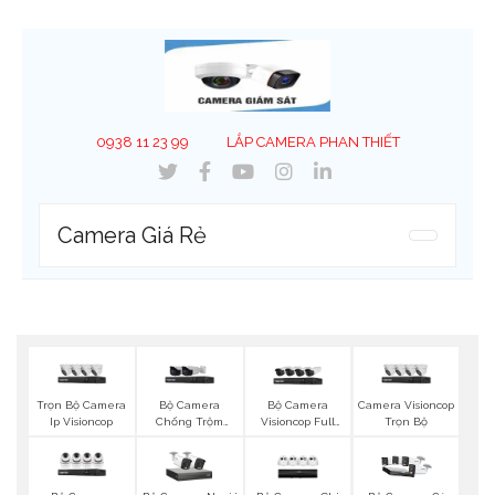
0938 11 23 99
LẮP CAMERA PHAN THIẾT
Camera Giá Rẻ
Trọn Bộ Camera
Bộ Camera
Bộ Camera
Camera Visioncop
Ip Visioncop
Chống Trộm
Visioncop Full
Trọn Bộ
Visioncop
Color