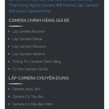
Thân hồng Ngoại
Camera Wifi Kbone
Lắp Camera
Wifi ezviz
Camera imou
CAMERA CHÍNH HÃNG GIÁ RẺ
Lắp camera kbvision
Lắp Camera Dahua
Lắp Camera Hikvision
Lắp Camera Vantech
Thông Tin Camera Chính Hãng
Tư Vấn Camera Giá Rẻ
LẮP CAMERA CHUYÊN DỤNG
Camera Xoay 360
Camera Có Thu Âm
Camera Có Màu Ban Đêm