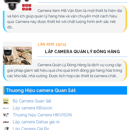
Camera Xem Mã Vận Đơn là một thiết bị hiện đại
và tiện ích giúp quản lý hàng hóa và vận chuyển một cách hiệu
quả. Camera này được thiết kế với chất lượng hình ảnh sắc nét,
độ...
LẦN XEM: 19715
LẮP CAMERA QUẢN LÝ ĐÓNG HÀNG
Camera Quản Lý Đóng Hàng là dịch vụ cung cấp
giải pháp giám sát hiệu quả cho quá trình đóng gói hàng hóa trong
các kho bãi, nhà xưởng. Được tích hợp các thiết bị camera chất...
Thương Hiệu camera Quan Sát
Bộ Camera Quan Sát
Lắp camera KBvision
Thương hiệu Camera HIKVISON
Lắp camera Dahua giá rẻ
Lắp Camera Giá Rẻ