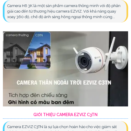
Camera H6 3K là một sản phẩm camera thông minh với độ phân
giải cao đến từ thương hiệu camera EZVIZ. Với khả năng quay
xoay 360 độ, chế độ ánh sáng hồng ngoại thông minh cùng...
GIỚI THIỆU CAMERA EZVIZ C3TN
Camera EZVIZ C3TN là sự lựa chọn hoàn hảo cho việc giám sát