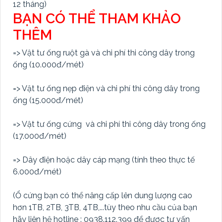
12 tháng)
BẠN CÓ THỂ THAM KHẢO
THÊM
=> Vật tư ống ruột gà và chi phí thi công dây trong
ống (10.000đ/mét)
=> Vật tư ống nẹp điện và chi phí thi công dây trong
ống (15.000đ/mét)
=> Vật tư ống cứng và chi phí thi công dây trong ống
(17.000đ/mét)
=> Dây điện hoặc dây cáp mạng (tính theo thực tế
6.000đ/mét)
(Ổ cứng bạn có thể nâng cấp lên dung lượng cao
hơn 1TB, 2TB, 3TB, 4TB,...tùy theo nhu cầu của bạn
hãy liên hệ hotline : 0938.112.399 để được tư vấn