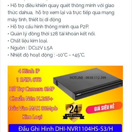
• Hỗ trợ điều khiển quay quét thông minh với giao
thức dahua, hỗ trợ xem lại và trực tiếp qua mạng
máy tính, thiết bị di động
• Hỗ trợ cấu hình thông minh qua P2P.
• Quản lý đồng thời 128 tài khoản kết nối.
• Chất liệu kim loại.
• Nguồn : DC12V 1.5A
• Nhiệt độ hoạt động : -10°C ~ +45°C.