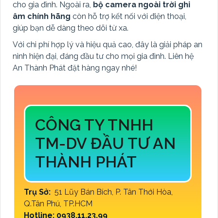
cho gia đình. Ngoài ra,
bộ camera ngoài trời ghi
âm chính hãng
còn hỗ trợ kết nối với điện thoại,
giúp bạn dễ dàng theo dõi từ xa.
Với chi phí hợp lý và hiệu quả cao, đây là giải pháp an
ninh hiện đại, đáng đầu tư cho mọi gia đình. Liên hệ
An Thành Phát đặt hàng ngay nhé!
CÔNG TY TNHH
TM-DV ĐẦU TƯ AN
THÀNH PHÁT
Trụ Sở:
51 Lũy Bán Bích, P. Tân Thới Hòa,
Q.Tân Phú, TP.HCM
Hotline: 0938.11.23.99