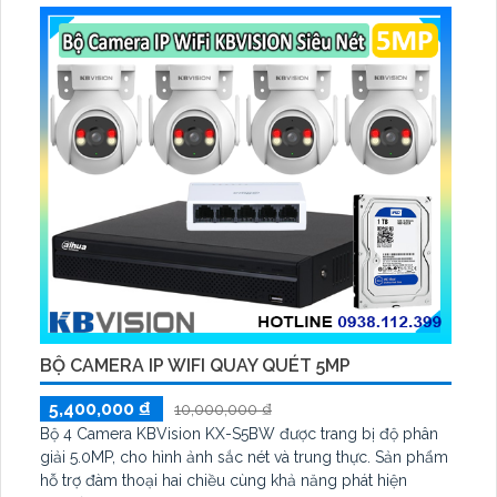
giám sát ngoài trời
BỘ CAMERA IP WIFI QUAY QUÉT 5MP
5,400,000 ₫
10,000,000 ₫
Bộ 4 Camera KBVision KX-S5BW được trang bị độ phân
giải 5.0MP, cho hình ảnh sắc nét và trung thực. Sản phẩm
hỗ trợ đàm thoại hai chiều cùng khả năng phát hiện