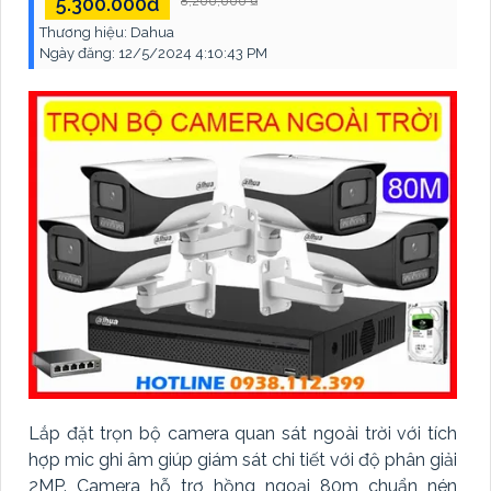
5.300.000đ
8,200,000 ₫
Thương hiệu:
Dahua
Ngày đăng:
12/5/2024 4:10:43 PM
Lắp đặt trọn bộ camera quan sát ngoài trời với tích
hợp mic ghi âm giúp giám sát chi tiết với độ phân giải
2MP. Camera hỗ trợ hồng ngoại 80m chuẩn nén