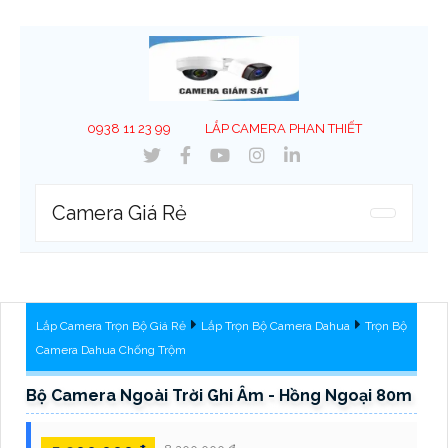
0938 11 23 99
LẮP CAMERA PHAN THIẾT
Camera Giá Rẻ
Lắp Camera Trọn Bộ Giá Rẻ
Lắp Trọn Bộ Camera Dahua
Trọn Bộ
Camera Dahua Chống Trộm
Bộ Camera Ngoài Trời Ghi Âm - Hồng Ngoại 80m