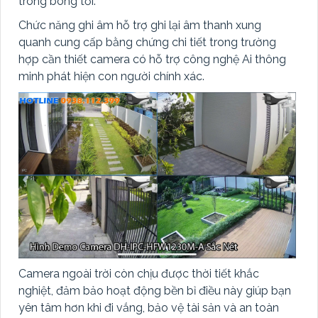
trong bóng tối.
Chức năng ghi âm hỗ trợ ghi lại âm thanh xung
quanh cung cấp bằng chứng chi tiết trong trường
hợp cần thiết camera có hỗ trợ công nghệ Ai thông
minh phát hiện con người chính xác.
Camera ngoài trời còn chịu được thời tiết khắc
nghiệt, đảm bảo hoạt động bền bỉ điều này giúp bạn
yên tâm hơn khi đi vắng, bảo vệ tài sản và an toàn