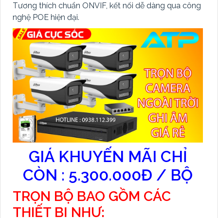
Tương thích chuẩn ONVIF, kết nối dễ dàng qua công
nghệ POE hiện đại.
GIÁ KHUYẾN MÃI CHỈ
CÒN : 5.300.000Đ / BỘ
TRỌN BỘ BAO GỒM CÁC
THIẾT BỊ NHƯ: