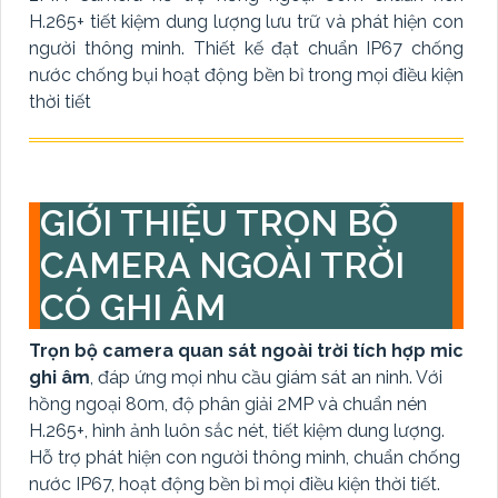
H.265+ tiết kiệm dung lượng lưu trữ và phát hiện con
người thông minh. Thiết kế đạt chuẩn IP67 chống
nước chống bụi hoạt động bền bỉ trong mọi điều kiện
thời tiết
GIỚI THIỆU TRỌN BỘ
CAMERA NGOÀI TRỜI
CÓ GHI ÂM
Trọn bộ camera quan sát ngoài trời
tích hợp mic
ghi âm
, đáp ứng mọi nhu cầu giám sát an ninh. Với
hồng ngoại 80m, độ phân giải 2MP và chuẩn nén
H.265+, hình ảnh luôn sắc nét, tiết kiệm dung lượng.
Hỗ trợ phát hiện con người thông minh, chuẩn chống
nước IP67, hoạt động bền bỉ mọi điều kiện thời tiết.