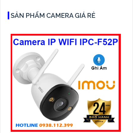
SẢN PHẨM CAMERA GIÁ RẺ