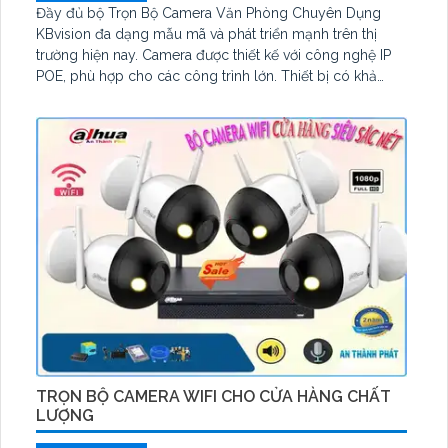
Đầy đủ bộ Trọn Bộ Camera Văn Phòng Chuyên Dụng
KBvision đa dạng mẫu mã và phát triển mạnh trên thị
trường hiện nay. Camera được thiết kế với công nghệ IP
POE, phù hợp cho các công trình lớn. Thiết bị có khả
năng phân biệt người và chuyển động lạ, giúp tăng
cường tính an ninh
TRỌN BỘ CAMERA WIFI CHO CỬA HÀNG CHẤT
LƯỢNG