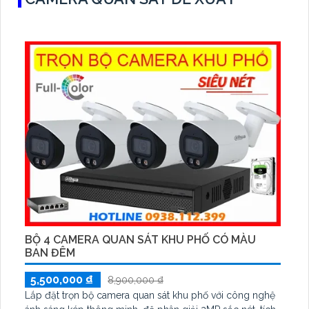
BỘ 4 CAMERA QUAN SÁT KHU PHỐ CÓ MÀU
BAN ĐÊM
5,500,000 ₫
8,900,000 ₫
Lắp đặt trọn bộ camera quan sát khu phố với công nghệ