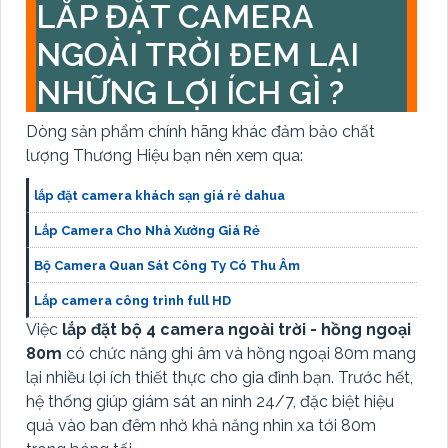
LẮP ĐẶT CAMERA
NGOÀI TRỜI ĐEM LẠI
NHỮNG LỢI ÍCH GÌ ?
Dòng sản phẩm chính hãng khác đảm bảo chất
lượng Thương Hiệu bạn nên xem qua:
lắp đặt camera khách sạn giá rẻ dahua
Lắp Camera Cho Nhà Xưởng Giá Rẻ
Bộ Camera Quan Sát Công Ty Có Thu Âm
Lắp camera công trình full HD
Việc
lắp đặt bộ 4 camera ngoài trời - hồng ngoại
80m
có chức năng ghi âm và hồng ngoại 80m mang
lại nhiều lợi ích thiết thực cho gia đình bạn. Trước hết,
hệ thống giúp giám sát an ninh 24/7, đặc biệt hiệu
quả vào ban đêm nhờ khả năng nhìn xa tới 80m