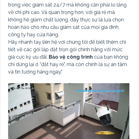
trong việc giám sát 24/7 mà không cần phải lo lắng
về chi phí cao. Và quan trọng hơn, với giá rẻ mà
không hề giảm chất lượng, đây thực sự là lựa chọn
hoàn hảo cho nhu cầu giám sát của mọi gia đình,
công ty hay cửa hàng.
Hãy nhanh tay liên hệ với chúng tôi để biết thêm chi
tiết về các gói lắp đặt trọn gói chính hãng với mức
giá cực kỳ ưu đãi.
Bảo vệ công trình
của bạn không
chỉ dừng lại ở "đắt hay rẻ", mà còn chính là sự an tâm
và tin tưởng hàng ngày."