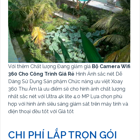
Với thêm Chất lượng Đang giảm giá
Bộ Camera Wifi
360 Cho Công Trình Giá Rẻ
Hình Ảnh sắc nét Dễ
Dàng Sử Dụng Sản phậm Chức năng ưu việt Xoay
360 Thu Âm là ưu điểm sẽ cho hình ảnh chất lượng
nhất sắc nét với Ultra 4k lite 4.0 MP Lựa chọn phù
hợp với hình ảnh siêu sáng giám sát trên máy tính và
điện thoại đều tốt với Giá tốt
CHI PHÍ LẮP TRỌN GÓI