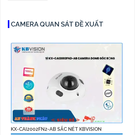
CAMERA QUAN SÁT ĐỀ XUẤT
KX-CAI2002FN2-AB SẮC NÉT KBVISION