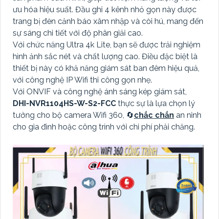
ưu hóa hiệu suất. Đầu ghi 4 kênh nhỏ gọn này được
trang bị đèn cảnh báo xâm nhập và còi hú, mang đến
sự sáng chi tiết với độ phân giải cao.
Với chức năng Ultra 4k Lite, bạn sẽ được trải nghiệm
hình ảnh sắc nét và chất lượng cao. Điều đặc biệt là
thiết bị này có khả năng giám sát ban đêm hiệu quả,
với công nghệ IP Wifi thi công gọn nhẹ.
Với ONVIF và công nghệ ánh sáng kép giám sát,
DHI-NVR1104HS-W-S2-FCC
thực sự là lựa chọn lý
tưởng cho bộ camera Wifi 360, 🔄
chắc chắn
an ninh
cho gia đình hoặc công trình với chi phí phải chăng.