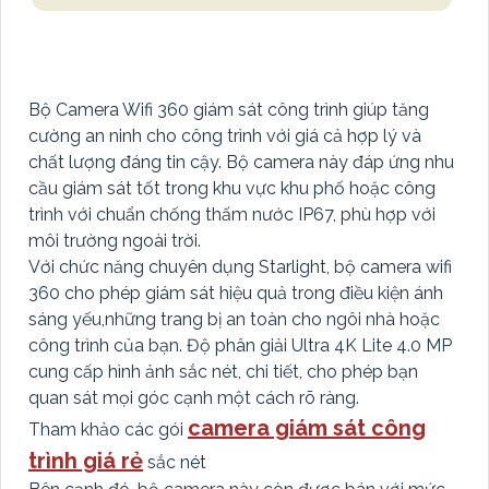
Bộ Camera Wifi 360 giám sát công trình giúp tăng
cường an ninh cho công trình với giá cả hợp lý và
chất lượng đáng tin cậy. Bộ camera này đáp ứng nhu
cầu giám sát tốt trong khu vực khu phố hoặc công
trình với chuẩn chống thấm nước IP67, phù hợp với
môi trường ngoài trời.
Với chức năng chuyên dụng Starlight, bộ camera wifi
360 cho phép giám sát hiệu quả trong điều kiện ánh
sáng yếu,những trang bị an toàn cho ngôi nhà hoặc
công trình của bạn. Độ phân giải Ultra 4K Lite 4.0 MP
cung cấp hình ảnh sắc nét, chi tiết, cho phép bạn
quan sát mọi góc cạnh một cách rõ ràng.
camera giám sát công
Tham khảo các gói
trình giá rẻ
sắc nét