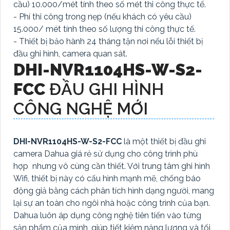
cầu) 10.000/mét tính theo số mét thi công thực tế.
- Phí thi công trong nẹp (nếu khách có yêu cầu)
15.000/ mét tính theo số lượng thi công thực tế.
- Thiết bị bảo hành 24 tháng tận nơi nếu lỗi thiết bị
đầu ghi hình, camera quan sát.
DHI-NVR1104HS-W-S2-
FCC
ĐẦU GHI HÌNH
CÔNG NGHỆ MỚI
DHI-NVR1104HS-W-S2-FCC
là một thiết bị đầu ghi
camera Dahua giá rẻ sử dụng cho công trình phù
hợp nhưng vô cùng cần thiết. Với trung tâm ghi hình
Wifi, thiết bị này có cấu hình mạnh mẽ, chống báo
động giả bằng cách phân tích hình dạng người, mang
lại sự an toàn cho ngôi nhà hoặc công trình của bạn.
Dahua luôn áp dụng công nghệ tiên tiến vào từng
sản phẩm của mình, giúp tiết kiệm năng lượng và tối