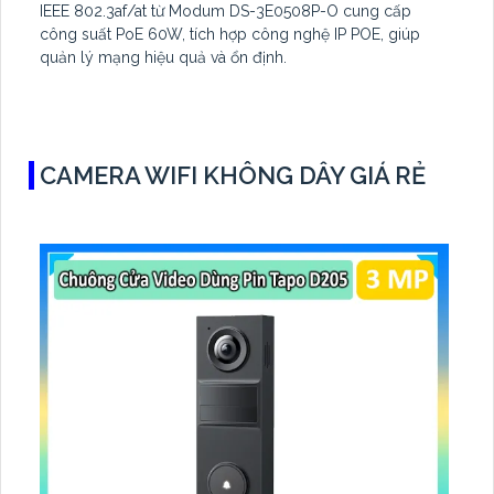
IEEE 802.3af/at từ Modum DS-3E0508P-O cung cấp
công suất PoE 60W, tích hợp công nghệ IP POE, giúp
quản lý mạng hiệu quả và ổn định.
CAMERA WIFI KHÔNG DÂY GIÁ RẺ