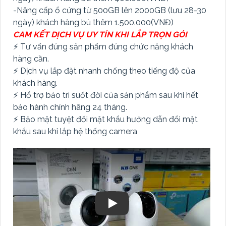
-Nâng cấp ổ cứng từ 500GB lên 2000GB (lưu 28-30
ngày) khách hàng bù thêm 1.500.000(VNĐ)
CAM KẾT DỊCH VỤ UY TÍN KHI LẮP TRỌN GÓI
⚡ Tư vấn đúng sản phẩm đúng chức năng khách
hàng cần.
⚡ Dịch vụ lắp đặt nhanh chống theo tiếng độ của
khách hàng.
⚡ Hổ trợ bảo trì suốt đời của sản phẩm sau khi hết
bảo hành chính hãng 24 tháng.
⚡ Bảo mật tuyệt đối mật khẩu hướng dẫn đổi mật
khẩu sau khi lắp hệ thống camera