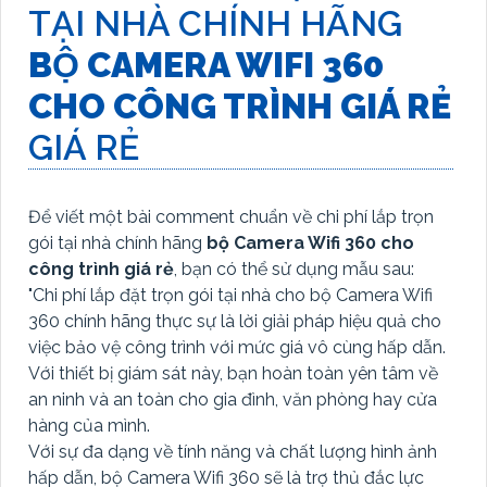
TẠI NHÀ CHÍNH HÃNG
BỘ CAMERA WIFI 360
CHO CÔNG TRÌNH GIÁ RẺ
GIÁ RẺ
Để viết một bài comment chuẩn về chi phí lắp trọn
gói tại nhà chính hãng
bộ Camera Wifi 360 cho
công trình giá rẻ
, bạn có thể sử dụng mẫu sau:
"Chi phí lắp đặt trọn gói tại nhà cho bộ Camera Wifi
360 chính hãng thực sự là lời giải pháp hiệu quả cho
việc bảo vệ công trình với mức giá vô cùng hấp dẫn.
Với thiết bị giám sát này, bạn hoàn toàn yên tâm về
an ninh và an toàn cho gia đình, văn phòng hay cửa
hàng của mình.
Với sự đa dạng về tính năng và chất lượng hình ảnh
hấp dẫn, bộ Camera Wifi 360 sẽ là trợ thủ đắc lực