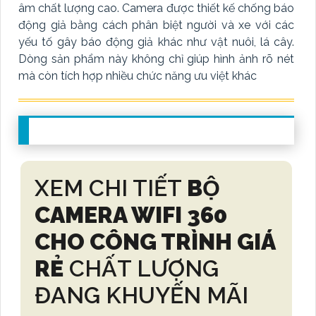
âm chất lượng cao. Camera được thiết kế chống báo
động giả bằng cách phân biệt người và xe với các
yếu tố gây báo động giả khác như vật nuôi, lá cây.
Dòng sản phẩm này không chỉ giúp hình ảnh rõ nét
mà còn tích hợp nhiều chức năng ưu việt khác
XEM CHI TIẾT
BỘ
CAMERA WIFI 360
CHO CÔNG TRÌNH GIÁ
RẺ
CHẤT LƯỢNG
ĐANG KHUYẾN MÃI