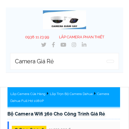
0938 11 23 99
LẮP CAMERA PHAN THIẾT
Camera Giá Rẻ
Lắp Camera Cửa Hàng
Lắp Trọn Bộ Camera Dahua
Camera
Dahua Full Hd 1080P
Bộ Camera Wifi 360 Cho Công Trình Giá Rẻ