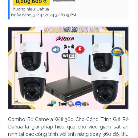
8,809,600 ₫
13,220,000 ₫
Thương hiệu:
Dahua
Ngày đăng:
3/14/2024 3:26:09 PM
Combo Bộ Camera Wifi 360 Cho Công Trình Giá Rẻ
Dahua là giải pháp hiệu quả cho việc giám sát an
ninh tại các công trình với tính năng xoay 360 độ, thu