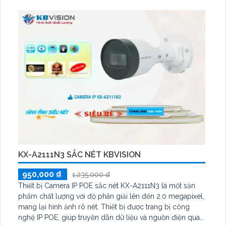
KX-A2111N3 SẮC NÉT KBVISION
950,000 ₫
1,235,000 ₫
Thiết bị Camera IP POE sắc nét KX-A2111N3 là một sản
phẩm chất lượng với độ phân giải lên đến 2.0 megapixel,
mang lại hình ảnh rõ nét. Thiết bị được trang bị công
nghệ IP POE, giúp truyền dẫn dữ liệu và nguồn điện qua