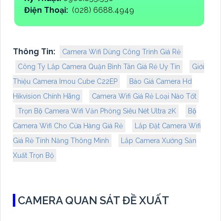
Điện Thoại:
(028) 6688.4949
Thông Tin:
Camera Wifi Dùng Công Trình Giá Rẻ
Công Ty Lắp Camera Quận Bình Tân Giá Rẻ Uy Tín
Giới
Thiệu Camera Imou Cube C22EP
Báo Giá Camera Hd
Hikvision Chính Hãng
Camera Wifi Giá Rẻ Loại Nào Tốt
Trọn Bộ Camera Wifi Văn Phòng Siêu Nét Ultra 2K
Bộ
Camera Wifi Cho Cửa Hàng Giá Rẻ
Lắp Đặt Camera Wifi
Giá Rẻ Tính Năng Thông Minh
Lắp Camera Xưởng Sản
Xuất Trọn Bộ
CAMERA QUAN SÁT ĐỀ XUẤT