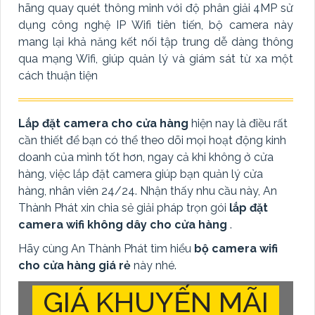
hãng quay quét thông minh với độ phân giải 4MP sử
dụng công nghệ IP Wifi tiên tiến, bộ camera này
mang lại khả năng kết nối tập trung dễ dàng thông
qua mạng Wifi, giúp quản lý và giám sát từ xa một
cách thuận tiện
Lắp đặt camera cho cửa hàng
hiện nay là điều rất
cần thiết để bạn có thể theo dõi mọi hoạt động kinh
doanh của mình tốt hơn, ngay cả khi không ở cửa
hàng, việc lắp đặt camera giúp bạn quản lý cửa
hàng, nhân viên 24/24. Nhận thấy nhu cầu này, An
Thành Phát xin chia sẻ giải pháp trọn gói
lắp đặt
camera wifi không dây cho cửa hàng
.
Hãy cùng An Thành Phát tìm hiểu
bộ camera wifi
cho cửa hàng giá rẻ
này nhé.
GIÁ KHUYẾN MÃI