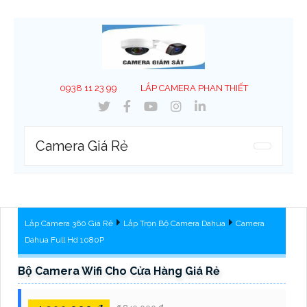
0938 11 23 99
LẮP CAMERA PHAN THIẾT
Camera Giá Rẻ
Lắp Camera 360 Giá Rẻ
Lắp Trọn Bộ Camera Dahua
Camera
Dahua Full Hd 1080P
Bộ Camera Wifi Cho Cửa Hàng Giá Rẻ