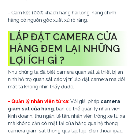
- Cam kết 100% khách hàng hài lòng, hàng chính
hãng có nguồn gốc xuất xứ rõ ràng.
LẮP ĐẶT CAMERA CỬA
HÀNG ĐEM LẠI NHỮNG
LỢI ÍCH GÌ ?
Như chúng ta đã biết camera quan sát là thiết bị an
ninh hỗ trợ quan sát các vị trí lắp đặt camera mà đôi
mắt ta không nhìn thấy được.
- Quản lý nhân viên từ xa:
Với giải pháp
camera
giám sát cửa hàng
, bạn có thể quản lý nhân viên
kinh doanh, thu ngân, lễ tân, nhân viên trông xe từ xa
mà không cần có mặt tại cửa hàng qua hệ thống
camera giám sát thông qua laptop, điện thoại, ipad.