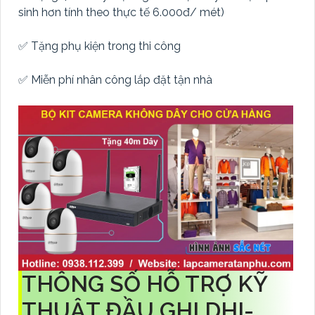
sinh hơn tính theo thực tế 6.000đ/ mét)
✅ Tặng phụ kiện trong thi công
✅ Miễn phí nhân công lắp đặt tận nhà
THÔNG SỐ HỖ TRỢ KỸ
THUẬT ĐẦU GHI DHI-