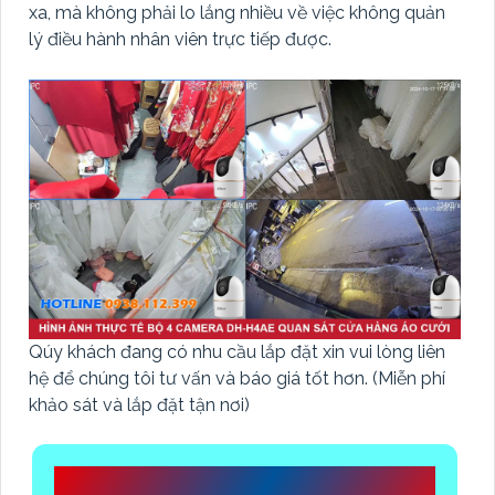
xa, mà không phải lo lắng nhiều về việc không quản
lý điều hành nhân viên trực tiếp được.
Qúy khách đang có nhu cầu lắp đặt xin vui lòng liên
hệ để chúng tôi tư vấn và báo giá tốt hơn. (Miễn phí
khảo sát và lắp đặt tận nơi)
CÔNG TY TNHH TM-