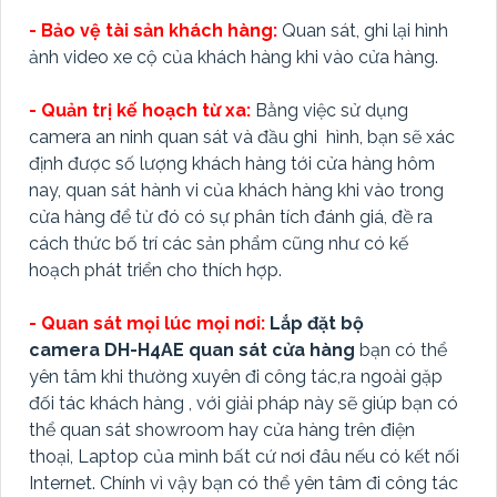
- Bảo vệ tài sản khách hàng:
Quan sát, ghi lại hình
ảnh video xe cộ của khách hàng khi vào cửa hàng.
- Quản trị kế hoạch từ xa:
Bằng việc sử dụng
camera an ninh quan sát và đầu ghi hình, bạn sẽ xác
định được số lượng khách hàng tới cửa hàng hôm
nay, quan sát hành vi của khách hàng khi vào trong
cửa hàng để từ đó có sự phân tích đánh giá, đề ra
cách thức bố trí các sản phẩm cũng như có kế
hoạch phát triển cho thích hợp.
- Quan sát mọi lúc mọi nơi:
Lắp đặt bộ
camera DH-H4AE quan sát cửa hàng
bạn có thể
yên tâm khi thường xuyên đi công tác,ra ngoài gặp
đối tác khách hàng , với giải pháp này sẽ giúp bạn có
thể quan sát showroom hay cửa hàng trên điện
thoại, Laptop của mình bất cứ nơi đâu nếu có kết nối
Internet. Chính vì vậy bạn có thể yên tâm đi công tác