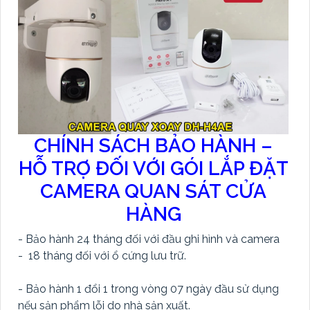
CHÍNH SÁCH BẢO HÀNH –
HỖ TRỢ ĐỐI VỚI GÓI LẮP ĐẶT
CAMERA QUAN SÁT CỬA
HÀNG
- Bảo hành 24 tháng đối với đầu ghi hình và camera
- 18 tháng đối với ổ cứng lưu trữ.
- Bảo hành 1 đổi 1 trong vòng 07 ngày đầu sử dụng
nếu sản phẩm lỗi do nhà sản xuất.