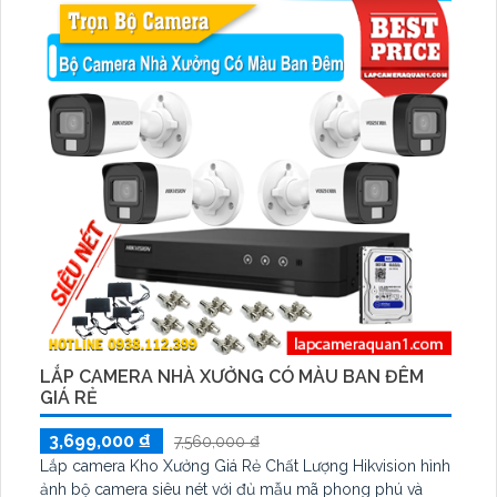
LẮP CAMERA NHÀ XƯỞNG CÓ MÀU BAN ĐÊM
GIÁ RẺ
3,699,000 ₫
7,560,000 ₫
Lắp camera Kho Xưởng Giá Rẻ Chất Lượng Hikvision hình
ảnh bộ camera siêu nét với đủ mẫu mã phong phú và