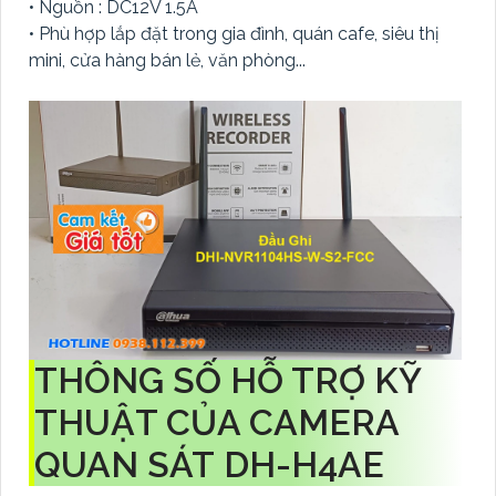
• Nguồn : DC12V 1.5A
• Phù hợp lắp đặt trong gia đình, quán cafe, siêu thị
mini, cửa hàng bán lẻ, văn phòng...
THÔNG SỐ HỖ TRỢ KỸ
THUẬT CỦA CAMERA
QUAN SÁT DH-H4AE