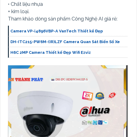
• Chất liệu nhựa
+ kim loại.
Tham khảo dòng sản phẩm Công Nghệ AI giá rẻ:
Camera VP-i4896VBP-A VanTech Thiết kế Đẹp
DH-ITC215-PW6M-(IR)LZF Camera Quan Sát Biển Số Xe
H6C 2MP Camera Thiết kế Đẹp Wifi Ezviz