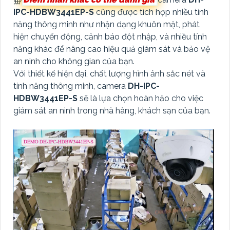
IPC-HDBW3441EP-S
cũng được tích hợp nhiều tính
năng thông minh như nhận dạng khuôn mặt, phát
hiện chuyển động, cảnh báo đột nhập, và nhiều tính
năng khác để nâng cao hiệu quả giám sát và bảo vệ
an ninh cho không gian của bạn.
Với thiết kế hiện đại, chất lượng hình ảnh sắc nét và
tính năng thông minh, camera
DH-IPC-
HDBW3441EP-S
sẽ là lựa chọn hoàn hảo cho việc
giám sát an ninh trong nhà hàng, khách sạn của bạn.