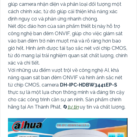
giúp camera nhận diện và phân loại đối tượng một
cách chính xác, từ đó giúp cải thiện khả năng xác
định nguy cơ và phản ứng nhanh chóng.
Nét độc đáo hơn của sản phẩm thiết bị này hỗ trợ
công nghệ ban đêm ONVIF, giúp cho việc giám sát
vào ban đêm trở nên mượt mà và rõ ràng hơn bao
giờ hết. Hình ảnh được tái tạo sắc nét với chip CMOS,
từ đó mang lại trải nghiệm quan sát chất lượng, chính
xác và chi tiết.
Với những ưu điểm vượt trội về công nghệ AI, khả
năng quan sát ban đêm ONVIF và hình ảnh sắc nét
từ chip CMOS, camera
DH-IPC-HDBW3441EP-S
thực sự là một lựa chọn thông minh và đáng tin cậy
cho các công trình cần sự an ninh. Sản phẩm chính
hãng tại An Thành Phát, 🔄
tự tin
uy tín và chất lượng.