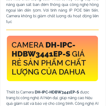
năng quan sát ban đêm thông qua công nghệ hồng
ngoại lên đến 50m. Với tính năng IP POE tiên tiến,
Camera không bị giảm chất lượng dù hoạt động liên
tục
CAMERA
DH-IPC-
HDBW3441EP-S
GIÁ
RẺ SẢN PHẨM CHẤT
LƯỢNG CỦA DAHUA
Thiết bị Camera
DH-IPC-HDBW3441EP-S
được
trang bị công nghệ AI hiện đại, giúp nâng cao hiệu
quả giám sát và bảo vệ cho công trình. Công nghệ AI