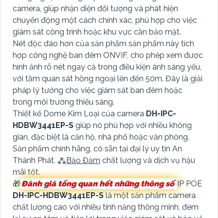
camera, giúp nhận diện đối tượng và phát hiện
chuyển động một cách chính xác, phù hợp cho việc
giám sát công trình hoặc khu vực cần bảo mật.
Nét độc đáo hơn của sản phẩm sản phẩm này tích
hợp công nghệ ban đêm ONVIF, cho phép xem được
hình ảnh rõ nét ngay cả trong điều kiện ánh sáng yếu,
với tầm quan sát hồng ngoại lên đến 50m. Đây là giải
pháp lý tưởng cho việc giám sát ban đêm hoặc
trong môi trường thiếu sáng.
Thiết kế Dome Kim Loại của camera
DH-IPC-
HDBW3441EP-S
giúp nó phù hợp với nhiều không
gian, đặc biệt là căn hộ, nhà phố hoặc văn phòng.
Sản phẩm chính hãng, có sẵn tại đại lý uy tín An
Thành Phát, ⁂
Bảo Đảm
chất lượng và dịch vụ hậu
mãi tốt.
🎁
Đánh giá tổng quan hết những thông số
IP POE
DH-IPC-HDBW3441EP-S
là một sản phẩm camera
chất lượng cao với nhiều tính năng thông minh, đem