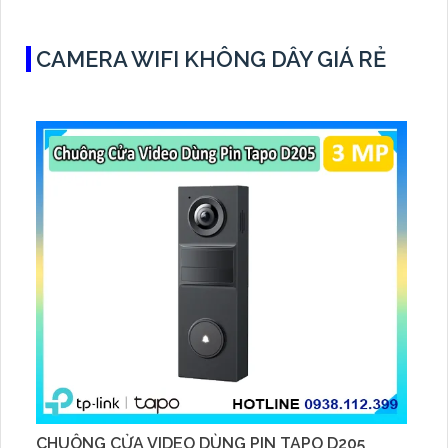
CAMERA WIFI KHÔNG DÂY GIÁ RẺ
CHUÔNG CỬA VIDEO DÙNG PIN TAPO D205