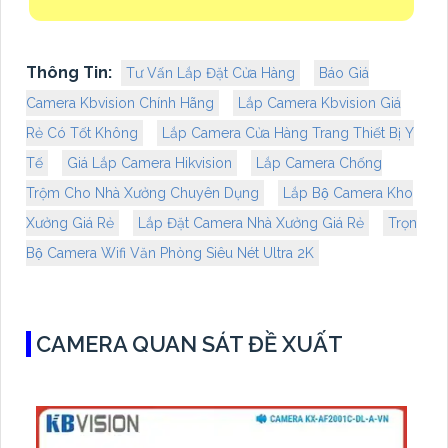
Thông Tin:
Tư Vấn Lắp Đặt Cửa Hàng
Báo Giá
Camera Kbvision Chính Hãng
Lắp Camera Kbvision Giá
Rẻ Có Tốt Không
Lắp Camera Cửa Hàng Trang Thiết Bị Y
Tế
Giá Lắp Camera Hikvision
Lắp Camera Chống
Trộm Cho Nhà Xưởng Chuyên Dụng
Lắp Bộ Camera Kho
Xưởng Giá Rẻ
Lắp Đặt Camera Nhà Xưởng Giá Rẻ
Trọn
Bộ Camera Wifi Văn Phòng Siêu Nét Ultra 2K
CAMERA QUAN SÁT ĐỀ XUẤT