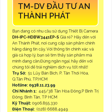
TM-DV ĐẦU TƯ AN
THÀNH PHÁT
Bạn đang có nhu cầu sử dụng Thiết Bị Camera
DH-IPC-HDBW3441EP-S
Giá rẻ? Hãy đến với
An Thành Phát, nơi cung cấp sản phẩm chính
hãng đáng tin cậy. Với thông tin chính xác và
giá cả hợp lý, bạn sẽ tìm thấy sản phẩm mà
mình đang cần.Đừng ngần ngại, hãy đến với
chúng tôi để trải nghiệm dịch vụ tốt nhất!
Trụ Sở:
51 Lũy Bán Bích, P. Tân Thới Hòa,
Q.Tân Phú, TP.HCM
Hotline: 0938.11.23.99
Chi Nhánh 1:
445/38 Tân Hòa Đông,P Bình Trị
Đông, Bình Tân, TP HCM
Kỹ Thuật:
0906.855.330
Điện Thoại:
(028) 6688.4949