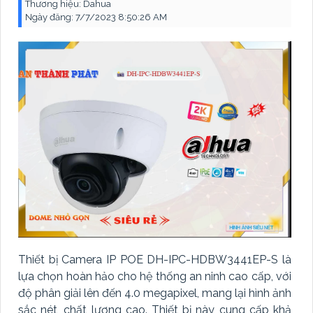
Thương hiệu:
Dahua
Ngày đăng:
7/7/2023 8:50:26 AM
Thiết bị Camera IP POE DH-IPC-HDBW3441EP-S là
lựa chọn hoàn hảo cho hệ thống an ninh cao cấp, với
độ phân giải lên đến 4.0 megapixel, mang lại hình ảnh
sắc nét, chất lượng cao. Thiết bị này cung cấp khả