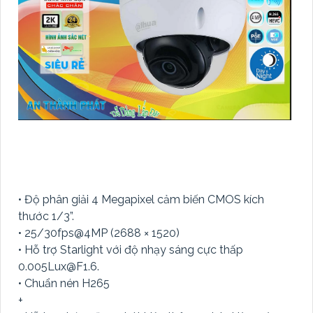
• Độ phân giải 4 Megapixel cảm biến CMOS kích
thước 1/3”.
• 25/30fps@4MP (2688 × 1520)
• Hỗ trợ Starlight với độ nhạy sáng cực thấp
0.005Lux@F1.6.
• Chuẩn nén H265
+