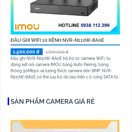
ĐẦU GHI WIFI 10 KÊNH NVR-N110W-8A0E
1,500,000 ₫
1,700,000 ₫
Đầu ghi NVR-N110W-8A0E hỗ trợ 10 camera WiFi, tự
động kết nối camera IMOU bằng Auto Pairing, băng
thông 90Mbps và tương thích camera đến 8MP. NVR-
N110W-8A0E có thể lưu trữ dữ liệu trên 1 ổ cứng SATA tối
đa 16TB, 2 cổng USB và dùng phần mềm Imou Life
SẢN PHẨM CAMERA GIÁ RẺ