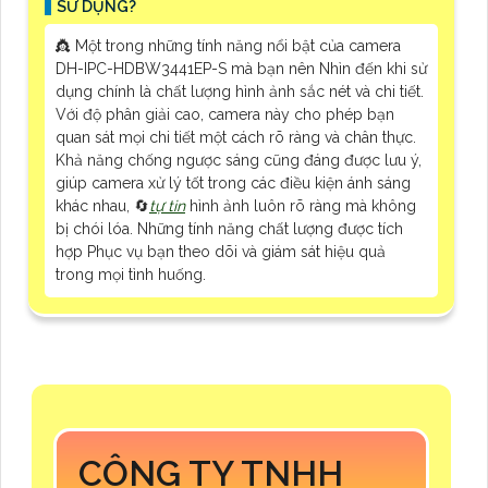
SỬ DỤNG?
👸 Một trong những tính năng nổi bật của camera
DH-IPC-HDBW3441EP-S mà bạn nên Nhìn đến khi sử
dụng chính là chất lượng hình ảnh sắc nét và chi tiết.
Với độ phân giải cao, camera này cho phép bạn
quan sát mọi chi tiết một cách rõ ràng và chân thực.
Khả năng chống ngược sáng cũng đáng được lưu ý,
giúp camera xử lý tốt trong các điều kiện ánh sáng
khác nhau, 🔄
tự tin
hình ảnh luôn rõ ràng mà không
bị chói lóa. Những tính năng chất lượng được tích
hợp Phục vụ bạn theo dõi và giám sát hiệu quả
trong mọi tình huống.
CÔNG TY TNHH