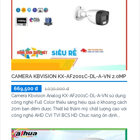
CAMERA KBVISION KX-AF2001C-DL-A-VN 2.0MP
669,500 ₫
1,030,000 ₫
Camera Kbvision Analog KX-AF2001C-DL-A-VN sử dụng
công nghệ Full Color thiếu sáng hiệu quả ở khoảng cách
20m ban đêm được Thiết kế thẩm mỹ chất lượng cao với
công nghệ AHD CVI TVI BCS HD Chức năng ổn định,
góc quay rộng 3. 6mm tích hợp chức năng Thu Âm chất
lượngCamera quan sát KX-AF2001C-DL-A-VN được thiết
kế tiết kiệm điện với nguồn 12V HD Analog, góc quay