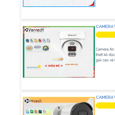
CAMERA 
Camera An 
thiết kế đặ
giải cao và 
CAMERA 