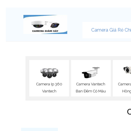
Camera Giá Rẻ Ch
Camera Ip 360
Camera Vantech
Camera
Vantech
Ban Đêm Có Màu
Hồng