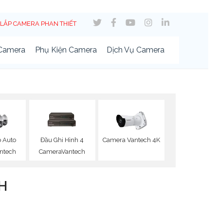
LẮP CAMERA PHAN THIẾT
 Camera
Phụ Kiện Camera
Dịch Vụ Camera
 Auto
Đầu Ghi Hình 4
Camera Vantech 4K
antech
CameraVantech
H